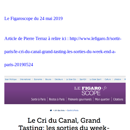
Le Figaroscope du 24 mai 2019
Article de Pierre Terraz à relire ici :
http://www.lefigaro.fr/sortir-
paris/le-cri-du-canal-grand-tasting-les-sorties-du-week-end-a-
paris-20190524