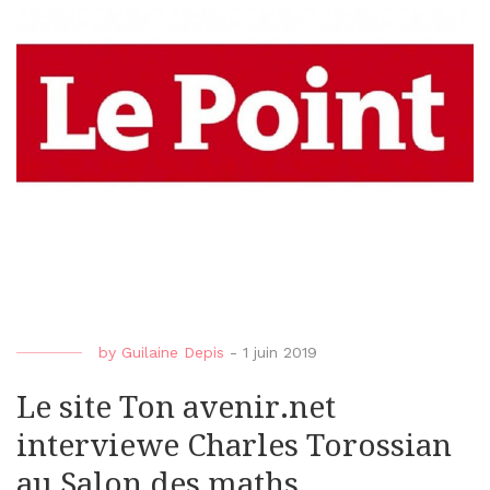
by
Guilaine Depis
-
1 juin 2019
Le site Ton avenir.net
interviewe Charles Torossian
au Salon des maths