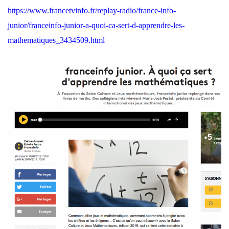
https://www.francetvinfo.fr/replay-radio/france-info-
junior/franceinfo-junior-a-quoi-ca-sert-d-apprendre-les-
mathematiques_3434509.html