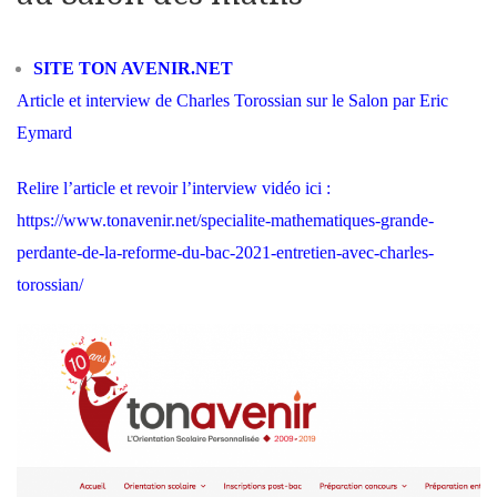
SITE TON AVENIR.NET
Article et interview de Charles Torossian sur le Salon par Eric
Eymard
Relire l’article et revoir l’interview vidéo ici :
https://www.tonavenir.net/specialite-mathematiques-grande-
perdante-de-la-reforme-du-bac-2021-entretien-avec-charles-
torossian/