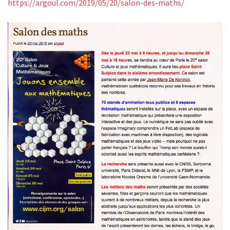
https://argoul.com/2019/05/20/salon-des-maths/