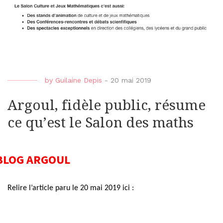
by
Guilaine Depis
-
20 mai 2019
Argoul, fidèle public, résume
ce qu’est le Salon des maths
BLOG ARGOUL
Relire l’article paru le 20 mai 2019 ici :