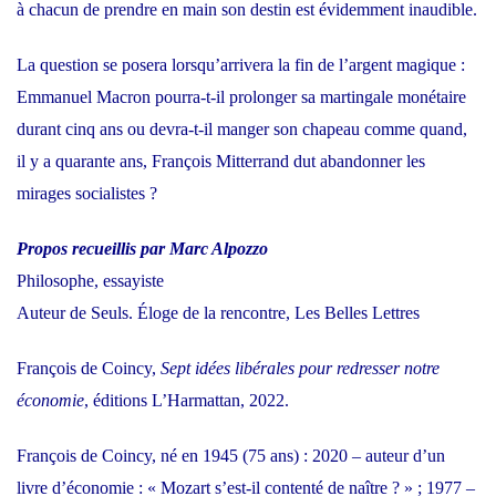
à chacun de prendre en main son destin est évidemment inaudible.
La question se posera lorsqu’arrivera la fin de l’argent magique :
Emmanuel Macron pourra-t-il prolonger sa martingale monétaire
durant cinq ans ou devra-t-il manger son chapeau comme quand,
il y a quarante ans, François Mitterrand dut abandonner les
mirages socialistes ?
Propos recueillis par Marc Alpozzo
Philosophe, essayiste
Auteur de Seuls. Éloge de la rencontre, Les Belles Lettres
François de Coincy,
Sept idées libérales pour redresser notre
économie
, éditions L’Harmattan, 2022.
François de Coincy, né en 1945 (75 ans) : 2020 – auteur d’un
livre d’économie : « Mozart s’est-il contenté de naître ? » ; 1977 –