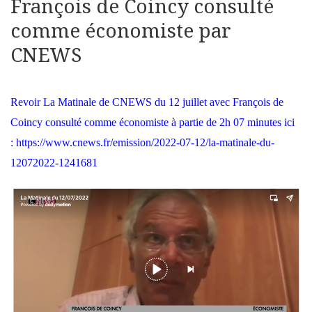
François de Coincy consulté
comme économiste par
CNEWS
Revoir La Matinale de CNEWS du 12 juillet avec François de
Coincy consulté comme économiste à partie de 2h 07 minutes ici
:
https://www.cnews.fr/emission/2022-07-12/la-matinale-du-
12072022-1241681