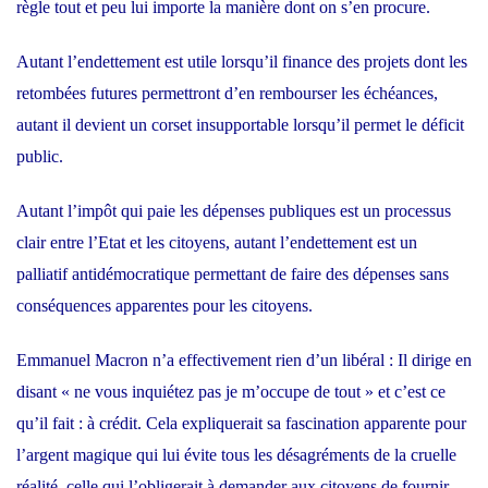
règle tout et peu lui importe la manière dont on s’en procure.
Autant l’endettement est utile lorsqu’il finance des projets dont les
retombées futures permettront d’en rembourser les échéances,
autant il devient un corset insupportable lorsqu’il permet le déficit
public.
Autant l’impôt qui paie les dépenses publiques est un processus
clair entre l’Etat et les citoyens, autant l’endettement est un
palliatif antidémocratique permettant de faire des dépenses sans
conséquences apparentes pour les citoyens.
Emmanuel Macron n’a effectivement rien d’un libéral : Il dirige en
disant « ne vous inquiétez pas je m’occupe de tout » et c’est ce
qu’il fait : à crédit. Cela expliquerait sa fascination apparente pour
l’argent magique qui lui évite tous les désagréments de la cruelle
réalité, celle qui l’obligerait à demander aux citoyens de fournir