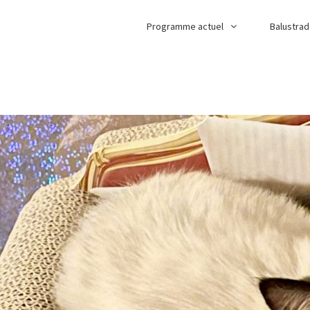
Programme actuel
Balustra