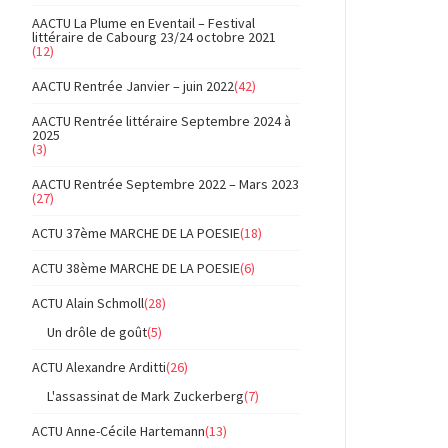
AACTU La Plume en Eventail – Festival
littéraire de Cabourg 23/24 octobre 2021
(12)
AACTU Rentrée Janvier – juin 2022
(42)
AACTU Rentrée littéraire Septembre 2024 à
2025
(3)
AACTU Rentrée Septembre 2022 – Mars 2023
(27)
ACTU 37ème MARCHE DE LA POESIE
(18)
ACTU 38ème MARCHE DE LA POESIE
(6)
ACTU Alain Schmoll
(28)
Un drôle de goût
(5)
ACTU Alexandre Arditti
(26)
L'assassinat de Mark Zuckerberg
(7)
ACTU Anne-Cécile Hartemann
(13)