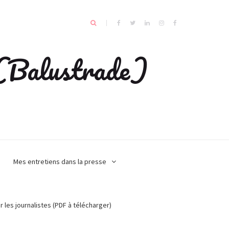
e (Balustrade)
Mes entretiens dans la presse
r les journalistes (PDF à télécharger)