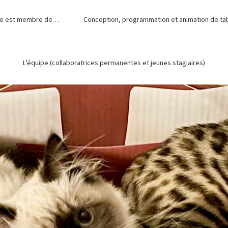
de est membre de…
Conception, programmation et animation de tabl
L’équipe (collaboratrices permanentes et jeunes stagiaires)