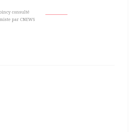
oincy consulté
miste par CNEWS