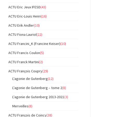
ACTU Eric Jeux IFESD
(43)
ACTU Eric-Louis Henri
(16)
ACTU Erik Andler
(10)
ACTU Fiona Lauriol
(22)
ACTU Francini_K (Francine Keiser)
(10)
ACTU Francis Coulon
(5)
ACTU Franck Martini
(2)
ACTU François Coupry
(29)
L'agonie de Gutenberg
(12)
L'agonie de Gutenberg – tome 2
(8)
L'agonie de Gutenberg 2013-2021
(3)
Merveilles
(8)
ACTU François de Coincy
(38)