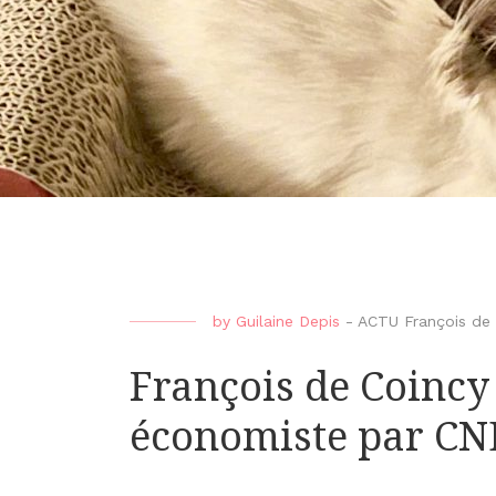
by
Guilaine Depis
-
ACTU François de 
François de Coinc
économiste par C