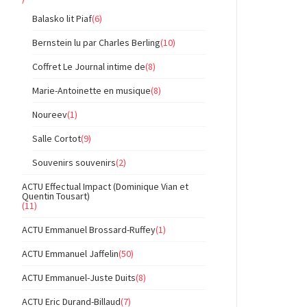
Balasko lit Piaf
(6)
Bernstein lu par Charles Berling
(10)
Coffret Le Journal intime de
(8)
Marie-Antoinette en musique
(8)
Noureev
(1)
Salle Cortot
(9)
Souvenirs souvenirs
(2)
ACTU Effectual Impact (Dominique Vian et
Quentin Tousart)
(11)
ACTU Emmanuel Brossard-Ruffey
(1)
ACTU Emmanuel Jaffelin
(50)
ACTU Emmanuel-Juste Duits
(8)
ACTU Eric Durand-Billaud
(7)