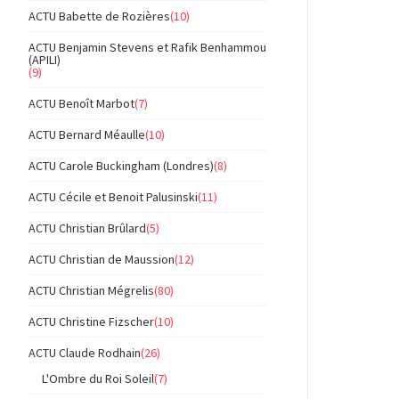
ACTU Babette de Rozières
(10)
ACTU Benjamin Stevens et Rafik Benhammou
(APILI)
(9)
ACTU Benoît Marbot
(7)
ACTU Bernard Méaulle
(10)
ACTU Carole Buckingham (Londres)
(8)
ACTU Cécile et Benoit Palusinski
(11)
ACTU Christian Brûlard
(5)
ACTU Christian de Maussion
(12)
ACTU Christian Mégrelis
(80)
ACTU Christine Fizscher
(10)
ACTU Claude Rodhain
(26)
L'Ombre du Roi Soleil
(7)