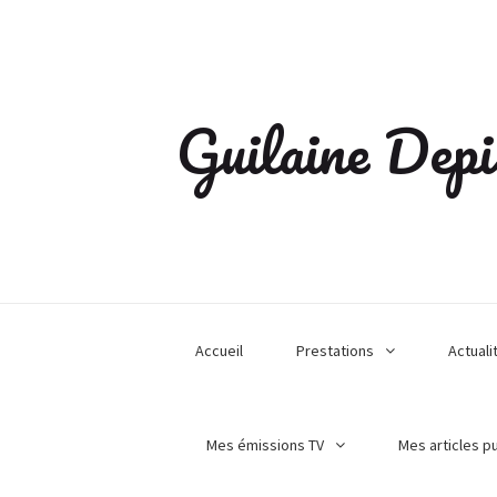
Guilaine Depi
Accueil
Prestations
Actuali
Mes émissions TV
Mes articles p