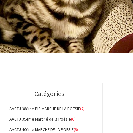
Catégories
AACTU 38ème BIS MARCHE DE LA POESIE
(7)
AACTU 39ème Marché de la Poésie
(6)
AACTU 40ème MARCHE DE LA POESIE
(9)