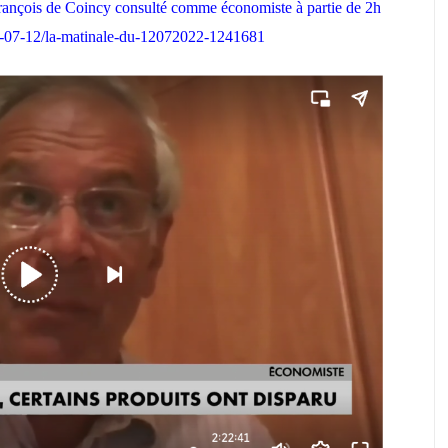
ançois de Coincy consulté comme économiste à partie de 2h
2-07-12/la-matinale-du-12072022-1241681