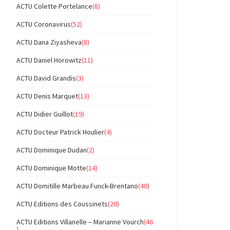
ACTU Colette Portelance
(8)
ACTU Coronavirus
(52)
ACTU Dana Ziyasheva
(8)
ACTU Daniel Horowitz
(11)
ACTU David Grandis
(3)
ACTU Denis Marquet
(13)
ACTU Didier Guillot
(19)
ACTU Docteur Patrick Houlier
(4)
ACTU Dominique Dudan
(2)
ACTU Dominique Motte
(14)
ACTU Domitille Marbeau Funck-Brentano
(40)
ACTU Editions des Coussinets
(20)
ACTU Editions Villanelle – Marianne Vourch
(46
)