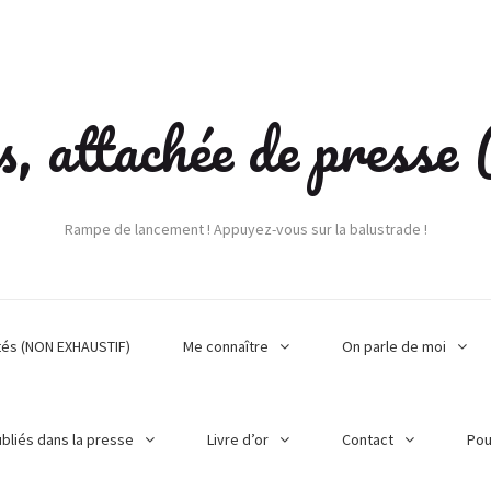
s, attachée de press
Rampe de lancement ! Appuyez-vous sur la balustrade !
tés (NON EXHAUSTIF)
Me connaître
On parle de moi
ubliés dans la presse
Livre d’or
Contact
Pou