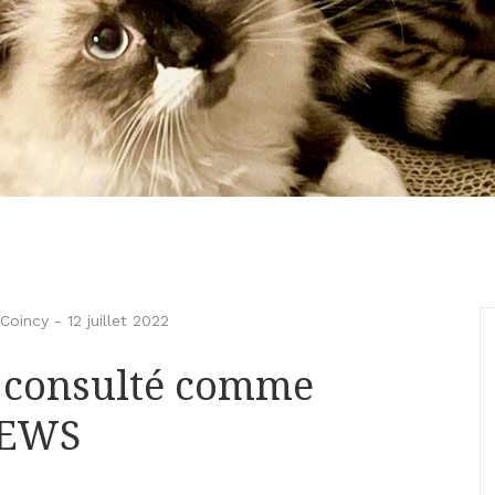
Coincy
-
12 juillet 2022
y consulté comme
NEWS