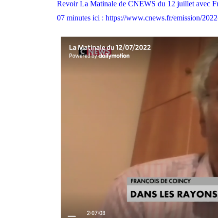
Revoir La Matinale de CNEWS du 12 juillet avec Fr
07 minutes ici :
https://www.cnews.fr/emission/202