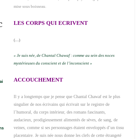
mise sous boisseau.
c
LES CORPS QUI ECRIVENT
(…)
« Je suis née, de Chantal Chawaf : comme au sein des noces
mystérieuses du conscient et de l’inconscient »
ACCOUCHEMENT
ai
Il y a longtemps que je pense que Chantal Chawaf est le plus
singulier de nos écrivains qui écrivait sur le registre de
l’humoral, du corps intérieur, des romans fascinants,
audacieux, prodigieusement alimentés de sèves, de sang, de
veines, comme si ses personnages étaient enveloppés d’un tissu
ns
placentaire. Je suis née nous donne les clefs de cette étrangeté