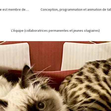
de est membre de…
Conception, programmation et animation de tabl
L’équipe (collaboratrices permanentes et jeunes stagiaires)