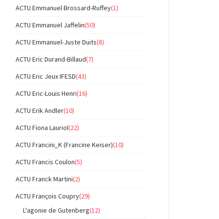
ACTU Emmanuel Brossard-Ruffey
(1)
ACTU Emmanuel Jaffelin
(50)
ACTU Emmanuel-Juste Duits
(8)
ACTU Eric Durand-Billaud
(7)
ACTU Eric Jeux IFESD
(43)
ACTU Eric-Louis Henri
(16)
ACTU Erik Andler
(10)
ACTU Fiona Lauriol
(22)
ACTU Francini_K (Francine Keiser)
(10)
ACTU Francis Coulon
(5)
ACTU Franck Martini
(2)
ACTU François Coupry
(29)
L'agonie de Gutenberg
(12)