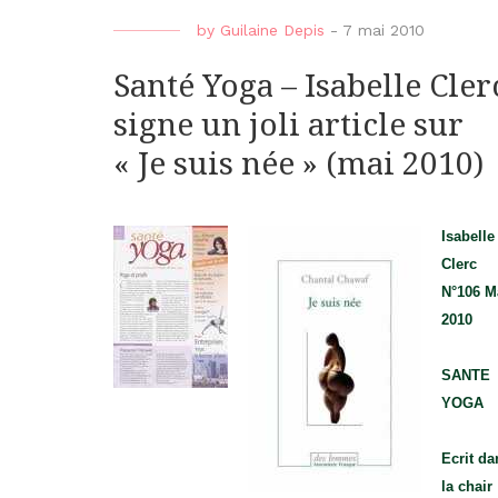
by
Guilaine Depis
-
7 mai 2010
Santé Yoga – Isabelle Cler
signe un joli article sur
« Je suis née » (mai 2010)
Isabelle
Clerc
N°106 M
2010
SANTE
YOGA
Ecrit da
la chair