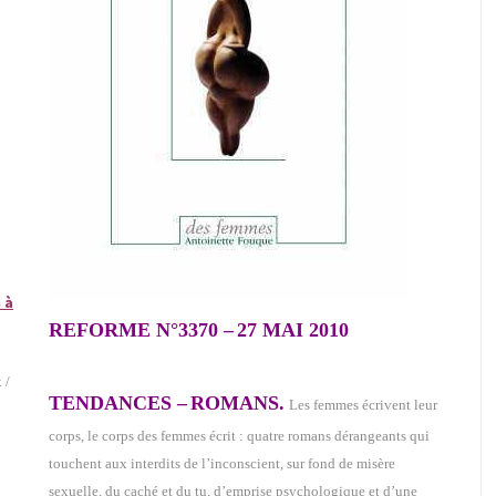
 à
REFORME N°3370 –
27 MAI 2010
 /
TENDANCES –
ROMANS.
Les femmes écrivent leur
corps, le corps des femmes écrit : quatre romans dérangeants qui
touchent aux interdits de l’inconscient, sur fond de misère
sexuelle, du caché et du tu, d’emprise psychologique et d’une