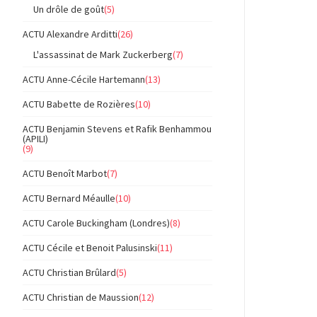
Un drôle de goût
(5)
ACTU Alexandre Arditti
(26)
L'assassinat de Mark Zuckerberg
(7)
ACTU Anne-Cécile Hartemann
(13)
ACTU Babette de Rozières
(10)
ACTU Benjamin Stevens et Rafik Benhammou
(APILI)
(9)
ACTU Benoît Marbot
(7)
ACTU Bernard Méaulle
(10)
ACTU Carole Buckingham (Londres)
(8)
ACTU Cécile et Benoit Palusinski
(11)
ACTU Christian Brûlard
(5)
ACTU Christian de Maussion
(12)