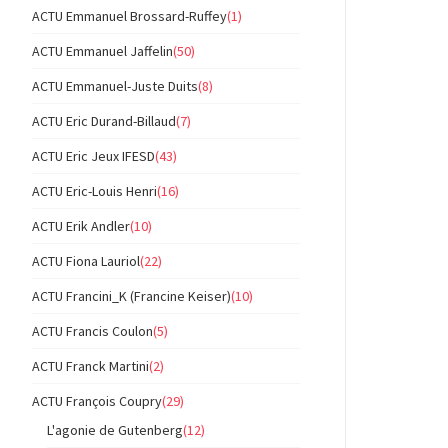
ACTU Emmanuel Brossard-Ruffey
(1)
ACTU Emmanuel Jaffelin
(50)
ACTU Emmanuel-Juste Duits
(8)
ACTU Eric Durand-Billaud
(7)
ACTU Eric Jeux IFESD
(43)
ACTU Eric-Louis Henri
(16)
ACTU Erik Andler
(10)
ACTU Fiona Lauriol
(22)
ACTU Francini_K (Francine Keiser)
(10)
ACTU Francis Coulon
(5)
ACTU Franck Martini
(2)
ACTU François Coupry
(29)
L'agonie de Gutenberg
(12)