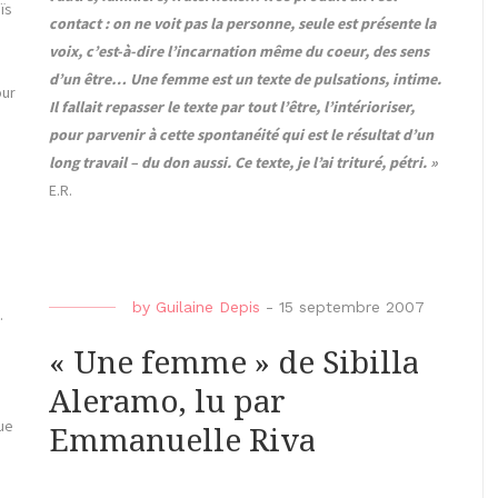
ïs
contact : on ne voit pas la personne, seule est présente la
voix, c’est-à-dire l’incarnation même du coeur, des sens
d’un être… Une femme est un texte de pulsations, intime.
our
Il fallait repasser le texte par tout l’être, l’intérioriser,
pour parvenir à cette spontanéité qui est le résultat d’un
long travail – du don aussi. Ce texte, je l’ai trituré, pétri. »
E.R.
by
Guilaine Depis
-
15 septembre 2007
.
« Une femme » de Sibilla
Aleramo, lu par
ue
Emmanuelle Riva