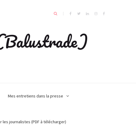
e (Balustrade)
Mes entretiens dans la presse
r les journalistes (PDF à télécharger)