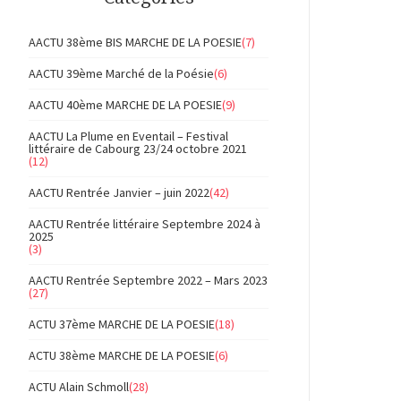
AACTU 38ème BIS MARCHE DE LA POESIE
(7)
AACTU 39ème Marché de la Poésie
(6)
AACTU 40ème MARCHE DE LA POESIE
(9)
AACTU La Plume en Eventail – Festival
littéraire de Cabourg 23/24 octobre 2021
(12)
AACTU Rentrée Janvier – juin 2022
(42)
AACTU Rentrée littéraire Septembre 2024 à
2025
(3)
AACTU Rentrée Septembre 2022 – Mars 2023
(27)
ACTU 37ème MARCHE DE LA POESIE
(18)
ACTU 38ème MARCHE DE LA POESIE
(6)
ACTU Alain Schmoll
(28)