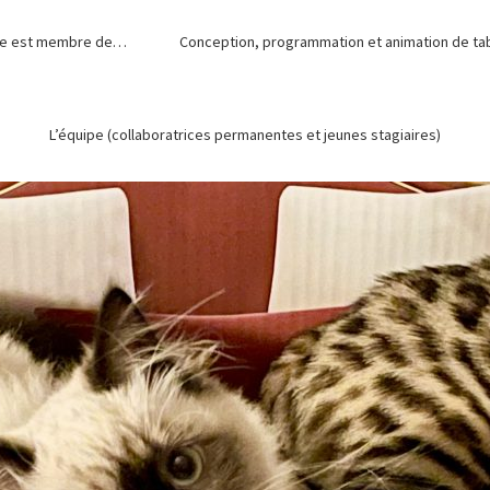
de est membre de…
Conception, programmation et animation de tabl
L’équipe (collaboratrices permanentes et jeunes stagiaires)