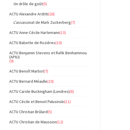
Un drôle de goût
(5)
ACTU Alexandre Arditti
(26)
L'assassinat de Mark Zuckerberg
(7)
ACTU Anne-Cécile Hartemann
(13)
ACTU Babette de Rozières
(10)
ACTU Benjamin Stevens et Rafik Benhammou
(APILI)
(9)
ACTU Benoît Marbot
(7)
ACTU Bernard Méaulle
(10)
ACTU Carole Buckingham (Londres)
(8)
ACTU Cécile et Benoit Palusinski
(11)
ACTU Christian Brûlard
(5)
ACTU Christian de Maussion
(12)