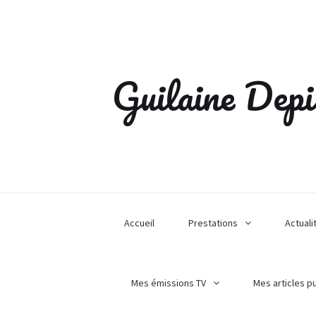
Guilaine Depi
Accueil
Prestations
Actuali
Mes émissions TV
Mes articles p