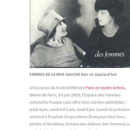
FEMMES DE LA RIVE GAUCHE hier et aujourd’hui
à l’occasion du festival littéraire
Paris en toutes lettres
,
(Mairie de Paris, 4-8 juin 2009), l’Espace des Femmes-
Antoinette Fouque vous offre trois soirées splendides :
jeudi 4 juin, vendredi 5 juin, lundi 8 juin. (cumul de présenc
autorisé !) Et autant d’expositions (Françoise Gilot donc,
photos d’Hiroshima, histoire des éditions Des femmes) a