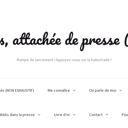
s, attachée de press
Rampe de lancement ! Appuyez-vous sur la balustrade !
tés (NON EXHAUSTIF)
Me connaître
On parle de moi
ubliés dans la presse
Livre d’or
Contact
Pou