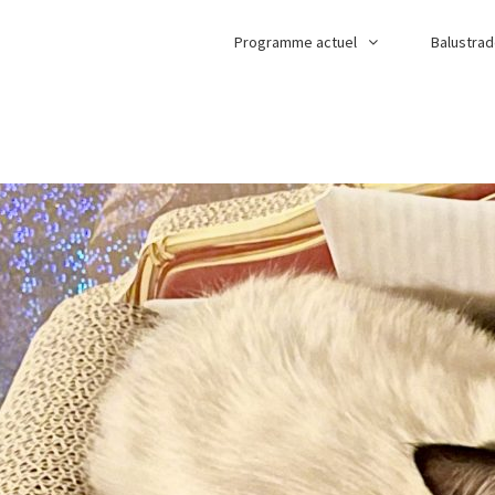
Programme actuel
Balustra