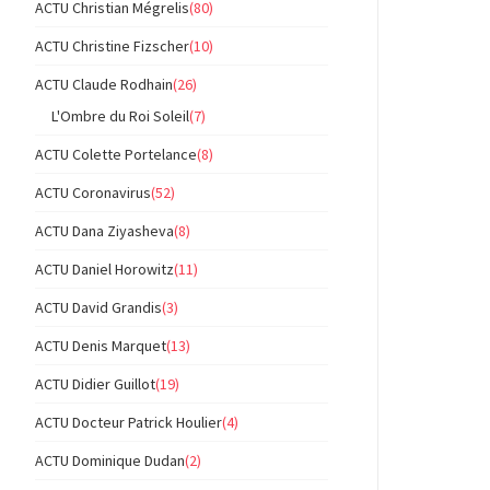
ACTU Christian Mégrelis
(80)
ACTU Christine Fizscher
(10)
ACTU Claude Rodhain
(26)
L'Ombre du Roi Soleil
(7)
ACTU Colette Portelance
(8)
ACTU Coronavirus
(52)
ACTU Dana Ziyasheva
(8)
ACTU Daniel Horowitz
(11)
ACTU David Grandis
(3)
ACTU Denis Marquet
(13)
ACTU Didier Guillot
(19)
ACTU Docteur Patrick Houlier
(4)
ACTU Dominique Dudan
(2)