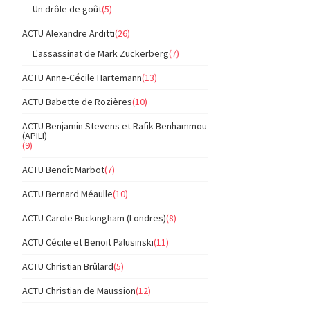
Un drôle de goût
(5)
ACTU Alexandre Arditti
(26)
L'assassinat de Mark Zuckerberg
(7)
ACTU Anne-Cécile Hartemann
(13)
ACTU Babette de Rozières
(10)
ACTU Benjamin Stevens et Rafik Benhammou
(APILI)
(9)
ACTU Benoît Marbot
(7)
ACTU Bernard Méaulle
(10)
ACTU Carole Buckingham (Londres)
(8)
ACTU Cécile et Benoit Palusinski
(11)
ACTU Christian Brûlard
(5)
ACTU Christian de Maussion
(12)