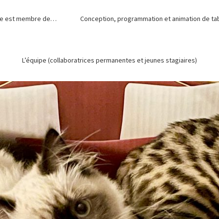
de est membre de…
Conception, programmation et animation de tabl
L’équipe (collaboratrices permanentes et jeunes stagiaires)