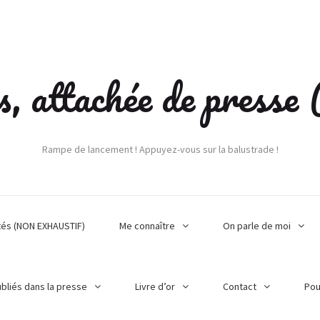
s, attachée de press
Rampe de lancement ! Appuyez-vous sur la balustrade !
tés (NON EXHAUSTIF)
Me connaître
On parle de moi
ubliés dans la presse
Livre d’or
Contact
Pou