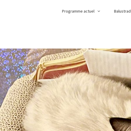
Programme actuel
Balustra