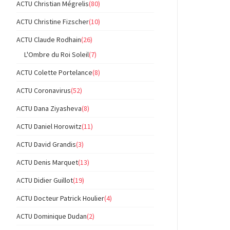
ACTU Christian Mégrelis
(80)
ACTU Christine Fizscher
(10)
ACTU Claude Rodhain
(26)
L'Ombre du Roi Soleil
(7)
ACTU Colette Portelance
(8)
ACTU Coronavirus
(52)
ACTU Dana Ziyasheva
(8)
ACTU Daniel Horowitz
(11)
ACTU David Grandis
(3)
ACTU Denis Marquet
(13)
ACTU Didier Guillot
(19)
ACTU Docteur Patrick Houlier
(4)
ACTU Dominique Dudan
(2)