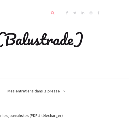
e (Balustrade)
Mes entretiens dans la presse
r les journalistes (PDF à télécharger)