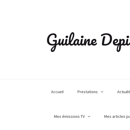
Guilaine Depi
Accueil
Prestations
Actuali
Mes émissions TV
Mes articles p