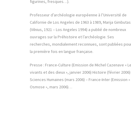
figurines, fresques…).
Professeur d’archéologie européenne à l’Université de
Californie de Los Angeles de 1963 à 1989, Marija Gimbutas
(Vilnius, 1921 – Los Angeles 1994) a publié de nombreux
ouvrages sur la Préhistoire et l’archéologie. Ses
recherches, mondialement reconnues, sont publiées pou
la première fois en langue française.
Presse : France-Culture (Emission de Michel Cazenave « L
vivants et des dieux », janvier 2006) Histoire (février 2006)
Sciences Humaines (mars 2006) – France-Inter (Emission «
Osmose », mars 2006)…