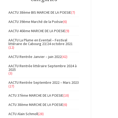
AACTU 38ème BIS MARCHE DE LA POESIE
(7)
AACTU 39ème Marché de la Poésie
(6)
AACTU 40ème MARCHE DE LA POESIE
(9)
AACTU La Plume en Eventail – Festival
littéraire de Cabourg 23/24 octobre 2021
(12)
AACTU Rentrée Janvier – juin 2022
(42)
AACTU Rentrée littéraire Septembre 2024 à
2025
(3)
AACTU Rentrée Septembre 2022 – Mars 2023
(27)
ACTU 37ème MARCHE DE LA POESIE
(18)
ACTU 38ème MARCHE DE LA POESIE
(6)
ACTU Alain Schmoll
(28)