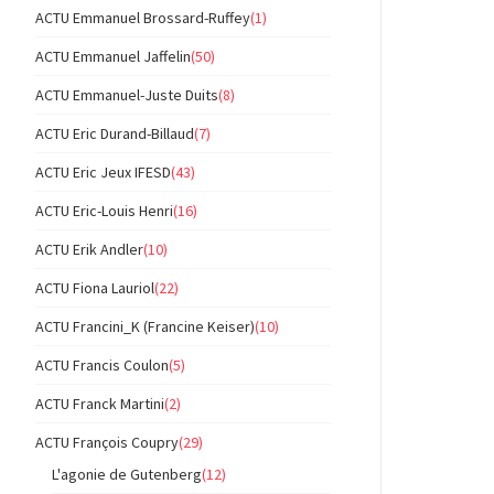
ACTU Emmanuel Brossard-Ruffey
(1)
ACTU Emmanuel Jaffelin
(50)
ACTU Emmanuel-Juste Duits
(8)
ACTU Eric Durand-Billaud
(7)
ACTU Eric Jeux IFESD
(43)
ACTU Eric-Louis Henri
(16)
ACTU Erik Andler
(10)
ACTU Fiona Lauriol
(22)
ACTU Francini_K (Francine Keiser)
(10)
ACTU Francis Coulon
(5)
ACTU Franck Martini
(2)
ACTU François Coupry
(29)
L'agonie de Gutenberg
(12)