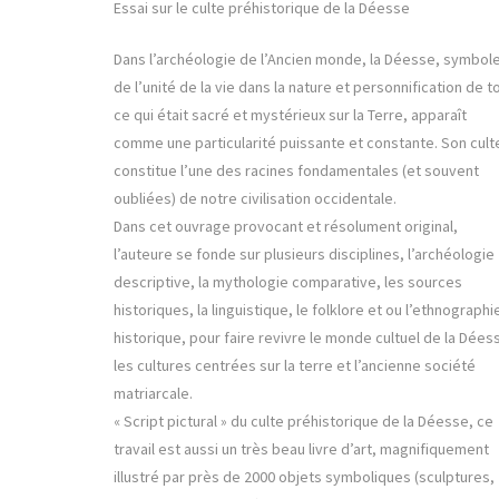
Essai sur le culte préhistorique de la Déesse
Dans l’archéologie de l’Ancien monde, la Déesse, symbol
de l’unité de la vie dans la nature et personnification de t
ce qui était sacré et mystérieux sur la Terre, apparaît
comme une particularité puissante et constante. Son cult
constitue l’une des racines fondamentales (et souvent
oubliées) de notre civilisation occidentale.
Dans cet ouvrage provocant et résolument original,
l’auteure se fonde sur plusieurs disciplines, l’archéologie
descriptive, la mythologie comparative, les sources
historiques, la linguistique, le folklore et ou l’ethnographi
historique, pour faire revivre le monde cultuel de la Dées
les cultures centrées sur la terre et l’ancienne société
matriarcale.
« Script pictural » du culte préhistorique de la Déesse, ce
travail est aussi un très beau livre d’art, magnifiquement
illustré par près de 2000 objets symboliques (sculptures,