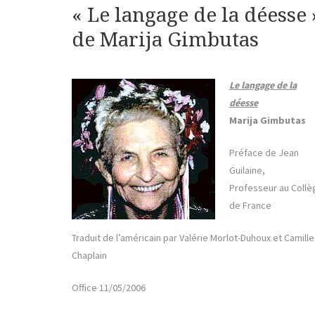
« Le langage de la déesse 
de Marija Gimbutas
Le langage de la
déesse
Marija Gimbutas
Préface de Jean
Guilaine,
Professeur au Collè
de France
Traduit de l’américain par Valérie Morlot-Duhoux et Camille
Chaplain
Office 11/05/2006