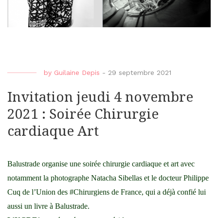
by
Guilaine Depis
-
29 septembre 2021
Invitation jeudi 4 novembre
2021 : Soirée Chirurgie
cardiaque Art
Balustrade organise une soirée
chirurgie
cardiaque et
art
avec
notamment la
photographe
Natacha Sibellas et le docteur Philippe
Cuq de l’Union des
#Chirurgiens
de France, qui a déjà confié lui
aussi un
livre
à Balustrade.