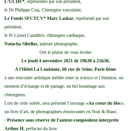
L’UCDF*
, représentée par son président,
le Dr Philippe Cuq, Chirurgien vasculaire,
Le Fonds SFCTCV* Marc Laskar
, représenté par son
président,
le Pr Lionel Camilleri, chirurgien cardiaque,
Natacha Sibellas
, auteure photographe,
Ont le plaisir de vous inviter
Le jeudi 4 novembre 2021 de 19h30 à 21h30,
A l’Hôtel La Louisiane, 60 rue de Seine, Paris 6ème
à une rencontre artistique inédite entre la science et l’émotion, un
moment d’échange et de partage, un bel hommage aux
chirurgiens.
Lors de cette soirée, sera présenté l’ouvrage
«Au coeur du bloc»
,
un livre d’art, de photographies émouvantes en Noir & Blanc.
· Présence sous réserve de l’auteur-compositeur-interprète
Arthur H
, préfacier du livre