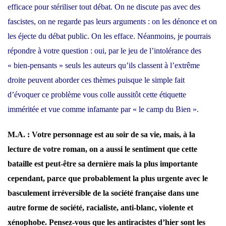
efficace pour stériliser tout débat. On ne discute pas avec des
fascistes, on ne regarde pas leurs arguments : on les dénonce et on
les éjecte du débat public. On les efface. Néanmoins, je pourrais
répondre à votre question : oui, par le jeu de l’intolérance des
« bien-pensants » seuls les auteurs qu’ils classent à l’extrême
droite peuvent aborder ces thèmes puisque le simple fait
d’évoquer ce problème vous colle aussitôt cette étiquette
imméritée et vue comme infamante par « le camp du Bien ».
M.A. : Votre personnage est au soir de sa vie, mais, à la
lecture de votre roman, on a aussi le sentiment que cette
bataille est peut-être sa dernière mais la plus importante
cependant, parce que probablement la plus urgente avec le
basculement irréversible de la société française dans une
autre forme de société, racialiste, anti-blanc, violente et
xénophobe. Pensez-vous que les antiracistes d’hier sont les