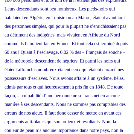
100 000 personnes et tous loin de là n’étaient pas des exploiteurs.
Leurs descendants sont peu nombreux. Les pieds-noirs qui
habitaient en Algérie, en Tunisie ou au Maroc, étaient avant tout
des personnes simples, qui pour la plupart ne s’enrichissaient pas
au détriment des indigènes, mais vivaient en Afrique du Nord
comme ils l’auraient fait en France. Et tout cela est terminé depuis
60 ans ! Quant à l’esclavage, 0,02 % des « Français de souche »
de la métropole descendent de négriers. Et parmi les noirs qui
étaient affranchis nombreux étaient ceux qui étaient eux-mêmes
possesseurs d’esclaves. Nous avions affaire à un système, hélas,
admis par tous et qui heureusement a pris fin en 1848. De toute
façon, la culpabilité d’une personne ne se transmet en aucune
manière à ses descendants. Nous ne sommes pas comptables des
erreurs de nos aïeux. Il faut donc cesser de mettre en avant ces
arguments anti-blancs qui sont odieux et révoltants. Non, la
couleur de peau n’a aucune importance dans notre pays, non la