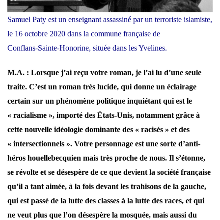
Samuel Paty est un enseignant assassiné par un terroriste islamiste,
le 16 octobre 2020 dans la commune française de
Conflans-Sainte-Honorine, située dans les Yvelines.
M.A. : Lorsque j’ai reçu votre roman, je l’ai lu d’une seule
traite. C’est un roman très lucide, qui donne un éclairage
certain sur un phénomène politique inquiétant qui est le
« racialisme », importé des États-Unis, notamment grâce à
cette nouvelle idéologie dominante des « racisés » et des
« intersectionnels ». Votre personnage est une sorte d’anti-
héros houellebecquien mais très proche de nous. Il s’étonne,
se révolte et se désespère de ce que devient la société française
qu’il a tant aimée, à la fois devant les trahisons de la gauche,
qui est passé de la lutte des classes à la lutte des races, et qui
ne veut plus que l’on désespère la mosquée, mais aussi du