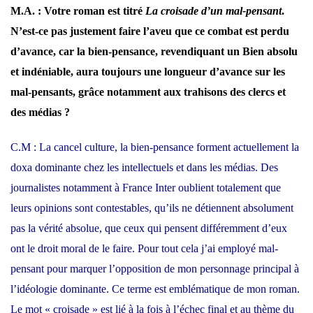
M.A. : Votre roman est titré
La croisade d’un mal-pensant
.
N’est-ce pas justement faire l’aveu que ce combat est perdu
d’avance, car la bien-pensance, revendiquant un Bien absolu
et indéniable, aura toujours une longueur d’avance sur les
mal-pensants, grâce notamment aux trahisons des clercs et
des médias ?
C.M
:
La cancel culture, la bien-pensance forment actuellement la
doxa dominante chez les intellectuels et dans les médias. Des
journalistes notamment à France Inter oublient totalement que
leurs opinions sont contestables, qu’ils ne détiennent absolument
pas la vérité absolue, que ceux qui pensent différemment d’eux
ont le droit moral de le faire. Pour tout cela j’ai employé mal-
pensant pour marquer l’opposition de mon personnage principal à
l’idéologie dominante. Ce terme est emblématique de mon roman.
Le mot « croisade » est lié à la fois à l’échec final et au thème du