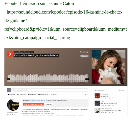
Ecouter l’émission sur Jasmine Catou
:
https://soundcloud.com/lepodcat/episode-16-jasmine-la-chatte-
de-guilaine?
ref=clipboard&p=i&c=1&utm_source=clipboard&utm_medium=t
ext&utm_campaign=social_sharing