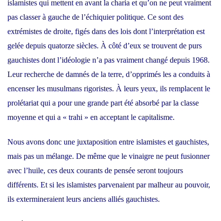
islamistes qui mettent en avant la charia et qu’on ne peut vraiment
pas classer à gauche de l’échiquier politique. Ce sont des
extrémistes de droite, figés dans des lois dont l’interprétation est
gelée depuis quatorze siècles. À côté d’eux se trouvent de purs
gauchistes dont l’idéologie n’a pas vraiment changé depuis 1968.
Leur recherche de damnés de la terre, d’opprimés les a conduits à
encenser les musulmans rigoristes. À leurs yeux, ils remplacent le
prolétariat qui a pour une grande part été absorbé par la classe
moyenne et qui a « trahi » en acceptant le capitalisme.
Nous avons donc une juxtaposition entre islamistes et gauchistes,
mais pas un mélange. De même que le vinaigre ne peut fusionner
avec l’huile, ces deux courants de pensée seront toujours
différents. Et si les islamistes parvenaient par malheur au pouvoir,
ils extermineraient leurs anciens alliés gauchistes.