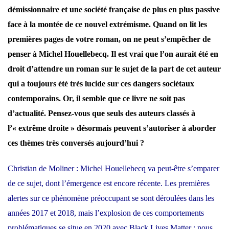
démissionnaire et une société française de plus en plus passive
face à la montée de ce nouvel extrémisme. Quand on lit les
premières pages de votre roman, on ne peut s’empêcher de
penser à
Michel Houellebecq
. Il est vrai que l’on aurait été en
droit d’attendre un roman sur le sujet de la part de cet auteur
qui a toujours été très lucide sur ces dangers sociétaux
contemporains. Or, il semble que ce livre ne soit pas
d’actualité. Pensez-vous que seuls des auteurs classés à
l’« extrême droite » désormais peuvent s’autoriser à aborder
ces thèmes très conversés aujourd’hui ?
Christian de Moliner : Michel Houellebecq va peut-être s’emparer
de ce sujet, dont l’émergence est encore récente. Les premières
alertes sur ce phénomène préoccupant se sont déroulées dans les
années 2017 et 2018, mais l’explosion de ces comportements
problématiques se situe en 2020 avec Black Lives Matter ; nous