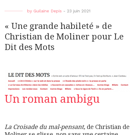
by
Guilaine Depis
-
23 juin 2021
« Une grande habileté » de
Christian de Moliner pour Le
Dit des Mots
Un roman ambigu
La Croisade du mal-pensant
, de Christian de
Moliner se glisse, non sans une certaine