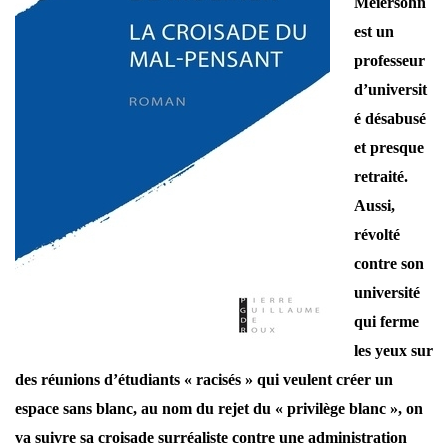
Meiersohn
est un
professeur
d’universit
é désabusé
et presque
retraité.
Aussi,
révolté
contre son
université
qui ferme
les yeux sur
des réunions d’étudiants « racisés » qui veulent créer un
espace sans blanc, au nom du rejet du « privilège blanc », on
va suivre sa croisade surréaliste contre une administration