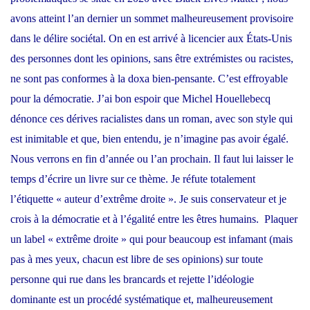
avons atteint l’an dernier un sommet malheureusement provisoire
dans le délire sociétal. On en est arrivé à licencier aux États-Unis
des personnes dont les opinions, sans être extrémistes ou racistes,
ne sont pas conformes à la doxa bien-pensante. C’est effroyable
pour la démocratie. J’ai bon espoir que Michel Houellebecq
dénonce ces dérives racialistes dans un roman, avec son style qui
est inimitable et que, bien entendu, je n’imagine pas avoir égalé.
Nous verrons en fin d’année ou l’an prochain. Il faut lui laisser le
temps d’écrire un livre sur ce thème. Je réfute totalement
l’étiquette « auteur d’extrême droite ». Je suis conservateur et je
crois à la démocratie et à l’égalité entre les êtres humains. Plaquer
un label « extrême droite » qui pour beaucoup est infamant (mais
pas à mes yeux, chacun est libre de ses opinions) sur toute
personne qui rue dans les brancards et rejette l’idéologie
dominante est un procédé systématique et, malheureusement