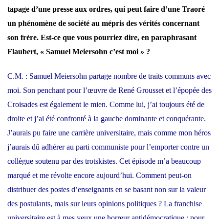
tapage d’une presse aux ordres, qui peut faire d’une Traoré
un phénomène de société au mépris des vérités concernant
son frère. Est-ce que vous pourriez dire, en paraphrasant
Flaubert, « Samuel Meiersohn c’est moi » ?
C.M. : Samuel Meiersohn partage nombre de traits communs avec
moi. Son penchant pour l’œuvre de René Grousset et l’épopée des
Croisades est également le mien. Comme lui, j’ai toujours été de
droite et j’ai été confronté à la gauche dominante et conquérante.
J’aurais pu faire une carrière universitaire, mais comme mon héros
j’aurais dû adhérer au parti communiste pour l’emporter contre un
collègue soutenu par des trotskistes. Cet épisode m’a beaucoup
marqué et me révolte encore aujourd’hui. Comment peut-on
distribuer des postes d’enseignants en se basant non sur la valeur
des postulants, mais sur leurs opinions politiques ? La franchise
universitaire est à mes yeux une horreur antidémocratique ; pour