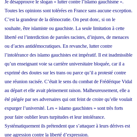
Je désapprouve le slogan « lutter contre l’islamo gauchisme ».
Toutes les opinions sont tolérées en France sans aucune exception.
C’est la grandeur de la démocratie. On peut donc, si on le
souhaite, être islamiste ou gauchiste. La seule limitation à cette
liberté est l’interdiction de paroles racistes, d’injures, de menaces
ou d’actes antidémocratiques. En revanche, lutter contre
l’intolérance des islamo gauchistes est impératif. Il est inadmissible
qu’un enseignant voie sa carrière universitaire bloquée, car il a
exprimé des doutes sur les trans ou parce qu’il a protesté contre
une réunion racisée. C’était le sens du combat de Frédérique Vidal
au départ et elle avait pleinement raison. Malheureusement, elle a
été piégée par ses adversaires qui ont feint de croire qu’elle voulait
expurger l’université. Les « islamo gauchistes » sont très forts
pour faire oublier leurs turpitudes et leur intolérance.
Systématiquement ils prétendent que s’attaquer à leurs dérives est
une agression contre la liberté d’expression.