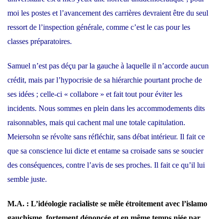
moi les postes et l’avancement des carrières devraient être du seul
ressort de l’inspection générale, comme c’est le cas pour les
classes préparatoires.
Samuel n’est pas déçu par la gauche à laquelle il n’accorde aucun
crédit, mais par l’hypocrisie de sa hiérarchie pourtant proche de
ses idées ; celle-ci « collabore » et fait tout pour éviter les
incidents. Nous sommes en plein dans les accommodements dits
raisonnables, mais qui cachent mal une totale capitulation.
Meiersohn se révolte sans réfléchir, sans débat intérieur. Il fait ce
que sa conscience lui dicte et entame sa croisade sans se soucier
des conséquences, contre l’avis de ses proches. Il fait ce qu’il lui
semble juste.
M.A. : L’idéologie racialiste se mêle étroitement avec l’islamo
gauchisme, fortement dénoncée et en même temps niée par