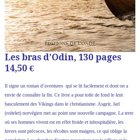
Les bras d’Odin, 130 pages
14,50 €
Il signe un roman d’aventures qui se lit facilement et dont on a
envie de connaître la fin. Ce livre a pour toile de fond le lent
basculement des Vikings dans le christianisme. Asgeir, Jarl
(roitelet) norvégien met au point une nouvelle campagne. La terre
où ses hommes vivent est en effet froide et inhospitalière, les
hivers sont précoces, les récoltes sont maigres, ce qui oblige la