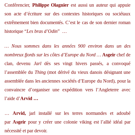
Conférencier,
Philippe Olagnier
est aussi un auteur qui appuie
son acte d’écriture sur des contextes historiques ou sociétaux
extrêmement bien documentés. C’est le cas de son dernier roman
historique “
Les bras d’Odin
” …
… Nous sommes dans les années 900 environ dans un des
nombreux fjords sur les côtes d’Europe du Nord …
Asgeir
chef de
clan, devenu
Jarl
dès ses vingt hivers passés, a convoqué
l’assemblée du
Thing
(mot dérivé du vieux danois désignant une
assemblée dans les anciennes sociétés d’Europe du Nord), pour la
convaincre d’organiser une expédition vers l’Angleterre avec
l’aide d’
Arvid …
…
Arvid,
jarl installé sur les terres normandes et adoubé
par
Asgeir
pour y créer une colonie viking est l’allié idéal par
nécessité et par devoir.