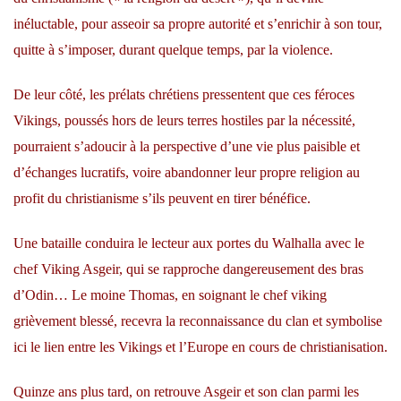
inéluctable, pour asseoir sa propre autorité et s’enrichir à son tour,
quitte à s’imposer, durant quelque temps, par la violence.
De leur côté, les prélats chrétiens pressentent que ces féroces
Vikings, poussés hors de leurs terres hostiles par la nécessité,
pourraient s’adoucir à la perspective d’une vie plus paisible et
d’échanges lucratifs, voire abandonner leur propre religion au
profit du christianisme s’ils peuvent en tirer bénéfice.
Une bataille conduira le lecteur aux portes du Walhalla avec le
chef Viking Asgeir, qui se rapproche dangereusement des bras
d’Odin… Le moine Thomas, en soignant le chef viking
grièvement blessé, recevra la reconnaissance du clan et symbolise
ici le lien entre les Vikings et l’Europe en cours de christianisation.
Quinze ans plus tard, on retrouve Asgeir et son clan parmi les