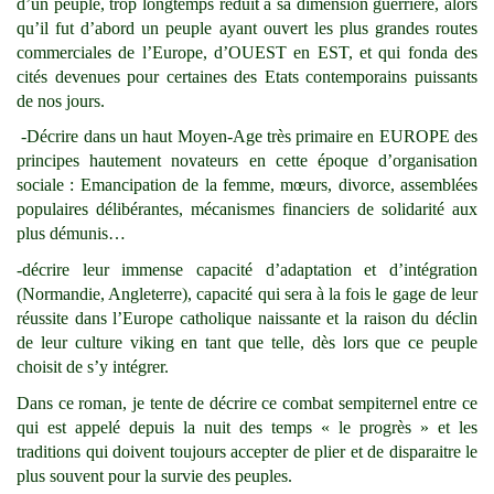
d’un peuple, trop longtemps réduit à sa dimension guerrière, alors
qu’il fut d’abord un peuple ayant ouvert les plus grandes routes
commerciales de l’Europe, d’OUEST en EST, et qui fonda des
cités devenues pour certaines des Etats contemporains puissants
de nos jours.
-Décrire dans un haut Moyen-Age très primaire en EUROPE des
principes hautement novateurs en cette époque d’organisation
sociale : Emancipation de la femme, mœurs, divorce, assemblées
populaires délibérantes, mécanismes financiers de solidarité aux
plus démunis…
-décrire leur immense capacité d’adaptation et d’intégration
(Normandie, Angleterre), capacité qui sera à la fois le gage de leur
réussite dans l’Europe catholique naissante et la raison du déclin
de leur culture viking en tant que telle, dès lors que ce peuple
choisit de s’y intégrer.
Dans ce roman, je tente de décrire ce combat sempiternel entre ce
qui est appelé depuis la nuit des temps « le progrès » et les
traditions qui doivent toujours accepter de plier et de disparaitre le
plus souvent pour la survie des peuples.