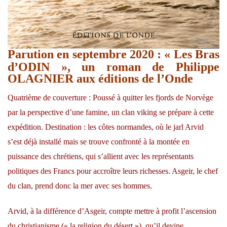
Parution en septembre 2020 :
« Les Bras
d’ODIN », un roman de Philippe
OLAGNIER aux éditions de l’Onde
Quatrième de couverture : Poussé à quitter les fjords de Norvège
par la perspective d’une famine, un clan viking se prépare à cette
expédition. Destination : les côtes normandes, où le jarl Arvid
s’est déjà installé mais se trouve confronté à la montée en
puissance des chrétiens, qui s’allient avec les représentants
politiques des Francs pour accroître leurs richesses. Asgeir, le chef
du clan, prend donc la mer avec ses hommes.
Arvid, à la différence d’Asgeir, compte mettre à profit l’ascension
du christianisme (« la religion du désert »), qu’il devine