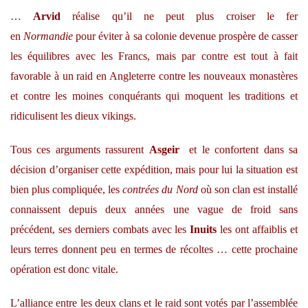
…
Arvid
réalise qu’il ne peut plus croiser le fer
en
Normandie
pour éviter à sa colonie devenue prospère de casser
les équilibres avec les Francs, mais par contre est tout à fait
favorable à un raid en Angleterre contre les nouveaux monastères
et contre les moines conquérants qui moquent les traditions et
ridiculisent les dieux vikings.
Tous ces arguments rassurent
Asgeir
et le confortent dans sa
décision d’organiser cette expédition, mais pour lui la situation est
bien plus compliquée, les
contrées du Nord
où son clan est installé
connaissent depuis deux années une vague de froid sans
précédent, ses derniers combats avec les
Inuits
les ont affaiblis et
leurs terres donnent peu en termes de récoltes … cette prochaine
opération est donc vitale.
L’alliance entre les deux clans et le raid sont votés par l’assemblée