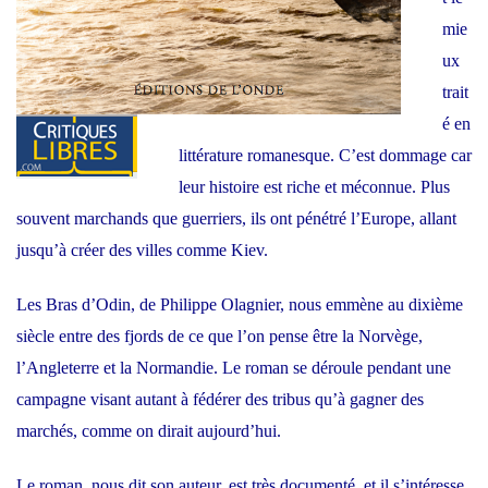
mie
ux
trait
é en
littérature romanesque. C’est dommage car
leur histoire est riche et méconnue. Plus
souvent marchands que guerriers, ils ont pénétré l’Europe, allant
jusqu’à créer des villes comme Kiev.
Les Bras d’Odin, de Philippe Olagnier, nous emmène au dixième
siècle entre des fjords de ce que l’on pense être la Norvège,
l’Angleterre et la Normandie. Le roman se déroule pendant une
campagne visant autant à fédérer des tribus qu’à gagner des
marchés, comme on dirait aujourd’hui.
Le roman, nous dit son auteur, est très documenté, et il s’intéresse