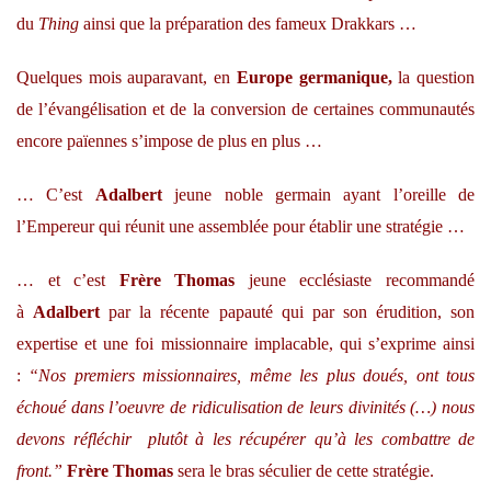
du
Thing
ainsi que la préparation des fameux Drakkars …
Quelques mois auparavant, en
Europe germanique,
la question
de l’évangélisation et de la conversion de certaines communautés
encore païennes s’impose de plus en plus …
… C’est
Adalbert
jeune noble germain ayant l’oreille de
l’Empereur qui réunit une assemblée pour établir une stratégie …
… et c’est
Frère Thomas
jeune ecclésiaste recommandé
à
Adalbert
par la récente papauté qui par son érudition, son
expertise et une foi missionnaire implacable, qui s’exprime ainsi
:
“Nos premiers missionnaires, même les plus doués, ont tous
échoué dans l’oeuvre de ridiculisation de leurs divinités (…) nous
devons réfléchir plutôt à les récupérer qu’à les combattre de
front.”
Frère Thomas
sera le bras séculier de cette stratégie.