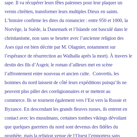
sape. Il va récupérer leurs fêtes païennes pour leur plaquer un
vernis chrétien, transformer leurs multiples Dieux en saints.
L’histoire confirme les dires du romancier : entre 950 et 1000, la
Norvège, la Suède, la Danemark et l’Islande ont basculé dans le
christianisme, non sans se heurter avec l’ancienne religion des
Ases (qui est bien décrite par M. Olagnier, notamment sur
l’espérance de résurrection au Walhalla après la mort). À travers le
destin des fils d’Asgeir, le roman d’ailleurs met en scène
l’affrontement entre nouveau et ancien culte. Convertis, les
hommes du nord laissent de côté leurs expéditions puisqu’ils ne
peuvent plus piller des coreligionnaires et se mettent au
commerce. Ils se tournent également vers l’Est vers la Russie et
Byzance. En descendant les grands fleuves russes, ils entrent en
contact avec les musulmans, certaines tombes vikings dévoilant
que quelques guerriers du nord sont devenus des fidèles du
prophète, mais la religion venue de l’Ouest l’emportera sans