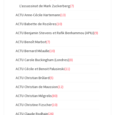
L'assassinat de Mark Zuckerberg
(7)
ACTU Anne-Cécile Hartemann
(13)
ACTU Babette de Rozières
(10)
ACTU Benjamin Stevens et Rafik Benhammou (APILI)
(9)
ACTU Benoît Marbot
(7)
ACTU Bernard Méaulle
(10)
ACTU Carole Buckingham (Londres)
(8)
ACTU Cécile et Benoit Palusinski
(11)
ACTU Christian Brûlard
(5)
ACTU Christian de Maussion
(12)
ACTU Christian Mégrelis
(80)
ACTU Christine Fizscher
(10)
ACTU Claude Rodhain
(26)