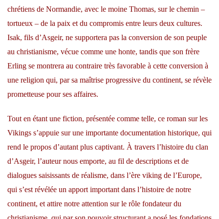
chrétiens de Normandie, avec le moine Thomas, sur le chemin –
tortueux – de la paix et du compromis entre leurs deux cultures.
Isak, fils d’Asgeir, ne supportera pas la conversion de son peuple
au christianisme, vécue comme une honte, tandis que son frère
Erling se montrera au contraire très favorable à cette conversion à
une religion qui, par sa maîtrise progressive du continent, se révèle
prometteuse pour ses affaires.
Tout en étant une fiction, présentée comme telle, ce roman sur les
Vikings s’appuie sur une importante documentation historique, qui
rend le propos d’autant plus captivant. À travers l’histoire du clan
d’Asgeir, l’auteur nous emporte, au fil de descriptions et de
dialogues saisissants de réalisme, dans l’ère viking de l’Europe,
qui s’est révélée un apport important dans l’histoire de notre
continent, et attire notre attention sur le rôle fondateur du
christianisme, qui par son pouvoir structurant a posé les fondations