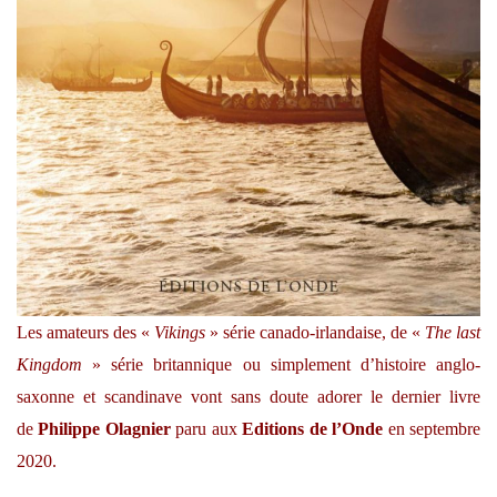
Les amateurs des «
Vikings
» série canado-irlandaise, de «
The last
Kingdom
» série britannique ou simplement d’histoire anglo-
saxonne et scandinave vont sans doute adorer le dernier livre
de
Philippe Olagnier
paru aux
Editions de l’Onde
en septembre
2020.