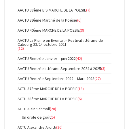
AACTU 38ème BIS MARCHE DE LA POESIE
(7)
AACTU 39ème Marché de la Poésie
(6)
AACTU 40ème MARCHE DE LA POESIE
(9)
AACTU La Plume en Eventail – Festival littéraire de
Cabourg 23/24 octobre 2021
(12)
AACTU Rentrée Janvier – juin 2022
(42)
AACTU Rentrée littéraire Septembre 2024 à 2025
(3)
AACTU Rentrée Septembre 2022 – Mars 2023
(27)
ACTU 37ème MARCHE DE LA POESIE
(18)
ACTU 38ème MARCHE DE LA POESIE
(6)
ACTU Alain Schmoll
(28)
Un drôle de goût
(5)
ACTU Alexandre Arditti
(26)