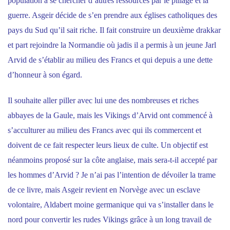
population à se chercher d’autres ressources par le pillage et la
guerre. Asgeir décide de s’en prendre aux églises catholiques des
pays du Sud qu’il sait riche. Il fait construire un deuxième drakkar
et part rejoindre la Normandie où jadis il a permis à un jeune Jarl
Arvid de s’établir au milieu des Francs et qui depuis a une dette
d’honneur à son égard.
Il souhaite aller piller avec lui une des nombreuses et riches
abbayes de la Gaule, mais les Vikings d’Arvid ont commencé à
s’acculturer au milieu des Francs avec qui ils commercent et
doivent de ce fait respecter leurs lieux de culte. Un objectif est
néanmoins proposé sur la côte anglaise, mais sera-t-il accepté par
les hommes d’Arvid ? Je n’ai pas l’intention de dévoiler la trame
de ce livre, mais Asgeir revient en Norvège avec un esclave
volontaire, Aldabert moine germanique qui va s’installer dans le
nord pour convertir les rudes Vikings grâce à un long travail de