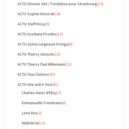
ACTU Simone Veil / Fondation pour Strasbourg
(13)
ACTU Sophie Reverdi
(14)
ACTU Steff Rosy
(9)
ACTU Svetlana Pironko
(13)
ACTU Sylvie Largeaud-Ortega
(6)
ACTU Thierry Gineste
(13)
ACTU Thierry Paul Millemann
(11)
ACTU Tous Dehors
(47)
ACTU Une autre Voix
(41)
Charles-Henri d'Elloy
(7)
Emmanuelle Friedmann
(6)
Lena Rey
(2)
Malédicte
(12)