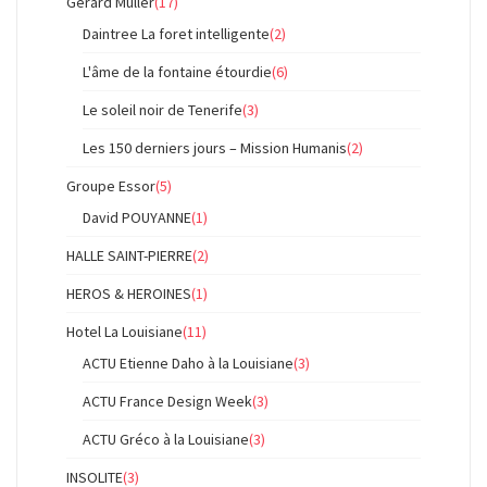
Gérard Muller
(17)
Daintree La foret intelligente
(2)
L'âme de la fontaine étourdie
(6)
Le soleil noir de Tenerife
(3)
Les 150 derniers jours – Mission Humanis
(2)
Groupe Essor
(5)
David POUYANNE
(1)
HALLE SAINT-PIERRE
(2)
HEROS & HEROINES
(1)
Hotel La Louisiane
(11)
ACTU Etienne Daho à la Louisiane
(3)
ACTU France Design Week
(3)
ACTU Gréco à la Louisiane
(3)
INSOLITE
(3)