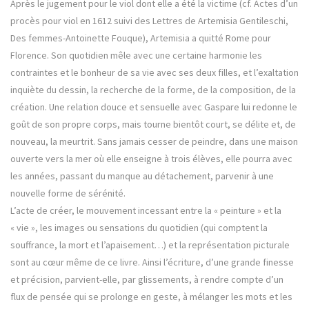
Après le jugement pour le viol dont elle a été la victime (cf. Actes d’un
procès pour viol en 1612 suivi des Lettres de Artemisia Gentileschi,
Des femmes-Antoinette Fouque), Artemisia a quitté Rome pour
Florence. Son quotidien mêle avec une certaine harmonie les
contraintes et le bonheur de sa vie avec ses deux filles, et l’exaltation
inquiète du dessin, la recherche de la forme, de la composition, de la
création. Une relation douce et sensuelle avec Gaspare lui redonne le
goût de son propre corps, mais tourne bientôt court, se délite et, de
nouveau, la meurtrit. Sans jamais cesser de peindre, dans une maison
ouverte vers la mer où elle enseigne à trois élèves, elle pourra avec
les années, passant du manque au détachement, parvenir à une
nouvelle forme de sérénité.
L’acte de créer, le mouvement incessant entre la « peinture » et la
« vie », les images ou sensations du quotidien (qui comptent la
souffrance, la mort et l’apaisement…) et la représentation picturale
sont au cœur même de ce livre. Ainsi l’écriture, d’une grande finesse
et précision, parvient-elle, par glissements, à rendre compte d’un
flux de pensée qui se prolonge en geste, à mélanger les mots et les