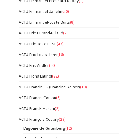
ACTU Emmanuel Brossard-Ruffey
(1)
ACTU Emmanuel Jaffelin
(50)
ACTU Emmanuel-Juste Duits
(8)
ACTU Eric Durand-Billaud
(7)
ACTU Eric Jeux IFESD
(43)
ACTU Eric-Louis Henri
(16)
ACTU Erik Andler
(10)
ACTU Fiona Lauriol
(22)
ACTU Francini_K (Francine Keiser)
(10)
ACTU Francis Coulon
(5)
ACTU Franck Martini
(2)
ACTU François Coupry
(29)
L'agonie de Gutenberg
(12)