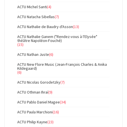
ACTU Michel Santi
(4)
ACTU Natacha Sibellas
(7)
ACTU Nathalie de Baudry d'Asson
(13)
ACTU Nathalie Ganem ("Rendez-vous à l'Elysée"
théâtre Napoléon-Fouché)
(15)
ACTU Nathan Juste
(6)
ACTU New Flore Music (Jean-François Charles & Anika
Kildegaard)
(6)
ACTU Nicolas Gorodetzky
(7)
ACTU Othman Ihraï
(9)
ACTU Pablo Daniel Magee
(34)
ACTU Paula Marchioni
(16)
ACTU Philip Kayne
(23)