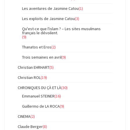
Les aventures de Jasmine Catou
(1)
Les exploits de Jasmine Catou
(3)
Qu'est-ce que l'islam ? – Les sites musulmans
français le dévoilent.
(9)
Thanatos et Eros
(2)
Trois semaines en avril
(9)
Christian EHRHART
(5)
Christian ROL
(19)
CHRONIQUES DU ÇÀ ET LÀ
(30)
Emmanuel STEINER
(16)
Guillermo de LA ROCA
(9)
CINEMA
(2)
Claude Berger
(8)