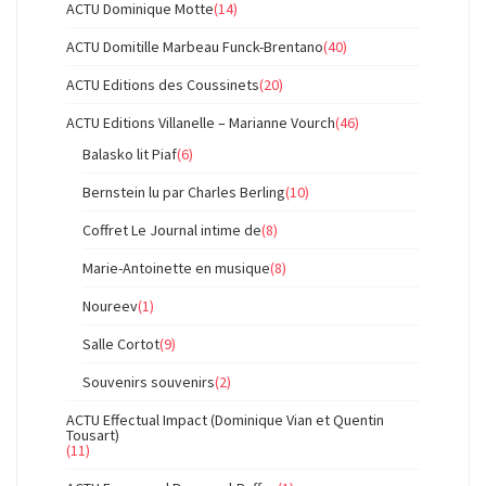
ACTU Dominique Motte
(14)
ACTU Domitille Marbeau Funck-Brentano
(40)
ACTU Editions des Coussinets
(20)
ACTU Editions Villanelle – Marianne Vourch
(46)
Balasko lit Piaf
(6)
Bernstein lu par Charles Berling
(10)
Coffret Le Journal intime de
(8)
Marie-Antoinette en musique
(8)
Noureev
(1)
Salle Cortot
(9)
Souvenirs souvenirs
(2)
ACTU Effectual Impact (Dominique Vian et Quentin
Tousart)
(11)