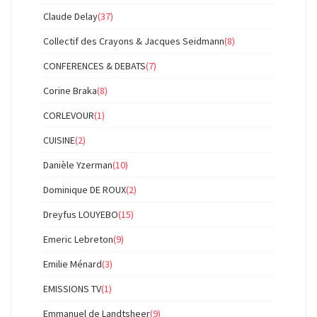
Claude Delay
(37)
Collectif des Crayons & Jacques Seidmann
(8)
CONFERENCES & DEBATS
(7)
Corine Braka
(8)
CORLEVOUR
(1)
CUISINE
(2)
Danièle Yzerman
(10)
Dominique DE ROUX
(2)
Dreyfus LOUYEBO
(15)
Emeric Lebreton
(9)
Emilie Ménard
(3)
EMISSIONS TV
(1)
Emmanuel de Landtsheer
(9)