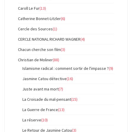
Caroll Le Fur
(13)
Catherine Bonnet-Litzler
(6)
Cercle des Sources
(1)
CERCLE NATIONAL RICHARD WAGNER
(4)
Chacun cherche son film
(3)
Christian de Moliner
(88)
Islamisme radical : comment sortir de l'impasse ?
(9)
Jasmine Catou détective
(16)
Juste avant ma mort
(7)
La Croisade du mal-pensant
(15)
La Guerre de France
(13)
La réserve
(10)
Le Retour de Jasmine Catou
(3)