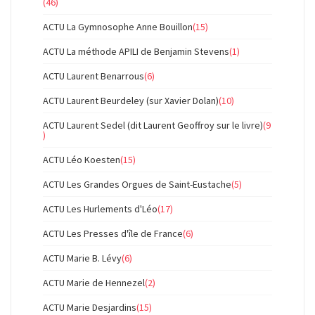
(46)
ACTU La Gymnosophe Anne Bouillon
(15)
ACTU La méthode APILI de Benjamin Stevens
(1)
ACTU Laurent Benarrous
(6)
ACTU Laurent Beurdeley (sur Xavier Dolan)
(10)
ACTU Laurent Sedel (dit Laurent Geoffroy sur le livre)
(9
)
ACTU Léo Koesten
(15)
ACTU Les Grandes Orgues de Saint-Eustache
(5)
ACTU Les Hurlements d'Léo
(17)
ACTU Les Presses d'île de France
(6)
ACTU Marie B. Lévy
(6)
ACTU Marie de Hennezel
(2)
ACTU Marie Desjardins
(15)