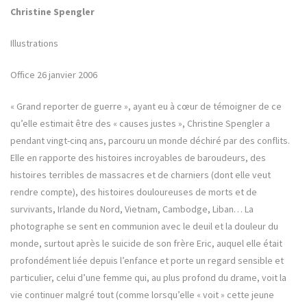
Christine Spengler
Illustrations
Office 26 janvier 2006
« Grand reporter de guerre », ayant eu à cœur de témoigner de ce
qu’elle estimait être des « causes justes », Christine Spengler a
pendant vingt-cinq ans, parcouru un monde déchiré par des conflits.
Elle en rapporte des histoires incroyables de baroudeurs, des
histoires terribles de massacres et de charniers (dont elle veut
rendre compte), des histoires douloureuses de morts et de
survivants, Irlande du Nord, Vietnam, Cambodge, Liban… La
photographe se sent en communion avec le deuil et la douleur du
monde, surtout après le suicide de son frère Eric, auquel elle était
profondément liée depuis l’enfance et porte un regard sensible et
particulier, celui d’une femme qui, au plus profond du drame, voit la
vie continuer malgré tout (comme lorsqu’elle « voit » cette jeune