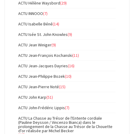
ACTU Hélène Waysbord
(29)
ACTU INNOOO
(7)
ACTU Isabelle Béné
(14)
ACTU Isée St. John Knowles
(9)
ACTU Jean Winiger
(9)
ACTU Jean-François Kochanski
(11)
ACTU Jean-Jacques Dayries
(16)
ACTU Jean-Philippe Bozek
(10)
ACTU Jean-Pierre Noté
(15)
ACTU John Karp
(51)
ACTU John-Frédéric Lippis
(7)
ACTU La Chasse au Trésor de l'Entente cordiale
(Pauline Deysson / Vincenzo Bianca) dans le
prolongement de la Chasse au Trésor de la Chouette
d'or réalisée par Michel Becker