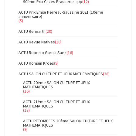
90ème Prix Cazes Brasserie Lipp
(12)
ACTU Prix Emile Perreau-Saussine 2021 (10ème
anniversaire)
(5)
ACTU Rehearth
(20)
ACTU Revue Natives
(10)
ACTU Roberto Garcia Saez
(16)
ACTU Romain Kroës
(9)
ACTU SALON CULTURE ET JEUX MATHEMATIQUES
(38)
ACTU 20ème SALON CULTURE ET JEUX
MATHEMATIQUES
(16)
ACTU 21ème SALON CULTURE ET JEUX
MATHEMATIQUES
(13)
ACTU RETOMBEES 20ème SALON CULTURE ET JEUX
MATHEMATIQUES
(9)