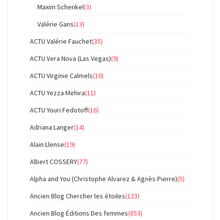
Maxim Schenkel
(3)
Valérie Gans
(13)
ACTU Valérie Fauchet
(35)
ACTU Vera Nova (Las Vegas)
(9)
ACTU Virginie Calmels
(10)
ACTU Yezza Mehira
(11)
ACTU Youri Fedotoff
(16)
Adriana Langer
(14)
Alain Llense
(19)
Albert COSSERY
(77)
Alpha and You (Christophe Alvarez & Agnès Pierre)
(5)
Ancien Blog Chercher les étoiles
(123)
Ancien Blog Éditions Des femmes
(853)