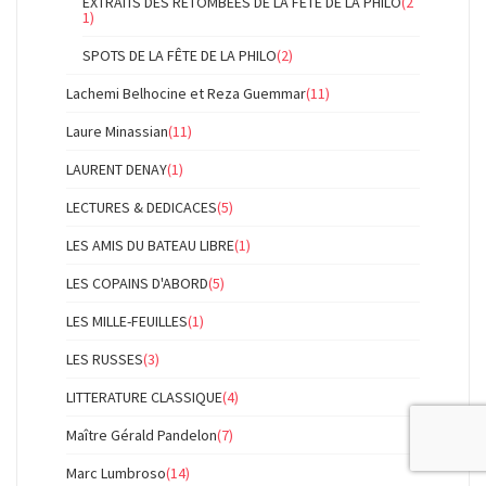
EXTRAITS DES RETOMBÉES DE LA FÊTE DE LA PHILO
(2
1)
SPOTS DE LA FÊTE DE LA PHILO
(2)
Lachemi Belhocine et Reza Guemmar
(11)
Laure Minassian
(11)
LAURENT DENAY
(1)
LECTURES & DEDICACES
(5)
LES AMIS DU BATEAU LIBRE
(1)
LES COPAINS D'ABORD
(5)
LES MILLE-FEUILLES
(1)
LES RUSSES
(3)
LITTERATURE CLASSIQUE
(4)
Maître Gérald Pandelon
(7)
Marc Lumbroso
(14)