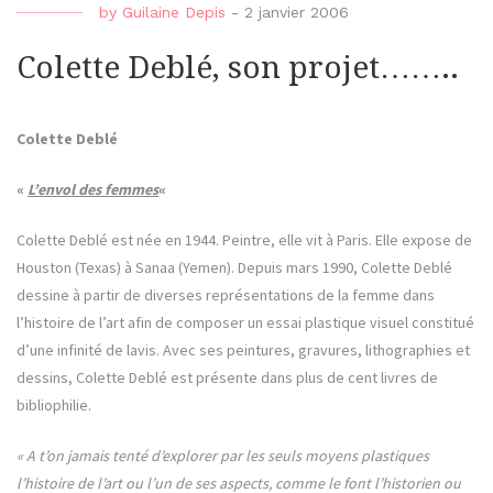
by
Guilaine Depis
-
2 janvier 2006
Colette Deblé, son projet……..
Colette Deblé
«
L’envol des femmes
«
Colette Deblé est née en 1944. Peintre, elle vit à Paris. Elle expose de
Houston (Texas) à Sanaa (Yemen). Depuis mars 1990, Colette Deblé
dessine à partir de diverses représentations de la femme dans
l’histoire de l’art afin de composer un essai plastique visuel constitué
d’une infinité de lavis. Avec ses peintures, gravures, lithographies et
dessins, Colette Deblé est présente dans plus de cent livres de
bibliophilie.
« A t’on jamais tenté d’explorer par les seuls moyens plastiques
l’histoire de l’art ou l’un de ses aspects, comme le font l’historien ou