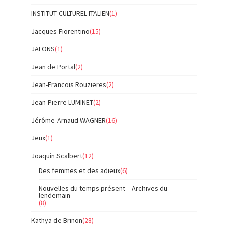
INSTITUT CULTUREL ITALIEN
(1)
Jacques Fiorentino
(15)
JALONS
(1)
Jean de Portal
(2)
Jean-Francois Rouzieres
(2)
Jean-Pierre LUMINET
(2)
Jérôme-Arnaud WAGNER
(16)
Jeux
(1)
Joaquin Scalbert
(12)
Des femmes et des adieux
(6)
Nouvelles du temps présent – Archives du
lendemain
(8)
Kathya de Brinon
(28)