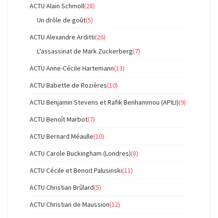
ACTU Alain Schmoll
(28)
Un drôle de goût
(5)
ACTU Alexandre Arditti
(26)
L'assassinat de Mark Zuckerberg
(7)
ACTU Anne-Cécile Hartemann
(13)
ACTU Babette de Rozières
(10)
ACTU Benjamin Stevens et Rafik Benhammou (APILI)
(9)
ACTU Benoît Marbot
(7)
ACTU Bernard Méaulle
(10)
ACTU Carole Buckingham (Londres)
(8)
ACTU Cécile et Benoit Palusinski
(11)
ACTU Christian Brûlard
(5)
ACTU Christian de Maussion
(12)