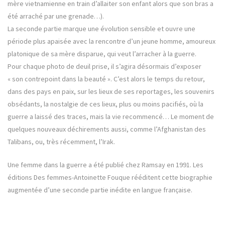
mère vietnamienne en train d’allaiter son enfant alors que son bras a
été arraché par une grenade…).
La seconde partie marque une évolution sensible et ouvre une
période plus apaisée avec la rencontre d’un jeune homme, amoureux
platonique de sa mère disparue, qui veut l’arracher à la guerre.
Pour chaque photo de deuil prise, il s’agira désormais d’exposer
« son contrepoint dans la beauté ». C’est alors le temps du retour,
dans des pays en paix, sur les lieux de ses reportages, les souvenirs
obsédants, la nostalgie de ces lieux, plus ou moins pacifiés, où la
guerre a laissé des traces, mais la vie recommencé… Le moment de
quelques nouveaux déchirements aussi, comme l’Afghanistan des
Talibans, ou, très récemment, l’Irak.
Une femme dans la guerre a été publié chez Ramsay en 1991. Les
éditions Des femmes-Antoinette Fouque rééditent cette biographie
augmentée d’une seconde partie inédite en langue française.