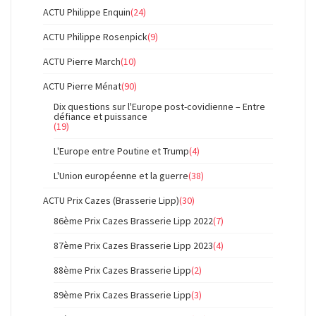
ACTU Philippe Enquin
(24)
ACTU Philippe Rosenpick
(9)
ACTU Pierre March
(10)
ACTU Pierre Ménat
(90)
Dix questions sur l'Europe post-covidienne – Entre
défiance et puissance
(19)
L'Europe entre Poutine et Trump
(4)
L'Union européenne et la guerre
(38)
ACTU Prix Cazes (Brasserie Lipp)
(30)
86ème Prix Cazes Brasserie Lipp 2022
(7)
87ème Prix Cazes Brasserie Lipp 2023
(4)
88ème Prix Cazes Brasserie Lipp
(2)
89ème Prix Cazes Brasserie Lipp
(3)