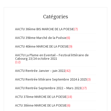
Catégories
AACTU 38ème BIS MARCHE DE LA POESIE
(7)
AACTU 39ème Marché de la Poésie
(6)
AACTU 40ème MARCHE DE LA POESIE
(9)
AACTU La Plume en Eventail – Festival littéraire de
Cabourg 23/24 octobre 2021
(12)
AACTU Rentrée Janvier – juin 2022
(42)
AACTU Rentrée littéraire Septembre 2024 à 2025
(3)
AACTU Rentrée Septembre 2022 – Mars 2023
(27)
ACTU 37ème MARCHE DE LA POESIE
(18)
ACTU 38ème MARCHE DE LA POESIE
(6)