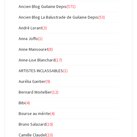
Ancien Blog Guilaine Depis
(571)
Ancien Blog La Balustrade de Guilaine Depis
(53)
André Lorant
(3)
Anna Joffo
(1)
Anne Mansouret
(8)
Anne-Lise Blanchard
(17)
ARTISTES INCLASSABLES
(1)
Aurélia Gantier
(9)
Bernard Woitellier
(12)
Bibi
(4)
Bourse au mérite
(4)
Bruno Salazard
(10)
Camille Claudel
(23)