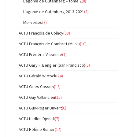
L'agonie de Gutenberg – tome 2
(8)
L'agonie de Gutenberg 2013-2021
(3)
Merveilles
(8)
ACTU François de Coincy
(38)
ACTU François de Combret (Musil)
(10)
ACTU Frédéric Vissense
(7)
ACTU Gary F. Bengier (San Francisco)
(5)
ACTU Gérald Wittock
(24)
ACTU Gilles Cosson
(12)
ACTU Guy Vallancien
(15)
ACTU Guy-Roger Duvert
(6)
ACTU Hadlen Djenidi
(7)
ACTU Hélène Rumer
(14)