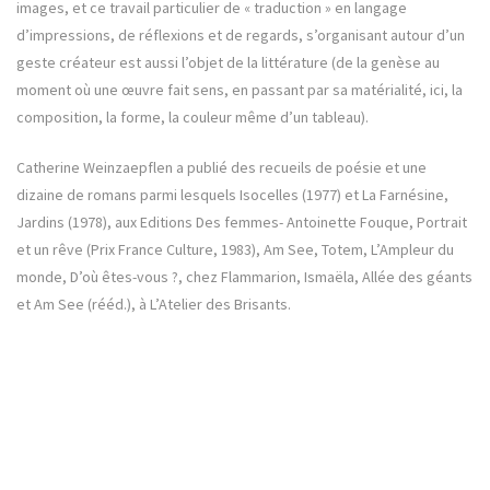
images, et ce travail particulier de « traduction » en langage
d’impressions, de réflexions et de regards, s’organisant autour d’un
geste créateur est aussi l’objet de la littérature (de la genèse au
moment où une œuvre fait sens, en passant par sa matérialité, ici, la
composition, la forme, la couleur même d’un tableau).
Catherine Weinzaepflen a publié des recueils de poésie et une
dizaine de romans parmi lesquels Isocelles (1977) et La Farnésine,
Jardins (1978), aux Editions Des femmes- Antoinette Fouque, Portrait
et un rêve (Prix France Culture, 1983), Am See, Totem, L’Ampleur du
monde, D’où êtes-vous ?, chez Flammarion, Ismaëla, Allée des géants
et Am See (rééd.), à L’Atelier des Brisants.