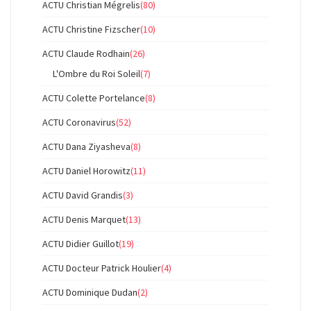
ACTU Christian Mégrelis
(80)
ACTU Christine Fizscher
(10)
ACTU Claude Rodhain
(26)
L'Ombre du Roi Soleil
(7)
ACTU Colette Portelance
(8)
ACTU Coronavirus
(52)
ACTU Dana Ziyasheva
(8)
ACTU Daniel Horowitz
(11)
ACTU David Grandis
(3)
ACTU Denis Marquet
(13)
ACTU Didier Guillot
(19)
ACTU Docteur Patrick Houlier
(4)
ACTU Dominique Dudan
(2)