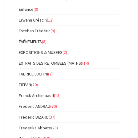
Enfance
(9)
Erwann Créac'h
(12)
Esteban Frédéric
(9)
ÉVÉNEMENTS
(8)
EXPOSITIONS & MUSEES
(2)
EXTRAITS DES RETOMBÉES (MATHS)
(14)
FABRICE LUCHINI
(2)
FIFPAN
(20)
Franck Archimbaud
(15)
Frédéric ANDRAU
(70)
Frédéric BIZARD
(37)
Frederika Abbate
(28)