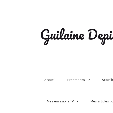
Guilaine Depi
Accueil
Prestations
Actuali
Mes émissions TV
Mes articles p