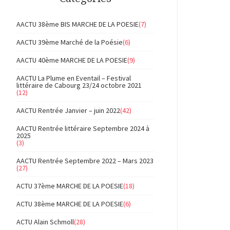
AACTU 38ème BIS MARCHE DE LA POESIE
(7)
AACTU 39ème Marché de la Poésie
(6)
AACTU 40ème MARCHE DE LA POESIE
(9)
AACTU La Plume en Eventail – Festival
littéraire de Cabourg 23/24 octobre 2021
(12)
AACTU Rentrée Janvier – juin 2022
(42)
AACTU Rentrée littéraire Septembre 2024 à
2025
(3)
AACTU Rentrée Septembre 2022 – Mars 2023
(27)
ACTU 37ème MARCHE DE LA POESIE
(18)
ACTU 38ème MARCHE DE LA POESIE
(6)
ACTU Alain Schmoll
(28)