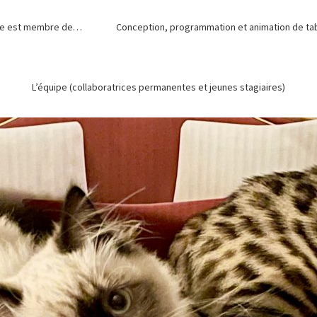
de est membre de…
Conception, programmation et animation de tabl
L’équipe (collaboratrices permanentes et jeunes stagiaires)