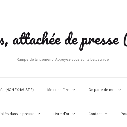
s, attachée de press
Rampe de lancement ! Appuyez-vous sur la balustrade !
tés (NON EXHAUSTIF)
Me connaître
On parle de moi
ubliés dans la presse
Livre d’or
Contact
Pou