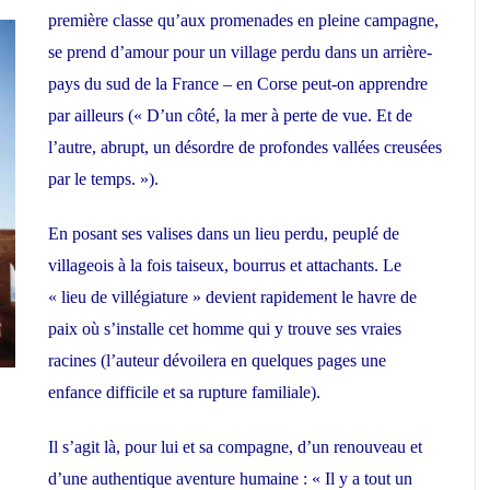
première classe qu’aux promenades en pleine campagne,
se prend d’amour pour un village perdu dans un arrière-
pays du sud de la France – en Corse peut-on apprendre
par ailleurs (« D’un côté, la mer à perte de vue. Et de
l’autre, abrupt, un désordre de profondes vallées creusées
par le temps. »).
En posant ses valises dans un lieu perdu, peuplé de
villageois à la fois taiseux, bourrus et attachants. Le
« lieu de villégiature » devient rapidement le havre de
paix où s’installe cet homme qui y trouve ses vraies
racines (l’auteur dévoilera en quelques pages une
enfance difficile et sa rupture familiale).
Il s’agit là, pour lui et sa compagne, d’un renouveau et
d’une authentique aventure humaine : « Il y a tout un