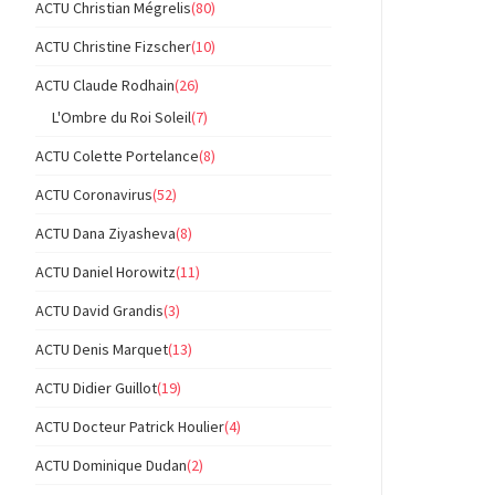
ACTU Christian Mégrelis
(80)
ACTU Christine Fizscher
(10)
ACTU Claude Rodhain
(26)
L'Ombre du Roi Soleil
(7)
ACTU Colette Portelance
(8)
ACTU Coronavirus
(52)
ACTU Dana Ziyasheva
(8)
ACTU Daniel Horowitz
(11)
ACTU David Grandis
(3)
ACTU Denis Marquet
(13)
ACTU Didier Guillot
(19)
ACTU Docteur Patrick Houlier
(4)
ACTU Dominique Dudan
(2)