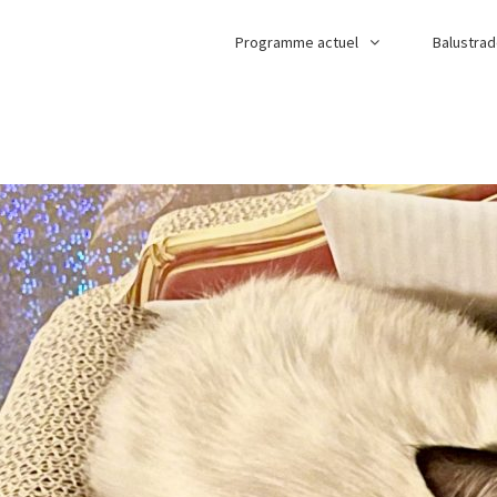
Programme actuel
Balustra