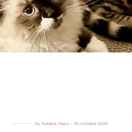
by
Guilaine Depis
-
30 octobre 2020