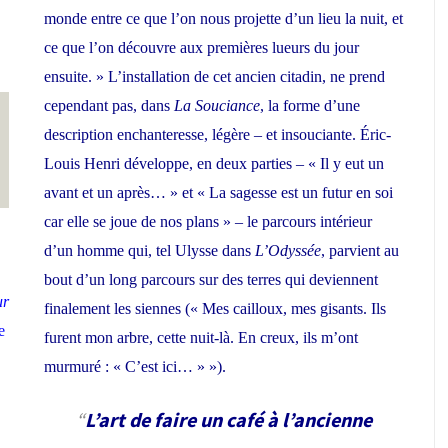
monde entre ce que l’on nous projette d’un lieu la nuit, et
ce que l’on découvre aux premières lueurs du jour
ensuite. » L’installation de cet ancien citadin, ne prend
cependant pas, dans
La Souciance
, la forme d’une
description enchanteresse, légère – et insouciante. Éric-
Louis Henri développe, en deux parties – « Il y eut un
avant et un après… » et « La sagesse est un futur en soi
car elle se joue de nos plans » – le parcours intérieur
d’un homme qui, tel Ulysse dans
L’Odyssée
, parvient au
bout d’un long parcours sur des terres qui deviennent
ur
finalement les siennes (« Mes cailloux, mes gisants. Ils
e
furent mon arbre, cette nuit-là. En creux, ils m’ont
murmuré : « C’est ici… » »).
L’art de faire un café à l’ancienne