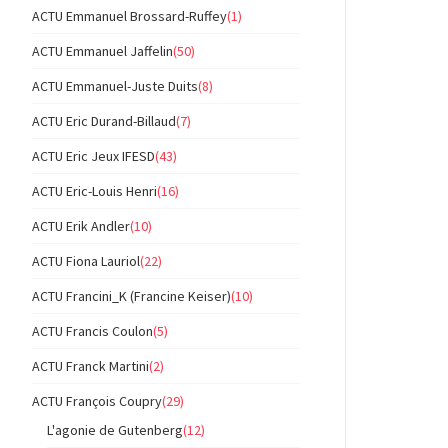
ACTU Emmanuel Brossard-Ruffey
(1)
ACTU Emmanuel Jaffelin
(50)
ACTU Emmanuel-Juste Duits
(8)
ACTU Eric Durand-Billaud
(7)
ACTU Eric Jeux IFESD
(43)
ACTU Eric-Louis Henri
(16)
ACTU Erik Andler
(10)
ACTU Fiona Lauriol
(22)
ACTU Francini_K (Francine Keiser)
(10)
ACTU Francis Coulon
(5)
ACTU Franck Martini
(2)
ACTU François Coupry
(29)
L'agonie de Gutenberg
(12)