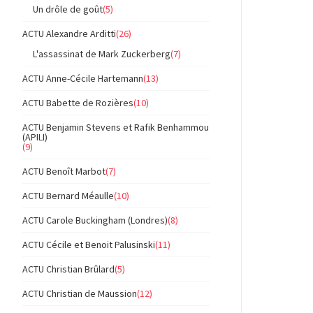
Un drôle de goût
(5)
ACTU Alexandre Arditti
(26)
L'assassinat de Mark Zuckerberg
(7)
ACTU Anne-Cécile Hartemann
(13)
ACTU Babette de Rozières
(10)
ACTU Benjamin Stevens et Rafik Benhammou
(APILI)
(9)
ACTU Benoît Marbot
(7)
ACTU Bernard Méaulle
(10)
ACTU Carole Buckingham (Londres)
(8)
ACTU Cécile et Benoit Palusinski
(11)
ACTU Christian Brûlard
(5)
ACTU Christian de Maussion
(12)