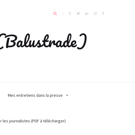
e (Balustrade)
Mes entretiens dans la presse
r les journalistes (PDF à télécharger)