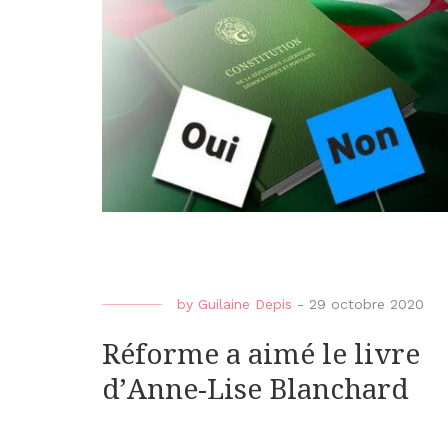
by
Guilaine Depis
-
29 octobre 2020
Réforme a aimé le livre
d’Anne-Lise Blanchard