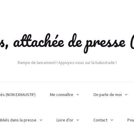
s, attachée de press
Rampe de lancement ! Appuyez-vous sur la balustrade !
tés (NON EXHAUSTIF)
Me connaître
On parle de moi
ubliés dans la presse
Livre d’or
Contact
Pou