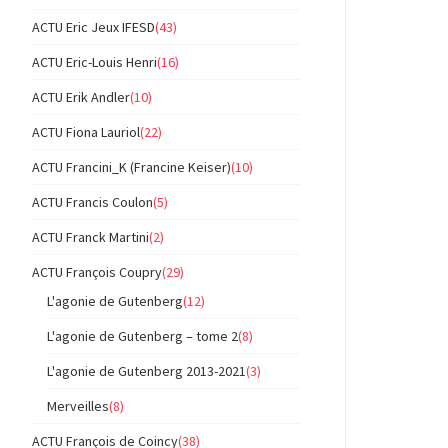
ACTU Eric Jeux IFESD
(43)
ACTU Eric-Louis Henri
(16)
ACTU Erik Andler
(10)
ACTU Fiona Lauriol
(22)
ACTU Francini_K (Francine Keiser)
(10)
ACTU Francis Coulon
(5)
ACTU Franck Martini
(2)
ACTU François Coupry
(29)
L'agonie de Gutenberg
(12)
L'agonie de Gutenberg – tome 2
(8)
L'agonie de Gutenberg 2013-2021
(3)
Merveilles
(8)
ACTU François de Coincy
(38)