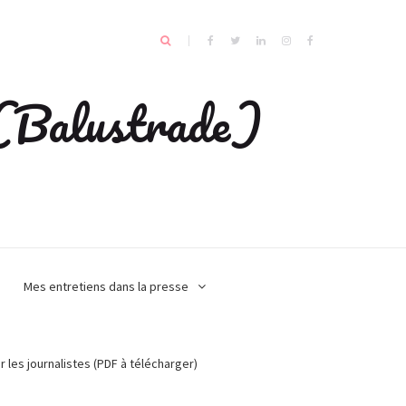
e (Balustrade)
Mes entretiens dans la presse
r les journalistes (PDF à télécharger)