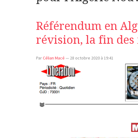
Référendum en Algér
révision, la fin des
Par
Célian Macé
—
28 octobre 2020 à 19:41