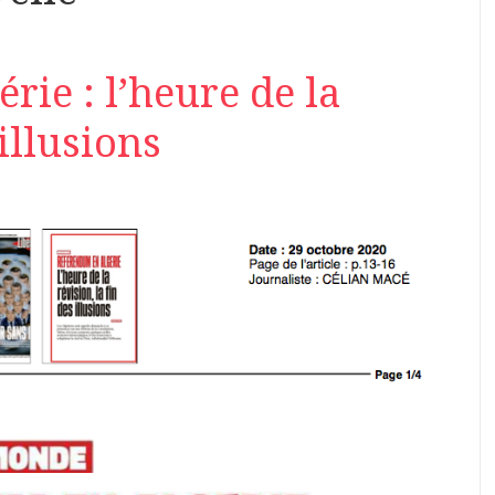
ie : l’heure de la
 illusions