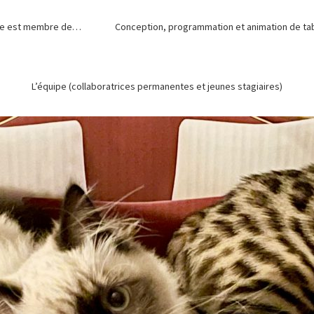
de est membre de…
Conception, programmation et animation de tabl
L’équipe (collaboratrices permanentes et jeunes stagiaires)