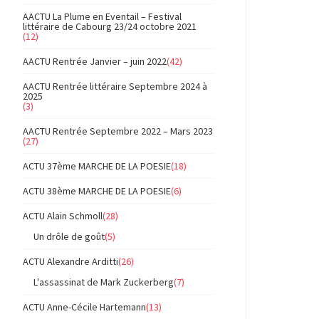
AACTU La Plume en Eventail – Festival
littéraire de Cabourg 23/24 octobre 2021
(12)
AACTU Rentrée Janvier – juin 2022
(42)
AACTU Rentrée littéraire Septembre 2024 à
2025
(3)
AACTU Rentrée Septembre 2022 – Mars 2023
(27)
ACTU 37ème MARCHE DE LA POESIE
(18)
ACTU 38ème MARCHE DE LA POESIE
(6)
ACTU Alain Schmoll
(28)
Un drôle de goût
(5)
ACTU Alexandre Arditti
(26)
L'assassinat de Mark Zuckerberg
(7)
ACTU Anne-Cécile Hartemann
(13)