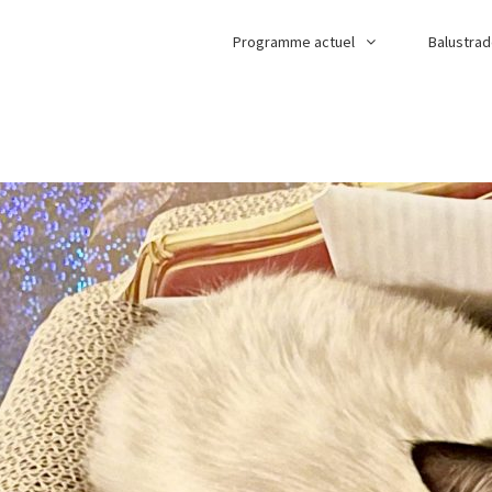
Programme actuel
Balustra