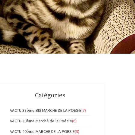
Catégories
AACTU 38ème BIS MARCHE DE LA POESIE
(7)
AACTU 39ème Marché de la Poésie
(6)
AACTU 40ème MARCHE DE LA POESIE
(9)