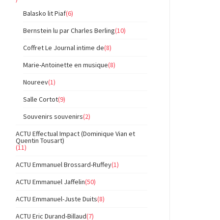
Balasko lit Piaf
(6)
Bernstein lu par Charles Berling
(10)
Coffret Le Journal intime de
(8)
Marie-Antoinette en musique
(8)
Noureev
(1)
Salle Cortot
(9)
Souvenirs souvenirs
(2)
ACTU Effectual Impact (Dominique Vian et
Quentin Tousart)
(11)
ACTU Emmanuel Brossard-Ruffey
(1)
ACTU Emmanuel Jaffelin
(50)
ACTU Emmanuel-Juste Duits
(8)
ACTU Eric Durand-Billaud
(7)