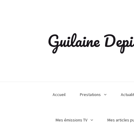
Guilaine Depi
Accueil
Prestations
Actuali
Mes émissions TV
Mes articles p