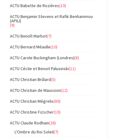
ACTU Babette de Rozières
(10)
ACTU Benjamin Stevens et Rafik Benhammou
(APILI)
(9)
ACTU Benoît Marbot
(7)
ACTU Bernard Méaulle
(10)
ACTU Carole Buckingham (Londres)
(8)
ACTU Cécile et Benoit Palusinski
(11)
ACTU Christian Brûlard
(5)
ACTU Christian de Maussion
(12)
ACTU Christian Mégrelis
(80)
ACTU Christine Fizscher
(10)
ACTU Claude Rodhain
(26)
L'Ombre du Roi Soleil
(7)