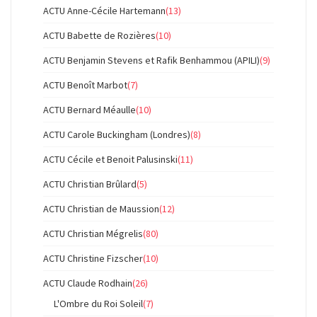
ACTU Anne-Cécile Hartemann
(13)
ACTU Babette de Rozières
(10)
ACTU Benjamin Stevens et Rafik Benhammou (APILI)
(9)
ACTU Benoît Marbot
(7)
ACTU Bernard Méaulle
(10)
ACTU Carole Buckingham (Londres)
(8)
ACTU Cécile et Benoit Palusinski
(11)
ACTU Christian Brûlard
(5)
ACTU Christian de Maussion
(12)
ACTU Christian Mégrelis
(80)
ACTU Christine Fizscher
(10)
ACTU Claude Rodhain
(26)
L'Ombre du Roi Soleil
(7)