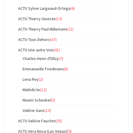
ACTU Sylvie Largeaud-Ortega
(6)
ACTU Thierry Gineste
(13)
ACTU Thierry Paul Millemann
(11)
ACTU Tous Dehors
(47)
ACTU Une autre Voix
(41)
Charles-Henri d'Elloy
(7)
Emmanuelle Friedmann
(6)
Lena Rey
(2)
Malédicte
(12)
Maxim Schenkel
(3)
Valérie Gans
(13)
ACTU Valérie Fauchet
(35)
ACTU Vera Nova (Las Vegas)
(9)