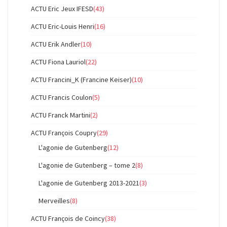
ACTU Eric Jeux IFESD
(43)
ACTU Eric-Louis Henri
(16)
ACTU Erik Andler
(10)
ACTU Fiona Lauriol
(22)
ACTU Francini_K (Francine Keiser)
(10)
ACTU Francis Coulon
(5)
ACTU Franck Martini
(2)
ACTU François Coupry
(29)
L'agonie de Gutenberg
(12)
L'agonie de Gutenberg – tome 2
(8)
L'agonie de Gutenberg 2013-2021
(3)
Merveilles
(8)
ACTU François de Coincy
(38)