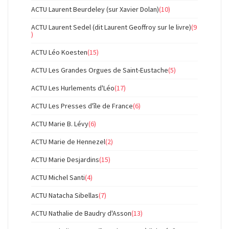
ACTU Laurent Beurdeley (sur Xavier Dolan)
(10)
ACTU Laurent Sedel (dit Laurent Geoffroy sur le livre)
(9
)
ACTU Léo Koesten
(15)
ACTU Les Grandes Orgues de Saint-Eustache
(5)
ACTU Les Hurlements d'Léo
(17)
ACTU Les Presses d'île de France
(6)
ACTU Marie B. Lévy
(6)
ACTU Marie de Hennezel
(2)
ACTU Marie Desjardins
(15)
ACTU Michel Santi
(4)
ACTU Natacha Sibellas
(7)
ACTU Nathalie de Baudry d'Asson
(13)