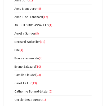
Anna Joffo
(1)
Anne Mansouret
(8)
Anne-Lise Blanchard
(17)
ARTISTES INCLASSABLES
(1)
Aurélia Gantier
(9)
Bernard Woitellier
(12)
Bibi
(4)
Bourse au mérite
(4)
Bruno Salazard
(10)
Camille Claudel
(23)
Caroll Le Fur
(13)
Catherine Bonnet-Litzler
(6)
Cercle des Sources
(1)