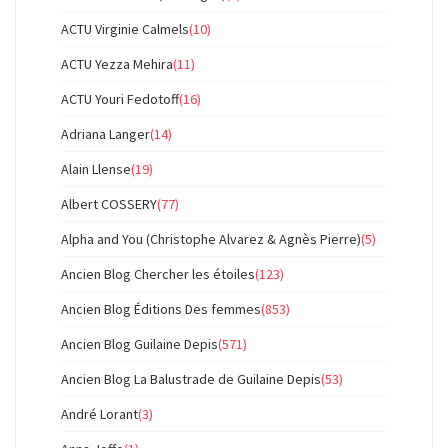
ACTU Virginie Calmels
(10)
ACTU Yezza Mehira
(11)
ACTU Youri Fedotoff
(16)
Adriana Langer
(14)
Alain Llense
(19)
Albert COSSERY
(77)
Alpha and You (Christophe Alvarez & Agnès Pierre)
(5)
Ancien Blog Chercher les étoiles
(123)
Ancien Blog Éditions Des femmes
(853)
Ancien Blog Guilaine Depis
(571)
Ancien Blog La Balustrade de Guilaine Depis
(53)
André Lorant
(3)