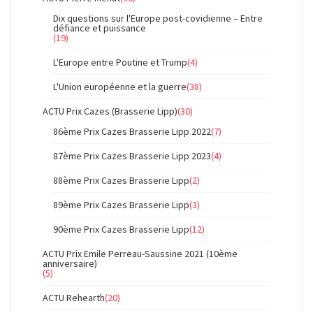
Dix questions sur l'Europe post-covidienne – Entre
défiance et puissance
(19)
L'Europe entre Poutine et Trump
(4)
L'Union européenne et la guerre
(38)
ACTU Prix Cazes (Brasserie Lipp)
(30)
86ème Prix Cazes Brasserie Lipp 2022
(7)
87ème Prix Cazes Brasserie Lipp 2023
(4)
88ème Prix Cazes Brasserie Lipp
(2)
89ème Prix Cazes Brasserie Lipp
(3)
90ème Prix Cazes Brasserie Lipp
(12)
ACTU Prix Emile Perreau-Saussine 2021 (10ème
anniversaire)
(5)
ACTU Rehearth
(20)