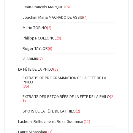
Jean-François MARQUET
(6)
Joachim Maria MACHADO DE ASSIS
(4)
Mario TOBINO
(2)
Philippe COLLONGE
(9)
Roger TAYLOR
(6)
VLADIMIR
(7)
LA FÊTE DE LA PHILO
(58)
EXTRAITS DE PROGRAMMATION DE LA FÊTE DE LA
PHILO
(35)
EXTRAITS DES RETOMBÉES DE LA FÊTE DE LA PHILO
(2
1)
SPOTS DE LA FÊTE DE LA PHILO
(2)
Lachemi Belhocine et Reza Guemmar
(11)
Laure Minassian
(11)