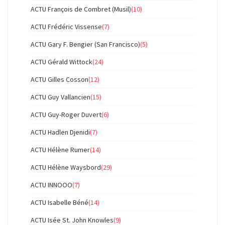
ACTU François de Combret (Musil)
(10)
ACTU Frédéric Vissense
(7)
ACTU Gary F. Bengier (San Francisco)
(5)
ACTU Gérald Wittock
(24)
ACTU Gilles Cosson
(12)
ACTU Guy Vallancien
(15)
ACTU Guy-Roger Duvert
(6)
ACTU Hadlen Djenidi
(7)
ACTU Hélène Rumer
(14)
ACTU Hélène Waysbord
(29)
ACTU INNOOO
(7)
ACTU Isabelle Béné
(14)
ACTU Isée St. John Knowles
(9)