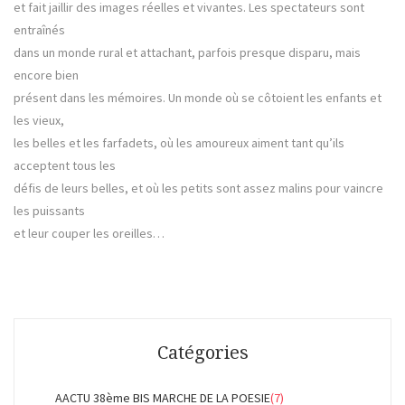
et fait jaillir des images réelles et vivantes. Les spectateurs sont
entraînés
dans un monde rural et attachant, parfois presque disparu, mais
encore bien
présent dans les mémoires. Un monde où se côtoient les enfants et
les vieux,
les belles et les farfadets, où les amoureux aiment tant qu’ils
acceptent tous les
défis de leurs belles, et où les petits sont assez malins pour vaincre
les puissants
et leur couper les oreilles…
Catégories
AACTU 38ème BIS MARCHE DE LA POESIE
(7)