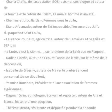
– Chahla Chafiq, de l’association SOS racisme, sociologue et auteur
de
La femme et le retour de l’Islam, Le nouvel homme islamiste,
« Chemins et brouillards », Femmes sous le voile,
– Diane Afoumado, auteur de Exil impossible, l’errance des Juifs
du paquebot Saint-Louis,
– Laurence Pourieux, agricultrice, auteur de Semailles et pagaille et
SEP’pas
ma faute, c’est la sienne…, sur le thème de la Sclérose en Plaques,
– Nadine Coeffe, auteur de Ecoute l’appel de la vie, sur le thème de la
dépression,
– Isabelle de Giverny, auteur de Ma vertu préférée, cent
personnalités se dévoilent,
– Yasmina Bousbata, Présidente d’une association de femmes
algériennes,
– Dagmar Galin, ethnologue, écrivain et reporter, auteur de Ana et
Blanca, histoire d’ une adoption,
– Thérèse Menot, résistante et déportée pendant la seconde