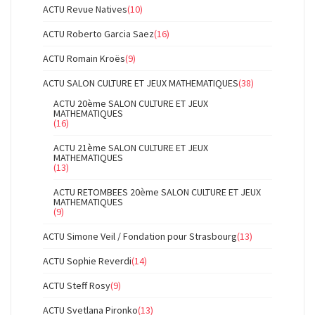
ACTU Revue Natives
(10)
ACTU Roberto Garcia Saez
(16)
ACTU Romain Kroës
(9)
ACTU SALON CULTURE ET JEUX MATHEMATIQUES
(38)
ACTU 20ème SALON CULTURE ET JEUX
MATHEMATIQUES
(16)
ACTU 21ème SALON CULTURE ET JEUX
MATHEMATIQUES
(13)
ACTU RETOMBEES 20ème SALON CULTURE ET JEUX
MATHEMATIQUES
(9)
ACTU Simone Veil / Fondation pour Strasbourg
(13)
ACTU Sophie Reverdi
(14)
ACTU Steff Rosy
(9)
ACTU Svetlana Pironko
(13)