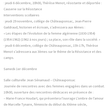
· jeudi 6 décembre, 20h00, Thérèse Menot, résistante et déportée :
Causerie sur la Résistance
Interventiions scollaiires
· jeudi 29 novembre, collège de Châteauponsac, Jean-Pierre
Gaildraud, historien et écrivain, s’adressera aux 4èmes :
« Les étapes de l’évolution de la femme algérienne (1830-1954)
(1954-1962) (1962 à nos jours) ; sa place, son rôle dans la société. »
· jeudi 6 décembre, collège de Châteauponsac, 15h-17h, Thérèse
Menot s’adressera aux 3èmes sur le thème de la Résistance et des
camps.
Samedii 1er décembre
Salle cullturelle Jean Sénamaud – Châteauponsac
Journée de rencontres avec des femmes engagées dans un combat.
10h00, ouverture des rencontres-dédicaces en présence de :
– Marie-France Houdart, qui présentera l’ouvrage L’ombre de l’amour
de Marcelle Tynaire, féministe du début du XXème siècle,