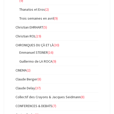
(9)
Thanatos et Eros
(2)
Trois semaines en avril
(9)
Christian EHRHART
(5)
Christian ROL
(19)
CHRONIQUES DU ÇÀ ET LÀ
(30)
Emmanuel STEINER
(16)
Guillermo de LA ROCA
(9)
CINEMA
(2)
Claude Berger
(8)
Claude Delay
(37)
Collectif des Crayons & Jacques Seidmann
(8)
CONFERENCES & DEBATS
(7)