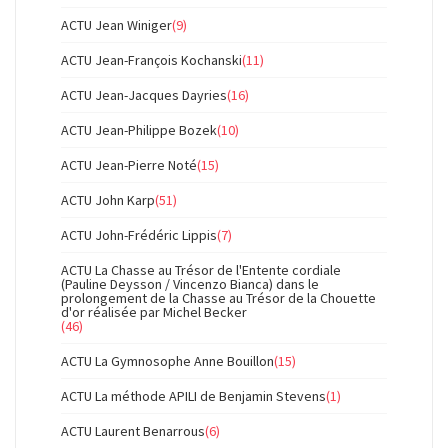
ACTU Jean Winiger
(9)
ACTU Jean-François Kochanski
(11)
ACTU Jean-Jacques Dayries
(16)
ACTU Jean-Philippe Bozek
(10)
ACTU Jean-Pierre Noté
(15)
ACTU John Karp
(51)
ACTU John-Frédéric Lippis
(7)
ACTU La Chasse au Trésor de l'Entente cordiale
(Pauline Deysson / Vincenzo Bianca) dans le
prolongement de la Chasse au Trésor de la Chouette
d'or réalisée par Michel Becker
(46)
ACTU La Gymnosophe Anne Bouillon
(15)
ACTU La méthode APILI de Benjamin Stevens
(1)
ACTU Laurent Benarrous
(6)