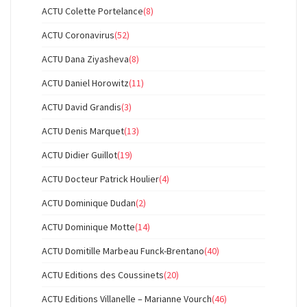
ACTU Colette Portelance
(8)
ACTU Coronavirus
(52)
ACTU Dana Ziyasheva
(8)
ACTU Daniel Horowitz
(11)
ACTU David Grandis
(3)
ACTU Denis Marquet
(13)
ACTU Didier Guillot
(19)
ACTU Docteur Patrick Houlier
(4)
ACTU Dominique Dudan
(2)
ACTU Dominique Motte
(14)
ACTU Domitille Marbeau Funck-Brentano
(40)
ACTU Editions des Coussinets
(20)
ACTU Editions Villanelle – Marianne Vourch
(46)