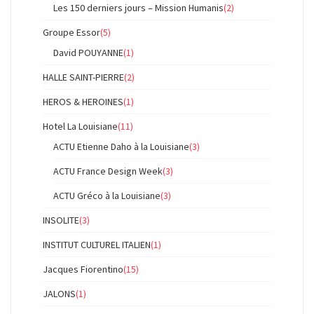
Les 150 derniers jours – Mission Humanis
(2)
Groupe Essor
(5)
David POUYANNE
(1)
HALLE SAINT-PIERRE
(2)
HEROS & HEROINES
(1)
Hotel La Louisiane
(11)
ACTU Etienne Daho à la Louisiane
(3)
ACTU France Design Week
(3)
ACTU Gréco à la Louisiane
(3)
INSOLITE
(3)
INSTITUT CULTUREL ITALIEN
(1)
Jacques Fiorentino
(15)
JALONS
(1)