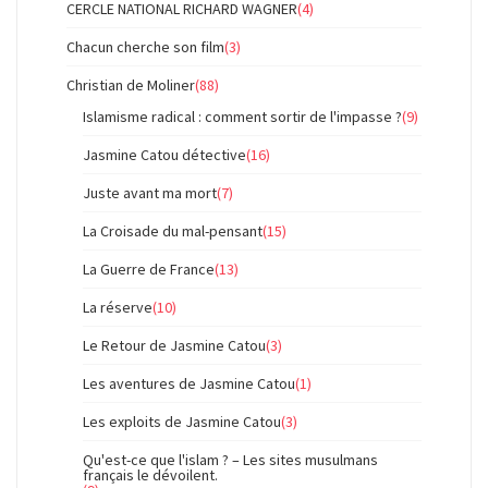
CERCLE NATIONAL RICHARD WAGNER
(4)
Chacun cherche son film
(3)
Christian de Moliner
(88)
Islamisme radical : comment sortir de l'impasse ?
(9)
Jasmine Catou détective
(16)
Juste avant ma mort
(7)
La Croisade du mal-pensant
(15)
La Guerre de France
(13)
La réserve
(10)
Le Retour de Jasmine Catou
(3)
Les aventures de Jasmine Catou
(1)
Les exploits de Jasmine Catou
(3)
Qu'est-ce que l'islam ? – Les sites musulmans
français le dévoilent.