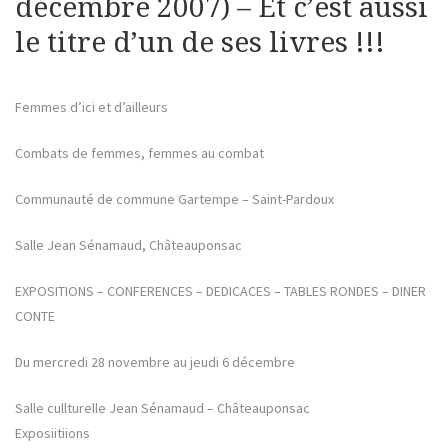
décembre 2007) – Et c’est aussi
le titre d’un de ses livres !!!
Femmes d’ici et d’ailleurs
Combats de femmes, femmes au combat
Communauté de commune Gartempe – Saint-Pardoux
Salle Jean Sénamaud, Châteauponsac
EXPOSITIONS – CONFERENCES – DEDICACES – TABLES RONDES – DINER
CONTE
Du mercredi 28 novembre au jeudi 6 décembre
Salle cullturelle Jean Sénamaud – Châteauponsac
Exposiitiions