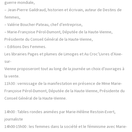
guerre mondiale,
– Jean-Pierre Gaildraud, historien et écrivain, auteur de Destins de
femmes,
– Valérie Boucher-Pateau, chef d’entreprise,
– Marie-Françoise Pérol-Dumont, Députée de la Haute-Vienne,
Présidente du Conseil Général de la Haute-Vienne,
– Editions Des Femmes.
Les librairies Pages et plumes de Limoges et Au Croc’Livres d’Aixe-
sur-
Vienne proposeront tout au long de la journée un choix d’ouvrages à
la vente.
11h30 : vernissage de la manifestation en présence de Mme Marie-
Françoise Pérol-Dumont, Députée de la Haute-Vienne, Présidente du
Conseil Général de la Haute-Vienne.
14h00 : Tables rondes animées par Marie-Hélène Restoin-Evert,
journaliste
14h00-15h00 : les femmes dans la société et le féminisme avec Marie-