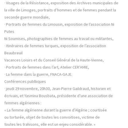
· Visages de la Résistance, exposition des Archives municipales de
la ville de Limoges, portraits d’hommes et de femmes pendant la
seconde guerre mondiale,
· Portraits de femmes du Limousin, exposition de l’association Ni
Putes
Ni Soumises, photographies de femmes au travail ou militantes,
· Itinéraires de femmes turques, exposition de l’association
Beaubreuil
Vacances Loisirs et du Conseil Général de la Haute-Vienne,
· Portraits de femmes dans l’art, Atelier CER’AMIE,
· La femme dans la guerre, FNACA-GAJE.
Conférences publliiques
· jeudi 29 novembre, 20h30, Jean-Pierre Gaildraud, historien et
écrivain, et Yasmina Bousbata, présidente d’une association de
femmes algériennes :
« La femme algérienne durant la guerre d’Algérie ; courtisée
ou torturée, objet de toutes les convoitises, victime de
toutes les trahisons, elle est un enjeu considérable. »