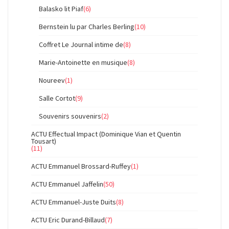
Balasko lit Piaf
(6)
Bernstein lu par Charles Berling
(10)
Coffret Le Journal intime de
(8)
Marie-Antoinette en musique
(8)
Noureev
(1)
Salle Cortot
(9)
Souvenirs souvenirs
(2)
ACTU Effectual Impact (Dominique Vian et Quentin
Tousart)
(11)
ACTU Emmanuel Brossard-Ruffey
(1)
ACTU Emmanuel Jaffelin
(50)
ACTU Emmanuel-Juste Duits
(8)
ACTU Eric Durand-Billaud
(7)