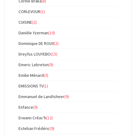
Corine Braka
(8)
CORLEVOUR
(1)
CUISINE
(2)
Danièle Yzerman
(10)
Dominique DE ROUX
(2)
Dreyfus LOUYEBO
(15)
Emeric Lebreton
(9)
Emilie Ménard
(3)
EMISSIONS TV
(1)
Emmanuel de Landtsheer
(9)
Enfance
(9)
Erwann Créac'h
(12)
Esteban Frédéric
(9)