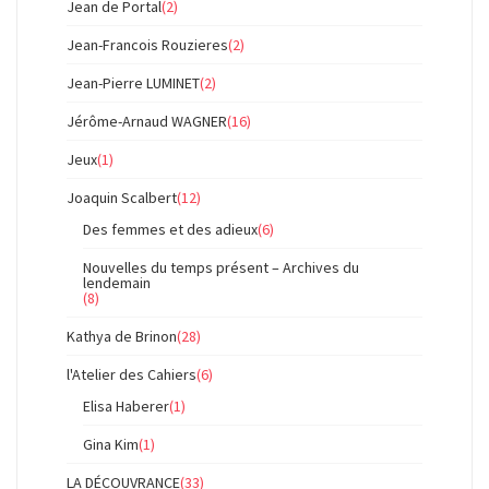
Jean de Portal
(2)
Jean-Francois Rouzieres
(2)
Jean-Pierre LUMINET
(2)
Jérôme-Arnaud WAGNER
(16)
Jeux
(1)
Joaquin Scalbert
(12)
Des femmes et des adieux
(6)
Nouvelles du temps présent – Archives du
lendemain
(8)
Kathya de Brinon
(28)
l'Atelier des Cahiers
(6)
Elisa Haberer
(1)
Gina Kim
(1)
LA DÉCOUVRANCE
(33)