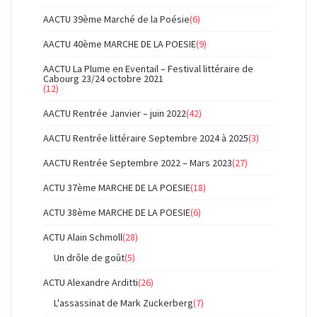
AACTU 39ème Marché de la Poésie
(6)
AACTU 40ème MARCHE DE LA POESIE
(9)
AACTU La Plume en Eventail – Festival littéraire de
Cabourg 23/24 octobre 2021
(12)
AACTU Rentrée Janvier – juin 2022
(42)
AACTU Rentrée littéraire Septembre 2024 à 2025
(3)
AACTU Rentrée Septembre 2022 – Mars 2023
(27)
ACTU 37ème MARCHE DE LA POESIE
(18)
ACTU 38ème MARCHE DE LA POESIE
(6)
ACTU Alain Schmoll
(28)
Un drôle de goût
(5)
ACTU Alexandre Arditti
(26)
L'assassinat de Mark Zuckerberg
(7)