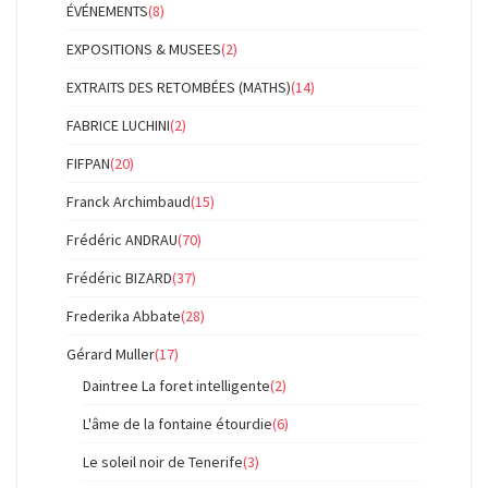
ÉVÉNEMENTS
(8)
EXPOSITIONS & MUSEES
(2)
EXTRAITS DES RETOMBÉES (MATHS)
(14)
FABRICE LUCHINI
(2)
FIFPAN
(20)
Franck Archimbaud
(15)
Frédéric ANDRAU
(70)
Frédéric BIZARD
(37)
Frederika Abbate
(28)
Gérard Muller
(17)
Daintree La foret intelligente
(2)
L'âme de la fontaine étourdie
(6)
Le soleil noir de Tenerife
(3)