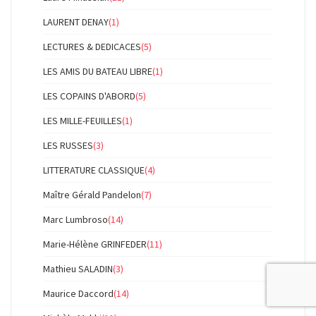
LAURENT DENAY
(1)
LECTURES & DEDICACES
(5)
LES AMIS DU BATEAU LIBRE
(1)
LES COPAINS D'ABORD
(5)
LES MILLE-FEUILLES
(1)
LES RUSSES
(3)
LITTERATURE CLASSIQUE
(4)
Maître Gérald Pandelon
(7)
Marc Lumbroso
(14)
Marie-Hélène GRINFEDER
(11)
Mathieu SALADIN
(3)
Maurice Daccord
(14)