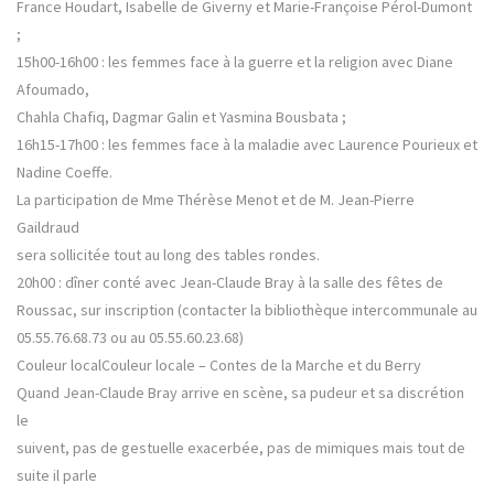
France Houdart, Isabelle de Giverny et Marie-Françoise Pérol-Dumont
;
15h00-16h00 : les femmes face à la guerre et la religion avec Diane
Afoumado,
Chahla Chafiq, Dagmar Galin et Yasmina Bousbata ;
16h15-17h00 : les femmes face à la maladie avec Laurence Pourieux et
Nadine Coeffe.
La participation de Mme Thérèse Menot et de M. Jean-Pierre
Gaildraud
sera sollicitée tout au long des tables rondes.
20h00 : dîner conté avec Jean-Claude Bray à la salle des fêtes de
Roussac, sur inscription (contacter la bibliothèque intercommunale au
05.55.76.68.73 ou au 05.55.60.23.68)
Couleur localCouleur locale – Contes de la Marche et du Berry
Quand Jean-Claude Bray arrive en scène, sa pudeur et sa discrétion
le
suivent, pas de gestuelle exacerbée, pas de mimiques mais tout de
suite il parle