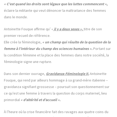
« C’est quand les droits sont légaux que les luttes commencent »,
éclaire la militante qui veut dénoncer la maltraitance des femmes
dans le monde.
Antoinette Fouque affirme qu’ «
il y a deux sexes »,
titre de son
premier recueil de référence.
Elle crée la féminologie,
« un champ qui résulte de la question de la
femme à l’intérieur du champ des sciences humaines ».
Portant sur
la condition féminine et la place des femmes dans notre société, la
féminologie signe une rupture.
Dans son dernier ouvrage,
Gravidanza-Féminologie II,
Antoinette
Fouque, qui rend par ailleurs hommage à sa grand-mère italienne –
gravidanza signifiant grossesse – poursuit son questionnement sur
ce qu’est une femme à travers la question du corps maternel, lieu
primordial
« d’altérité et d’accueil ».
À l’heure où la crise financière fait des ravages aux quatre coins du