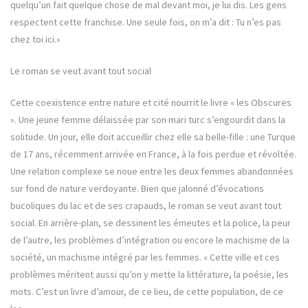
quelqu’un fait quelque chose de mal devant moi, je lui dis. Les gens
respectent cette franchise. Une seule fois, on m’a dit : Tu n’es pas
chez toi ici.»
Le roman se veut avant tout social
Cette coexistence entre nature et cité nourrit le livre « les Obscures
». Une jeune femme délaissée par son mari turc s’engourdit dans la
solitude. Un jour, elle doit accueillir chez elle sa belle-fille : une Turque
de 17 ans, récemment arrivée en France, à la fois perdue et révoltée.
Une relation complexe se noue entre les deux femmes abandonnées
sur fond de nature verdoyante. Bien que jalonné d’évocations
bucoliques du lac et de ses crapauds, le roman se veut avant tout
social. En arrière-plan, se dessinent les émeutes et la police, la peur
de l’autre, les problèmes d’intégration ou encore le machisme de la
société, un machisme intégré par les femmes. « Cette ville et ces
problèmes méritent aussi qu’on y mette la littérature, la poésie, les
mots. C’est un livre d’amour, de ce lieu, de cette population, de ce