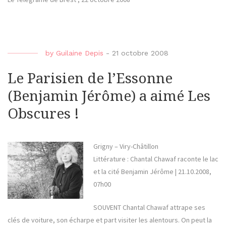
by
Guilaine Depis
-
21 octobre 2008
Le Parisien de l’Essonne
(Benjamin Jérôme) a aimé Les
Obscures !
Grigny – Viry-Châtillon
Littérature : Chantal Chawaf raconte le lac
et la cité Benjamin Jérôme | 21.10.2008,
07h00
SOUVENT Chantal Chawaf attrape ses
clés de voiture, son écharpe et part visiter les alentours. On peut la