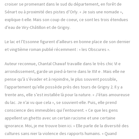
croiser se promenant dans le sud du département, en forêt de
Sénart ou à proximité des pistes d’Orly. « Je suis une nomade »,
explique-t-elle. Mais son coup de coeur, ce sont les trois étendues
d’eau de Viry-Châtillon et de Grigny.
Le lac et l’Essonne figurent d’ailleurs en bonne place de son dernier
et vingtième roman publié récemment : « les Obscures ».
Auteur reconnue, Chantal Chawaf travaille dans le très chic VI e
arrondissement, garde un pied-à-terre dans le XVI e . Mais elle ne
pense qu’à s’évader et à rejoindre, le plus souvent possible,
l’appartement qu’elle possède près des tours de Grigny 2. Il y a
trente ans, elle s’est installée là pour la nature. « J’étais amoureuse
du lac. Je n’ai vu que cela », se souvient-elle. Puis, elle prend
conscience des immeubles qui l’entourent. « Ce que les gens
appellent un ghetto avec un certain racisme et une certaine
ignorance. Moi, je me trouve bien ici. » Elle parle de la diversité des
cultures sans nier la violence des rapports humains. « Quand