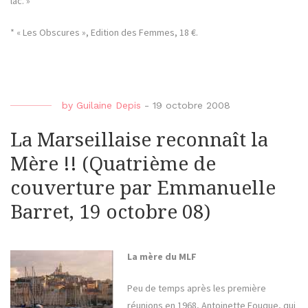
lac. »
* « Les Obscures », Edition des Femmes, 18 €.
by
Guilaine Depis
-
19 octobre 2008
La Marseillaise reconnaît la
Mère !! (Quatrième de
couverture par Emmanuelle
Barret, 19 octobre 08)
La mère du MLF
Peu de temps après les première
réunions en 1968, Antoinette Fouque, qui