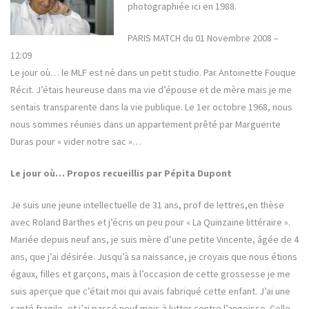
photographiée ici en 1988.
PARIS MATCH du 01 Novembre 2008 –
12:09
Le jour où… le MLF est né dans un petit studio. Par Antoinette Fouque
Récit. J’étais heureuse dans ma vie d’épouse et de mère mais je me
sentais transparente dans la vie publique. Le 1er octobre 1968, nous
nous sommes réunies dans un appartement prêté par Marguerite
Duras pour « vider notre sac »…
Le jour où… Propos recueillis par Pépita Dupont
Je suis une jeune intellectuelle de 31 ans, prof de lettres,en thèse
avec Roland Barthes et j’écris un peu pour « La Quinzaine littéraire ».
Mariée depuis neuf ans, je suis mère d’une petite Vincente, âgée de 4
ans, que j’ai désirée. Jusqu’à sa naissance, je croyais que nous étions
égaux, filles et garçons, mais à l’occasion de cette grossesse je me
suis aperçue que c’était moi qui avais fabriqué cette enfant. J’ai une
santé fragile, et j’ai passé neuf mois à lutter contre l’angoisse. Celle