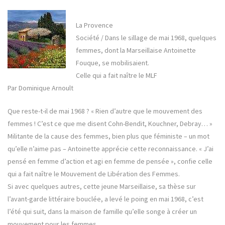
La Provence
Société / Dans le sillage de mai 1968, quelques
femmes, dont la Marseillaise Antoinette
Fouque, se mobilisaient.
Celle qui a fait naître le MLF
Par Dominique Arnoult
Que reste-t-il de mai 1968 ? « Rien d’autre que le mouvement des
femmes ! C’est ce que me disent Cohn-Bendit, Kouchner, Debray… »
Militante de la cause des femmes, bien plus que féministe – un mot
qu’elle n’aime pas – Antoinette apprécie cette reconnaissance. « J’ai
pensé en femme d’action et agi en femme de pensée », confie celle
qui a fait naître le Mouvement de Libération des Femmes.
Si avec quelques autres, cette jeune Marseillaise, sa thèse sur
l’avant-garde littéraire bouclée, a levé le poing en mai 1968, c’est
l’été qui suit, dans la maison de famille qu’elle songe à créer un
mouvement pour les femmes.