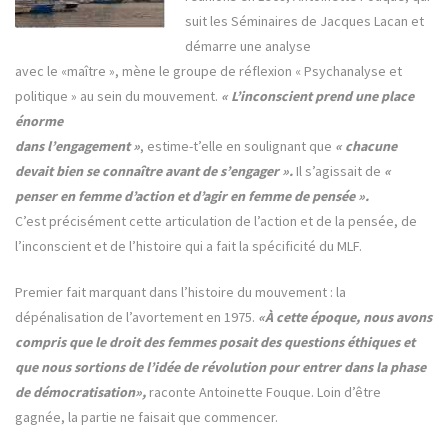
suit les Séminaires de Jacques Lacan et
démarre une analyse
avec le «maître », mène le groupe de réflexion « Psychanalyse et
politique » au sein du mouvement.
« L’inconscient prend une place
énorme
dans l’engagement »
, estime-t’elle en soulignant que
« chacune
devait bien se connaître avant de s’engager ».
Il s’agissait de
«
penser en femme d’action et d’agir en femme de pensée ».
C’est précisément cette articulation de l’action et de la pensée, de
l’inconscient et de l’histoire qui a fait la spécificité du MLF.
Premier fait marquant dans l’histoire du mouvement : la
dépénalisation de l’avortement en 1975.
«À cette époque, nous avons
compris que le droit des femmes posait des questions éthiques et
que nous sortions de l’idée de révolution pour entrer dans la phase
de démocratisation»,
raconte Antoinette Fouque. Loin d’être
gagnée, la partie ne faisait que commencer.