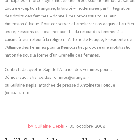
principales et forces dynamiques des processus de démocratisation.
L’autre exception française, la laïcité – modernisée par l’intégration
des droits des femmes – donne à ces processus toute leur
dimension éthique. Pour conserver et améliorer nos acquis et arrêter
les régressions qui nous menacent – du retour des femmes à la
cuisine à leur retour à la religion – Antoinette Fouque, Présidente de
l’Alliance des Femmes pour la Démocratie, propose une mobilisation
nationale sous la forme d’un Grenelle des femmes.
Contact : Jacqueline Sag de l’Alliance des Femmes pour la
Démocratie : alliance.des.femmes@orange.fr
ou Guilaine Depis, attachée de presse d’Antoinette Fouque
(06.84.36.31.85)
by
Guilaine Depis
-
30 octobre 2008