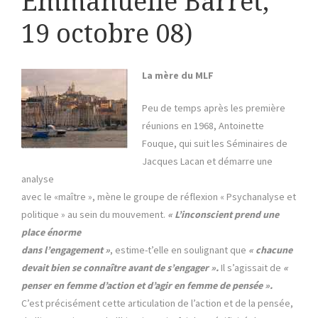
Emmanuelle Barret,
19 octobre 08)
La mère du MLF
Peu de temps après les première
réunions en 1968, Antoinette
Fouque, qui suit les Séminaires de
Jacques Lacan et démarre une
analyse
avec le «maître », mène le groupe de réflexion « Psychanalyse et
politique » au sein du mouvement.
« L’inconscient prend une
place énorme
dans l’engagement »
, estime-t’elle en soulignant que
« chacune
devait bien se connaître avant de s’engager ».
Il s’agissait de
«
penser en femme d’action et d’agir en femme de pensée ».
C’est précisément cette articulation de l’action et de la pensée,