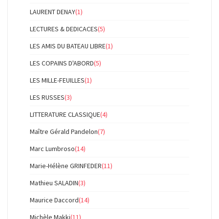
LAURENT DENAY
(1)
LECTURES & DEDICACES
(5)
LES AMIS DU BATEAU LIBRE
(1)
LES COPAINS D'ABORD
(5)
LES MILLE-FEUILLES
(1)
LES RUSSES
(3)
LITTERATURE CLASSIQUE
(4)
Maître Gérald Pandelon
(7)
Marc Lumbroso
(14)
Marie-Hélène GRINFEDER
(11)
Mathieu SALADIN
(3)
Maurice Daccord
(14)
Michèle Makki
(11)