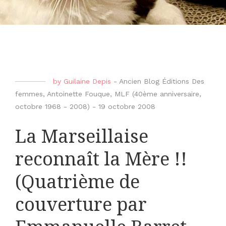
by
Guilaine Depis
-
Ancien Blog Éditions Des
femmes
,
Antoinette Fouque
,
MLF (40ème anniversaire,
octobre 1968 - 2008)
-
19 octobre 2008
La Marseillaise
reconnaît la Mère !!
(Quatrième de
couverture par