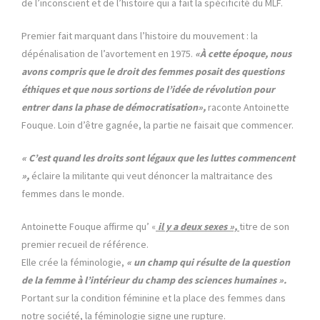
de l’inconscient et de l’histoire qui a fait la spécificité du MLF.
Premier fait marquant dans l’histoire du mouvement : la
dépénalisation de l’avortement en 1975.
«À cette époque, nous
avons compris que le droit des femmes posait des questions
éthiques et que nous sortions de l’idée de révolution pour
entrer dans la phase de démocratisation»,
raconte Antoinette
Fouque. Loin d’être gagnée, la partie ne faisait que commencer.
« C’est quand les droits sont légaux que les luttes commencent
»,
éclaire la militante qui veut dénoncer la maltraitance des
femmes dans le monde.
Antoinette Fouque affirme qu’ «
il y a deux sexes »,
titre de son
premier recueil de référence.
Elle crée la féminologie,
« un champ qui résulte de la question
de la femme à l’intérieur du champ des sciences humaines ».
Portant sur la condition féminine et la place des femmes dans
notre société, la féminologie signe une rupture.