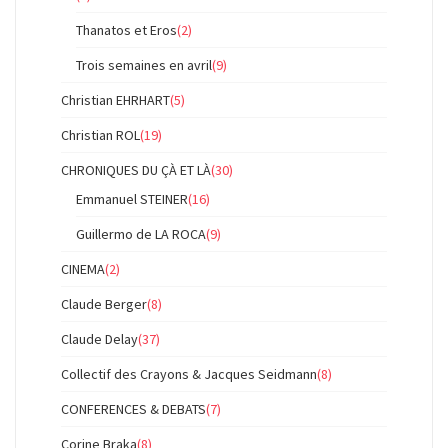
Thanatos et Eros
(2)
Trois semaines en avril
(9)
Christian EHRHART
(5)
Christian ROL
(19)
CHRONIQUES DU ÇÀ ET LÀ
(30)
Emmanuel STEINER
(16)
Guillermo de LA ROCA
(9)
CINEMA
(2)
Claude Berger
(8)
Claude Delay
(37)
Collectif des Crayons & Jacques Seidmann
(8)
CONFERENCES & DEBATS
(7)
Corine Braka
(8)