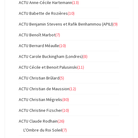
ACTU Anne-Cécile Hartemann
(13)
ACTU Babette de Rozières
(10)
ACTU Benjamin Stevens et Rafik Benhammou (APILI)
(9)
ACTU Benoît Marbot
(7)
ACTU Bernard Méaulle
(10)
ACTU Carole Buckingham (Londres)
(8)
ACTU Cécile et Benoit Palusinski
(11)
ACTU Christian Brûlard
(5)
ACTU Christian de Maussion
(12)
ACTU Christian Mégrelis
(80)
ACTU Christine Fizscher
(10)
ACTU Claude Rodhain
(26)
L'Ombre du Roi Soleil
(7)