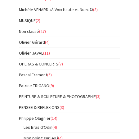
Michèle VENARD «À Voix Haute et Nue» ©
(3)
MUSIQUE
(2)
Non classé
(27)
Olivier Gérard
(4)
Olivier JAVAL
(11)
OPERAS & CONCERTS
(7)
Pascal Framont
(5)
Patrice TRIGANO
(9)
PEINTURE & SCULPTURE & PHOTOGRAPHIE
(3)
PENSEE & REFLEXIONS
(3)
Philippe Olagnier
(14)
Les Bras d'Odin
(4)
Mon poing sur les i
(4)