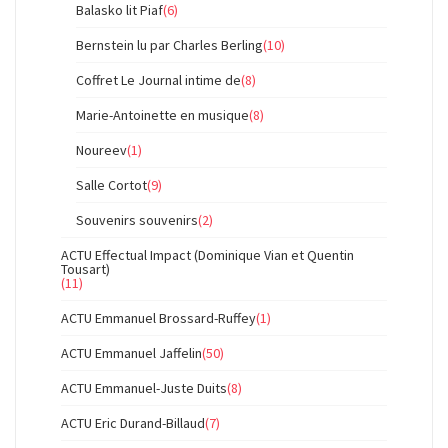
Balasko lit Piaf
(6)
Bernstein lu par Charles Berling
(10)
Coffret Le Journal intime de
(8)
Marie-Antoinette en musique
(8)
Noureev
(1)
Salle Cortot
(9)
Souvenirs souvenirs
(2)
ACTU Effectual Impact (Dominique Vian et Quentin
Tousart)
(11)
ACTU Emmanuel Brossard-Ruffey
(1)
ACTU Emmanuel Jaffelin
(50)
ACTU Emmanuel-Juste Duits
(8)
ACTU Eric Durand-Billaud
(7)