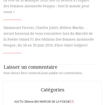
La Fête de la Musique 2010, dès 20 heures à l’Espace
des Femmes-Antoinette Fouque : tout le monde peut
venir !
Emmanuel Pierrat, Charles Juliet, Hélène Martin…
seront heureux de vous rencontrer lors du Marché de
la Poésie (stand F1 des éditions Des femmes-Antoinette
Fouque, du 18 au 20 juin 2010, Place Saint-Sulpice)
Laisser un commentaire
Vous devez
être connecté
pour publier un commentaire.
Catégories
AACTU 38ème BIS MARCHE DE LA POESIE
(7)