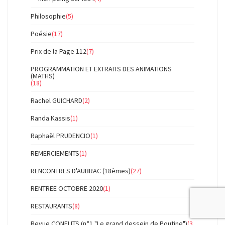
Philosophie
(5)
Poésie
(17)
Prix de la Page 112
(7)
PROGRAMMATION ET EXTRAITS DES ANIMATIONS
(MATHS)
(18)
Rachel GUICHARD
(2)
Randa Kassis
(1)
Raphaël PRUDENCIO
(1)
REMERCIEMENTS
(1)
RENCONTRES D'AUBRAC (18èmes)
(27)
RENTREE OCTOBRE 2020
(1)
RESTAURANTS
(8)
Revue CONFLITS (n°1 "Le grand dessein de Poutine")
(3