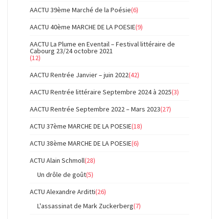
AACTU 39ème Marché de la Poésie
(6)
AACTU 40ème MARCHE DE LA POESIE
(9)
AACTU La Plume en Eventail – Festival littéraire de
Cabourg 23/24 octobre 2021
(12)
AACTU Rentrée Janvier – juin 2022
(42)
AACTU Rentrée littéraire Septembre 2024 à 2025
(3)
AACTU Rentrée Septembre 2022 – Mars 2023
(27)
ACTU 37ème MARCHE DE LA POESIE
(18)
ACTU 38ème MARCHE DE LA POESIE
(6)
ACTU Alain Schmoll
(28)
Un drôle de goût
(5)
ACTU Alexandre Arditti
(26)
L'assassinat de Mark Zuckerberg
(7)