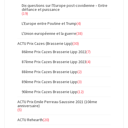
Dix questions sur l'Europe post-covidienne – Entre
défiance et puissance
(19)
L'Europe entre Poutine et Trump
(4)
L'Union européenne et la guerre
(38)
ACTU Prix Cazes (Brasserie Lipp)
(30)
86ème Prix Cazes Brasserie Lipp 2022
(7)
87ème Prix Cazes Brasserie Lipp 2023
(4)
88ème Prix Cazes Brasserie Lipp
(2)
89ème Prix Cazes Brasserie Lipp
(3)
90ème Prix Cazes Brasserie Lipp
(12)
ACTU Prix Emile Perreau-Saussine 2021 (10ème
anniversaire)
(5)
ACTU Rehearth
(20)