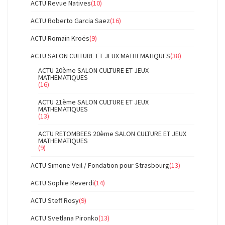
ACTU Revue Natives
(10)
ACTU Roberto Garcia Saez
(16)
ACTU Romain Kroës
(9)
ACTU SALON CULTURE ET JEUX MATHEMATIQUES
(38)
ACTU 20ème SALON CULTURE ET JEUX
MATHEMATIQUES
(16)
ACTU 21ème SALON CULTURE ET JEUX
MATHEMATIQUES
(13)
ACTU RETOMBEES 20ème SALON CULTURE ET JEUX
MATHEMATIQUES
(9)
ACTU Simone Veil / Fondation pour Strasbourg
(13)
ACTU Sophie Reverdi
(14)
ACTU Steff Rosy
(9)
ACTU Svetlana Pironko
(13)