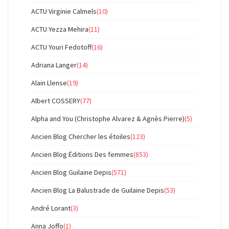
ACTU Virginie Calmels
(10)
ACTU Yezza Mehira
(11)
ACTU Youri Fedotoff
(16)
Adriana Langer
(14)
Alain Llense
(19)
Albert COSSERY
(77)
Alpha and You (Christophe Alvarez & Agnès Pierre)
(5)
Ancien Blog Chercher les étoiles
(123)
Ancien Blog Éditions Des femmes
(853)
Ancien Blog Guilaine Depis
(571)
Ancien Blog La Balustrade de Guilaine Depis
(53)
André Lorant
(3)
Anna Joffo
(1)