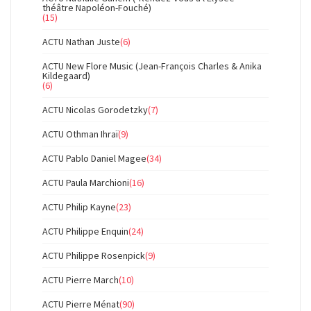
théâtre Napoléon-Fouché)
(15)
ACTU Nathan Juste
(6)
ACTU New Flore Music (Jean-François Charles & Anika
Kildegaard)
(6)
ACTU Nicolas Gorodetzky
(7)
ACTU Othman Ihraï
(9)
ACTU Pablo Daniel Magee
(34)
ACTU Paula Marchioni
(16)
ACTU Philip Kayne
(23)
ACTU Philippe Enquin
(24)
ACTU Philippe Rosenpick
(9)
ACTU Pierre March
(10)
ACTU Pierre Ménat
(90)