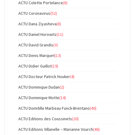
ACTU Colette Portelance
(8)
ACTU Coronavirus
(52)
ACTU Dana Ziyasheva
(8)
ACTU Daniel Horowitz
(11)
ACTU David Grandis
(3)
ACTU Denis Marquet
(13)
ACTU Didier Guillot
(19)
ACTU Docteur Patrick Houlier
(4)
ACTU Dominique Dudan
(2)
ACTU Dominique Motte
(14)
ACTU Domitille Marbeau Funck-Brentano
(40)
ACTU Editions des Coussinets
(20)
ACTU Editions Villanelle – Marianne Vourch
(46)