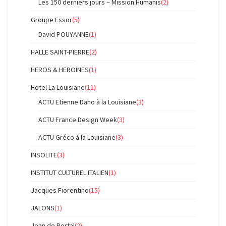
Les 150 derniers jours – Mission Humanis
(2)
Groupe Essor
(5)
David POUYANNE
(1)
HALLE SAINT-PIERRE
(2)
HEROS & HEROINES
(1)
Hotel La Louisiane
(11)
ACTU Etienne Daho à la Louisiane
(3)
ACTU France Design Week
(3)
ACTU Gréco à la Louisiane
(3)
INSOLITE
(3)
INSTITUT CULTUREL ITALIEN
(1)
Jacques Fiorentino
(15)
JALONS
(1)
Jean de Portal
(2)