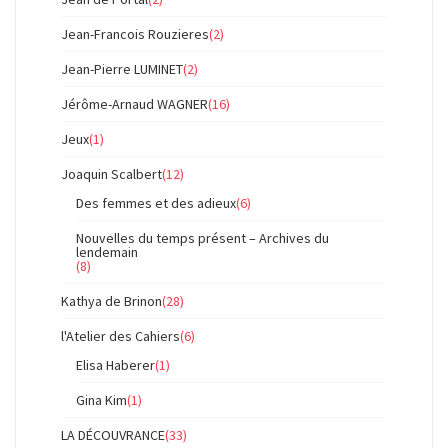
Jean-Francois Rouzieres
(2)
Jean-Pierre LUMINET
(2)
Jérôme-Arnaud WAGNER
(16)
Jeux
(1)
Joaquin Scalbert
(12)
Des femmes et des adieux
(6)
Nouvelles du temps présent – Archives du
lendemain
(8)
Kathya de Brinon
(28)
l'Atelier des Cahiers
(6)
Elisa Haberer
(1)
Gina Kim
(1)
LA DÉCOUVRANCE
(33)