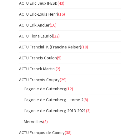
ACTU Eric Jeux IFESD
(43)
ACTU Eric-Louis Henri
(16)
ACTU Erik Andler
(10)
ACTU Fiona Lauriol
(22)
ACTU Francini_K (Francine Keiser)
(10)
ACTU Francis Coulon
(5)
ACTU Franck Martini
(2)
ACTU François Coupry
(29)
L'agonie de Gutenberg
(12)
L'agonie de Gutenberg – tome 2
(8)
L'agonie de Gutenberg 2013-2021
(3)
Merveilles
(8)
ACTU François de Coincy
(38)