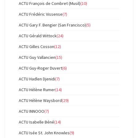
ACTU François de Combret (Musil)
(10)
ACTU Frédéric Vissense
(7)
ACTU Gary F. Bengier (San Francisco)
(5)
ACTU Gérald Wittock
(24)
ACTU Gilles Cosson
(12)
ACTU Guy Vallancien
(15)
ACTU Guy-Roger Duvert
(6)
ACTU Hadlen Djenidi
(7)
ACTU Hélène Rumer
(14)
ACTU Hélène Waysbord
(29)
ACTU INNOOO
(7)
ACTU Isabelle Béné
(14)
ACTU Isée St. John Knowles
(9)