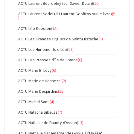
ACTU Laurent Beurdeley (sur Xavier Dolan)
(10)
ACTU Laurent Sedel (dit Laurent Geoffroy sur le livre)
(9
)
ACTU Léo Koesten
(15)
ACTU Les Grandes Orgues de Saint-Eustache
(5)
ACTU Les Hurlements d'Léo
(17)
ACTU Les Presses d'île de France
(6)
ACTU Marie B. Lévy
(6)
ACTU Marie de Hennezel
(2)
ACTU Marie Desjardins
(15)
ACTU Michel Santi
(4)
ACTU Natacha Sibellas
(7)
ACTU Nathalie de Baudry d'Asson
(13)
ACTU Nathalie Ganem ("Rendez-vous à l'Elysée"