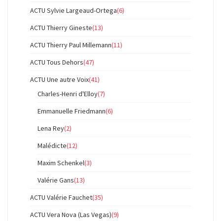
ACTU Sylvie Largeaud-Ortega
(6)
ACTU Thierry Gineste
(13)
ACTU Thierry Paul Millemann
(11)
ACTU Tous Dehors
(47)
ACTU Une autre Voix
(41)
Charles-Henri d'Elloy
(7)
Emmanuelle Friedmann
(6)
Lena Rey
(2)
Malédicte
(12)
Maxim Schenkel
(3)
Valérie Gans
(13)
ACTU Valérie Fauchet
(35)
ACTU Vera Nova (Las Vegas)
(9)