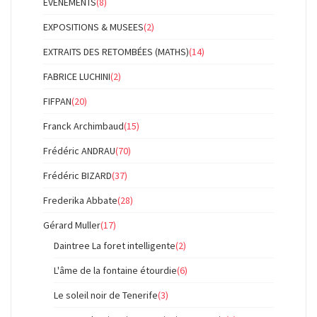
ÉVÉNEMENTS
(8)
EXPOSITIONS & MUSEES
(2)
EXTRAITS DES RETOMBÉES (MATHS)
(14)
FABRICE LUCHINI
(2)
FIFPAN
(20)
Franck Archimbaud
(15)
Frédéric ANDRAU
(70)
Frédéric BIZARD
(37)
Frederika Abbate
(28)
Gérard Muller
(17)
Daintree La foret intelligente
(2)
L'âme de la fontaine étourdie
(6)
Le soleil noir de Tenerife
(3)