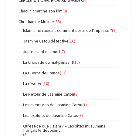
CERCLE NATIONAL RICHARD WAGNER
(4)
Chacun cherche son film
(3)
Christian de Moliner
(88)
Islamisme radical : comment sortir de l'impasse ?
(9)
Jasmine Catou détective
(16)
Juste avant ma mort
(7)
La Croisade du mal-pensant
(15)
La Guerre de France
(13)
La réserve
(10)
Le Retour de Jasmine Catou
(3)
Les aventures de Jasmine Catou
(1)
Les exploits de Jasmine Catou
(3)
Qu'est-ce que l'islam ? – Les sites musulmans
français le dévoilent.
(9)