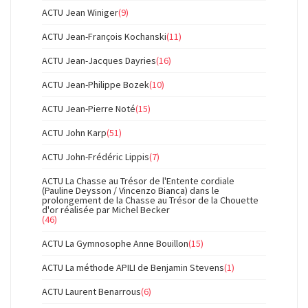
ACTU Jean Winiger
(9)
ACTU Jean-François Kochanski
(11)
ACTU Jean-Jacques Dayries
(16)
ACTU Jean-Philippe Bozek
(10)
ACTU Jean-Pierre Noté
(15)
ACTU John Karp
(51)
ACTU John-Frédéric Lippis
(7)
ACTU La Chasse au Trésor de l'Entente cordiale
(Pauline Deysson / Vincenzo Bianca) dans le
prolongement de la Chasse au Trésor de la Chouette
d'or réalisée par Michel Becker
(46)
ACTU La Gymnosophe Anne Bouillon
(15)
ACTU La méthode APILI de Benjamin Stevens
(1)
ACTU Laurent Benarrous
(6)