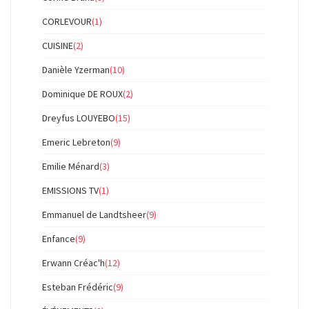
CORLEVOUR
(1)
CUISINE
(2)
Danièle Yzerman
(10)
Dominique DE ROUX
(2)
Dreyfus LOUYEBO
(15)
Emeric Lebreton
(9)
Emilie Ménard
(3)
EMISSIONS TV
(1)
Emmanuel de Landtsheer
(9)
Enfance
(9)
Erwann Créac'h
(12)
Esteban Frédéric
(9)