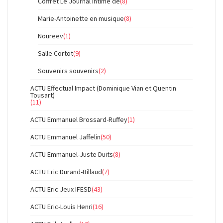
Coffret Le Journal intime de
(8)
Marie-Antoinette en musique
(8)
Noureev
(1)
Salle Cortot
(9)
Souvenirs souvenirs
(2)
ACTU Effectual Impact (Dominique Vian et Quentin
Tousart)
(11)
ACTU Emmanuel Brossard-Ruffey
(1)
ACTU Emmanuel Jaffelin
(50)
ACTU Emmanuel-Juste Duits
(8)
ACTU Eric Durand-Billaud
(7)
ACTU Eric Jeux IFESD
(43)
ACTU Eric-Louis Henri
(16)