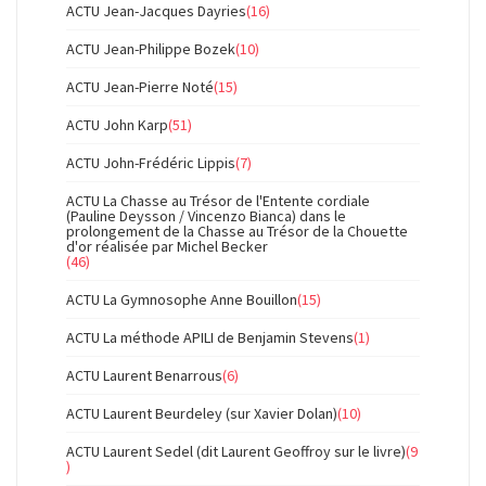
ACTU Jean-Jacques Dayries
(16)
ACTU Jean-Philippe Bozek
(10)
ACTU Jean-Pierre Noté
(15)
ACTU John Karp
(51)
ACTU John-Frédéric Lippis
(7)
ACTU La Chasse au Trésor de l'Entente cordiale
(Pauline Deysson / Vincenzo Bianca) dans le
prolongement de la Chasse au Trésor de la Chouette
d'or réalisée par Michel Becker
(46)
ACTU La Gymnosophe Anne Bouillon
(15)
ACTU La méthode APILI de Benjamin Stevens
(1)
ACTU Laurent Benarrous
(6)
ACTU Laurent Beurdeley (sur Xavier Dolan)
(10)
ACTU Laurent Sedel (dit Laurent Geoffroy sur le livre)
(9
)