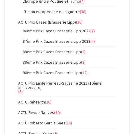
L'Europe entre Poutine et Trump
(4)
L'Union européenne et la guerre
(38)
ACTU Prix Cazes (Brasserie Lipp)
(30)
86ème Prix Cazes Brasserie Lipp 2022
(7)
87ème Prix Cazes Brasserie Lipp 2023
(4)
88ème Prix Cazes Brasserie Lipp
(2)
89ème Prix Cazes Brasserie Lipp
(3)
90ème Prix Cazes Brasserie Lipp
(12)
ACTU Prix Emile Perreau-Saussine 2021 (10ème
anniversaire)
(5)
ACTU Rehearth
(20)
ACTU Revue Natives
(10)
ACTU Roberto Garcia Saez
(16)
ACTU Romain Kroës
(9)