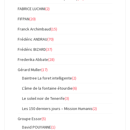
FABRICE LUCHINI
(2)
FIFPAN
(20)
Franck Archimbaud
(15)
Frédéric ANDRAU
(70)
Frédéric BIZARD
(37)
Frederika Abbate
(28)
Gérard Muller
(17)
Daintree La foret intelligente
(2)
L'âme de la fontaine étourdie
(6)
Le soleil noir de Tenerife
(3)
Les 150 derniers jours – Mission Humanis
(2)
Groupe Essor
(5)
David POUYANNE
(1)