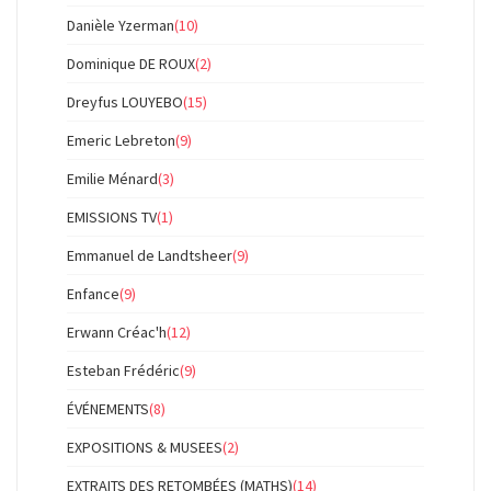
Danièle Yzerman
(10)
Dominique DE ROUX
(2)
Dreyfus LOUYEBO
(15)
Emeric Lebreton
(9)
Emilie Ménard
(3)
EMISSIONS TV
(1)
Emmanuel de Landtsheer
(9)
Enfance
(9)
Erwann Créac'h
(12)
Esteban Frédéric
(9)
ÉVÉNEMENTS
(8)
EXPOSITIONS & MUSEES
(2)
EXTRAITS DES RETOMBÉES (MATHS)
(14)