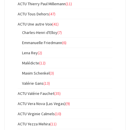
ACTU Thierry Paul Millemann
(11)
ACTU Tous Dehors
(47)
ACTU Une autre Voix
(41)
Charles-Henri d'Elloy
(7)
Emmanuelle Friedmann
(6)
Lena Rey
(2)
Malédicte
(12)
Maxim Schenkel
(3)
Valérie Gans
(13)
ACTU Valérie Fauchet
(35)
ACTU Vera Nova (Las Vegas)
(9)
ACTU Virginie Calmels
(10)
ACTU Yezza Mehira
(11)