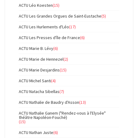
ACTU Léo Koesten
(15)
ACTU Les Grandes Orgues de Saint-Eustache
(5)
ACTU Les Hurlements d'Léo
(17)
ACTU Les Presses d'île de France
(6)
ACTU Marie B. Lévy
(6)
ACTU Marie de Hennezel
(2)
ACTU Marie Desjardins
(15)
ACTU Michel Santi
(4)
ACTU Natacha Sibellas
(7)
ACTU Nathalie de Baudry d'Asson
(13)
ACTU Nathalie Ganem ("Rendez-vous à l'Elysée"
théâtre Napoléon-Fouché)
(15)
ACTU Nathan Juste
(6)