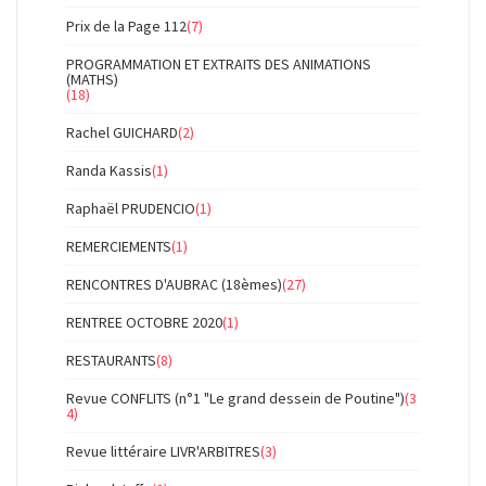
Prix de la Page 112
(7)
PROGRAMMATION ET EXTRAITS DES ANIMATIONS
(MATHS)
(18)
Rachel GUICHARD
(2)
Randa Kassis
(1)
Raphaël PRUDENCIO
(1)
REMERCIEMENTS
(1)
RENCONTRES D'AUBRAC (18èmes)
(27)
RENTREE OCTOBRE 2020
(1)
RESTAURANTS
(8)
Revue CONFLITS (n°1 "Le grand dessein de Poutine")
(3
4)
Revue littéraire LIVR'ARBITRES
(3)