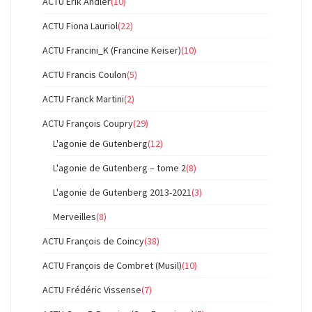
ACTU Erik Andler
(10)
ACTU Fiona Lauriol
(22)
ACTU Francini_K (Francine Keiser)
(10)
ACTU Francis Coulon
(5)
ACTU Franck Martini
(2)
ACTU François Coupry
(29)
L'agonie de Gutenberg
(12)
L'agonie de Gutenberg – tome 2
(8)
L'agonie de Gutenberg 2013-2021
(3)
Merveilles
(8)
ACTU François de Coincy
(38)
ACTU François de Combret (Musil)
(10)
ACTU Frédéric Vissense
(7)