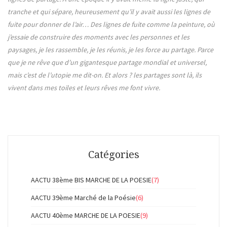
tranche et qui sépare, heureusement qu’il y avait aussi les lignes de
fuite pour donner de l’air… Des lignes de fuite comme la peinture, où
j’essaie de construire des moments avec les personnes et les
paysages, je les rassemble, je les réunis, je les force au partage. Parce
que je ne rêve que d’un gigantesque partage mondial et universel,
mais c’est de l’utopie me dit-on. Et alors ? les partages sont là, ils
vivent dans mes toiles et leurs rêves me font vivre.
Catégories
AACTU 38ème BIS MARCHE DE LA POESIE
(7)
AACTU 39ème Marché de la Poésie
(6)
AACTU 40ème MARCHE DE LA POESIE
(9)