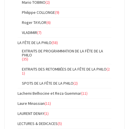
Mario TOBINO
(2)
Philippe COLLONGE
(9)
Roger TAYLOR
(6)
VLADIMIR
(7)
LA FÊTE DE LA PHILO
(58)
EXTRAITS DE PROGRAMMATION DE LA FÊTE DE LA
PHILO
(35)
EXTRAITS DES RETOMBÉES DE LA FÊTE DE LA PHILO
(2
1)
SPOTS DE LA FÊTE DE LA PHILO
(2)
Lachemi Belhocine et Reza Guemmar
(11)
Laure Minassian
(11)
LAURENT DENAY
(1)
LECTURES & DEDICACES
(5)