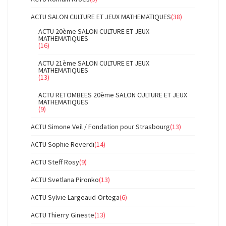
ACTU SALON CULTURE ET JEUX MATHEMATIQUES
(38)
ACTU 20ème SALON CULTURE ET JEUX
MATHEMATIQUES
(16)
ACTU 21ème SALON CULTURE ET JEUX
MATHEMATIQUES
(13)
ACTU RETOMBEES 20ème SALON CULTURE ET JEUX
MATHEMATIQUES
(9)
ACTU Simone Veil / Fondation pour Strasbourg
(13)
ACTU Sophie Reverdi
(14)
ACTU Steff Rosy
(9)
ACTU Svetlana Pironko
(13)
ACTU Sylvie Largeaud-Ortega
(6)
ACTU Thierry Gineste
(13)