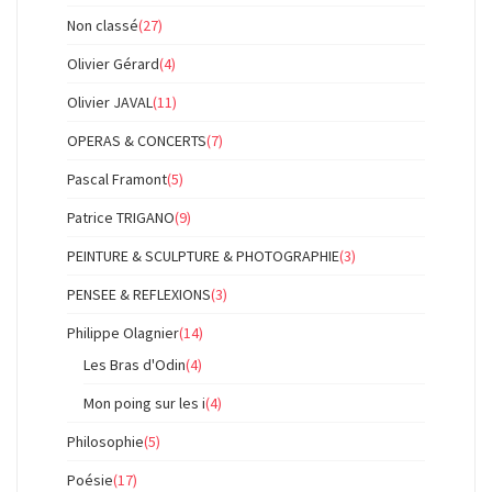
Non classé
(27)
Olivier Gérard
(4)
Olivier JAVAL
(11)
OPERAS & CONCERTS
(7)
Pascal Framont
(5)
Patrice TRIGANO
(9)
PEINTURE & SCULPTURE & PHOTOGRAPHIE
(3)
PENSEE & REFLEXIONS
(3)
Philippe Olagnier
(14)
Les Bras d'Odin
(4)
Mon poing sur les i
(4)
Philosophie
(5)
Poésie
(17)