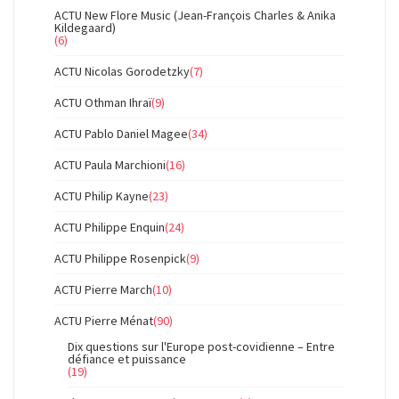
ACTU New Flore Music (Jean-François Charles & Anika
Kildegaard)
(6)
ACTU Nicolas Gorodetzky
(7)
ACTU Othman Ihraï
(9)
ACTU Pablo Daniel Magee
(34)
ACTU Paula Marchioni
(16)
ACTU Philip Kayne
(23)
ACTU Philippe Enquin
(24)
ACTU Philippe Rosenpick
(9)
ACTU Pierre March
(10)
ACTU Pierre Ménat
(90)
Dix questions sur l'Europe post-covidienne – Entre
défiance et puissance
(19)