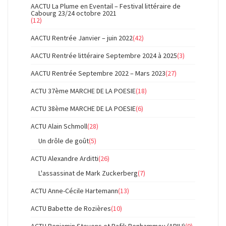
AACTU La Plume en Eventail – Festival littéraire de
Cabourg 23/24 octobre 2021
(12)
AACTU Rentrée Janvier – juin 2022
(42)
AACTU Rentrée littéraire Septembre 2024 à 2025
(3)
AACTU Rentrée Septembre 2022 – Mars 2023
(27)
ACTU 37ème MARCHE DE LA POESIE
(18)
ACTU 38ème MARCHE DE LA POESIE
(6)
ACTU Alain Schmoll
(28)
Un drôle de goût
(5)
ACTU Alexandre Arditti
(26)
L'assassinat de Mark Zuckerberg
(7)
ACTU Anne-Cécile Hartemann
(13)
ACTU Babette de Rozières
(10)