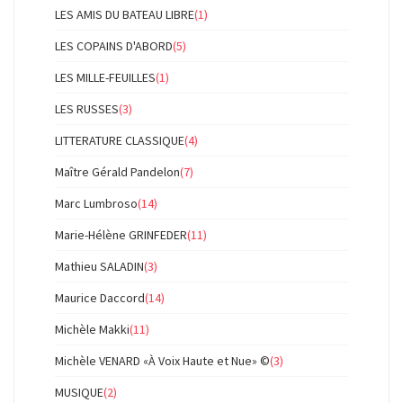
LES AMIS DU BATEAU LIBRE
(1)
LES COPAINS D'ABORD
(5)
LES MILLE-FEUILLES
(1)
LES RUSSES
(3)
LITTERATURE CLASSIQUE
(4)
Maître Gérald Pandelon
(7)
Marc Lumbroso
(14)
Marie-Hélène GRINFEDER
(11)
Mathieu SALADIN
(3)
Maurice Daccord
(14)
Michèle Makki
(11)
Michèle VENARD «À Voix Haute et Nue» ©
(3)
MUSIQUE
(2)