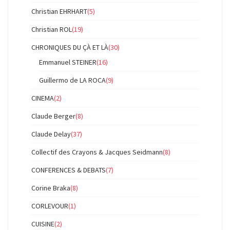
Christian EHRHART
(5)
Christian ROL
(19)
CHRONIQUES DU ÇÀ ET LÀ
(30)
Emmanuel STEINER
(16)
Guillermo de LA ROCA
(9)
CINEMA
(2)
Claude Berger
(8)
Claude Delay
(37)
Collectif des Crayons & Jacques Seidmann
(8)
CONFERENCES & DEBATS
(7)
Corine Braka
(8)
CORLEVOUR
(1)
CUISINE
(2)