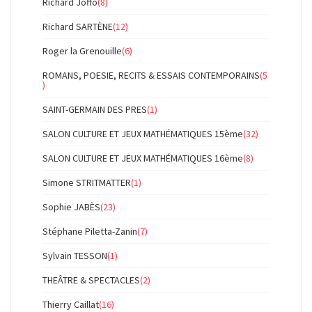
Richard Joffo
(8)
Richard SARTÈNE
(12)
Roger la Grenouille
(6)
ROMANS, POESIE, RECITS & ESSAIS CONTEMPORAINS
(5
)
SAINT-GERMAIN DES PRES
(1)
SALON CULTURE ET JEUX MATHÉMATIQUES 15ème
(32)
SALON CULTURE ET JEUX MATHÉMATIQUES 16ème
(8)
Simone STRITMATTER
(1)
Sophie JABÈS
(23)
Stéphane Piletta-Zanin
(7)
Sylvain TESSON
(1)
THEÂTRE & SPECTACLES
(2)
Thierry Caillat
(16)