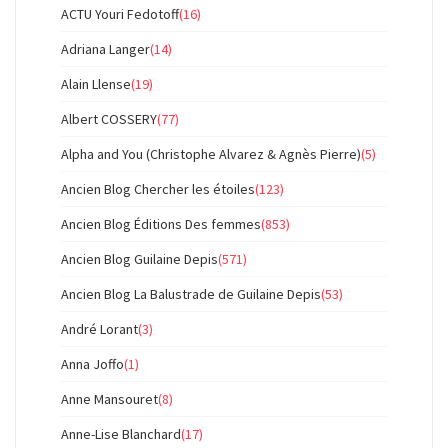
ACTU Youri Fedotoff
(16)
Adriana Langer
(14)
Alain Llense
(19)
Albert COSSERY
(77)
Alpha and You (Christophe Alvarez & Agnès Pierre)
(5)
Ancien Blog Chercher les étoiles
(123)
Ancien Blog Éditions Des femmes
(853)
Ancien Blog Guilaine Depis
(571)
Ancien Blog La Balustrade de Guilaine Depis
(53)
André Lorant
(3)
Anna Joffo
(1)
Anne Mansouret
(8)
Anne-Lise Blanchard
(17)