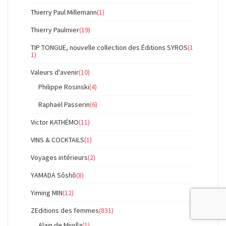
Thierry Paul Millemann
(1)
Thierry Paulmier
(19)
TIP TONGUE, nouvelle collection des Éditions SYROS
(1
1)
Valeurs d'avenir
(10)
Philippe Rosinski
(4)
Raphaël Passerin
(6)
Victor KATHÉMO
(11)
VINS & COCKTAILS
(1)
Voyages intérieurs
(2)
YAMADA Sôshô
(8)
Yiming MIN
(12)
ZEditions des femmes
(831)
Alain de Mijolla
(1)