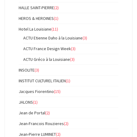
HALLE SAINT-PIERRE
(2)
HEROS & HEROINES
(1)
Hotel La Louisiane
(11)
ACTU Etienne Daho à la Louisiane
(3)
ACTU France Design Week
(3)
ACTU Gréco à la Louisiane
(3)
INSOLITE
(3)
INSTITUT CULTUREL ITALIEN
(1)
Jacques Fiorentino
(15)
JALONS
(1)
Jean de Portal
(2)
Jean-Francois Rouzieres
(2)
Jean-Pierre LUMINET
(2)