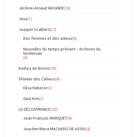
Jérôme-Arnaud WAGNER
(16)
Jeux
(1)
Joaquin Scalbert
(12)
Des femmes et des adieux
(6)
Nouvelles du temps présent – Archives du
lendemain
(8)
Kathya de Brinon
(28)
l'Atelier des Cahiers
(6)
Elisa Haberer
(1)
Gina Kim
(1)
LA DÉCOUVRANCE
(33)
Jean-François MARQUET
(6)
Joachim Maria MACHADO DE ASSIS
(4)