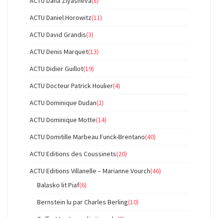
ACTU Dana Ziyasheva
(8)
ACTU Daniel Horowitz
(11)
ACTU David Grandis
(3)
ACTU Denis Marquet
(13)
ACTU Didier Guillot
(19)
ACTU Docteur Patrick Houlier
(4)
ACTU Dominique Dudan
(2)
ACTU Dominique Motte
(14)
ACTU Domitille Marbeau Funck-Brentano
(40)
ACTU Editions des Coussinets
(20)
ACTU Editions Villanelle – Marianne Vourch
(46)
Balasko lit Piaf
(6)
Bernstein lu par Charles Berling
(10)