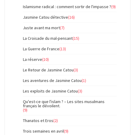
Islamisme radical : comment sortir de l'impasse ?
(9)
Jasmine Catou détective
(16)
Juste avant ma mort
(7)
La Croisade du mal-pensant
(15)
La Guerre de France
(13)
La réserve
(10)
Le Retour de Jasmine Catou
(3)
Les aventures de Jasmine Catou
(1)
Les exploits de Jasmine Catou
(3)
Qu'est-ce que l'islam ? – Les sites musulmans
français le dévoilent.
(9)
Thanatos et Eros
(2)
Trois semaines en avril
(9)