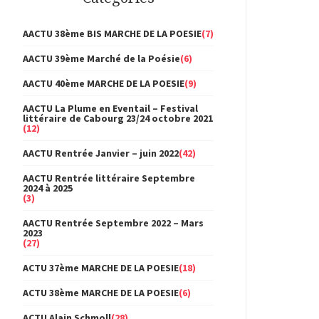
AACTU 38ème BIS MARCHE DE LA POESIE
(7)
AACTU 39ème Marché de la Poésie
(6)
AACTU 40ème MARCHE DE LA POESIE
(9)
AACTU La Plume en Eventail – Festival
littéraire de Cabourg 23/24 octobre 2021
(12)
AACTU Rentrée Janvier – juin 2022
(42)
AACTU Rentrée littéraire Septembre
2024 à 2025
(3)
AACTU Rentrée Septembre 2022 – Mars
2023
(27)
ACTU 37ème MARCHE DE LA POESIE
(18)
ACTU 38ème MARCHE DE LA POESIE
(6)
ACTU Alain Schmoll
(28)