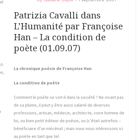
it
Patrizia Cavalli dans
L’Humanité par Françoise
Han – La condition de
poète (01.09.07)
st-
La chronique poésie de Françoise Han
te,
La condition de poète
Comment le poète se voit-il dans la société ? Ne vivant pas
de sa plume, il peut y être aussi salarié de diverses
a
professions, artisan, médecin, architecte, voire homme de
s
loi, ou bien petit éditeur de poésie, ou (c’était autrefois –
bénéficiaire d’un mécénat ; mais nous nous intéressons ici
au poète en tant que tel.