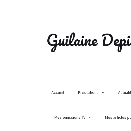
Guilaine Depi
Accueil
Prestations
Actuali
Mes émissions TV
Mes articles p