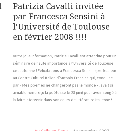
l
Patrizia Cavalli invitée
par Francesca Sensini à
l’Université de Toulouse
en février 2008 !!!!
Autre jolie information, Patrizia Cavalli est attendue pour un
séminaire de haute importance à l’Université de Toulouse
cet automne ! Félicitations à Francesca Sensini (professeur
au Centre Culturel Italien d’Antonio Francica qui, conquise
par « Mes poèmes ne changeront pas le monde », avait si
aimablement reçu la poétesse le 28 juin) pour avoir songé à
la faire intervenir dans son cours de littérature italienne !
by
Guilaine Depis
-
1 septembre 2007