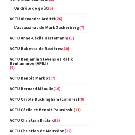
Un drôle de goût
(5)
ACTU Alexandre Arditti
(26)
L'assassinat de Mark Zuckerberg
(7)
ACTU Anne-Cécile Hartemann
(13)
ACTU Babette de Rozières
(10)
ACTU Benjamin Stevens et Rafik
Benhammou (APILI)
(9)
ACTU Benoît Marbot
(7)
ACTU Bernard Méaulle
(10)
ACTU Carole Buckingham (Londres)
(8)
ACTU Cécile et Benoit Palusinski
(11)
ACTU Christian Brûlard
(5)
ACTU Christian de Maussion
(12)