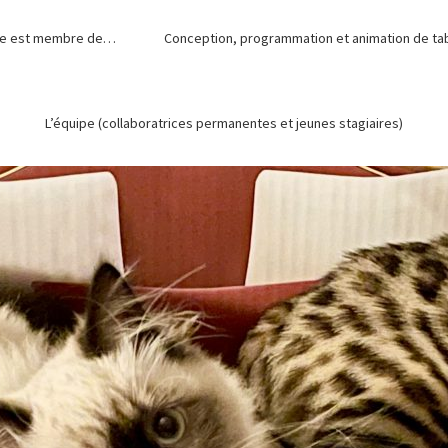
de est membre de…
Conception, programmation et animation de tabl
L’équipe (collaboratrices permanentes et jeunes stagiaires)