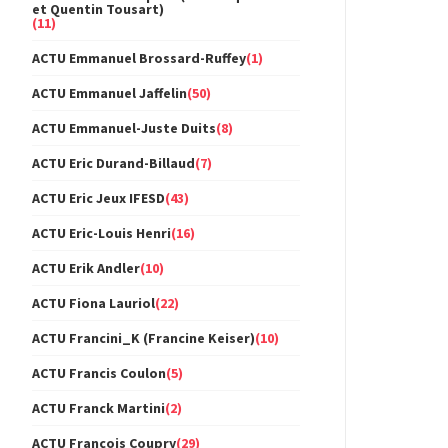
et Quentin Tousart)
(11)
ACTU Emmanuel Brossard-Ruffey
(1)
ACTU Emmanuel Jaffelin
(50)
ACTU Emmanuel-Juste Duits
(8)
ACTU Eric Durand-Billaud
(7)
ACTU Eric Jeux IFESD
(43)
ACTU Eric-Louis Henri
(16)
ACTU Erik Andler
(10)
ACTU Fiona Lauriol
(22)
ACTU Francini_K (Francine Keiser)
(10)
ACTU Francis Coulon
(5)
ACTU Franck Martini
(2)
ACTU François Coupry
(29)