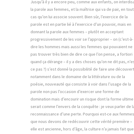
Jusqu’à il y a encore peu, comme aux enfants, on interdisa
la parole aux femmes, et la maîtrise qui va de pair, en tout
cas qu’on lui associe souvent. Bien sûr, l’exercice de la
parole est en partie lié à l’exercice d’un pouvoir, mais en
donnant la parole aux femmes – plutôt en acceptant
progressivement de les voir se l’approprier – on (c’est-à-
dire les hommes mais aussi les femmes qui pouvaient ne
pas trouver très bien de dire ce que l’on pense, a fortiori
quand ça dérange – il y a des choses qu’on ne dit pas, n’e
ce pas ?) s’est donné la possibilité de faire une découver
notamment dans le domaine de la littérature ou de la
poésie, nouveauté qui consiste à voir dans l’usage de la
parole non pas l’occasion d’exercer une forme de
domination mais d’encourir un risque dont la forme ultime
serait comme l’envers de la conquête : je veux parler de l
reconnaissance d’une perte. Pourquoi est-ce aux femme
que nous devons de redécouvrir cette vérité première –
elle est ancienne, hors d’âge, la culture n’a jamais fait que