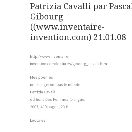
Patrizia Cavalli par Pasca
Gibourg
((www.inventaire-
invention.com) 21.01.08
http://www.inventaire-
invention.com/lectures/gibourg_cavalli.htm
Mes poèmes
ne changeront pas le monde
Patrizia Cavalli
éditions Des Femmes, bilingue,
2007, 489 pages, 23 €
Lectures