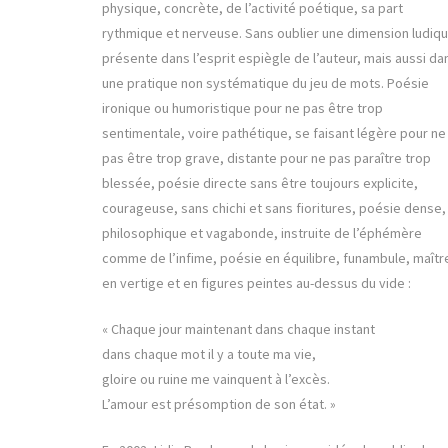
physique, concrète, de l’activité poétique, sa part
rythmique et nerveuse. Sans oublier une dimension ludiqu
présente dans l’esprit espiègle de l’auteur, mais aussi da
une pratique non systématique du jeu de mots. Poésie
ironique ou humoristique pour ne pas être trop
sentimentale, voire pathétique, se faisant légère pour ne
pas être trop grave, distante pour ne pas paraître trop
blessée, poésie directe sans être toujours explicite,
courageuse, sans chichi et sans fioritures, poésie dense,
philosophique et vagabonde, instruite de l’éphémère
comme de l’infime, poésie en équilibre, funambule, maîtr
en vertige et en figures peintes au-dessus du vide :
« Chaque jour maintenant dans chaque instant
dans chaque mot il y a toute ma vie,
gloire ou ruine me vainquent à l’excès.
L’amour est présomption de son état. »