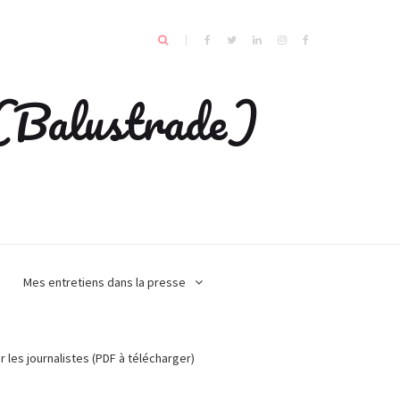
e (Balustrade)
Mes entretiens dans la presse
r les journalistes (PDF à télécharger)