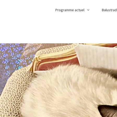
Programme actuel
Balustra