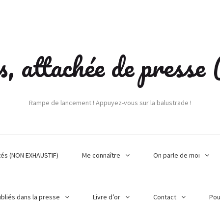
s, attachée de press
Rampe de lancement ! Appuyez-vous sur la balustrade !
tés (NON EXHAUSTIF)
Me connaître
On parle de moi
ubliés dans la presse
Livre d’or
Contact
Pou