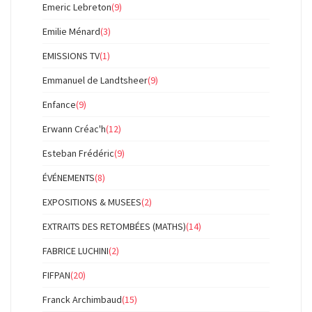
Emeric Lebreton
(9)
Emilie Ménard
(3)
EMISSIONS TV
(1)
Emmanuel de Landtsheer
(9)
Enfance
(9)
Erwann Créac'h
(12)
Esteban Frédéric
(9)
ÉVÉNEMENTS
(8)
EXPOSITIONS & MUSEES
(2)
EXTRAITS DES RETOMBÉES (MATHS)
(14)
FABRICE LUCHINI
(2)
FIFPAN
(20)
Franck Archimbaud
(15)