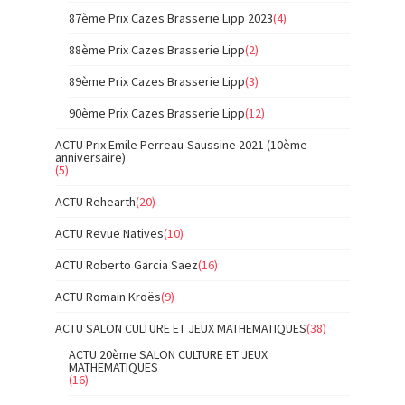
87ème Prix Cazes Brasserie Lipp 2023
(4)
88ème Prix Cazes Brasserie Lipp
(2)
89ème Prix Cazes Brasserie Lipp
(3)
90ème Prix Cazes Brasserie Lipp
(12)
ACTU Prix Emile Perreau-Saussine 2021 (10ème
anniversaire)
(5)
ACTU Rehearth
(20)
ACTU Revue Natives
(10)
ACTU Roberto Garcia Saez
(16)
ACTU Romain Kroës
(9)
ACTU SALON CULTURE ET JEUX MATHEMATIQUES
(38)
ACTU 20ème SALON CULTURE ET JEUX
MATHEMATIQUES
(16)