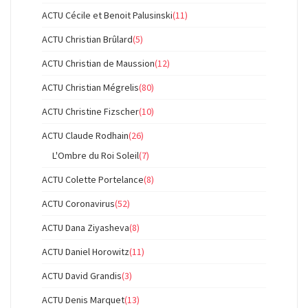
ACTU Cécile et Benoit Palusinski
(11)
ACTU Christian Brûlard
(5)
ACTU Christian de Maussion
(12)
ACTU Christian Mégrelis
(80)
ACTU Christine Fizscher
(10)
ACTU Claude Rodhain
(26)
L'Ombre du Roi Soleil
(7)
ACTU Colette Portelance
(8)
ACTU Coronavirus
(52)
ACTU Dana Ziyasheva
(8)
ACTU Daniel Horowitz
(11)
ACTU David Grandis
(3)
ACTU Denis Marquet
(13)