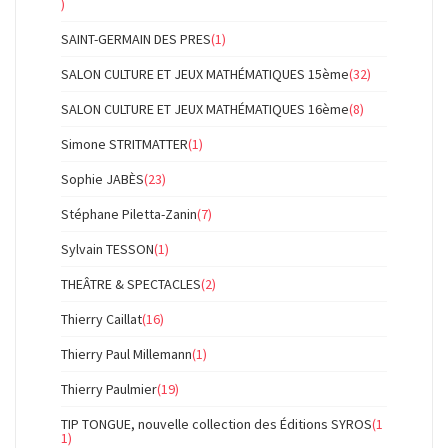
)
SAINT-GERMAIN DES PRES
(1)
SALON CULTURE ET JEUX MATHÉMATIQUES 15ème
(32)
SALON CULTURE ET JEUX MATHÉMATIQUES 16ème
(8)
Simone STRITMATTER
(1)
Sophie JABÈS
(23)
Stéphane Piletta-Zanin
(7)
Sylvain TESSON
(1)
THEÂTRE & SPECTACLES
(2)
Thierry Caillat
(16)
Thierry Paul Millemann
(1)
Thierry Paulmier
(19)
TIP TONGUE, nouvelle collection des Éditions SYROS
(1
1)