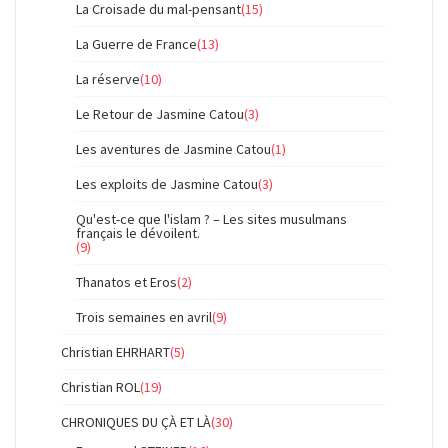
La Croisade du mal-pensant
(15)
La Guerre de France
(13)
La réserve
(10)
Le Retour de Jasmine Catou
(3)
Les aventures de Jasmine Catou
(1)
Les exploits de Jasmine Catou
(3)
Qu'est-ce que l'islam ? – Les sites musulmans
français le dévoilent.
(9)
Thanatos et Eros
(2)
Trois semaines en avril
(9)
Christian EHRHART
(5)
Christian ROL
(19)
CHRONIQUES DU ÇÀ ET LÀ
(30)