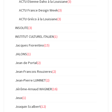
ACTU Etienne Daho à la Louisiane
(3)
ACTU France Design Week
(3)
ACTU Gréco à la Louisiane
(3)
INSOLITE
(3)
INSTITUT CULTUREL ITALIEN
(1)
Jacques Fiorentino
(15)
JALONS
(1)
Jean de Portal
(2)
Jean-Francois Rouzieres
(2)
Jean-Pierre LUMINET
(2)
Jérôme-Arnaud WAGNER
(16)
Jeux
(1)
Joaquin Scalbert
(12)