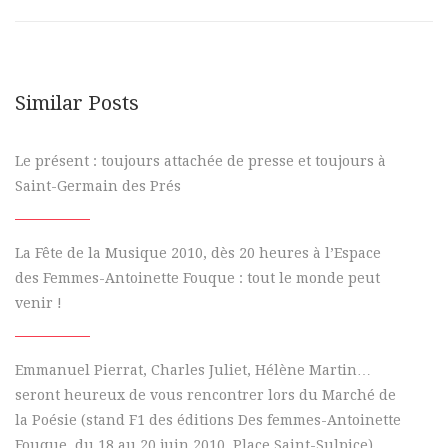
Similar Posts
Le présent : toujours attachée de presse et toujours à
Saint-Germain des Prés
La Fête de la Musique 2010, dès 20 heures à l’Espace
des Femmes-Antoinette Fouque : tout le monde peut
venir !
Emmanuel Pierrat, Charles Juliet, Hélène Martin…
seront heureux de vous rencontrer lors du Marché de
la Poésie (stand F1 des éditions Des femmes-Antoinette
Fouque, du 18 au 20 juin 2010, Place Saint-Sulpice)