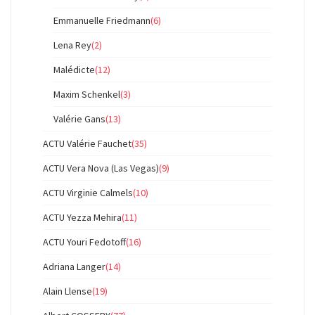
Emmanuelle Friedmann
(6)
Lena Rey
(2)
Malédicte
(12)
Maxim Schenkel
(3)
Valérie Gans
(13)
ACTU Valérie Fauchet
(35)
ACTU Vera Nova (Las Vegas)
(9)
ACTU Virginie Calmels
(10)
ACTU Yezza Mehira
(11)
ACTU Youri Fedotoff
(16)
Adriana Langer
(14)
Alain Llense
(19)