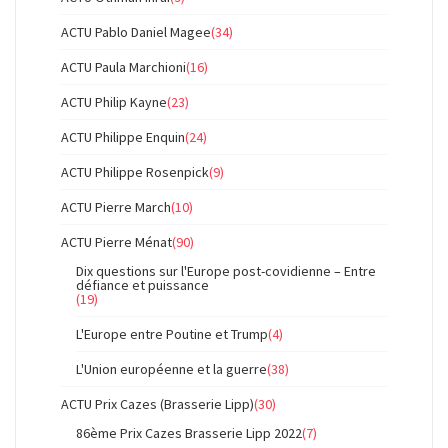
ACTU Pablo Daniel Magee
(34)
ACTU Paula Marchioni
(16)
ACTU Philip Kayne
(23)
ACTU Philippe Enquin
(24)
ACTU Philippe Rosenpick
(9)
ACTU Pierre March
(10)
ACTU Pierre Ménat
(90)
Dix questions sur l'Europe post-covidienne – Entre
défiance et puissance
(19)
L'Europe entre Poutine et Trump
(4)
L'Union européenne et la guerre
(38)
ACTU Prix Cazes (Brasserie Lipp)
(30)
86ème Prix Cazes Brasserie Lipp 2022
(7)