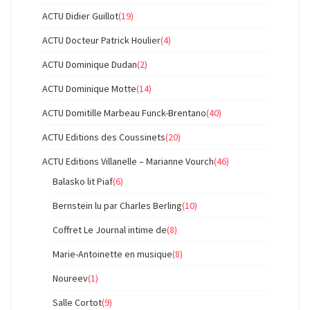
ACTU Didier Guillot
(19)
ACTU Docteur Patrick Houlier
(4)
ACTU Dominique Dudan
(2)
ACTU Dominique Motte
(14)
ACTU Domitille Marbeau Funck-Brentano
(40)
ACTU Editions des Coussinets
(20)
ACTU Editions Villanelle – Marianne Vourch
(46)
Balasko lit Piaf
(6)
Bernstein lu par Charles Berling
(10)
Coffret Le Journal intime de
(8)
Marie-Antoinette en musique
(8)
Noureev
(1)
Salle Cortot
(9)