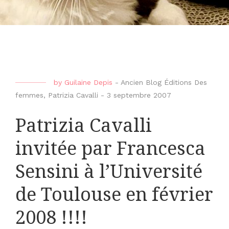
by
Guilaine Depis
-
Ancien Blog Éditions Des
femmes
,
Patrizia Cavalli
-
3 septembre 2007
Patrizia Cavalli
invitée par Francesca
Sensini à l’Université
de Toulouse en février
2008 !!!!