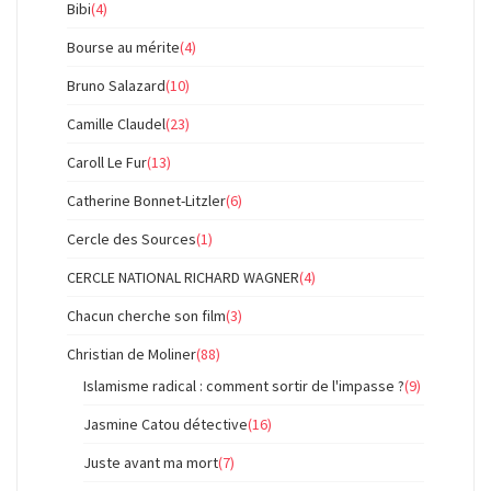
Bibi
(4)
Bourse au mérite
(4)
Bruno Salazard
(10)
Camille Claudel
(23)
Caroll Le Fur
(13)
Catherine Bonnet-Litzler
(6)
Cercle des Sources
(1)
CERCLE NATIONAL RICHARD WAGNER
(4)
Chacun cherche son film
(3)
Christian de Moliner
(88)
Islamisme radical : comment sortir de l'impasse ?
(9)
Jasmine Catou détective
(16)
Juste avant ma mort
(7)