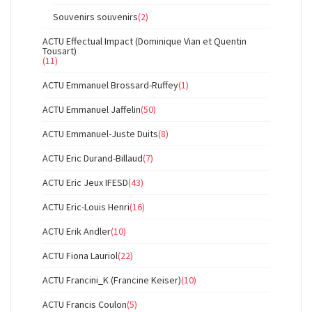
Souvenirs souvenirs
(2)
ACTU Effectual Impact (Dominique Vian et Quentin
Tousart)
(11)
ACTU Emmanuel Brossard-Ruffey
(1)
ACTU Emmanuel Jaffelin
(50)
ACTU Emmanuel-Juste Duits
(8)
ACTU Eric Durand-Billaud
(7)
ACTU Eric Jeux IFESD
(43)
ACTU Eric-Louis Henri
(16)
ACTU Erik Andler
(10)
ACTU Fiona Lauriol
(22)
ACTU Francini_K (Francine Keiser)
(10)
ACTU Francis Coulon
(5)