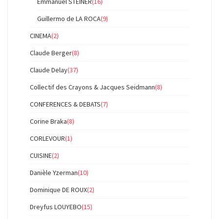
Emmanuel STEINER
(16)
Guillermo de LA ROCA
(9)
CINEMA
(2)
Claude Berger
(8)
Claude Delay
(37)
Collectif des Crayons & Jacques Seidmann
(8)
CONFERENCES & DEBATS
(7)
Corine Braka
(8)
CORLEVOUR
(1)
CUISINE
(2)
Danièle Yzerman
(10)
Dominique DE ROUX
(2)
Dreyfus LOUYEBO
(15)