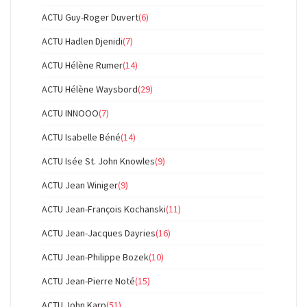
ACTU Guy-Roger Duvert
(6)
ACTU Hadlen Djenidi
(7)
ACTU Hélène Rumer
(14)
ACTU Hélène Waysbord
(29)
ACTU INNOOO
(7)
ACTU Isabelle Béné
(14)
ACTU Isée St. John Knowles
(9)
ACTU Jean Winiger
(9)
ACTU Jean-François Kochanski
(11)
ACTU Jean-Jacques Dayries
(16)
ACTU Jean-Philippe Bozek
(10)
ACTU Jean-Pierre Noté
(15)
ACTU John Karp
(51)