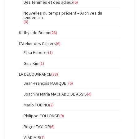
Des femmes et des adieux
(6)
Nouvelles du temps présent – Archives du
lendemain
(8)
Kathya de Brinon
(28)
l'Atelier des Cahiers
(6)
Elisa Haberer
(1)
Gina Kim
(1)
LA DÉCOUVRANCE
(33)
Jean-François MARQUET
(6)
Joachim Maria MACHADO DE ASSIS
(4)
Mario TOBINO
(2)
Philippe COLLONGE
(9)
Roger TAYLOR
(6)
VLADIMIR
(7)