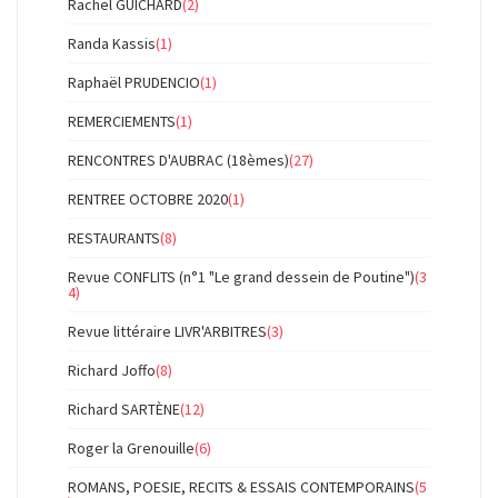
Rachel GUICHARD
(2)
Randa Kassis
(1)
Raphaël PRUDENCIO
(1)
REMERCIEMENTS
(1)
RENCONTRES D'AUBRAC (18èmes)
(27)
RENTREE OCTOBRE 2020
(1)
RESTAURANTS
(8)
Revue CONFLITS (n°1 "Le grand dessein de Poutine")
(3
4)
Revue littéraire LIVR'ARBITRES
(3)
Richard Joffo
(8)
Richard SARTÈNE
(12)
Roger la Grenouille
(6)
ROMANS, POESIE, RECITS & ESSAIS CONTEMPORAINS
(5