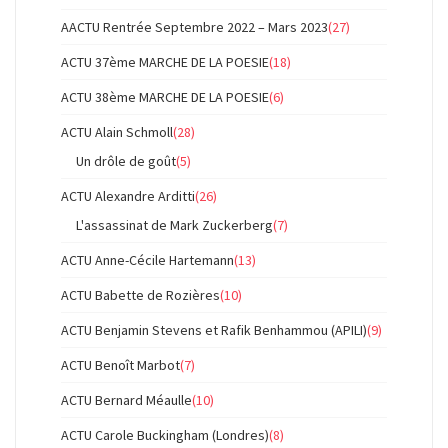
AACTU Rentrée Septembre 2022 – Mars 2023
(27)
ACTU 37ème MARCHE DE LA POESIE
(18)
ACTU 38ème MARCHE DE LA POESIE
(6)
ACTU Alain Schmoll
(28)
Un drôle de goût
(5)
ACTU Alexandre Arditti
(26)
L'assassinat de Mark Zuckerberg
(7)
ACTU Anne-Cécile Hartemann
(13)
ACTU Babette de Rozières
(10)
ACTU Benjamin Stevens et Rafik Benhammou (APILI)
(9)
ACTU Benoît Marbot
(7)
ACTU Bernard Méaulle
(10)
ACTU Carole Buckingham (Londres)
(8)