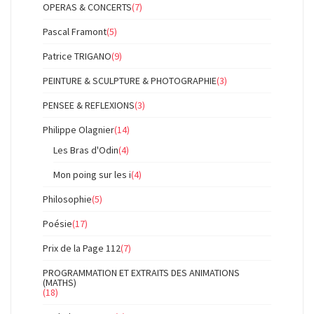
OPERAS & CONCERTS
(7)
Pascal Framont
(5)
Patrice TRIGANO
(9)
PEINTURE & SCULPTURE & PHOTOGRAPHIE
(3)
PENSEE & REFLEXIONS
(3)
Philippe Olagnier
(14)
Les Bras d'Odin
(4)
Mon poing sur les i
(4)
Philosophie
(5)
Poésie
(17)
Prix de la Page 112
(7)
PROGRAMMATION ET EXTRAITS DES ANIMATIONS
(MATHS)
(18)