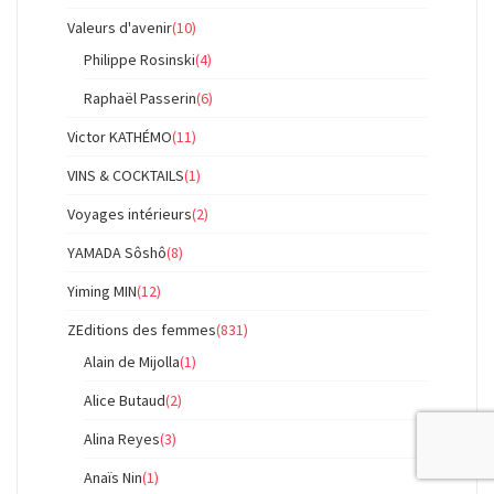
Valeurs d'avenir
(10)
Philippe Rosinski
(4)
Raphaël Passerin
(6)
Victor KATHÉMO
(11)
VINS & COCKTAILS
(1)
Voyages intérieurs
(2)
YAMADA Sôshô
(8)
Yiming MIN
(12)
ZEditions des femmes
(831)
Alain de Mijolla
(1)
Alice Butaud
(2)
Alina Reyes
(3)
Anaïs Nin
(1)