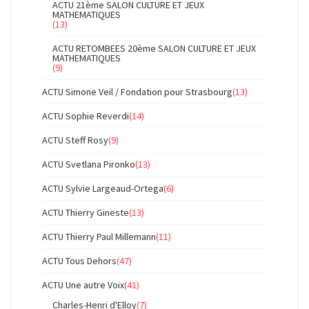
ACTU 21ème SALON CULTURE ET JEUX
MATHEMATIQUES
(13)
ACTU RETOMBEES 20ème SALON CULTURE ET JEUX
MATHEMATIQUES
(9)
ACTU Simone Veil / Fondation pour Strasbourg
(13)
ACTU Sophie Reverdi
(14)
ACTU Steff Rosy
(9)
ACTU Svetlana Pironko
(13)
ACTU Sylvie Largeaud-Ortega
(6)
ACTU Thierry Gineste
(13)
ACTU Thierry Paul Millemann
(11)
ACTU Tous Dehors
(47)
ACTU Une autre Voix
(41)
Charles-Henri d'Elloy
(7)