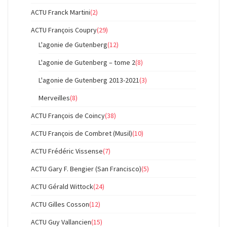
ACTU Franck Martini
(2)
ACTU François Coupry
(29)
L'agonie de Gutenberg
(12)
L'agonie de Gutenberg – tome 2
(8)
L'agonie de Gutenberg 2013-2021
(3)
Merveilles
(8)
ACTU François de Coincy
(38)
ACTU François de Combret (Musil)
(10)
ACTU Frédéric Vissense
(7)
ACTU Gary F. Bengier (San Francisco)
(5)
ACTU Gérald Wittock
(24)
ACTU Gilles Cosson
(12)
ACTU Guy Vallancien
(15)