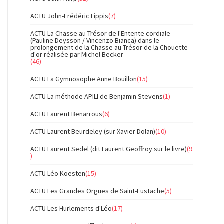
ACTU John-Frédéric Lippis
(7)
ACTU La Chasse au Trésor de l'Entente cordiale
(Pauline Deysson / Vincenzo Bianca) dans le
prolongement de la Chasse au Trésor de la Chouette
d'or réalisée par Michel Becker
(46)
ACTU La Gymnosophe Anne Bouillon
(15)
ACTU La méthode APILI de Benjamin Stevens
(1)
ACTU Laurent Benarrous
(6)
ACTU Laurent Beurdeley (sur Xavier Dolan)
(10)
ACTU Laurent Sedel (dit Laurent Geoffroy sur le livre)
(9
)
ACTU Léo Koesten
(15)
ACTU Les Grandes Orgues de Saint-Eustache
(5)
ACTU Les Hurlements d'Léo
(17)