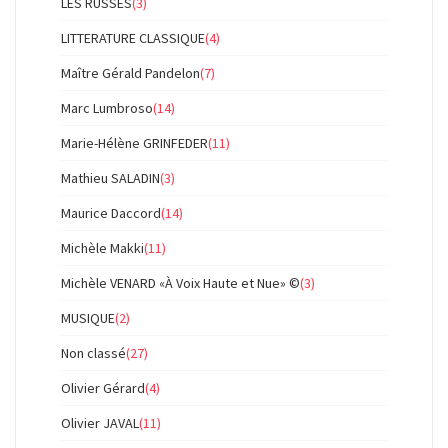
LES RUSSES
(3)
LITTERATURE CLASSIQUE
(4)
Maître Gérald Pandelon
(7)
Marc Lumbroso
(14)
Marie-Hélène GRINFEDER
(11)
Mathieu SALADIN
(3)
Maurice Daccord
(14)
Michèle Makki
(11)
Michèle VENARD «À Voix Haute et Nue» ©
(3)
MUSIQUE
(2)
Non classé
(27)
Olivier Gérard
(4)
Olivier JAVAL
(11)