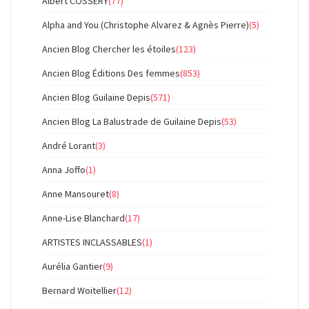
Albert COSSERY
(77)
Alpha and You (Christophe Alvarez & Agnès Pierre)
(5)
Ancien Blog Chercher les étoiles
(123)
Ancien Blog Éditions Des femmes
(853)
Ancien Blog Guilaine Depis
(571)
Ancien Blog La Balustrade de Guilaine Depis
(53)
André Lorant
(3)
Anna Joffo
(1)
Anne Mansouret
(8)
Anne-Lise Blanchard
(17)
ARTISTES INCLASSABLES
(1)
Aurélia Gantier
(9)
Bernard Woitellier
(12)