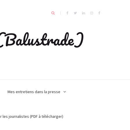
e (Balustrade)
Mes entretiens dans la presse
r les journalistes (PDF à télécharger)