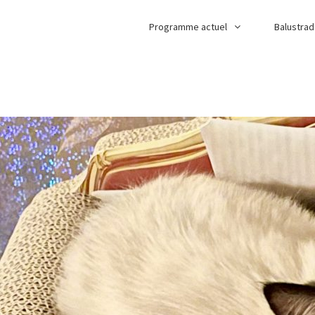
Programme actuel
Balustra