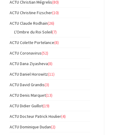
ACTU Christian Mégrelis
(80)
ACTU Christine Fizscher
(10)
ACTU Claude Rodhain
(26)
L'Ombre du Roi Soleil
(7)
ACTU Colette Portelance
(8)
ACTU Coronavirus
(52)
ACTU Dana Ziyasheva
(8)
ACTU Daniel Horowitz
(11)
ACTU David Grandis
(3)
ACTU Denis Marquet
(13)
ACTU Didier Guillot
(19)
ACTU Docteur Patrick Houlier
(4)
ACTU Dominique Dudan
(2)