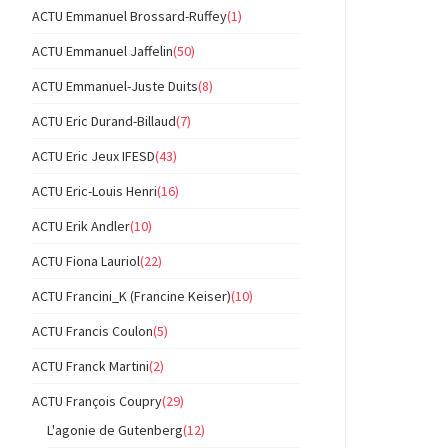
ACTU Emmanuel Brossard-Ruffey
(1)
ACTU Emmanuel Jaffelin
(50)
ACTU Emmanuel-Juste Duits
(8)
ACTU Eric Durand-Billaud
(7)
ACTU Eric Jeux IFESD
(43)
ACTU Eric-Louis Henri
(16)
ACTU Erik Andler
(10)
ACTU Fiona Lauriol
(22)
ACTU Francini_K (Francine Keiser)
(10)
ACTU Francis Coulon
(5)
ACTU Franck Martini
(2)
ACTU François Coupry
(29)
L'agonie de Gutenberg
(12)