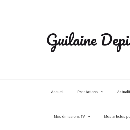
Guilaine Depi
Accueil
Prestations
Actuali
Mes émissions TV
Mes articles p