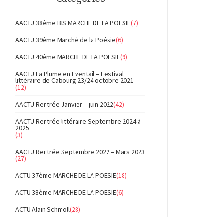
AACTU 38ème BIS MARCHE DE LA POESIE
(7)
AACTU 39ème Marché de la Poésie
(6)
AACTU 40ème MARCHE DE LA POESIE
(9)
AACTU La Plume en Eventail – Festival
littéraire de Cabourg 23/24 octobre 2021
(12)
AACTU Rentrée Janvier – juin 2022
(42)
AACTU Rentrée littéraire Septembre 2024 à
2025
(3)
AACTU Rentrée Septembre 2022 – Mars 2023
(27)
ACTU 37ème MARCHE DE LA POESIE
(18)
ACTU 38ème MARCHE DE LA POESIE
(6)
ACTU Alain Schmoll
(28)