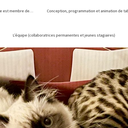
de est membre de…
Conception, programmation et animation de tabl
L’équipe (collaboratrices permanentes et jeunes stagiaires)