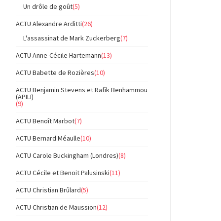
Un drôle de goût
(5)
ACTU Alexandre Arditti
(26)
L'assassinat de Mark Zuckerberg
(7)
ACTU Anne-Cécile Hartemann
(13)
ACTU Babette de Rozières
(10)
ACTU Benjamin Stevens et Rafik Benhammou
(APILI)
(9)
ACTU Benoît Marbot
(7)
ACTU Bernard Méaulle
(10)
ACTU Carole Buckingham (Londres)
(8)
ACTU Cécile et Benoit Palusinski
(11)
ACTU Christian Brûlard
(5)
ACTU Christian de Maussion
(12)