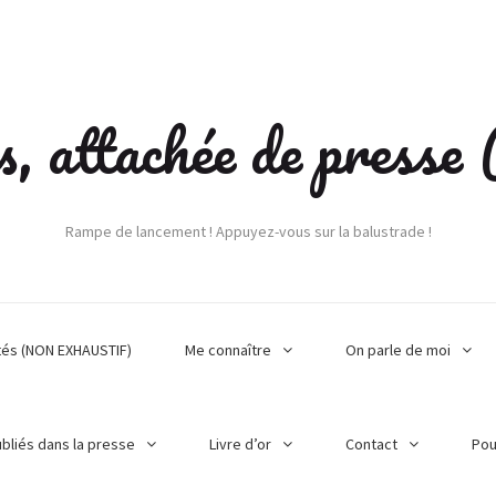
s, attachée de press
Rampe de lancement ! Appuyez-vous sur la balustrade !
tés (NON EXHAUSTIF)
Me connaître
On parle de moi
ubliés dans la presse
Livre d’or
Contact
Pou