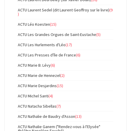
ACTU Laurent Sedel (dit Laurent Geoffroy sur le livre)
(9
)
ACTU Léo Koesten
(15)
ACTU Les Grandes Orgues de Saint-Eustache
(5)
ACTU Les Hurlements d'Léo
(17)
ACTU Les Presses d'île de France
(6)
ACTU Marie B. Lévy
(6)
ACTU Marie de Hennezel
(2)
ACTU Marie Desjardins
(15)
ACTU Michel Santi
(4)
ACTU Natacha Sibellas
(7)
ACTU Nathalie de Baudry d'Asson
(13)
ACTU Nathalie Ganem ("Rendez-vous à l'Elysée"
théâtre Napoléon-Fouché)