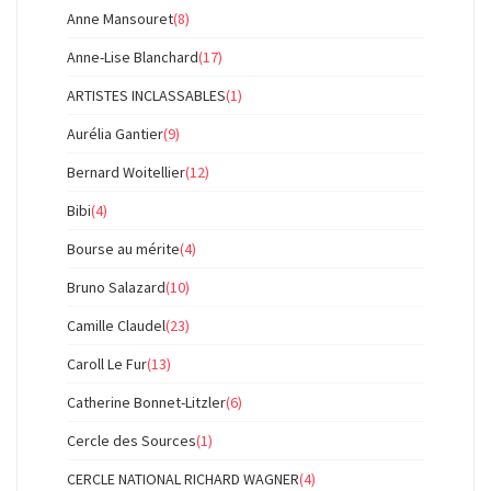
Anne Mansouret
(8)
Anne-Lise Blanchard
(17)
ARTISTES INCLASSABLES
(1)
Aurélia Gantier
(9)
Bernard Woitellier
(12)
Bibi
(4)
Bourse au mérite
(4)
Bruno Salazard
(10)
Camille Claudel
(23)
Caroll Le Fur
(13)
Catherine Bonnet-Litzler
(6)
Cercle des Sources
(1)
CERCLE NATIONAL RICHARD WAGNER
(4)