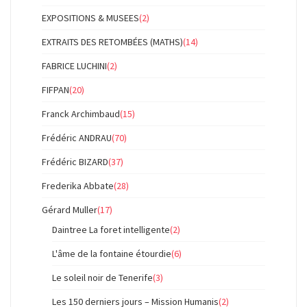
EXPOSITIONS & MUSEES
(2)
EXTRAITS DES RETOMBÉES (MATHS)
(14)
FABRICE LUCHINI
(2)
FIFPAN
(20)
Franck Archimbaud
(15)
Frédéric ANDRAU
(70)
Frédéric BIZARD
(37)
Frederika Abbate
(28)
Gérard Muller
(17)
Daintree La foret intelligente
(2)
L'âme de la fontaine étourdie
(6)
Le soleil noir de Tenerife
(3)
Les 150 derniers jours – Mission Humanis
(2)