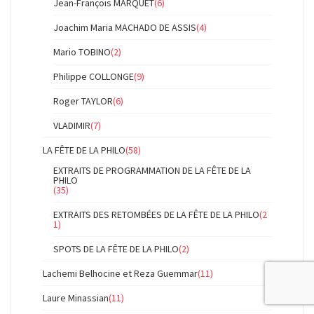
Jean-François MARQUET
(6)
Joachim Maria MACHADO DE ASSIS
(4)
Mario TOBINO
(2)
Philippe COLLONGE
(9)
Roger TAYLOR
(6)
VLADIMIR
(7)
LA FÊTE DE LA PHILO
(58)
EXTRAITS DE PROGRAMMATION DE LA FÊTE DE LA
PHILO
(35)
EXTRAITS DES RETOMBÉES DE LA FÊTE DE LA PHILO
(2
1)
SPOTS DE LA FÊTE DE LA PHILO
(2)
Lachemi Belhocine et Reza Guemmar
(11)
Laure Minassian
(11)