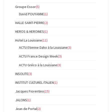
Groupe Essor
(5)
David POUYANNE
(1)
HALLE SAINT-PIERRE
(2)
HEROS & HEROINES
(1)
Hotel La Louisiane
(11)
ACTU Etienne Daho à la Louisiane
(3)
ACTU France Design Week
(3)
ACTU Gréco à la Louisiane
(3)
INSOLITE
(3)
INSTITUT CULTUREL ITALIEN
(1)
Jacques Fiorentino
(15)
JALONS
(1)
Jean de Portal
(2)