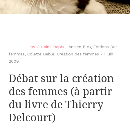
by
Guilaine Depis
-
Ancien Blog Éditions Des
femmes
,
Colette Deblé
,
Création des femmes
-
1 juin
2009
Débat sur la création
des femmes (à partir
du livre de Thierry
Delcourt)