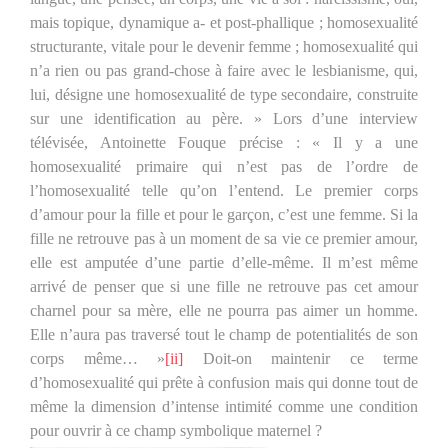
mais topique, dynamique a- et post-phallique ; homosexualité
structurante, vitale pour le devenir femme ; homosexualité qui
n’a rien ou pas grand-chose à faire avec le lesbianisme, qui,
lui, désigne une homosexualité de type secondaire, construite
sur une identification au père. » Lors d’une interview
télévisée, Antoinette Fouque précise : « Il y a une
homosexualité primaire qui n’est pas de l’ordre de
l’homosexualité telle qu’on l’entend. Le premier corps
d’amour pour la fille et pour le garçon, c’est une femme. Si la
fille ne retrouve pas à un moment de sa vie ce premier amour,
elle est amputée d’une partie d’elle-même. Il m’est même
arrivé de penser que si une fille ne retrouve pas cet amour
charnel pour sa mère, elle ne pourra pas aimer un homme.
Elle n’aura pas traversé tout le champ de potentialités de son
corps même… »
[ii]
Doit-on maintenir ce terme
d’homosexualité qui prête à confusion mais qui donne tout de
même la dimension d’intense intimité comme une condition
pour ouvrir à ce champ symbolique maternel ?