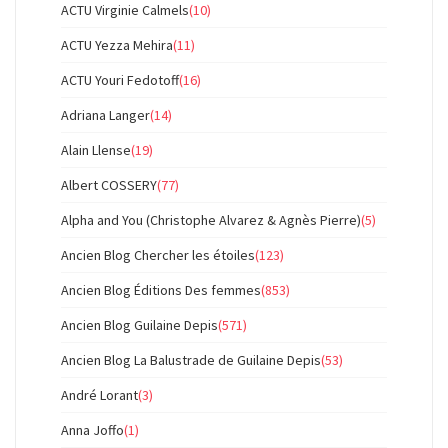
ACTU Virginie Calmels
(10)
ACTU Yezza Mehira
(11)
ACTU Youri Fedotoff
(16)
Adriana Langer
(14)
Alain Llense
(19)
Albert COSSERY
(77)
Alpha and You (Christophe Alvarez & Agnès Pierre)
(5)
Ancien Blog Chercher les étoiles
(123)
Ancien Blog Éditions Des femmes
(853)
Ancien Blog Guilaine Depis
(571)
Ancien Blog La Balustrade de Guilaine Depis
(53)
André Lorant
(3)
Anna Joffo
(1)