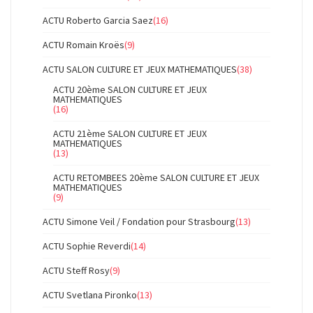
ACTU Roberto Garcia Saez
(16)
ACTU Romain Kroës
(9)
ACTU SALON CULTURE ET JEUX MATHEMATIQUES
(38)
ACTU 20ème SALON CULTURE ET JEUX
MATHEMATIQUES
(16)
ACTU 21ème SALON CULTURE ET JEUX
MATHEMATIQUES
(13)
ACTU RETOMBEES 20ème SALON CULTURE ET JEUX
MATHEMATIQUES
(9)
ACTU Simone Veil / Fondation pour Strasbourg
(13)
ACTU Sophie Reverdi
(14)
ACTU Steff Rosy
(9)
ACTU Svetlana Pironko
(13)