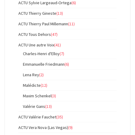
ACTU Sylvie Largeaud-Ortega
(6)
ACTU Thierry Gineste
(13)
ACTU Thierry Paul Millemann
(11)
ACTU Tous Dehors
(47)
ACTU Une autre Voix
(41)
Charles-Henri d'Elloy
(7)
Emmanuelle Friedmann
(6)
Lena Rey
(2)
Malédicte
(12)
Maxim Schenkel
(3)
Valérie Gans
(13)
ACTU Valérie Fauchet
(35)
ACTU Vera Nova (Las Vegas)
(9)