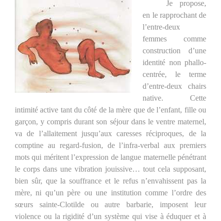
Je propose,
en le rapprochant de
l’entre-deux
femmes comme
construction d’une
identité non phallo-
centrée, le terme
d’entre-deux chairs
native. Cette
intimité active tant du côté de la mère que de l’enfant, fille ou
garçon, y compris durant son séjour dans le ventre maternel,
va de l’allaitement jusqu’aux caresses réciproques, de la
comptine au regard-fusion, de l’infra-verbal aux premiers
mots qui méritent l’expression de langue maternelle pénétrant
le corps dans une vibration jouissive… tout cela supposant,
bien sûr, que la souffrance et le refus n’envahissent pas la
mère, ni qu’un père ou une institution comme l’ordre des
sœurs sainte-Clotilde ou autre barbarie, imposent leur
violence ou la rigidité d’un système qui vise à éduquer et à