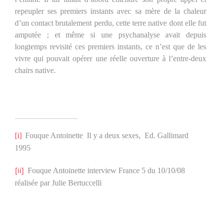
repeupler ses premiers instants avec sa mère de la chaleur
d’un contact brutalement perdu, cette terre native dont elle fut
amputée ; et même si une psychanalyse avait depuis
longtemps revisité ces premiers instants, ce n’est que de les
vivre qui pouvait opérer une réelle ouverture à l’entre-deux
chairs native.
[i]
Fouque Antoinette
Il y a deux sexes,
Ed. Gallimard
1995
[ii]
Fouque Antoinette interview France 5 du 10/10/08
réalisée par Julie Bertuccelli