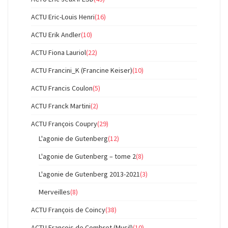
ACTU Eric-Louis Henri
(16)
ACTU Erik Andler
(10)
ACTU Fiona Lauriol
(22)
ACTU Francini_K (Francine Keiser)
(10)
ACTU Francis Coulon
(5)
ACTU Franck Martini
(2)
ACTU François Coupry
(29)
L'agonie de Gutenberg
(12)
L'agonie de Gutenberg – tome 2
(8)
L'agonie de Gutenberg 2013-2021
(3)
Merveilles
(8)
ACTU François de Coincy
(38)
ACTU François de Combret (Musil)
(10)