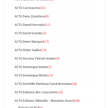
ACTU Coronavirus
(52)
ACTU Dana Ziyasheva
(8)
ACTU Daniel Horowitz
(11)
ACTU David Grandis
(3)
ACTU Denis Marquet
(13)
ACTU Didier Guillot
(19)
ACTU Docteur Patrick Houlier
(4)
ACTU Dominique Dudan
(2)
ACTU Dominique Motte
(14)
ACTU Domitille Marbeau Funck-Brentano
(40)
ACTU Editions des Coussinets
(20)
ACTU Editions Villanelle – Marianne Vourch
(46)
Balasko lit Piaf
(6)