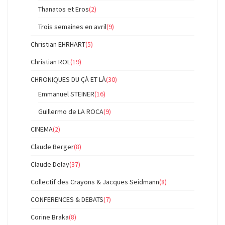
Thanatos et Eros
(2)
Trois semaines en avril
(9)
Christian EHRHART
(5)
Christian ROL
(19)
CHRONIQUES DU ÇÀ ET LÀ
(30)
Emmanuel STEINER
(16)
Guillermo de LA ROCA
(9)
CINEMA
(2)
Claude Berger
(8)
Claude Delay
(37)
Collectif des Crayons & Jacques Seidmann
(8)
CONFERENCES & DEBATS
(7)
Corine Braka
(8)