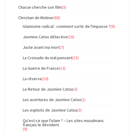
Chacun cherche son film
(3)
Christian de Moliner
(88)
Islamisme radical : comment sortir de l'impasse ?
(9)
Jasmine Catou détective
(16)
Juste avant ma mort
(7)
La Croisade du mal-pensant
(15)
La Guerre de France
(13)
La réserve
(10)
Le Retour de Jasmine Catou
(3)
Les aventures de Jasmine Catou
(1)
Les exploits de Jasmine Catou
(3)
Qu'est-ce que l'islam ? – Les sites musulmans
français le dévoilent.
(9)