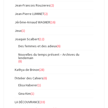
Jean-Francois Rouzieres
(2)
Jean-Pierre LUMINET
(2)
Jérôme-Arnaud WAGNER
(16)
Jeux
(1)
Joaquin Scalbert
(12)
Des femmes et des adieux
(6)
Nouvelles du temps présent – Archives du
lendemain
(8)
Kathya de Brinon
(28)
l'Atelier des Cahiers
(6)
Elisa Haberer
(1)
Gina Kim
(1)
LA DÉCOUVRANCE
(33)