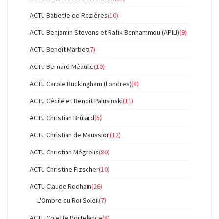
ACTU Babette de Rozières
(10)
ACTU Benjamin Stevens et Rafik Benhammou (APILI)
(9)
ACTU Benoît Marbot
(7)
ACTU Bernard Méaulle
(10)
ACTU Carole Buckingham (Londres)
(8)
ACTU Cécile et Benoit Palusinski
(11)
ACTU Christian Brûlard
(5)
ACTU Christian de Maussion
(12)
ACTU Christian Mégrelis
(80)
ACTU Christine Fizscher
(10)
ACTU Claude Rodhain
(26)
L'Ombre du Roi Soleil
(7)
ACTU Colette Portelance
(8)