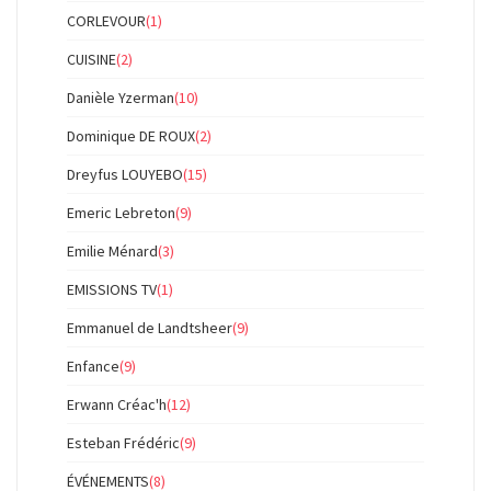
CORLEVOUR
(1)
CUISINE
(2)
Danièle Yzerman
(10)
Dominique DE ROUX
(2)
Dreyfus LOUYEBO
(15)
Emeric Lebreton
(9)
Emilie Ménard
(3)
EMISSIONS TV
(1)
Emmanuel de Landtsheer
(9)
Enfance
(9)
Erwann Créac'h
(12)
Esteban Frédéric
(9)
ÉVÉNEMENTS
(8)