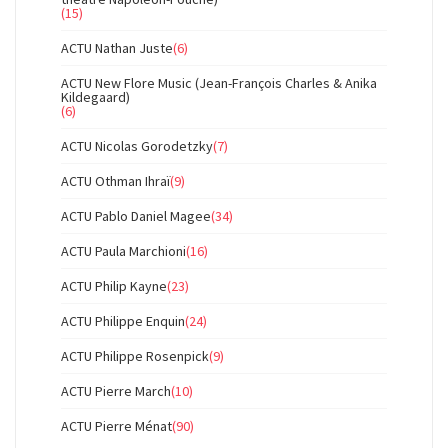
(15)
ACTU Nathan Juste
(6)
ACTU New Flore Music (Jean-François Charles & Anika
Kildegaard)
(6)
ACTU Nicolas Gorodetzky
(7)
ACTU Othman Ihraï
(9)
ACTU Pablo Daniel Magee
(34)
ACTU Paula Marchioni
(16)
ACTU Philip Kayne
(23)
ACTU Philippe Enquin
(24)
ACTU Philippe Rosenpick
(9)
ACTU Pierre March
(10)
ACTU Pierre Ménat
(90)