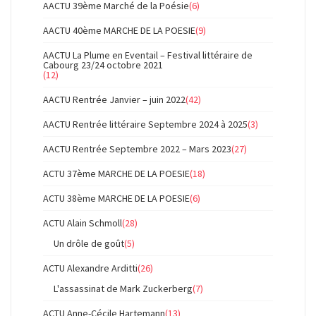
AACTU 39ème Marché de la Poésie
(6)
AACTU 40ème MARCHE DE LA POESIE
(9)
AACTU La Plume en Eventail – Festival littéraire de
Cabourg 23/24 octobre 2021
(12)
AACTU Rentrée Janvier – juin 2022
(42)
AACTU Rentrée littéraire Septembre 2024 à 2025
(3)
AACTU Rentrée Septembre 2022 – Mars 2023
(27)
ACTU 37ème MARCHE DE LA POESIE
(18)
ACTU 38ème MARCHE DE LA POESIE
(6)
ACTU Alain Schmoll
(28)
Un drôle de goût
(5)
ACTU Alexandre Arditti
(26)
L'assassinat de Mark Zuckerberg
(7)
ACTU Anne-Cécile Hartemann
(13)