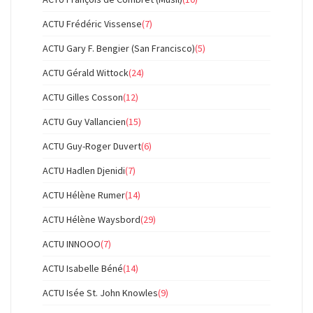
ACTU Frédéric Vissense
(7)
ACTU Gary F. Bengier (San Francisco)
(5)
ACTU Gérald Wittock
(24)
ACTU Gilles Cosson
(12)
ACTU Guy Vallancien
(15)
ACTU Guy-Roger Duvert
(6)
ACTU Hadlen Djenidi
(7)
ACTU Hélène Rumer
(14)
ACTU Hélène Waysbord
(29)
ACTU INNOOO
(7)
ACTU Isabelle Béné
(14)
ACTU Isée St. John Knowles
(9)