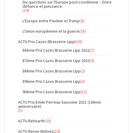
Dix questions sur l'Europe post-covidienne – Entre
défiance et puissance
(19)
L'Europe entre Poutine et Trump
(4)
L'Union européenne et la guerre
(38)
ACTU Prix Cazes (Brasserie Lipp)
(30)
86ème Prix Cazes Brasserie Lipp 2022
(7)
87ème Prix Cazes Brasserie Lipp 2023
(4)
88ème Prix Cazes Brasserie Lipp
(2)
89ème Prix Cazes Brasserie Lipp
(3)
90ème Prix Cazes Brasserie Lipp
(12)
ACTU Prix Emile Perreau-Saussine 2021 (10ème
anniversaire)
(5)
ACTU Rehearth
(20)
ACTU Revue Natives
(10)