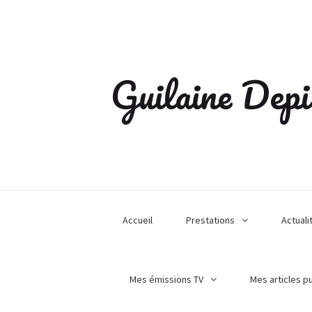
Guilaine Depi
Accueil
Prestations
Actuali
Mes émissions TV
Mes articles p