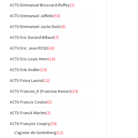
ACTU Emmanuel Brossard-Ruffey
(1)
ACTU Emmanuel Jaffelin
(50)
ACTU Emmanuel-Juste Duits
(8)
ACTU Eric Durand-Billaud
(7)
ACTU Eric Jeux IFESD
(43)
ACTU Eric-Louis Henri
(16)
ACTU Erik Andler
(10)
ACTU Fiona Lauriol
(22)
ACTU Francini_K (Francine Keiser)
(10)
ACTU Francis Coulon
(5)
ACTU Franck Martini
(2)
ACTU François Coupry
(29)
L'agonie de Gutenberg
(12)