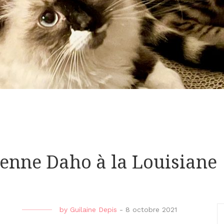
ienne Daho à la Louisiane
by
Guilaine Depis
-
8 octobre 2021