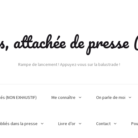
s, attachée de press
Rampe de lancement ! Appuyez-vous sur la balustrade !
tés (NON EXHAUSTIF)
Me connaître
On parle de moi
ubliés dans la presse
Livre d’or
Contact
Pou