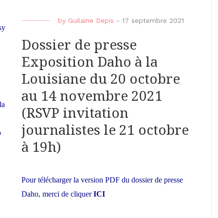
by
Guilaine Depis
-
17 septembre 2021
sy
Dossier de presse
Exposition Daho à la
Louisiane du 20 octobre
au 14 novembre 2021
la
(RSVP invitation
journalistes le 21 octobre
o
à 19h)
Pour télécharger la version PDF du dossier de presse
Daho, merci de cliquer
ICI