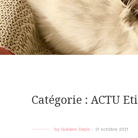
Catégorie : ACTU Et
by
Guilaine Depis
-
21 octobre 2021