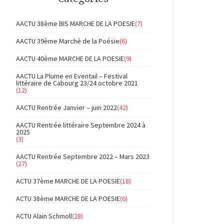
AACTU 38ème BIS MARCHE DE LA POESIE
(7)
AACTU 39ème Marché de la Poésie
(6)
AACTU 40ème MARCHE DE LA POESIE
(9)
AACTU La Plume en Eventail – Festival
littéraire de Cabourg 23/24 octobre 2021
(12)
AACTU Rentrée Janvier – juin 2022
(42)
AACTU Rentrée littéraire Septembre 2024 à
2025
(3)
AACTU Rentrée Septembre 2022 – Mars 2023
(27)
ACTU 37ème MARCHE DE LA POESIE
(18)
ACTU 38ème MARCHE DE LA POESIE
(6)
ACTU Alain Schmoll
(28)