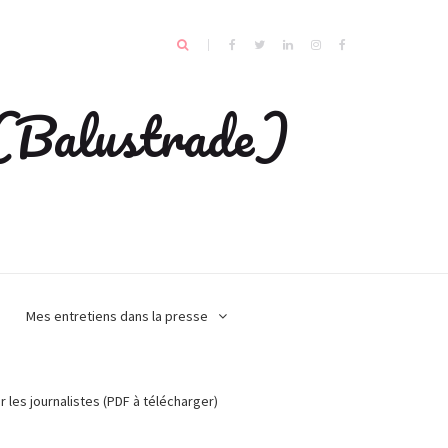
e (Balustrade)
Mes entretiens dans la presse
r les journalistes (PDF à télécharger)