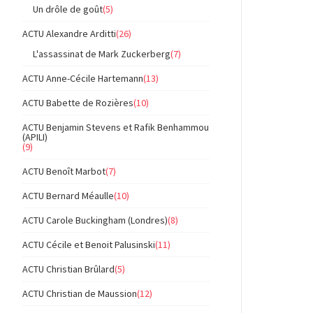
Un drôle de goût
(5)
ACTU Alexandre Arditti
(26)
L'assassinat de Mark Zuckerberg
(7)
ACTU Anne-Cécile Hartemann
(13)
ACTU Babette de Rozières
(10)
ACTU Benjamin Stevens et Rafik Benhammou
(APILI)
(9)
ACTU Benoît Marbot
(7)
ACTU Bernard Méaulle
(10)
ACTU Carole Buckingham (Londres)
(8)
ACTU Cécile et Benoit Palusinski
(11)
ACTU Christian Brûlard
(5)
ACTU Christian de Maussion
(12)