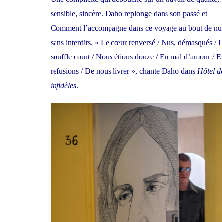
sensible, sincère. Daho replonge dans son passé et
Comment l’accompagne dans ce voyage au bout de nui
sans interdits. « Le cœur renversé / Nus, démasqués / 
souffle court / Nous étions douze / En mal d’amour / E
refusions / De nous livrer », chante Daho dans
Hôtel d
infidèles
.