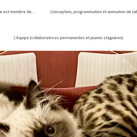
de est membre de…
Conception, programmation et animation de tabl
L’équipe (collaboratrices permanentes et jeunes stagiaires)