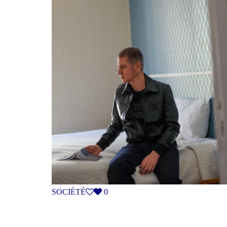
SOCIÉTÉ
0