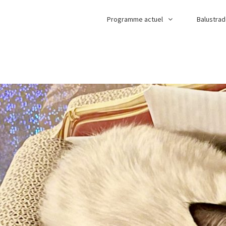
Programme actuel
Balustra