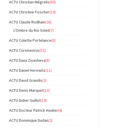
ACTU Christian Mégrelis
(80)
ACTU Christine Fizscher
(10)
ACTU Claude Rodhain
(26)
L'Ombre du Roi Soleil
(7)
ACTU Colette Portelance
(8)
ACTU Coronavirus
(52)
ACTU Dana Ziyasheva
(8)
ACTU Daniel Horowitz
(11)
ACTU David Grandis
(3)
ACTU Denis Marquet
(13)
ACTU Didier Guillot
(19)
ACTU Docteur Patrick Houlier
(4)
ACTU Dominique Dudan
(2)