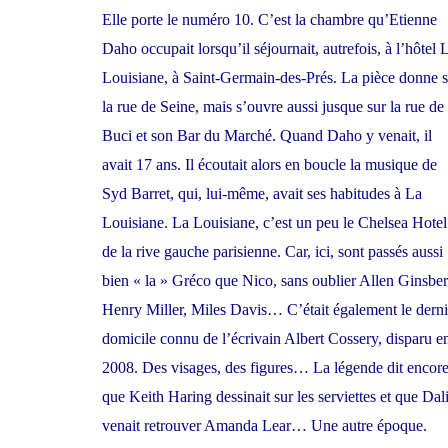
Elle porte le numéro 10. C’est la chambre qu’Etienne
Daho occupait lorsqu’il séjournait, autrefois, à l’hôtel 
Louisiane, à Saint-Germain-des-Prés. La pièce donne s
la rue de Seine, mais s’ouvre aussi jusque sur la rue de
Buci et son Bar du Marché. Quand Daho y venait, il
avait 17 ans. Il écoutait alors en boucle la musique de
Syd Barret, qui, lui-même, avait ses habitudes à La
Louisiane. La Louisiane, c’est un peu le Chelsea Hotel
de la rive gauche parisienne. Car, ici, sont passés aussi
bien « la » Gréco que Nico, sans oublier Allen Ginsber
Henry Miller, Miles Davis… C’était également le derni
domicile connu de l’écrivain Albert Cossery, disparu e
2008. Des visages, des figures… La légende dit encor
que Keith Haring dessinait sur les serviettes et que Dal
venait retrouver Amanda Lear… Une autre époque.