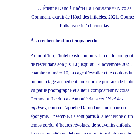
© Étienne Daho à l’hôtel La Louisiane © Nicolas
Comment, extrait de Hôtel des infidèles, 2021. Courte
Polka galerie / chicmedias
À la recherche d’un temps perdu
Aujourd’hui, l’hôtel existe toujours. Il a eu le bon goût
de rester dans son jus. Et jusqu’au 14 novembre 2021, 
chambre numéro 10, la cage d’escalier et le couloir du
premier étage accueillent une série de portraits de Dah
vu par le photographe et auteur-compositeur Nicolas
Comment. Le duo a déambulé dans cet
Hôtel des
infidèles
, comme l’appelle Daho dans une chanson
éponyme. Ensemble, ils sont partis à la recherche d’un
temps perdu, d’heures révolues, de souvenirs enfouis.
Une complicité qui débouche sur un travail de qualité,