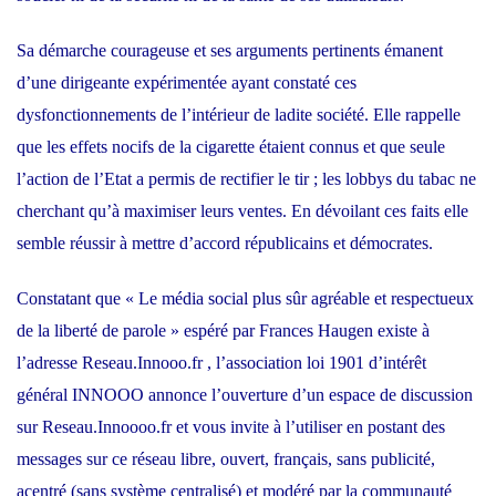
Sa démarche courageuse et ses arguments pertinents émanent
d’une dirigeante expérimentée ayant constaté ces
dysfonctionnements de l’intérieur de ladite société. Elle rappelle
que les effets nocifs de la cigarette étaient connus et que seule
l’action de l’Etat a permis de rectifier le tir ; les lobbys du tabac ne
cherchant qu’à maximiser leurs ventes. En dévoilant ces faits elle
semble réussir à mettre d’accord républicains et démocrates.
Constatant que « Le média social plus sûr agréable et respectueux
de la liberté de parole » espéré par Frances Haugen existe à
l’adresse Reseau.Innooo.fr , l’association loi 1901 d’intérêt
général INNOOO annonce l’ouverture d’un espace de discussion
sur Reseau.Innoooo.fr et vous invite à l’utiliser en postant des
messages sur ce réseau libre, ouvert, français, sans publicité,
acentré (sans système centralisé) et modéré par la communauté