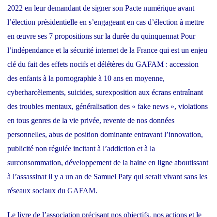
2022 en leur demandant de signer son Pacte numérique avant
l’élection présidentielle en s’engageant en cas d’élection à mettre
en œuvre ses 7 propositions sur la durée du quinquennat Pour
l’indépendance et la sécurité internet de la France qui est un enjeu
clé du fait des effets nocifs et délétères du GAFAM : accession
des enfants à la pornographie à 10 ans en moyenne,
cyberharcèlements, suicides, surexposition aux écrans entraînant
des troubles mentaux, généralisation des « fake news », violations
en tous genres de la vie privée, revente de nos données
personnelles, abus de position dominante entravant l’innovation,
publicité non régulée incitant à l’addiction et à la
surconsommation, développement de la haine en ligne aboutissant
à l’assassinat il y a un an de Samuel Paty qui serait vivant sans les
réseaux sociaux du GAFAM.
Le livre de l’association précisant nos objectifs, nos actions et le