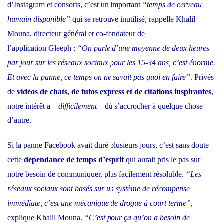
d’Instagram et consorts, c’est un important
“temps de cerveau
humain disponible”
qui se retrouve inutilisé, rappelle Khalil
Mouna, directeur général et co-fondateur de
l’application
Gleeph
:
“On parle d’une moyenne de deux heures
par jour sur les réseaux sociaux pour les 15-34 ans, c’est énorme.
Et avec la panne, ce temps on ne savait pas quoi en faire”
. Privés
de
vidéos de chats, de tutos express et de citations inspirantes
,
notre intérêt a –
difficilement
– dû s’accrocher à quelque chose
d’autre.
Si la panne Facebook avait duré plusieurs jours, c’est sans doute
cette
dépendance de temps d’esprit
qui aurait pris le pas sur
notre besoin de communiquer, plus facilement résoluble.
“Les
réseaux sociaux sont basés sur un système de récompense
immédiate, c’est une mécanique de drogue à court terme”
,
explique Khalil Mouna.
“C’est pour ça qu’on a besoin de