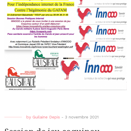
by
Guilaine Depis
-
3 novembre 2021