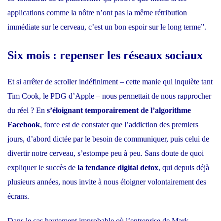
applications comme la nôtre n’ont pas la même rétribution
immédiate sur le cerveau, c’est un bon espoir sur le long terme”.
Six mois : repenser les réseaux sociaux
Et si arrêter de scroller indéfiniment –
cette manie qui inquiète tant
Tim Cook, le PDG d’Apple
– nous permettait de nous rapprocher
du réel ? En
s’éloignant temporairement de l’algorithme
Facebook
, force est de constater que l’addiction des premiers
jours, d’abord dictée par le besoin de communiquer, puis celui de
divertir notre cerveau, s’estompe peu à peu. Sans doute de quoi
expliquer le succès de
la tendance digital detox
, qui depuis déjà
plusieurs années, nous invite à nous éloigner volontairement des
écrans.
Dans le cas hautement improbable où l’entreprise de Mark