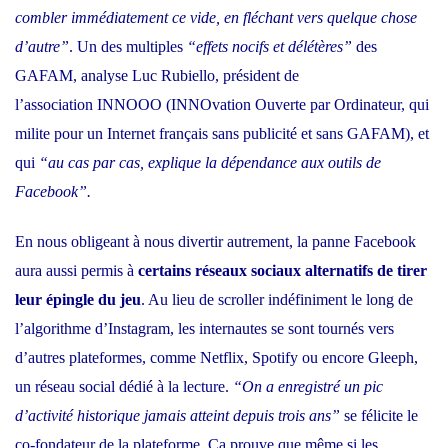
combler immédiatement ce vide, en fléchant vers quelque chose
d’autre”
. Un des multiples
“effets nocifs et délétères”
des
GAFAM, analyse Luc Rubiello, président de
l’association
INNOOO
(INNOvation Ouverte par Ordinateur, qui
milite pour un Internet français sans publicité et sans GAFAM), et
qui
“au cas par cas, explique la dépendance aux outils de
Facebook”.
En nous obligeant à nous divertir autrement, la panne Facebook
aura aussi permis à
certains réseaux sociaux alternatifs de tirer
leur épingle du jeu
. Au lieu de scroller indéfiniment le long de
l’algorithme d’Instagram, les internautes se sont tournés vers
d’autres plateformes, comme Netflix, Spotify ou encore Gleeph,
un réseau social dédié à la lecture.
“On a enregistré un pic
d’activité historique jamais atteint depuis trois ans”
se félicite le
co-fondateur de la plateforme. Ça prouve que même si les