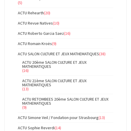
(5)
ACTU Rehearth
(20)
ACTU Revue Natives
(10)
ACTU Roberto Garcia Saez
(16)
ACTU Romain Kroës
(9)
ACTU SALON CULTURE ET JEUX MATHEMATIQUES
(38)
ACTU 20ème SALON CULTURE ET JEUX
MATHEMATIQUES
(16)
ACTU 21ème SALON CULTURE ET JEUX
MATHEMATIQUES
(13)
ACTU RETOMBEES 20ème SALON CULTURE ET JEUX
MATHEMATIQUES
(9)
ACTU Simone Veil / Fondation pour Strasbourg
(13)
ACTU Sophie Reverdi
(14)