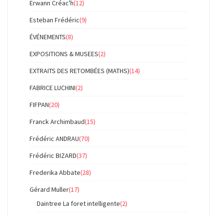
Erwann Créac'h
(12)
Esteban Frédéric
(9)
ÉVÉNEMENTS
(8)
EXPOSITIONS & MUSEES
(2)
EXTRAITS DES RETOMBÉES (MATHS)
(14)
FABRICE LUCHINI
(2)
FIFPAN
(20)
Franck Archimbaud
(15)
Frédéric ANDRAU
(70)
Frédéric BIZARD
(37)
Frederika Abbate
(28)
Gérard Muller
(17)
Daintree La foret intelligente
(2)