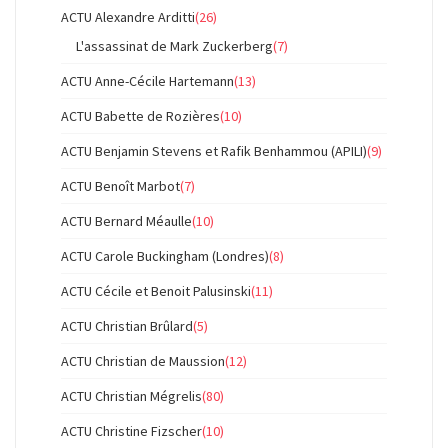
ACTU Alexandre Arditti
(26)
L'assassinat de Mark Zuckerberg
(7)
ACTU Anne-Cécile Hartemann
(13)
ACTU Babette de Rozières
(10)
ACTU Benjamin Stevens et Rafik Benhammou (APILI)
(9)
ACTU Benoît Marbot
(7)
ACTU Bernard Méaulle
(10)
ACTU Carole Buckingham (Londres)
(8)
ACTU Cécile et Benoit Palusinski
(11)
ACTU Christian Brûlard
(5)
ACTU Christian de Maussion
(12)
ACTU Christian Mégrelis
(80)
ACTU Christine Fizscher
(10)