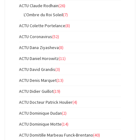
ACTU Claude Rodhain
(26)
L'Ombre du Roi Soleil
(7)
ACTU Colette Portelance
(8)
ACTU Coronavirus
(52)
ACTU Dana Ziyasheva
(8)
ACTU Daniel Horowitz
(11)
ACTU David Grandis
(3)
ACTU Denis Marquet
(13)
ACTU Didier Guillot
(19)
ACTU Docteur Patrick Houlier
(4)
ACTU Dominique Dudan
(2)
ACTU Dominique Motte
(14)
ACTU Domitille Marbeau Funck-Brentano
(40)