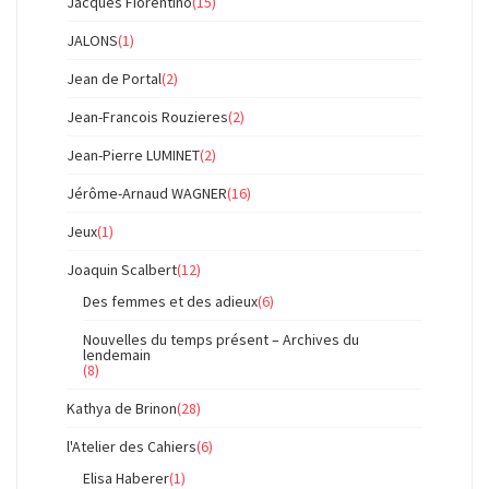
Jacques Fiorentino
(15)
JALONS
(1)
Jean de Portal
(2)
Jean-Francois Rouzieres
(2)
Jean-Pierre LUMINET
(2)
Jérôme-Arnaud WAGNER
(16)
Jeux
(1)
Joaquin Scalbert
(12)
Des femmes et des adieux
(6)
Nouvelles du temps présent – Archives du
lendemain
(8)
Kathya de Brinon
(28)
l'Atelier des Cahiers
(6)
Elisa Haberer
(1)