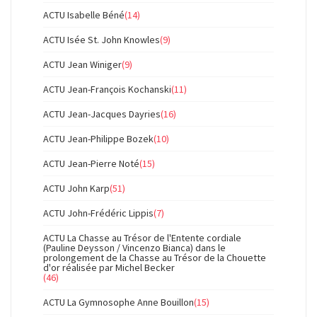
ACTU Isabelle Béné
(14)
ACTU Isée St. John Knowles
(9)
ACTU Jean Winiger
(9)
ACTU Jean-François Kochanski
(11)
ACTU Jean-Jacques Dayries
(16)
ACTU Jean-Philippe Bozek
(10)
ACTU Jean-Pierre Noté
(15)
ACTU John Karp
(51)
ACTU John-Frédéric Lippis
(7)
ACTU La Chasse au Trésor de l'Entente cordiale
(Pauline Deysson / Vincenzo Bianca) dans le
prolongement de la Chasse au Trésor de la Chouette
d'or réalisée par Michel Becker
(46)
ACTU La Gymnosophe Anne Bouillon
(15)