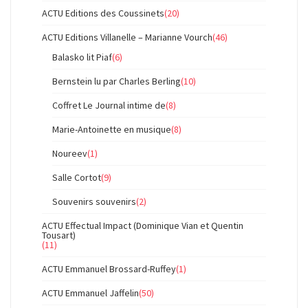
ACTU Editions des Coussinets
(20)
ACTU Editions Villanelle – Marianne Vourch
(46)
Balasko lit Piaf
(6)
Bernstein lu par Charles Berling
(10)
Coffret Le Journal intime de
(8)
Marie-Antoinette en musique
(8)
Noureev
(1)
Salle Cortot
(9)
Souvenirs souvenirs
(2)
ACTU Effectual Impact (Dominique Vian et Quentin
Tousart)
(11)
ACTU Emmanuel Brossard-Ruffey
(1)
ACTU Emmanuel Jaffelin
(50)