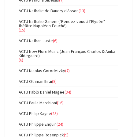
ACTU Natacha Sibellas
(7)
ACTU Nathalie de Baudry d'Asson
(13)
ACTU Nathalie Ganem ("Rendez-vous à l'Elysée"
théâtre Napoléon-Fouché)
(15)
ACTU Nathan Juste
(6)
ACTU New Flore Music (Jean-François Charles & Anika
Kildegaard)
(6)
ACTU Nicolas Gorodetzky
(7)
ACTU Othman Ihraï
(9)
ACTU Pablo Daniel Magee
(34)
ACTU Paula Marchioni
(16)
ACTU Philip Kayne
(23)
ACTU Philippe Enquin
(24)
ACTU Philippe Rosenpick
(9)