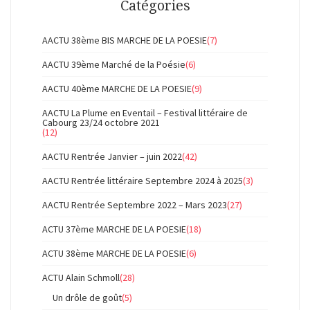
Catégories
AACTU 38ème BIS MARCHE DE LA POESIE
(7)
AACTU 39ème Marché de la Poésie
(6)
AACTU 40ème MARCHE DE LA POESIE
(9)
AACTU La Plume en Eventail – Festival littéraire de
Cabourg 23/24 octobre 2021
(12)
AACTU Rentrée Janvier – juin 2022
(42)
AACTU Rentrée littéraire Septembre 2024 à 2025
(3)
AACTU Rentrée Septembre 2022 – Mars 2023
(27)
ACTU 37ème MARCHE DE LA POESIE
(18)
ACTU 38ème MARCHE DE LA POESIE
(6)
ACTU Alain Schmoll
(28)
Un drôle de goût
(5)