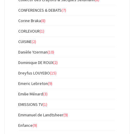
CONFERENCES & DEBATS
(7)
Corine Braka
(8)
CORLEVOUR
(1)
CUISINE
(2)
Danièle Yzerman
(10)
Dominique DE ROUX
(2)
Dreyfus LOUYEBO
(15)
Emeric Lebreton
(9)
Emilie Ménard
(3)
EMISSIONS TV
(1)
Emmanuel de Landtsheer
(9)
Enfance
(9)