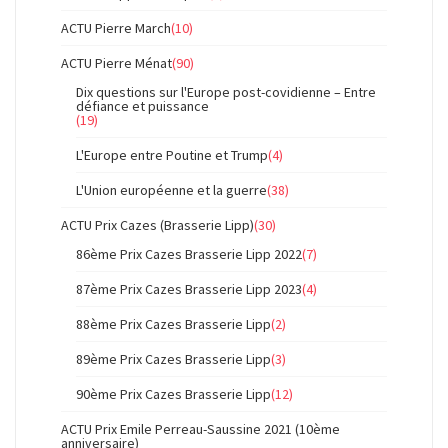
ACTU Pierre March
(10)
ACTU Pierre Ménat
(90)
Dix questions sur l'Europe post-covidienne – Entre
défiance et puissance
(19)
L'Europe entre Poutine et Trump
(4)
L'Union européenne et la guerre
(38)
ACTU Prix Cazes (Brasserie Lipp)
(30)
86ème Prix Cazes Brasserie Lipp 2022
(7)
87ème Prix Cazes Brasserie Lipp 2023
(4)
88ème Prix Cazes Brasserie Lipp
(2)
89ème Prix Cazes Brasserie Lipp
(3)
90ème Prix Cazes Brasserie Lipp
(12)
ACTU Prix Emile Perreau-Saussine 2021 (10ème
anniversaire)