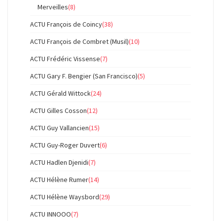
Merveilles
(8)
ACTU François de Coincy
(38)
ACTU François de Combret (Musil)
(10)
ACTU Frédéric Vissense
(7)
ACTU Gary F. Bengier (San Francisco)
(5)
ACTU Gérald Wittock
(24)
ACTU Gilles Cosson
(12)
ACTU Guy Vallancien
(15)
ACTU Guy-Roger Duvert
(6)
ACTU Hadlen Djenidi
(7)
ACTU Hélène Rumer
(14)
ACTU Hélène Waysbord
(29)
ACTU INNOOO
(7)