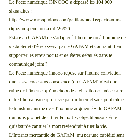
Le Pacte numérique INNOOO a dépassé les 104.000
signataires :
https://www.mesopinions.com/petition/medias/pacte-num-
rique-ind-pendance-curit/26926
Est-ce au GAFAM de s’adapter à l’homme ou à l’homme de
s’adapter et d’être asservi par le GAFAM et contraint d’en
supporter les effets nocifs et délétères détaillés dans le
communiqué joint ?
Le Pacte numérique Innooo repose sur l’intime conviction
que la «science sans conscience (du GAFAM) n’est que
ruine de l’âme» et qu’un choix de civilisation est nécessaire
entre l’humanisme qui passe par un Internet sans publicité et
le transhumanisme de « l’homme augmenté » du GAFAM
qui nous promet de « tuer la mort », objectif aussi stérile
qu’absurde car tuer la mort reviendrait à tuer la vie.
L’Internet mercantile du GAFAM, mu par une cupidité sans