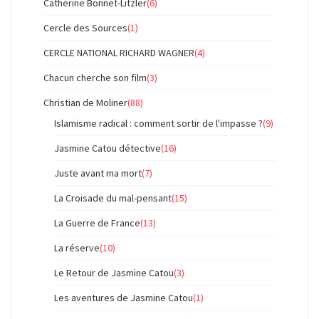
Catherine Bonnet-Litzler
(6)
Cercle des Sources
(1)
CERCLE NATIONAL RICHARD WAGNER
(4)
Chacun cherche son film
(3)
Christian de Moliner
(88)
Islamisme radical : comment sortir de l'impasse ?
(9)
Jasmine Catou détective
(16)
Juste avant ma mort
(7)
La Croisade du mal-pensant
(15)
La Guerre de France
(13)
La réserve
(10)
Le Retour de Jasmine Catou
(3)
Les aventures de Jasmine Catou
(1)