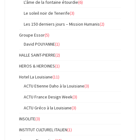
L'âme de la fontaine étourdie
(6)
Le soleil noir de Tenerife
(3)
Les 150 derniers jours – Mission Humanis
(2)
Groupe Essor
(5)
David POUYANNE
(1)
HALLE SAINT-PIERRE
(2)
HEROS & HEROINES
(1)
Hotel La Louisiane
(11)
ACTU Etienne Daho à la Louisiane
(3)
ACTU France Design Week
(3)
ACTU Gréco à la Louisiane
(3)
INSOLITE
(3)
INSTITUT CULTUREL ITALIEN
(1)