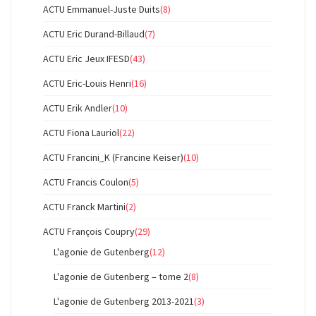
ACTU Emmanuel-Juste Duits
(8)
ACTU Eric Durand-Billaud
(7)
ACTU Eric Jeux IFESD
(43)
ACTU Eric-Louis Henri
(16)
ACTU Erik Andler
(10)
ACTU Fiona Lauriol
(22)
ACTU Francini_K (Francine Keiser)
(10)
ACTU Francis Coulon
(5)
ACTU Franck Martini
(2)
ACTU François Coupry
(29)
L'agonie de Gutenberg
(12)
L'agonie de Gutenberg – tome 2
(8)
L'agonie de Gutenberg 2013-2021
(3)