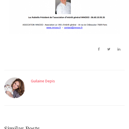
Guilaine Depis
Similar Posts