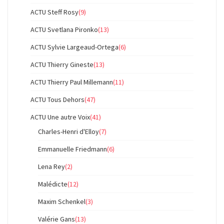
ACTU Steff Rosy
(9)
ACTU Svetlana Pironko
(13)
ACTU Sylvie Largeaud-Ortega
(6)
ACTU Thierry Gineste
(13)
ACTU Thierry Paul Millemann
(11)
ACTU Tous Dehors
(47)
ACTU Une autre Voix
(41)
Charles-Henri d'Elloy
(7)
Emmanuelle Friedmann
(6)
Lena Rey
(2)
Malédicte
(12)
Maxim Schenkel
(3)
Valérie Gans
(13)