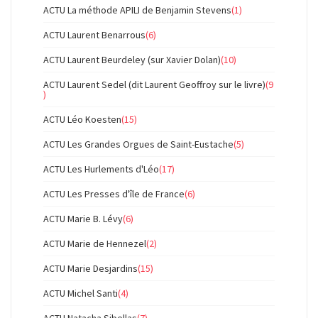
ACTU La méthode APILI de Benjamin Stevens
(1)
ACTU Laurent Benarrous
(6)
ACTU Laurent Beurdeley (sur Xavier Dolan)
(10)
ACTU Laurent Sedel (dit Laurent Geoffroy sur le livre)
(9
)
ACTU Léo Koesten
(15)
ACTU Les Grandes Orgues de Saint-Eustache
(5)
ACTU Les Hurlements d'Léo
(17)
ACTU Les Presses d'île de France
(6)
ACTU Marie B. Lévy
(6)
ACTU Marie de Hennezel
(2)
ACTU Marie Desjardins
(15)
ACTU Michel Santi
(4)