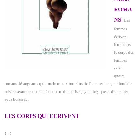
ROMA
NS.
Les
femmes
écrivent
leur corps,
le corps des
femmes
écrit :
quatre
romans dérangeants qui touchent aux interdits de l’inconscient, sur fond de
misère sexuelle, du caché et du tu, d’emprise psychologique et d’une mise
sous boisseau.
LES CORPS QUI ECRIVENT
(…)