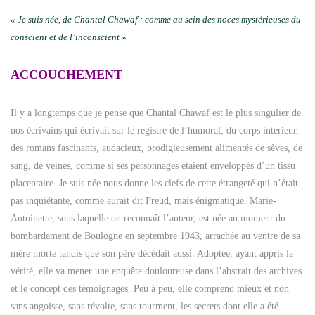
« Je suis née, de Chantal Chawaf : comme au sein des noces mystérieuses du
conscient et de l’inconscient »
ACCOUCHEMENT
Il y a longtemps que je pense que Chantal Chawaf est le plus singulier de
nos écrivains qui écrivait sur le registre de l’humoral, du corps intérieur,
des romans fascinants, audacieux, prodigieusement alimentés de sèves, de
sang, de veines, comme si ses personnages étaient enveloppés d’un tissu
placentaire. Je suis née nous donne les clefs de cette étrangeté qui n’était
pas inquiétante, comme aurait dit Freud, mais énigmatique. Marie-
Antoinette, sous laquelle on reconnaît l’auteur, est née au moment du
bombardement de Boulogne en septembre 1943, arrachée au ventre de sa
mère morte tandis que son père décédait aussi. Adoptée, ayant appris la
vérité, elle va mener une enquête douloureuse dans l’abstrait des archives
et le concept des témoignages. Peu à peu, elle comprend mieux et non
sans angoisse, sans révolte, sans tourment, les secrets dont elle a été