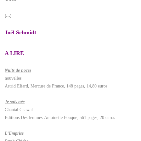
(…)
Joël Schmidt
A LIRE
Nuits de noces
nouvelles
Astrid Eliard, Mercure de France, 148 pages, 14,80 euros
Je suis née
Chantal Chawaf
Editions Des femmes-Antoinette Fouque, 561 pages, 20 euros
L’Emprise