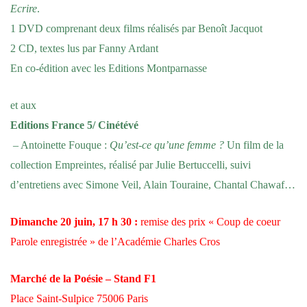
Ecrire
.
1 DVD comprenant deux films réalisés par Benoît Jacquot
2 CD, textes lus par Fanny Ardant
En co-édition avec les Editions Montparnasse
et aux
Editions France 5/ Cinétévé
– Antoinette Fouque :
Qu’est-ce qu’une femme ?
Un film de la
collection Empreintes, réalisé par Julie Bertuccelli, suivi
d’entretiens avec Simone Veil, Alain Touraine, Chantal Chawaf…
Dimanche 20 juin, 17 h 30 :
remise des prix « Coup de coeur
Parole enregistrée » de l’Académie Charles Cros
Marché de la Poésie – Stand F1
Place Saint-Sulpice 75006 Paris