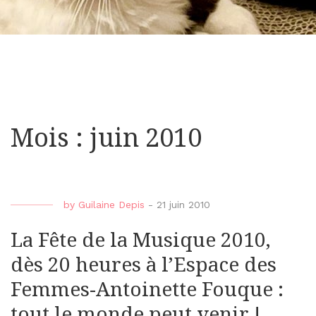
Mois : juin 2010
by
Guilaine Depis
-
21 juin 2010
La Fête de la Musique 2010,
dès 20 heures à l’Espace des
Femmes-Antoinette Fouque :
tout le monde peut venir !