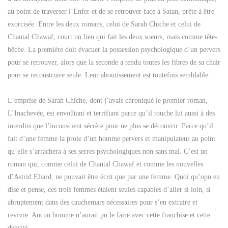
au point de traverser l’Enfer et de se retrouver face à Satan, prête à être
exorcisée. Entre les deux romans, celui de Sarah Chiche et celui de
Chantal Chawaf, court un lien qui fait les deux soeurs, mais comme tête-
bêche. La première doit évacuer la possession psychologique d’un pervers
pour se retrouver, alors que la seconde a tendu toutes les fibres de sa chair
pour se reconstruire seule. Leur aboutissement est toutefois semblable.
L’emprise de Sarah Chiche, dont j’avais chroniqué le premier roman,
L’Inachevée, est envoûtant et terrifiant parce qu’il touche lui aussi à des
interdits que l’inconscient sécrète pour ne plus se découvrir. Parce qu’il
fait d’une femme la proie d’un homme pervers et manipulateur au point
qu’elle s’arrachera à ses serres psychologiques non sans mal. C’est un
roman qui, comme celui de Chantal Chawaf et comme les nouvelles
d’Astrid Eliard, ne pouvait être écrit que par une femme. Quoi qu’opn en
dise et pense, ces trois femmes étaient seules capables d’aller si loin, si
abruptement dans des cauchemars nécessaires pour s’en extraire et
revivre. Aucun homme n’aurait pu le faire avec cette franchise et cette
densité.