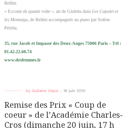
Bellini
« Eccomi oh quante volte », air de Giuletta dans
Les Capulet et
les Montaigu
, de Bellini accompagnée au piano par Solène
Péréda.
35, rue Jacob et Impasse des Deux-Anges 75006 Paris – Tél :
01.42.22.60.74
www.desfemmes.fr
by
Guilaine Depis
-
18 juin 2010
Remise des Prix « Coup de
coeur » de l’Académie Charles-
Cros (dimanche 20 juin, 17 h