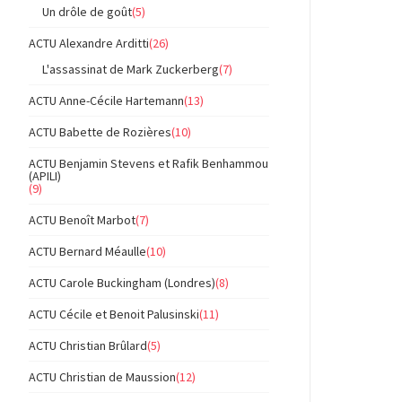
Un drôle de goût
(5)
ACTU Alexandre Arditti
(26)
L'assassinat de Mark Zuckerberg
(7)
ACTU Anne-Cécile Hartemann
(13)
ACTU Babette de Rozières
(10)
ACTU Benjamin Stevens et Rafik Benhammou
(APILI)
(9)
ACTU Benoît Marbot
(7)
ACTU Bernard Méaulle
(10)
ACTU Carole Buckingham (Londres)
(8)
ACTU Cécile et Benoit Palusinski
(11)
ACTU Christian Brûlard
(5)
ACTU Christian de Maussion
(12)