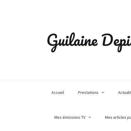
Guilaine Depi
Accueil
Prestations
Actuali
Mes émissions TV
Mes articles p