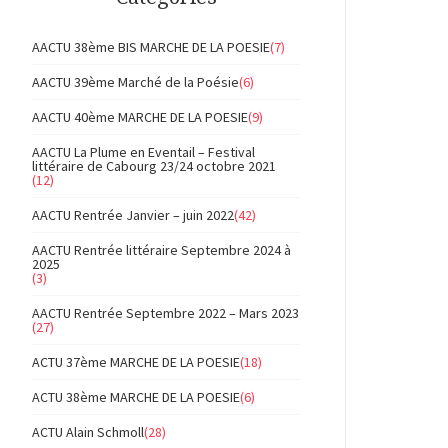
AACTU 38ème BIS MARCHE DE LA POESIE
(7)
AACTU 39ème Marché de la Poésie
(6)
AACTU 40ème MARCHE DE LA POESIE
(9)
AACTU La Plume en Eventail – Festival
littéraire de Cabourg 23/24 octobre 2021
(12)
AACTU Rentrée Janvier – juin 2022
(42)
AACTU Rentrée littéraire Septembre 2024 à
2025
(3)
AACTU Rentrée Septembre 2022 – Mars 2023
(27)
ACTU 37ème MARCHE DE LA POESIE
(18)
ACTU 38ème MARCHE DE LA POESIE
(6)
ACTU Alain Schmoll
(28)