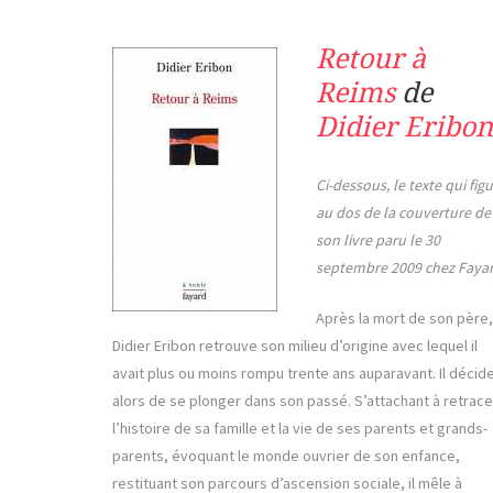
Retour à
Reims
de
Didier Eribon
Ci-dessous, le texte qui fig
au dos de la couverture de
son livre paru le 30
septembre 2009 chez Fayar
Après la mort de son père,
Didier Eribon retrouve son milieu d’origine avec lequel il
avait plus ou moins rompu trente ans auparavant. Il décid
alors de se plonger dans son passé. S’attachant à retrace
l’histoire de sa famille et la vie de ses parents et grands-
parents, évoquant le monde ouvrier de son enfance,
restituant son parcours d’ascension sociale, il mêle à