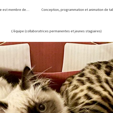
de est membre de…
Conception, programmation et animation de tabl
L’équipe (collaboratrices permanentes et jeunes stagiaires)