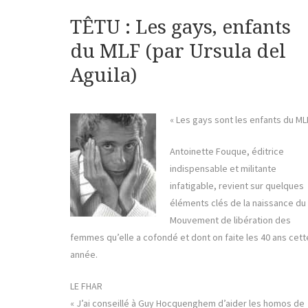
TÊTU : Les gays, enfants
du MLF (par Ursula del
Aguila)
« Les gays sont les enfants du ML
Antoinette Fouque, éditrice
indispensable et militante
infatigable, revient sur quelques
éléments clés de la naissance du
Mouvement de libération des
femmes qu’elle a cofondé et dont on faite les 40 ans cett
année.
LE FHAR
« J’ai conseillé à Guy Hocquenghem d’aider les homos de