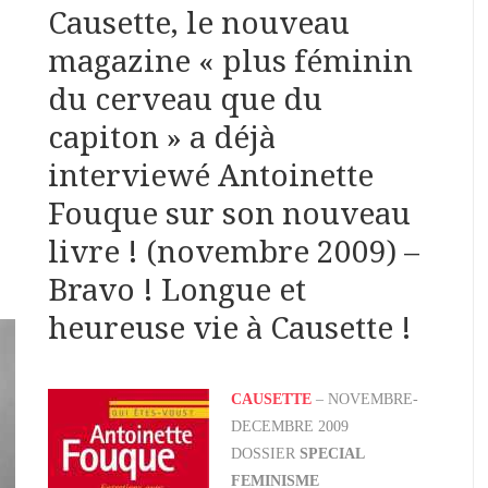
Causette, le nouveau
magazine « plus féminin
du cerveau que du
capiton » a déjà
interviewé Antoinette
Fouque sur son nouveau
livre ! (novembre 2009) –
Bravo ! Longue et
heureuse vie à Causette !
CAUSETTE
– NOVEMBRE-
DECEMBRE 2009
DOSSIER
SPECIAL
FEMINISME