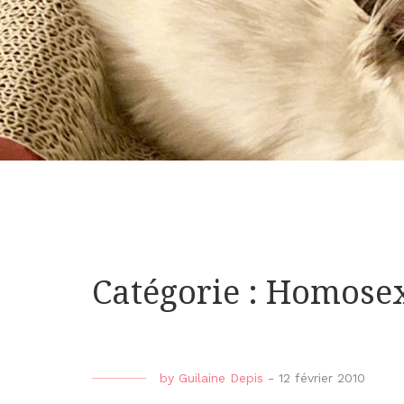
Catégorie : Homosex
by
Guilaine Depis
-
12 février 2010