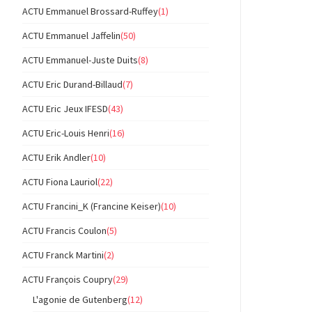
ACTU Emmanuel Brossard-Ruffey
(1)
ACTU Emmanuel Jaffelin
(50)
ACTU Emmanuel-Juste Duits
(8)
ACTU Eric Durand-Billaud
(7)
ACTU Eric Jeux IFESD
(43)
ACTU Eric-Louis Henri
(16)
ACTU Erik Andler
(10)
ACTU Fiona Lauriol
(22)
ACTU Francini_K (Francine Keiser)
(10)
ACTU Francis Coulon
(5)
ACTU Franck Martini
(2)
ACTU François Coupry
(29)
L'agonie de Gutenberg
(12)