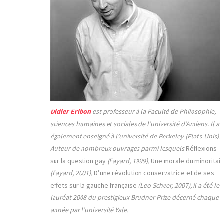
Didier Eribon
est professeur à la Faculté de Philosophie,
sciences humaines et sociales de l’université d’Amiens. Il a
également enseigné à l’université de Berkeley (Etats-Unis).
Auteur de nombreux ouvrages parmi lesquels
Réflexions
sur la question gay
(Fayard, 1999),
Une morale du minorita
(Fayard, 2001),
D’une révolution conservatrice et de ses
effets sur la gauche française
(Leo Scheer, 2007), il a été le
lauréat 2008 du prestigieux Brudner Prize décerné chaque
année par l’université Yale.