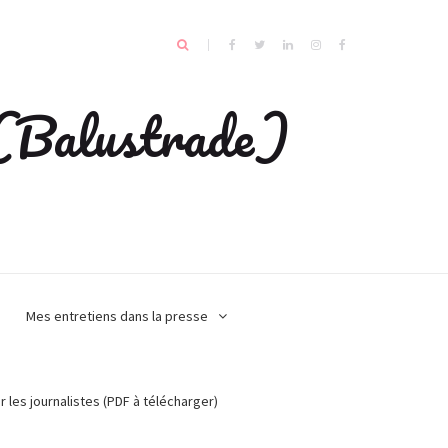
e (Balustrade)
Mes entretiens dans la presse
r les journalistes (PDF à télécharger)