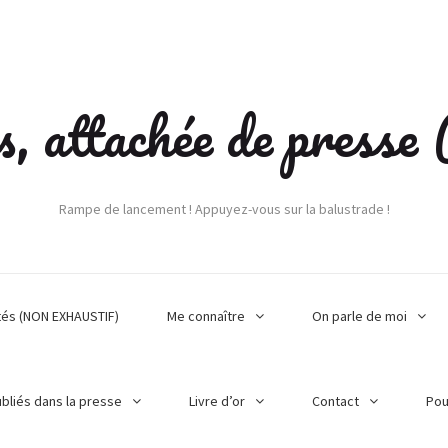
s, attachée de press
Rampe de lancement ! Appuyez-vous sur la balustrade !
tés (NON EXHAUSTIF)
Me connaître
On parle de moi
ubliés dans la presse
Livre d’or
Contact
Pou