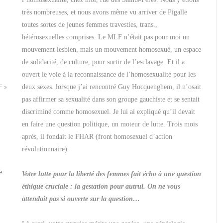
très nombreuses, et nous avons même vu arriver de Pigalle
toutes sortes de jeunes femmes travesties, trans.,
hétérosexuelles comprises. Le MLF n’était pas pour moi un
mouvement lesbien, mais un mouvement homosexué, un espace
de solidarité, de culture, pour sortir de l’esclavage. Et il a
ouvert le voie à la reconnaissance de l’homosexualité pour les
F »
deux sexes. lorsque j’ai rencontré Guy Hocquenghem, il n’osait
pas affirmer sa sexualité dans son groupe gauchiste et se sentait
discriminé comme homosexuel. Je lui ai expliqué qu’il devait
en faire une question politique, un moteur de lutte. Trois mois
après, il fondait le FHAR (front homosexuel d’action
révolutionnaire).
e
Votre lutte pour la liberté des femmes fait écho à une question
éthique cruciale : la gestation pour autrui. On ne vous
attendait pas si ouverte sur la question…