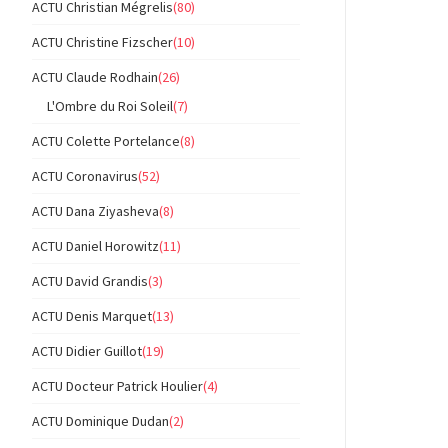
ACTU Christian Mégrelis
(80)
ACTU Christine Fizscher
(10)
ACTU Claude Rodhain
(26)
L'Ombre du Roi Soleil
(7)
ACTU Colette Portelance
(8)
ACTU Coronavirus
(52)
ACTU Dana Ziyasheva
(8)
ACTU Daniel Horowitz
(11)
ACTU David Grandis
(3)
ACTU Denis Marquet
(13)
ACTU Didier Guillot
(19)
ACTU Docteur Patrick Houlier
(4)
ACTU Dominique Dudan
(2)