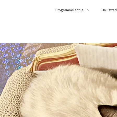
Programme actuel
Balustra