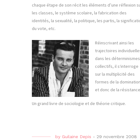
chaque étape de son récit les éléments d’une réflexion s
les classes, le système scolaire, la fabrication des
identités, la sexualité, la politique, les partis, la significat
du vote, etc.
Réinscrivant ainsi les
trajectoires individuelle
dans les déterminismes
collectifs, il s‘interroge
sur la multiplicité des
formes de la dominatio
et donc de la résistance
Un grand livre de sociologie et de théorie critique.
by
Guilaine Depis
-
29 novembre 2008