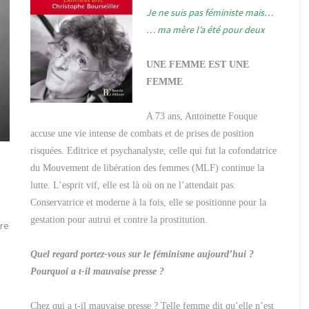
Je ne suis pas féministe mais…
… ma mère l’a été pour deux
UNE FEMME EST UNE
FEMME
A 73 ans, Antoinette Fouque
accuse une vie intense de combats et de prises de position
risquées. Editrice et psychanalyste, celle qui fut la cofondatrice
du Mouvement de libération des femmes (MLF) continue la
lutte. L’esprit vif, elle est là où on ne l’attendait pas.
Conservatrice et moderne à la fois, elle se positionne pour la
gestation pour autrui et contre la prostitution.
ire
Quel regard portez-vous sur le féminisme aujourd’hui ?
Pourquoi a t-il mauvaise presse ?
Chez qui a t-il mauvaise presse ? Telle femme dit qu’elle n’est