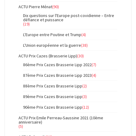
ACTU Pierre Ménat
(90)
Dix questions sur l'Europe post-covidienne – Entre
défiance et puissance
(19)
L'Europe entre Poutine et Trump
(4)
L'Union européenne et la guerre
(38)
ACTU Prix Cazes (Brasserie Lipp)
(30)
86ème Prix Cazes Brasserie Lipp 2022
(7)
87ème Prix Cazes Brasserie Lipp 2023
(4)
88ème Prix Cazes Brasserie Lipp
(2)
89ème Prix Cazes Brasserie Lipp
(3)
90ème Prix Cazes Brasserie Lipp
(12)
ACTU Prix Emile Perreau-Saussine 2021 (10ème
anniversaire)
(5)