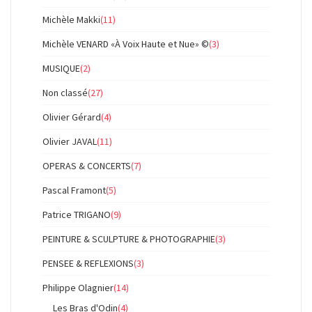
Michèle Makki
(11)
Michèle VENARD «À Voix Haute et Nue» ©
(3)
MUSIQUE
(2)
Non classé
(27)
Olivier Gérard
(4)
Olivier JAVAL
(11)
OPERAS & CONCERTS
(7)
Pascal Framont
(5)
Patrice TRIGANO
(9)
PEINTURE & SCULPTURE & PHOTOGRAPHIE
(3)
PENSEE & REFLEXIONS
(3)
Philippe Olagnier
(14)
Les Bras d'Odin
(4)