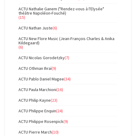
ACTU Nathalie Ganem ("Rendez-vous à l'Elysée"
théâtre Napoléon-Fouché)
(15)
ACTU Nathan Juste
(6)
ACTU New Flore Music (Jean-François Charles & Anika
Kildegaard)
(6)
ACTU Nicolas Gorodetzky
(7)
ACTU Othman Ihraï
(9)
ACTU Pablo Daniel Magee
(34)
ACTU Paula Marchioni
(16)
ACTU Philip Kayne
(23)
ACTU Philippe Enquin
(24)
ACTU Philippe Rosenpick
(9)
ACTU Pierre March
(10)