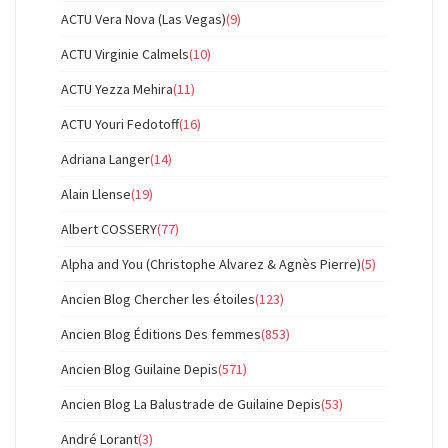
ACTU Vera Nova (Las Vegas)
(9)
ACTU Virginie Calmels
(10)
ACTU Yezza Mehira
(11)
ACTU Youri Fedotoff
(16)
Adriana Langer
(14)
Alain Llense
(19)
Albert COSSERY
(77)
Alpha and You (Christophe Alvarez & Agnès Pierre)
(5)
Ancien Blog Chercher les étoiles
(123)
Ancien Blog Éditions Des femmes
(853)
Ancien Blog Guilaine Depis
(571)
Ancien Blog La Balustrade de Guilaine Depis
(53)
André Lorant
(3)