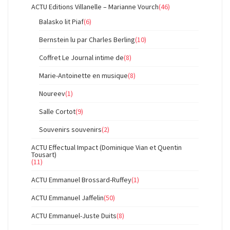
ACTU Editions Villanelle – Marianne Vourch
(46)
Balasko lit Piaf
(6)
Bernstein lu par Charles Berling
(10)
Coffret Le Journal intime de
(8)
Marie-Antoinette en musique
(8)
Noureev
(1)
Salle Cortot
(9)
Souvenirs souvenirs
(2)
ACTU Effectual Impact (Dominique Vian et Quentin
Tousart)
(11)
ACTU Emmanuel Brossard-Ruffey
(1)
ACTU Emmanuel Jaffelin
(50)
ACTU Emmanuel-Juste Duits
(8)