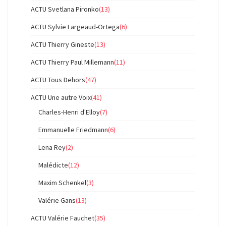
ACTU Svetlana Pironko
(13)
ACTU Sylvie Largeaud-Ortega
(6)
ACTU Thierry Gineste
(13)
ACTU Thierry Paul Millemann
(11)
ACTU Tous Dehors
(47)
ACTU Une autre Voix
(41)
Charles-Henri d'Elloy
(7)
Emmanuelle Friedmann
(6)
Lena Rey
(2)
Malédicte
(12)
Maxim Schenkel
(3)
Valérie Gans
(13)
ACTU Valérie Fauchet
(35)