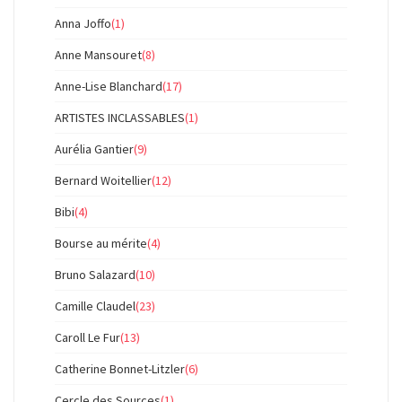
Anna Joffo
(1)
Anne Mansouret
(8)
Anne-Lise Blanchard
(17)
ARTISTES INCLASSABLES
(1)
Aurélia Gantier
(9)
Bernard Woitellier
(12)
Bibi
(4)
Bourse au mérite
(4)
Bruno Salazard
(10)
Camille Claudel
(23)
Caroll Le Fur
(13)
Catherine Bonnet-Litzler
(6)
Cercle des Sources
(1)