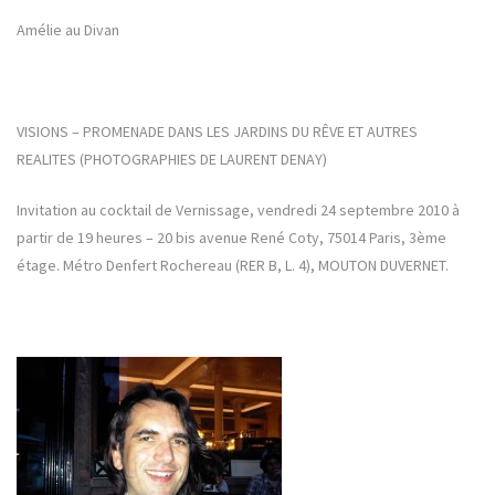
Amélie au Divan
VISIONS – PROMENADE DANS LES JARDINS DU RÊVE ET AUTRES
REALITES (PHOTOGRAPHIES DE LAURENT DENAY)
Invitation au cocktail de Vernissage, vendredi 24 septembre 2010 à
partir de 19 heures – 20 bis avenue René Coty, 75014 Paris, 3ème
étage. Métro Denfert Rochereau (RER B, L. 4), MOUTON DUVERNET.