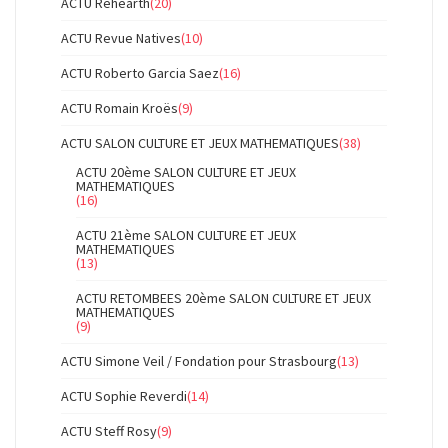
ACTU Rehearth
(20)
ACTU Revue Natives
(10)
ACTU Roberto Garcia Saez
(16)
ACTU Romain Kroës
(9)
ACTU SALON CULTURE ET JEUX MATHEMATIQUES
(38)
ACTU 20ème SALON CULTURE ET JEUX
MATHEMATIQUES
(16)
ACTU 21ème SALON CULTURE ET JEUX
MATHEMATIQUES
(13)
ACTU RETOMBEES 20ème SALON CULTURE ET JEUX
MATHEMATIQUES
(9)
ACTU Simone Veil / Fondation pour Strasbourg
(13)
ACTU Sophie Reverdi
(14)
ACTU Steff Rosy
(9)