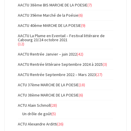
AACTU 38ème BIS MARCHE DE LA POESIE
(7)
AACTU 39ème Marché de la Poésie
(6)
AACTU 40ème MARCHE DE LA POESIE
(9)
AACTU La Plume en Eventail – Festival littéraire de
Cabourg 23/24 octobre 2021
(12)
AACTU Rentrée Janvier – juin 2022
(42)
AACTU Rentrée littéraire Septembre 2024 à 2025
(3)
AACTU Rentrée Septembre 2022 – Mars 2023
(27)
ACTU 37ème MARCHE DE LA POESIE
(18)
ACTU 38ème MARCHE DE LA POESIE
(6)
ACTU Alain Schmoll
(28)
Un drôle de goût
(5)
ACTU Alexandre Arditti
(26)