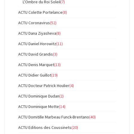
L'Ombre du Roi Soleil
(7)
ACTU Colette Portelance
(8)
ACTU Coronavirus
(52)
ACTU Dana Ziyasheva
(8)
ACTU Daniel Horowitz
(11)
ACTU David Grandis
(3)
ACTU Denis Marquet
(13)
ACTU Didier Guillot
(19)
ACTU Docteur Patrick Houlier
(4)
ACTU Dominique Dudan
(2)
ACTU Dominique Motte
(14)
ACTU Domitille Marbeau Funck-Brentano
(40)
ACTU Editions des Coussinets
(20)