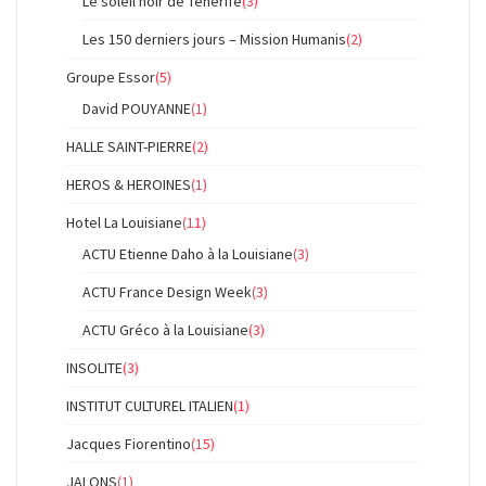
Le soleil noir de Tenerife
(3)
Les 150 derniers jours – Mission Humanis
(2)
Groupe Essor
(5)
David POUYANNE
(1)
HALLE SAINT-PIERRE
(2)
HEROS & HEROINES
(1)
Hotel La Louisiane
(11)
ACTU Etienne Daho à la Louisiane
(3)
ACTU France Design Week
(3)
ACTU Gréco à la Louisiane
(3)
INSOLITE
(3)
INSTITUT CULTUREL ITALIEN
(1)
Jacques Fiorentino
(15)
JALONS
(1)