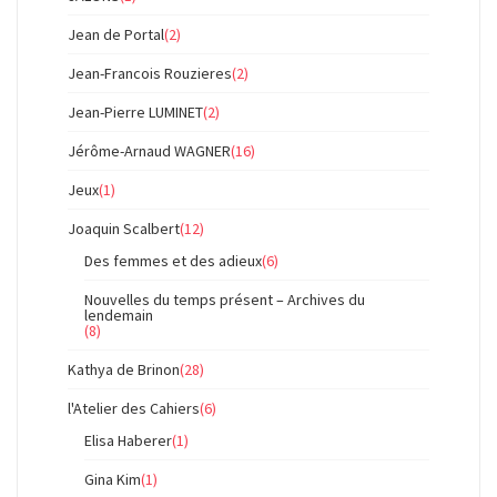
Jean de Portal
(2)
Jean-Francois Rouzieres
(2)
Jean-Pierre LUMINET
(2)
Jérôme-Arnaud WAGNER
(16)
Jeux
(1)
Joaquin Scalbert
(12)
Des femmes et des adieux
(6)
Nouvelles du temps présent – Archives du
lendemain
(8)
Kathya de Brinon
(28)
l'Atelier des Cahiers
(6)
Elisa Haberer
(1)
Gina Kim
(1)