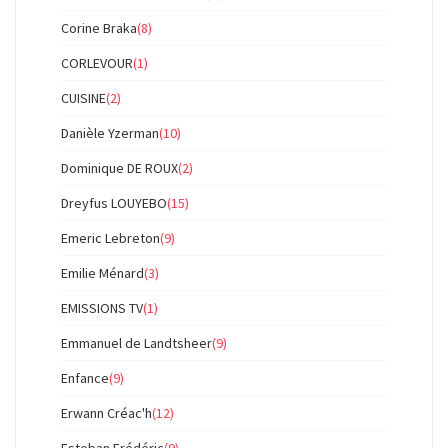
Corine Braka
(8)
CORLEVOUR
(1)
CUISINE
(2)
Danièle Yzerman
(10)
Dominique DE ROUX
(2)
Dreyfus LOUYEBO
(15)
Emeric Lebreton
(9)
Emilie Ménard
(3)
EMISSIONS TV
(1)
Emmanuel de Landtsheer
(9)
Enfance
(9)
Erwann Créac'h
(12)