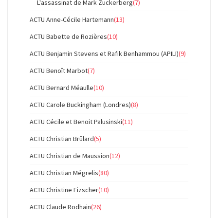
L'assassinat de Mark Zuckerberg
(7)
ACTU Anne-Cécile Hartemann
(13)
ACTU Babette de Rozières
(10)
ACTU Benjamin Stevens et Rafik Benhammou (APILI)
(9)
ACTU Benoît Marbot
(7)
ACTU Bernard Méaulle
(10)
ACTU Carole Buckingham (Londres)
(8)
ACTU Cécile et Benoit Palusinski
(11)
ACTU Christian Brûlard
(5)
ACTU Christian de Maussion
(12)
ACTU Christian Mégrelis
(80)
ACTU Christine Fizscher
(10)
ACTU Claude Rodhain
(26)