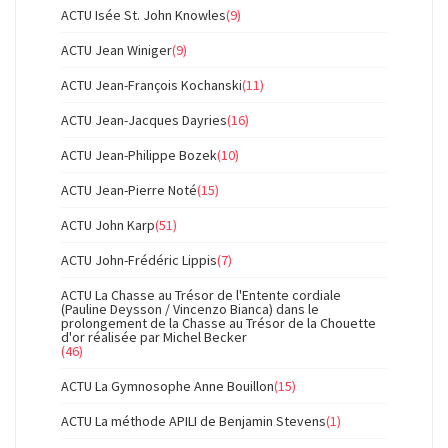
ACTU Isée St. John Knowles
(9)
ACTU Jean Winiger
(9)
ACTU Jean-François Kochanski
(11)
ACTU Jean-Jacques Dayries
(16)
ACTU Jean-Philippe Bozek
(10)
ACTU Jean-Pierre Noté
(15)
ACTU John Karp
(51)
ACTU John-Frédéric Lippis
(7)
ACTU La Chasse au Trésor de l'Entente cordiale
(Pauline Deysson / Vincenzo Bianca) dans le
prolongement de la Chasse au Trésor de la Chouette
d'or réalisée par Michel Becker
(46)
ACTU La Gymnosophe Anne Bouillon
(15)
ACTU La méthode APILI de Benjamin Stevens
(1)