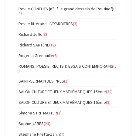
Revue CONFLITS (n°1 "Le grand dessein de Poutine")
(3
4)
Revue littéraire LIVR'ARBITRES
(3)
Richard Joffo
(8)
Richard SARTÈNE
(12)
Roger la Grenouille
(6)
ROMANS, POESIE, RECITS & ESSAIS CONTEMPORAINS
(5
)
SAINT-GERMAIN DES PRES
(1)
SALON CULTURE ET JEUX MATHÉMATIQUES 15ème
(32)
SALON CULTURE ET JEUX MATHÉMATIQUES 16ème
(8)
Simone STRITMATTER
(1)
Sophie JABÈS
(23)
Stéphane Piletta-Zanin
(7)