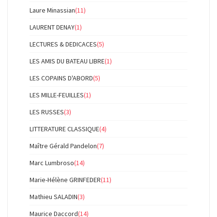
Laure Minassian
(11)
LAURENT DENAY
(1)
LECTURES & DEDICACES
(5)
LES AMIS DU BATEAU LIBRE
(1)
LES COPAINS D'ABORD
(5)
LES MILLE-FEUILLES
(1)
LES RUSSES
(3)
LITTERATURE CLASSIQUE
(4)
Maître Gérald Pandelon
(7)
Marc Lumbroso
(14)
Marie-Hélène GRINFEDER
(11)
Mathieu SALADIN
(3)
Maurice Daccord
(14)