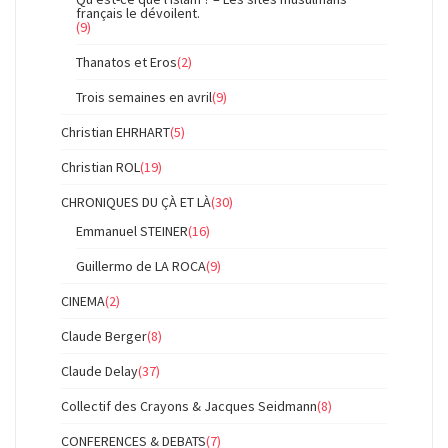
français le dévoilent.
(9)
Thanatos et Eros
(2)
Trois semaines en avril
(9)
Christian EHRHART
(5)
Christian ROL
(19)
CHRONIQUES DU ÇÀ ET LÀ
(30)
Emmanuel STEINER
(16)
Guillermo de LA ROCA
(9)
CINEMA
(2)
Claude Berger
(8)
Claude Delay
(37)
Collectif des Crayons & Jacques Seidmann
(8)
CONFERENCES & DEBATS
(7)