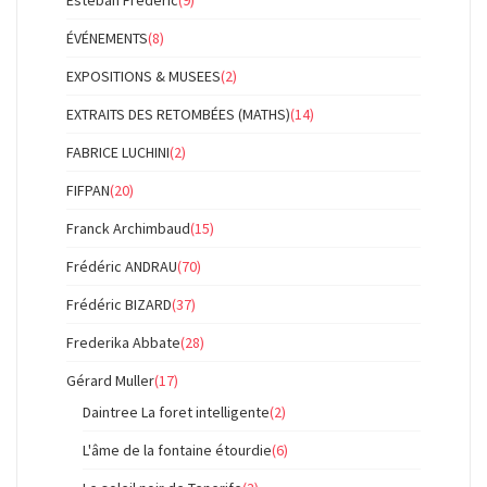
Esteban Frédéric
(9)
ÉVÉNEMENTS
(8)
EXPOSITIONS & MUSEES
(2)
EXTRAITS DES RETOMBÉES (MATHS)
(14)
FABRICE LUCHINI
(2)
FIFPAN
(20)
Franck Archimbaud
(15)
Frédéric ANDRAU
(70)
Frédéric BIZARD
(37)
Frederika Abbate
(28)
Gérard Muller
(17)
Daintree La foret intelligente
(2)
L'âme de la fontaine étourdie
(6)