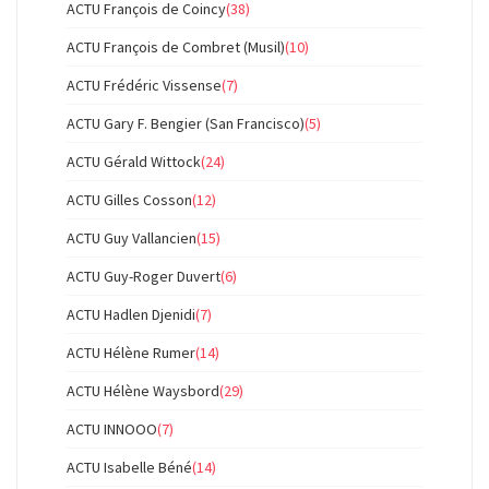
ACTU François de Coincy
(38)
ACTU François de Combret (Musil)
(10)
ACTU Frédéric Vissense
(7)
ACTU Gary F. Bengier (San Francisco)
(5)
ACTU Gérald Wittock
(24)
ACTU Gilles Cosson
(12)
ACTU Guy Vallancien
(15)
ACTU Guy-Roger Duvert
(6)
ACTU Hadlen Djenidi
(7)
ACTU Hélène Rumer
(14)
ACTU Hélène Waysbord
(29)
ACTU INNOOO
(7)
ACTU Isabelle Béné
(14)