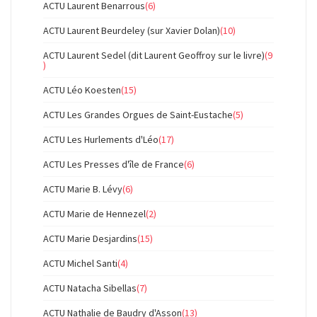
ACTU Laurent Benarrous
(6)
ACTU Laurent Beurdeley (sur Xavier Dolan)
(10)
ACTU Laurent Sedel (dit Laurent Geoffroy sur le livre)
(9
)
ACTU Léo Koesten
(15)
ACTU Les Grandes Orgues de Saint-Eustache
(5)
ACTU Les Hurlements d'Léo
(17)
ACTU Les Presses d'île de France
(6)
ACTU Marie B. Lévy
(6)
ACTU Marie de Hennezel
(2)
ACTU Marie Desjardins
(15)
ACTU Michel Santi
(4)
ACTU Natacha Sibellas
(7)
ACTU Nathalie de Baudry d'Asson
(13)