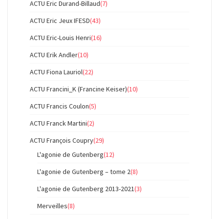
ACTU Eric Durand-Billaud
(7)
ACTU Eric Jeux IFESD
(43)
ACTU Eric-Louis Henri
(16)
ACTU Erik Andler
(10)
ACTU Fiona Lauriol
(22)
ACTU Francini_K (Francine Keiser)
(10)
ACTU Francis Coulon
(5)
ACTU Franck Martini
(2)
ACTU François Coupry
(29)
L'agonie de Gutenberg
(12)
L'agonie de Gutenberg – tome 2
(8)
L'agonie de Gutenberg 2013-2021
(3)
Merveilles
(8)