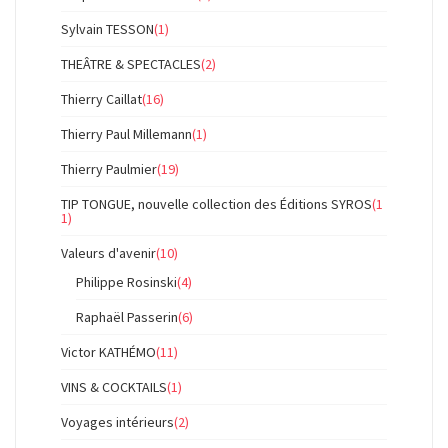
Sylvain TESSON
(1)
THEÂTRE & SPECTACLES
(2)
Thierry Caillat
(16)
Thierry Paul Millemann
(1)
Thierry Paulmier
(19)
TIP TONGUE, nouvelle collection des Éditions SYROS
(1
1)
Valeurs d'avenir
(10)
Philippe Rosinski
(4)
Raphaël Passerin
(6)
Victor KATHÉMO
(11)
VINS & COCKTAILS
(1)
Voyages intérieurs
(2)