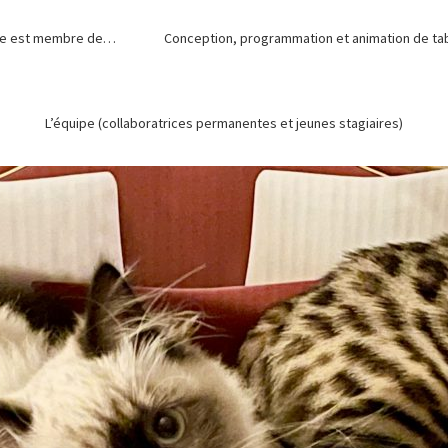
de est membre de…
Conception, programmation et animation de tabl
L’équipe (collaboratrices permanentes et jeunes stagiaires)