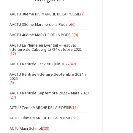
AACTU 38ème BIS MARCHE DE LA POESIE
(7)
AACTU 39ème Marché de la Poésie
(6)
AACTU 40ème MARCHE DE LA POESIE
(9)
AACTU La Plume en Eventail – Festival
littéraire de Cabourg 23/24 octobre 2021
(12)
AACTU Rentrée Janvier – juin 2022
(42)
AACTU Rentrée littéraire Septembre 2024 à
2025
(3)
AACTU Rentrée Septembre 2022 – Mars 2023
(27)
ACTU 37ème MARCHE DE LA POESIE
(18)
ACTU 38ème MARCHE DE LA POESIE
(6)
ACTU Alain Schmoll
(28)