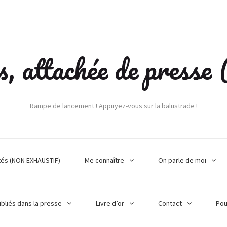
s, attachée de press
Rampe de lancement ! Appuyez-vous sur la balustrade !
tés (NON EXHAUSTIF)
Me connaître
On parle de moi
ubliés dans la presse
Livre d’or
Contact
Pou