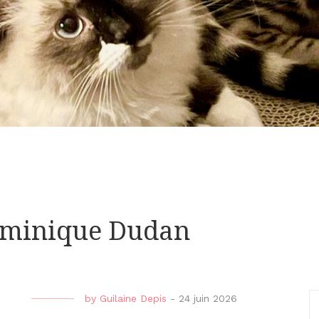
ominique Dudan
by
Guilaine Depis
-
24 juin 2026