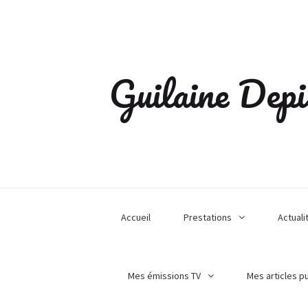
Guilaine Depi
Accueil
Prestations
Actuali
Mes émissions TV
Mes articles p