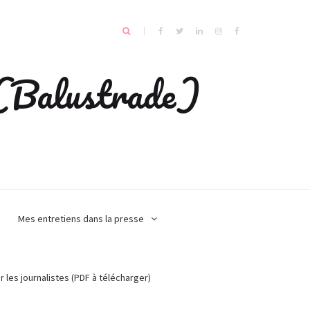
e (Balustrade)
Mes entretiens dans la presse
r les journalistes (PDF à télécharger)