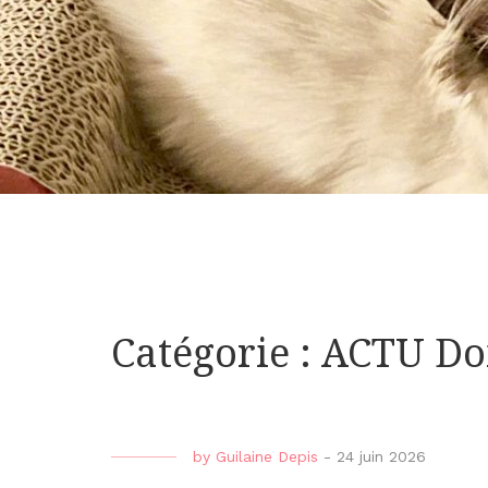
Catégorie : ACTU D
by
Guilaine Depis
-
24 juin 2026