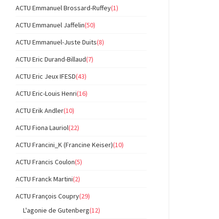
ACTU Emmanuel Brossard-Ruffey
(1)
ACTU Emmanuel Jaffelin
(50)
ACTU Emmanuel-Juste Duits
(8)
ACTU Eric Durand-Billaud
(7)
ACTU Eric Jeux IFESD
(43)
ACTU Eric-Louis Henri
(16)
ACTU Erik Andler
(10)
ACTU Fiona Lauriol
(22)
ACTU Francini_K (Francine Keiser)
(10)
ACTU Francis Coulon
(5)
ACTU Franck Martini
(2)
ACTU François Coupry
(29)
L'agonie de Gutenberg
(12)