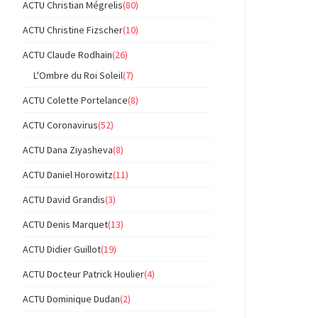
ACTU Christian Mégrelis
(80)
ACTU Christine Fizscher
(10)
ACTU Claude Rodhain
(26)
L'Ombre du Roi Soleil
(7)
ACTU Colette Portelance
(8)
ACTU Coronavirus
(52)
ACTU Dana Ziyasheva
(8)
ACTU Daniel Horowitz
(11)
ACTU David Grandis
(3)
ACTU Denis Marquet
(13)
ACTU Didier Guillot
(19)
ACTU Docteur Patrick Houlier
(4)
ACTU Dominique Dudan
(2)