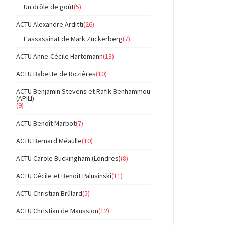
Un drôle de goût
(5)
ACTU Alexandre Arditti
(26)
L'assassinat de Mark Zuckerberg
(7)
ACTU Anne-Cécile Hartemann
(13)
ACTU Babette de Rozières
(10)
ACTU Benjamin Stevens et Rafik Benhammou
(APILI)
(9)
ACTU Benoît Marbot
(7)
ACTU Bernard Méaulle
(10)
ACTU Carole Buckingham (Londres)
(8)
ACTU Cécile et Benoit Palusinski
(11)
ACTU Christian Brûlard
(5)
ACTU Christian de Maussion
(12)