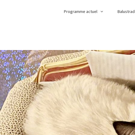
Programme actuel
Balustra