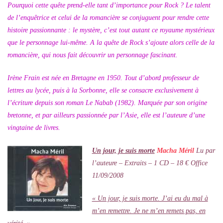
Pourquoi cette quête prend-elle tant d’importance pour Rock ? Le talent
de l’enquêtrice et celui de la romancière se conjuguent pour rendre cette
histoire passionnante : le mystère, c’est tout autant ce royaume mystérieux
que le personnage lui-même. A la quête de Rock s’ajoute alors celle de la
romancière, qui nous fait découvrir un personnage fascinant.
Irène Frain est née en Bretagne en 1950. Tout d’abord professeur de
lettres au lycée, puis à la Sorbonne, elle se consacre exclusivement à
l’écriture depuis son roman Le Nabab (1982). Marquée par son origine
bretonne, et par ailleurs passionnée par l’Asie, elle est l’auteure d’une
vingtaine de livres.
Un jour, je suis morte
Macha Méril
Lu par
l’auteure – Extraits – 1 CD – 18 € Office
11/09/2008
« Un jour, je suis morte. J’ai eu du mal à
m’en remettre. Je ne m’en remets pas, en