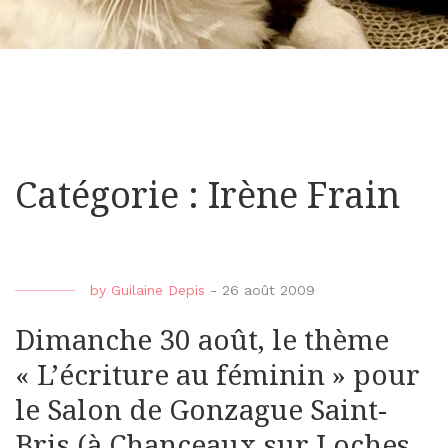
Catégorie : Irène Frain
by
Guilaine Depis
-
26 août 2009
Dimanche 30 août, le thème
« L’écriture au féminin » pour
le Salon de Gonzague Saint-
Bris (à Chanceaux sur Loches,