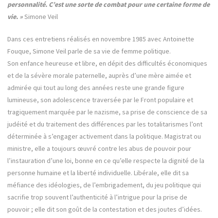
personnalité. C’est une sorte de combat pour une certaine forme de
vie. »
Simone Veil
Dans ces entretiens réalisés en novembre 1985 avec Antoinette
Fouque, Simone Veil parle de sa vie de femme politique.
Son enfance heureuse et libre, en dépit des difficultés économiques
et de la sévère morale paternelle, auprès d’une mère aimée et
admirée qui tout au long des années reste une grande figure
lumineuse, son adolescence traversée par le Front populaire et
tragiquement marquée par le nazisme, sa prise de conscience de sa
judéité et du traitement des différences par les totalitarismes l’ont
déterminée à s’engager activement dans la politique. Magistrat ou
ministre, elle a toujours œuvré contre les abus de pouvoir pour
l’instauration d’une loi, bonne en ce qu’elle respecte la dignité de la
personne humaine et la liberté individuelle. Libérale, elle dit sa
méfiance des idéologies, de l’embrigadement, du jeu politique qui
sacrifie trop souvent l’authenticité à l’intrigue pour la prise de
pouvoir ; elle dit son goût de la contestation et des joutes d’idées.