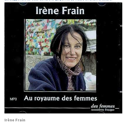
Irène Frain