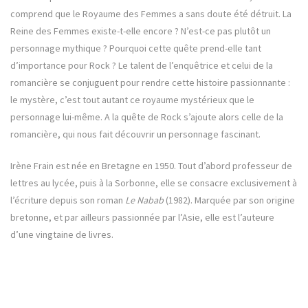
comprend que le Royaume des Femmes a sans doute été détruit. La
Reine des Femmes existe-t-elle encore ? N’est-ce pas plutôt un
personnage mythique ? Pourquoi cette quête prend-elle tant
d’importance pour Rock ? Le talent de l’enquêtrice et celui de la
romancière se conjuguent pour rendre cette histoire passionnante :
le mystère, c’est tout autant ce royaume mystérieux que le
personnage lui-même. A la quête de Rock s’ajoute alors celle de la
romancière, qui nous fait découvrir un personnage fascinant.
Irène Frain est née en Bretagne en 1950. Tout d’abord professeur de
lettres au lycée, puis à la Sorbonne, elle se consacre exclusivement à
l’écriture depuis son roman
Le Nabab
(1982). Marquée par son origine
bretonne, et par ailleurs passionnée par l’Asie, elle est l’auteure
d’une vingtaine de livres.