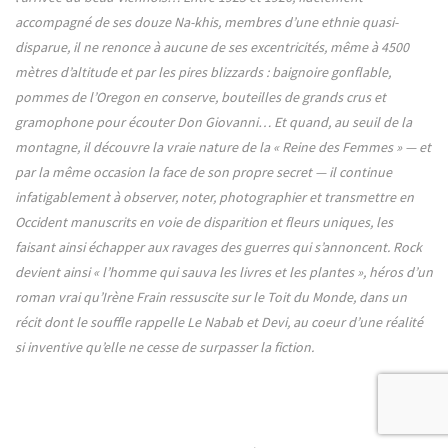
accompagné de ses douze Na-khis, membres d’une ethnie quasi-
disparue, il ne renonce à aucune de ses excentricités, même à 4500
mètres d’altitude et par les pires blizzards : baignoire gonflable,
pommes de l’Oregon en conserve, bouteilles de grands crus et
gramophone pour écouter Don Giovanni… Et quand, au seuil de la
montagne, il découvre la vraie nature de la « Reine des Femmes » — et
par la même occasion la face de son propre secret — il continue
infatigablement à observer, noter, photographier et transmettre en
Occident manuscrits en voie de disparition et fleurs uniques, les
faisant ainsi échapper aux ravages des guerres qui s’annoncent. Rock
devient ainsi « l’homme qui sauva les livres et les plantes », héros d’un
roman vrai qu’Irène Frain ressuscite sur le Toit du Monde, dans un
récit dont le souffle rappelle Le Nabab et Devi, au coeur d’une réalité
si inventive qu’elle ne cesse de surpasser la fiction.