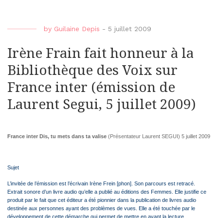
by
Guilaine Depis
-
5 juillet 2009
Irène Frain fait honneur à la
Bibliothèque des Voix sur
France inter (émission de
Laurent Segui, 5 juillet 2009)
France inter Dis, tu mets dans ta valise
(Présentateur Laurent SEGUI) 5 juillet 2009
Sujet
L’invitée de l’émission est l’écrivain Irène Frein [phon]. Son parcours est retracé.
Extrait sonore d’un livre audio qu’elle a publié au éditions des Femmes. Elle justifie ce
produit par le fait que cet éditeur a été pionnier dans la publication de livres audio
destinée aux personnes ayant des problèmes de vues. Elle a été touchée par le
développement de cette démarche qui permet de mettre en avant la lecture.