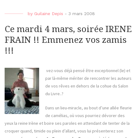
by
Guilaine Depis
-
3 mars 2008
Ce mardi 4 mars, soirée IRENE
FRAIN !! Emmenez vos zamis
!!!
vez-vous déjà pensé être exceptionnel (le) et
par là-même mériter de rencontrer les auteurs
de vos rêves en dehors de la cohue du Salon
du Livre..?
Dans un lieu-miracle, au bout d’une allée fleurie
de camélias, où vous pourriez dévorer des
yeux la reine Irène et boire ses paroles en attendant de tenter de la
croquer quand, timide ou plein d’allant, vous lui présenterez son