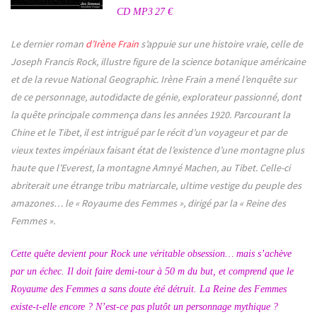
CD MP3
27 €
Le dernier roman
d’Irène Frain
s’appuie sur une histoire vraie, celle de
Joseph Francis Rock, illustre figure de la science botanique américaine
et de la revue National Geographic. Irène Frain a mené l’enquête sur
de ce personnage, autodidacte de génie, explorateur passionné, dont
la quête principale commença dans les années 1920. Parcourant la
Chine et le Tibet, il est intrigué par le récit d’un voyageur et par de
vieux textes impériaux faisant état de l’existence d’une montagne plus
haute que l’Everest, la montagne Amnyé Machen, au Tibet. Celle-ci
abriterait une étrange tribu matriarcale, ultime vestige du peuple des
amazones… le « Royaume des Femmes », dirigé par la « Reine des
Femmes ».
Cette quête devient pour Rock une véritable obsession… mais s’achève
par un échec. Il doit faire demi-tour à 50 m du but, et comprend que le
Royaume des Femmes a sans doute été détruit. La Reine des Femmes
existe-t-elle encore ? N’est-ce pas plutôt un personnage mythique ?