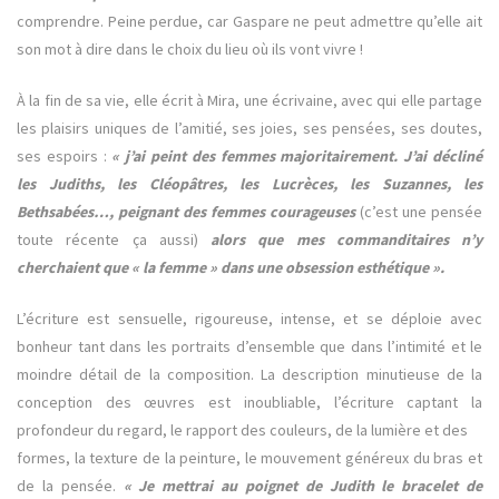
comprendre. Peine perdue, car Gaspare ne peut admettre qu’elle ait
son mot à dire dans le choix du lieu où ils vont vivre !
À la fin de sa vie, elle écrit à Mira, une écrivaine, avec qui elle partage
les plaisirs uniques de l’amitié, ses joies, ses pensées, ses doutes,
ses espoirs :
« j’ai peint des femmes majoritairement. J’ai décliné
les Judiths, les Cléopâtres, les Lucrèces, les Suzannes, les
Bethsabées…, peignant des femmes courageuses
(c’est une pensée
toute récente ça aussi)
alors que mes commanditaires n’y
cherchaient que « la femme » dans une obsession esthétique ».
L’écriture est sensuelle, rigoureuse, intense, et se déploie avec
bonheur tant dans les portraits d’ensemble que dans l’intimité et le
moindre détail de la composition. La description minutieuse de la
conception des œuvres est inoubliable, l’écriture captant la
profondeur du regard, le rapport des couleurs, de la lumière et des
formes, la texture de la peinture, le mouvement généreux du bras et
de la pensée.
« Je mettrai au poignet de Judith le bracelet de