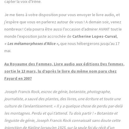
capter la voix d’Irène.
Je me tiens à votre disposition pour vous envoyer le livre audio, et
j’espère que vous en parlerez autour de vous ! A demain soir, venez
nombreux ! Cela pourra être aussi l’occasion d’admirer AVANT tout le
monde l’exposition juste accrochée de
Catherine Lopes-Curval
,
« Les métamorphoses d’Alice »,
que nous hébergerons jusqu’au 17
mai.
Au Royaume des Femmes, Livre audio aux éditions Des femmes,
sortie le 13 mars, lu d’après le livre du même nom paru chez
Fayard en 2007
Joseph Francis Rock, escroc de génie, botaniste, photographe,
journaliste, a sauvé des plantes, des livres, une écriture et toute une
culture de l’anéantissement. « Il y a quelque chose de perdu par-delà
les montagnes. Perdu et qui t’attend. Tu dois partir ! » Botaniste et
linguiste de génie, Joseph Francis Rock connaissait sans doute cette
injonction de Kipling lorsqu’en 1925, sur la seule foi du récit d’un