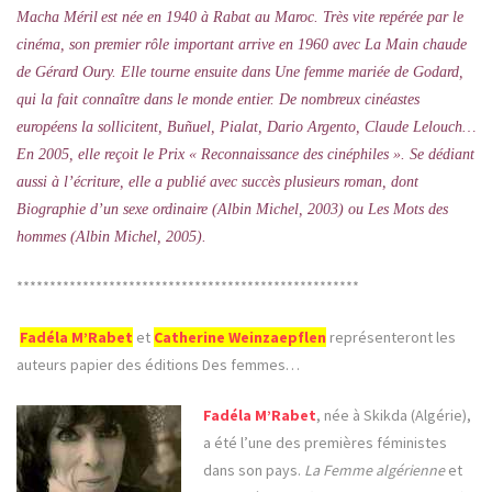
Macha Méril
est née en 1940 à Rabat au Maroc. Très vite repérée par le
cinéma, son premier rôle important arrive en 1960 avec La Main chaude
de Gérard Oury. Elle tourne ensuite dans Une femme mariée de Godard,
qui la fait connaître dans le monde entier. De nombreux cinéastes
européens la sollicitent, Buñuel, Pialat, Dario Argento, Claude Lelouch…
En 2005, elle reçoit le Prix « Reconnaissance des cinéphiles ». Se dédiant
aussi à l’écriture, elle a publié avec succès plusieurs roman, dont
Biographie d’un sexe ordinaire (Albin Michel, 2003) ou Les Mots des
hommes (Albin Michel, 2005).
****************************************************
Fadéla M’Rabet
et
Catherine Weinzaepflen
représenteront les
auteurs papier des éditions Des femmes…
Fadéla M’Rabet
, née à Skikda (Algérie),
a été l’une des premières féministes
dans son pays.
La Femme algérienne
et