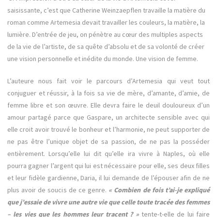
saisissante, c’est que Catherine Weinzaepflen travaille la matière du
roman comme Artemesia devait travailler les couleurs, la matière, la
lumière. D’entrée de jeu, on pénètre au cœur des multiples aspects
de la vie de l’artiste, de sa quête d’absolu et de sa volonté de créer
une vision personnelle et inédite du monde. Une vision de femme.
L’auteure nous fait voir le parcours d’Artemesia qui veut tout
conjuguer et réussir, à la fois sa vie de mère, d’amante, d’amie, de
femme libre et son œuvre. Elle devra faire le deuil douloureux d’un
amour partagé parce que Gaspare, un architecte sensible avec qui
elle croit avoir trouvé le bonheur et l’harmonie, ne peut supporter de
ne pas être l’unique objet de sa passion, de ne pas la posséder
entièrement. Lorsqu’elle lui dit qu’elle ira vivre à Naples, où elle
pourra gagner l’argent qui lui est nécessaire pour elle, ses deux filles
et leur fidèle gardienne, Daria, il lui demande de l’épouser afin de ne
plus avoir de soucis de ce genre.
« Combien de fois t’ai-je expliqué
que j’essaie de vivre une autre vie que celle toute tracée des femmes
– les vies que les hommes leur tracent ? »
tente-t-elle de lui faire