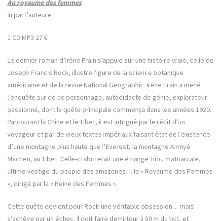
Au royaume des femmes
lu par
l’auteure
1 CD MP3
27 €
Le dernier roman d’Irène Frain s’appuie sur une histoire vraie, celle de
Joseph Francis Rock, illustre figure de la science botanique
américaine et de la revue National Geographic. Irène Frain a mené
l’enquête sur de ce personnage, autodidacte de génie, explorateur
passionné, dont la quête principale commença dans les années 1920.
Parcourant la Chine et le Tibet, il est intrigué par le récit d’un
voyageur et par de vieux textes impériaux faisant état de l’existence
d’une montagne plus haute que l’Everest, la montagne Amnyé
Machen, au Tibet. Celle-ci abriterait une étrange tribu matriarcale,
ultime vestige du peuple des amazones… le « Royaume des Femmes
», dirigé par la « Reine des Femmes ».
Cette quête devient pour Rock une véritable obsession… mais
s’achève par un échec. Il doit faire demi-tour à 50 m du but, et