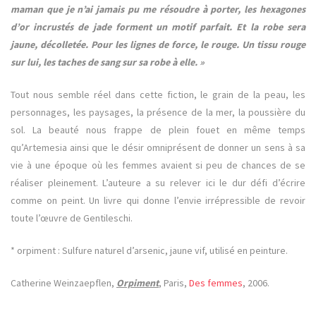
maman que je n’ai jamais pu me résoudre à porter, les hexagones
d’or incrustés de jade forment un motif parfait. Et la robe sera
jaune, décolletée. Pour les lignes de force, le rouge. Un tissu rouge
sur lui, les taches de sang sur sa robe à elle. »
Tout nous semble réel dans cette fiction, le grain de la peau, les
personnages, les paysages, la présence de la mer, la poussière du
sol. La beauté nous frappe de plein fouet en même temps
qu’Artemesia ainsi que le désir omniprésent de donner un sens à sa
vie à une époque où les femmes avaient si peu de chances de se
réaliser pleinement. L’auteure a su relever ici le dur défi d’écrire
comme on peint. Un livre qui donne l’envie irrépressible de revoir
toute l’œuvre de Gentileschi.
* orpiment : Sulfure naturel d’arsenic, jaune vif, utilisé en peinture.
Catherine Weinzaepflen,
Orpiment
, Paris,
Des femmes
, 2006.