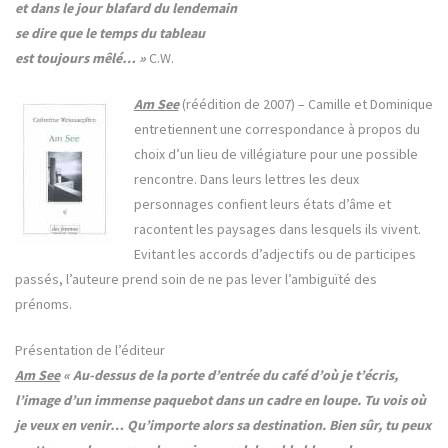
et dans le jour blafard du lendemain
se dire que le temps du tableau
est toujours mêlé… »
C.W.
Am See
(réédition de 2007) –
Camille et Dominique
entretiennent une correspondance à propos du
choix d’un lieu de villégiature pour une possible
rencontre. Dans leurs lettres les deux
personnages confient leurs états d’âme et
racontent les paysages dans lesquels ils vivent.
Evitant les accords d’adjectifs ou de participes
passés, l’auteure prend soin de ne pas lever l’ambiguïté des
prénoms.
Présentation de l’éditeur
Am See
« Au-dessus de la porte d’entrée du café d’où je t’écris,
l’image d’un immense paquebot dans un cadre en loupe. Tu vois où
je veux en venir… Qu’importe alors sa destination. Bien sûr, tu peux