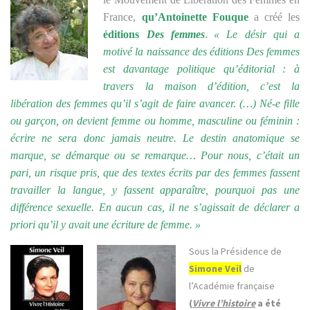
France,
qu’Antoinette Fouque
a créé les
éditions
Des femmes
.
« Le désir qui a
motivé la naissance des éditions Des femmes
est davantage politique qu’éditorial : à
travers la maison d’édition, c’est la
libération des femmes qu’il s’agit de faire avancer. (…) Né-e fille
ou garçon, on devient femme ou homme, masculine ou féminin :
écrire ne sera donc jamais neutre. Le destin anatomique se
marque, se démarque ou se remarque…
Pour nous, c’était un
pari, un risque pris, que des textes écrits par des femmes fassent
travailler la langue, y fassent apparaître, pourquoi pas une
différence sexuelle. En aucun cas, il ne s’agissait de déclarer a
priori qu’il y avait une écriture de femme. »
Sous la Présidence de
Simone Veil
de
l’Académie française
(
Vivre l’histoire
a été