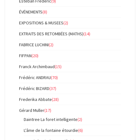
Esteban Frédéric
(9)
ÉVÉNEMENTS
(8)
EXPOSITIONS & MUSEES
(2)
EXTRAITS DES RETOMBÉES (MATHS)
(14)
FABRICE LUCHINI
(2)
FIFPAN
(20)
Franck Archimbaud
(15)
Frédéric ANDRAU
(70)
Frédéric BIZARD
(37)
Frederika Abbate
(28)
Gérard Muller
(17)
Daintree La foret intelligente
(2)
L'âme de la fontaine étourdie
(6)