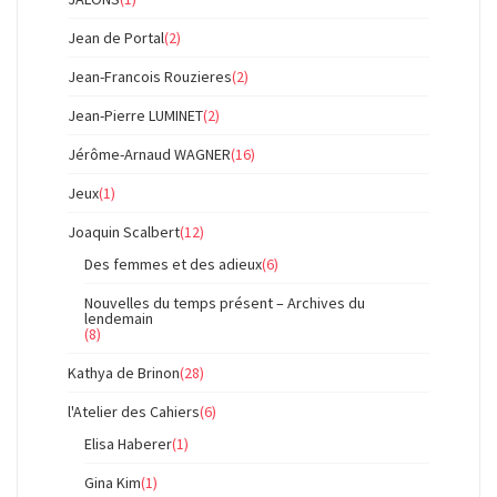
Jean de Portal
(2)
Jean-Francois Rouzieres
(2)
Jean-Pierre LUMINET
(2)
Jérôme-Arnaud WAGNER
(16)
Jeux
(1)
Joaquin Scalbert
(12)
Des femmes et des adieux
(6)
Nouvelles du temps présent – Archives du
lendemain
(8)
Kathya de Brinon
(28)
l'Atelier des Cahiers
(6)
Elisa Haberer
(1)
Gina Kim
(1)