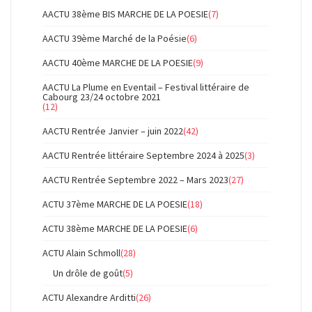
AACTU 38ème BIS MARCHE DE LA POESIE
(7)
AACTU 39ème Marché de la Poésie
(6)
AACTU 40ème MARCHE DE LA POESIE
(9)
AACTU La Plume en Eventail – Festival littéraire de
Cabourg 23/24 octobre 2021
(12)
AACTU Rentrée Janvier – juin 2022
(42)
AACTU Rentrée littéraire Septembre 2024 à 2025
(3)
AACTU Rentrée Septembre 2022 – Mars 2023
(27)
ACTU 37ème MARCHE DE LA POESIE
(18)
ACTU 38ème MARCHE DE LA POESIE
(6)
ACTU Alain Schmoll
(28)
Un drôle de goût
(5)
ACTU Alexandre Arditti
(26)