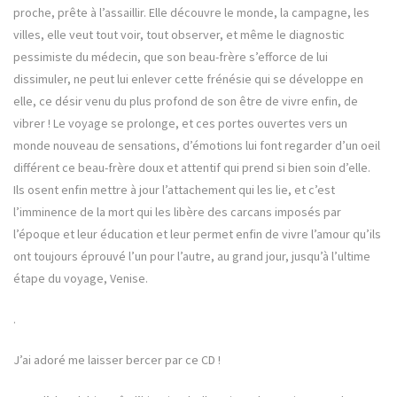
proche, prête à l’assaillir. Elle découvre le monde, la campagne, les
villes, elle veut tout voir, tout observer, et même le diagnostic
pessimiste du médecin, que son beau-frère s’efforce de lui
dissimuler, ne peut lui enlever cette frénésie qui se développe en
elle, ce désir venu du plus profond de son être de vivre enfin, de
vibrer ! Le voyage se prolonge, et ces portes ouvertes vers un
monde nouveau de sensations, d’émotions lui font regarder d’un oeil
différent ce beau-frère doux et attentif qui prend si bien soin d’elle.
Ils osent enfin mettre à jour l’attachement qui les lie, et c’est
l’imminence de la mort qui les libère des carcans imposés par
l’époque et leur éducation et leur permet enfin de vivre l’amour qu’ils
ont toujours éprouvé l’un pour l’autre, au grand jour, jusqu’à l’ultime
étape du voyage, Venise.
.
J’ai adoré me laisser bercer par ce CD !