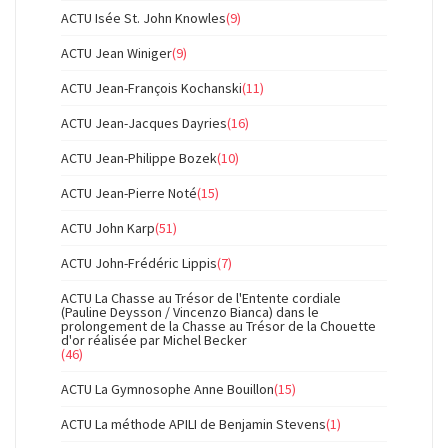
ACTU Isée St. John Knowles
(9)
ACTU Jean Winiger
(9)
ACTU Jean-François Kochanski
(11)
ACTU Jean-Jacques Dayries
(16)
ACTU Jean-Philippe Bozek
(10)
ACTU Jean-Pierre Noté
(15)
ACTU John Karp
(51)
ACTU John-Frédéric Lippis
(7)
ACTU La Chasse au Trésor de l'Entente cordiale
(Pauline Deysson / Vincenzo Bianca) dans le
prolongement de la Chasse au Trésor de la Chouette
d'or réalisée par Michel Becker
(46)
ACTU La Gymnosophe Anne Bouillon
(15)
ACTU La méthode APILI de Benjamin Stevens
(1)