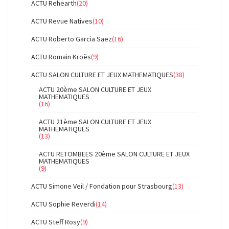
ACTU Rehearth
(20)
ACTU Revue Natives
(10)
ACTU Roberto Garcia Saez
(16)
ACTU Romain Kroës
(9)
ACTU SALON CULTURE ET JEUX MATHEMATIQUES
(38)
ACTU 20ème SALON CULTURE ET JEUX
MATHEMATIQUES
(16)
ACTU 21ème SALON CULTURE ET JEUX
MATHEMATIQUES
(13)
ACTU RETOMBEES 20ème SALON CULTURE ET JEUX
MATHEMATIQUES
(9)
ACTU Simone Veil / Fondation pour Strasbourg
(13)
ACTU Sophie Reverdi
(14)
ACTU Steff Rosy
(9)