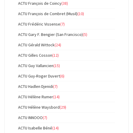
ACTU François de Coincy
(38)
ACTU François de Combret (Musil)
(10)
ACTU Frédéric Vissense
(7)
ACTU Gary F. Bengier (San Francisco)
(5)
ACTU Gérald Wittock
(24)
ACTU Gilles Cosson
(12)
ACTU Guy Vallancien
(15)
ACTU Guy-Roger Duvert
(6)
ACTU Hadlen Djenidi
(7)
ACTU Hélène Rumer
(14)
ACTU Hélène Waysbord
(29)
ACTU INNOOO
(7)
ACTU Isabelle Béné
(14)