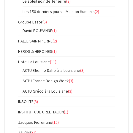
Le soleil noir de Tenerife
(3)
Les 150 derniers jours – Mission Humanis
(2)
Groupe Essor
(5)
David POUYANNE
(1)
HALLE SAINT-PIERRE
(2)
HEROS & HEROINES
(1)
Hotel La Louisiane
(11)
ACTU Etienne Daho à la Louisiane
(3)
ACTU France Design Week
(3)
ACTU Gréco à la Louisiane
(3)
INSOLITE
(3)
INSTITUT CULTUREL ITALIEN
(1)
Jacques Fiorentino
(15)
JALONS
(1)