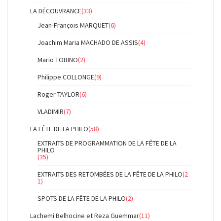
LA DÉCOUVRANCE
(33)
Jean-François MARQUET
(6)
Joachim Maria MACHADO DE ASSIS
(4)
Mario TOBINO
(2)
Philippe COLLONGE
(9)
Roger TAYLOR
(6)
VLADIMIR
(7)
LA FÊTE DE LA PHILO
(58)
EXTRAITS DE PROGRAMMATION DE LA FÊTE DE LA
PHILO
(35)
EXTRAITS DES RETOMBÉES DE LA FÊTE DE LA PHILO
(2
1)
SPOTS DE LA FÊTE DE LA PHILO
(2)
Lachemi Belhocine et Reza Guemmar
(11)