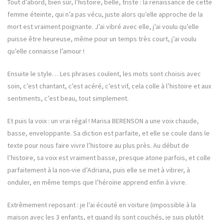
Tout d’abord, bien sûr, l’histoire, belle, triste : la renaissance de cette
femme éteinte, qui n’a pas vécu, juste alors qu’elle approche de la
mort est vraiment poignante. J’ai vibré avec elle, j’ai voulu qu’elle
puisse être heureuse, même pour un temps très court, j’ai voulu
qu’elle connaisse l’amour !
Ensuite le style… Les phrases coulent, les mots sont choisis avec
soin, c’est chantant, c’est acéré, c’est vif, cela colle à l’histoire et aux
sentiments, c’est beau, tout simplement.
Et puis la voix : un vrai régal ! Marisa BERENSON a une voix chaude,
basse, enveloppante. Sa diction est parfaite, et elle se coule dans le
texte pour nous faire vivre l’histoire au plus près. Au début de
l’histoire, sa voix est vraiment basse, presque atone parfois, et colle
parfaitement à la non-vie d’Adriana, puis elle se met à vibrer, à
onduler, en même temps que l’héroïne apprend enfin à vivre.
Extrêmement reposant : je l’ai écouté en voiture (impossible à la
maison avec les 3 enfants, et quand ils sont couchés, je suis plutôt