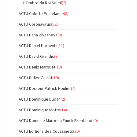
L'Ombre du Roi Soleil
(7)
ACTU Colette Portelance
(8)
ACTU Coronavirus
(52)
ACTU Dana Ziyasheva
(8)
ACTU Daniel Horowitz
(11)
ACTU David Grandis
(3)
ACTU Denis Marquet
(13)
ACTU Didier Guillot
(19)
ACTU Docteur Patrick Houlier
(4)
ACTU Dominique Dudan
(2)
ACTU Dominique Motte
(14)
ACTU Domitille Marbeau Funck-Brentano
(40)
ACTU Editions des Coussinets
(20)