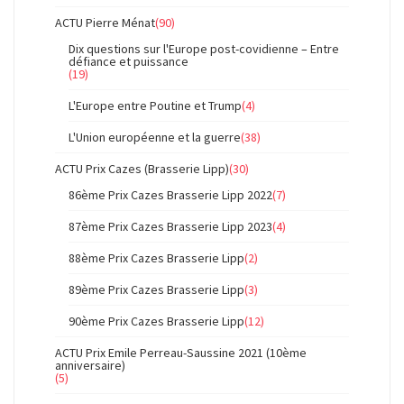
ACTU Pierre Ménat
(90)
Dix questions sur l'Europe post-covidienne – Entre
défiance et puissance
(19)
L'Europe entre Poutine et Trump
(4)
L'Union européenne et la guerre
(38)
ACTU Prix Cazes (Brasserie Lipp)
(30)
86ème Prix Cazes Brasserie Lipp 2022
(7)
87ème Prix Cazes Brasserie Lipp 2023
(4)
88ème Prix Cazes Brasserie Lipp
(2)
89ème Prix Cazes Brasserie Lipp
(3)
90ème Prix Cazes Brasserie Lipp
(12)
ACTU Prix Emile Perreau-Saussine 2021 (10ème
anniversaire)
(5)