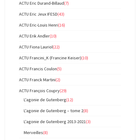
ACTU Eric Durand-Billaud
(7)
ACTU Eric Jeux IFESD
(43)
ACTU Eric-Louis Henri
(16)
ACTU Erik Andler
(10)
ACTU Fiona Lauriol
(22)
ACTU Francini_K (Francine Keiser)
(10)
ACTU Francis Coulon
(5)
ACTU Franck Martini
(2)
ACTU François Coupry
(29)
L'agonie de Gutenberg
(12)
L'agonie de Gutenberg – tome 2
(8)
L'agonie de Gutenberg 2013-2021
(3)
Merveilles
(8)