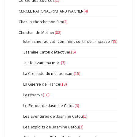
Cercle des Sources
(1)
CERCLE NATIONAL RICHARD WAGNER
(4)
Chacun cherche son film
(3)
Christian de Moliner
(88)
Islamisme radical : comment sortir de l'impasse ?
(9)
Jasmine Catou détective
(16)
Juste avant ma mort
(7)
La Croisade du mal-pensant
(15)
La Guerre de France
(13)
La réserve
(10)
Le Retour de Jasmine Catou
(3)
Les aventures de Jasmine Catou
(1)
Les exploits de Jasmine Catou
(3)