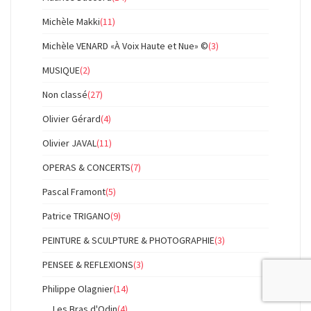
Michèle Makki
(11)
Michèle VENARD «À Voix Haute et Nue» ©
(3)
MUSIQUE
(2)
Non classé
(27)
Olivier Gérard
(4)
Olivier JAVAL
(11)
OPERAS & CONCERTS
(7)
Pascal Framont
(5)
Patrice TRIGANO
(9)
PEINTURE & SCULPTURE & PHOTOGRAPHIE
(3)
PENSEE & REFLEXIONS
(3)
Philippe Olagnier
(14)
Les Bras d'Odin
(4)