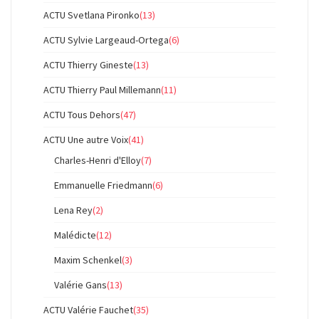
ACTU Svetlana Pironko
(13)
ACTU Sylvie Largeaud-Ortega
(6)
ACTU Thierry Gineste
(13)
ACTU Thierry Paul Millemann
(11)
ACTU Tous Dehors
(47)
ACTU Une autre Voix
(41)
Charles-Henri d'Elloy
(7)
Emmanuelle Friedmann
(6)
Lena Rey
(2)
Malédicte
(12)
Maxim Schenkel
(3)
Valérie Gans
(13)
ACTU Valérie Fauchet
(35)