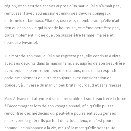
région, et a vécu des années auprès d’un mari qu’elle n’aimait pas,
remplissant avec soumission et ennui ses devoirs conjugaux,
maternels et familiaux. Effacée, discrète, il semblerait qu’elle n’ait
rien eu dans sa vie qui la rende heureuse, et même peut-être pas,
tout simplement, l’idée que l’on puisse être femme, mariée et
heureuse (vivante).
A la mort de son mari, qu’elle ne regrette pas, elle continue à vivre
avec ses deux fils dans la maison familiale, auprès de son beau-frère
avec lequel elle entretient peu de relations, mais qui la respecte, lui
parle aimablement et la traite toujours avec considération et
douceur, à l’inverse du mari un peu brutal, lourdaud et sans finesse.
Mais Adriana est atteinte d’un mal incurable et son beau frère la force
à l’accompagner lors de son voyage annuel, afin qu’elle puisse
rencontrer des médecins qui peut-être pourraient soulager ses
maux, voire la guérir. Ils partent donc tous deux, et c’est pour elle
comme une naissance à la vie, malgré la mort qu’elle sent toute