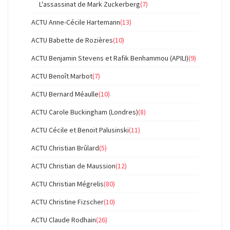
L'assassinat de Mark Zuckerberg
(7)
ACTU Anne-Cécile Hartemann
(13)
ACTU Babette de Rozières
(10)
ACTU Benjamin Stevens et Rafik Benhammou (APILI)
(9)
ACTU Benoît Marbot
(7)
ACTU Bernard Méaulle
(10)
ACTU Carole Buckingham (Londres)
(8)
ACTU Cécile et Benoit Palusinski
(11)
ACTU Christian Brûlard
(5)
ACTU Christian de Maussion
(12)
ACTU Christian Mégrelis
(80)
ACTU Christine Fizscher
(10)
ACTU Claude Rodhain
(26)