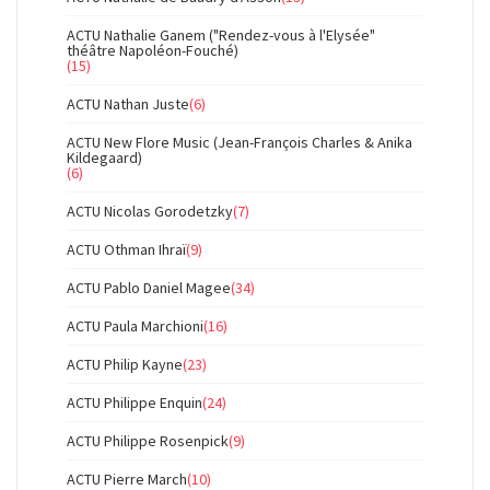
ACTU Nathalie Ganem ("Rendez-vous à l'Elysée"
théâtre Napoléon-Fouché)
(15)
ACTU Nathan Juste
(6)
ACTU New Flore Music (Jean-François Charles & Anika
Kildegaard)
(6)
ACTU Nicolas Gorodetzky
(7)
ACTU Othman Ihraï
(9)
ACTU Pablo Daniel Magee
(34)
ACTU Paula Marchioni
(16)
ACTU Philip Kayne
(23)
ACTU Philippe Enquin
(24)
ACTU Philippe Rosenpick
(9)
ACTU Pierre March
(10)