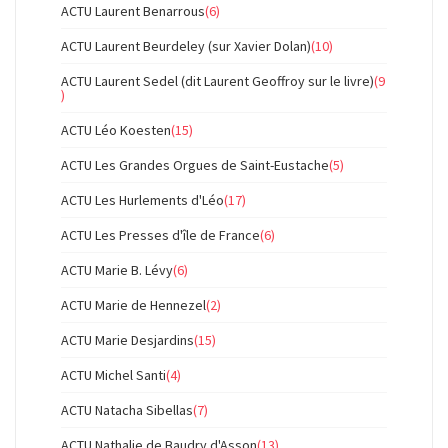
ACTU Laurent Benarrous
(6)
ACTU Laurent Beurdeley (sur Xavier Dolan)
(10)
ACTU Laurent Sedel (dit Laurent Geoffroy sur le livre)
(9
)
ACTU Léo Koesten
(15)
ACTU Les Grandes Orgues de Saint-Eustache
(5)
ACTU Les Hurlements d'Léo
(17)
ACTU Les Presses d'île de France
(6)
ACTU Marie B. Lévy
(6)
ACTU Marie de Hennezel
(2)
ACTU Marie Desjardins
(15)
ACTU Michel Santi
(4)
ACTU Natacha Sibellas
(7)
ACTU Nathalie de Baudry d'Asson
(13)