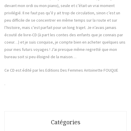
devant mon ordi ou mon piano), seule et c’était un vrai moment
privilégié. Il ne faut pas qu’il y ait trop de circulation, sinon c’est un
peu difficile de se concentrer en même temps sur la route et sur
l’histoire, mais c’est parfait pour un long trajet. Je n’avais jamais
écouté de livre-CD (à part les contes des enfants que je connais par
coeur…) et je suis conquise, je compte bien en acheter quelques uns
pour mes futurs voyages ! J’ai presque même regretté que mon
bureau soit si peu éloigné de la maison…
Ce CD est édité par les Editions Des Femmes Antoinette FOUQUE
.
Catégories