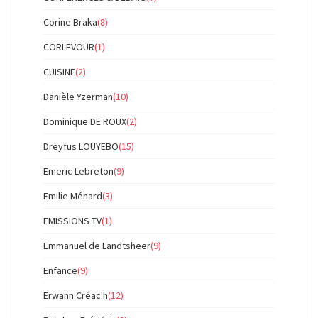
Corine Braka
(8)
CORLEVOUR
(1)
CUISINE
(2)
Danièle Yzerman
(10)
Dominique DE ROUX
(2)
Dreyfus LOUYEBO
(15)
Emeric Lebreton
(9)
Emilie Ménard
(3)
EMISSIONS TV
(1)
Emmanuel de Landtsheer
(9)
Enfance
(9)
Erwann Créac'h
(12)