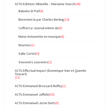
ACTU Editions Villanelle – Marianne Vourch
(46)
Balasko lit Piaf
(6)
Bernstein lu par Charles Berling
(10)
Coffret Le Journal intime de
(8)
Marie-Antoinette en musique
(8)
Noureev
(1)
Salle Cortot
(9)
Souvenirs souvenirs
(2)
ACTU Effectual Impact (Dominique Vian et Quentin
Tousart)
(11)
ACTU Emmanuel Brossard-Ruffey
(1)
ACTU Emmanuel Jaffelin
(50)
ACTU Emmanuel-Juste Duits
(8)