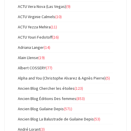
ACTU Vera Nova (Las Vegas)
(9)
ACTU Virginie Calmels
(10)
ACTU Yezza Mehira
(11)
ACTU Youri Fedotoff
(16)
Adriana Langer
(14)
Alain Llense
(19)
Albert COSSERY
(77)
Alpha and You (Christophe Alvarez & Agnès Pierre)
(5)
Ancien Blog Chercher les étoiles
(123)
Ancien Blog Éditions Des femmes
(853)
Ancien Blog Guilaine Depis
(571)
Ancien Blog La Balustrade de Guilaine Depis
(53)
André Lorant
(3)