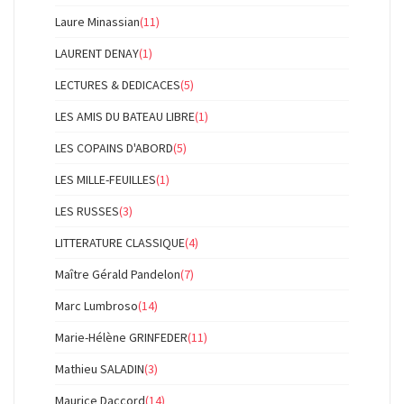
Laure Minassian
(11)
LAURENT DENAY
(1)
LECTURES & DEDICACES
(5)
LES AMIS DU BATEAU LIBRE
(1)
LES COPAINS D'ABORD
(5)
LES MILLE-FEUILLES
(1)
LES RUSSES
(3)
LITTERATURE CLASSIQUE
(4)
Maître Gérald Pandelon
(7)
Marc Lumbroso
(14)
Marie-Hélène GRINFEDER
(11)
Mathieu SALADIN
(3)
Maurice Daccord
(14)