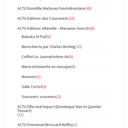
ACTU Domitille Marbeau Funck-Brentano
(40)
ACTU Editions des Coussinets
(20)
ACTU Editions Villanelle – Marianne Vourch
(46)
Balasko lit Piaf
(6)
Bernstein lu par Charles Berling
(10)
Coffret Le Journal intime de
(8)
Marie-Antoinette en musique
(8)
Noureev
(1)
Salle Cortot
(9)
Souvenirs souvenirs
(2)
ACTU Effectual Impact (Dominique Vian et Quentin
Tousart)
(11)
ACTU Emmanuel Brossard-Ruffey
(1)