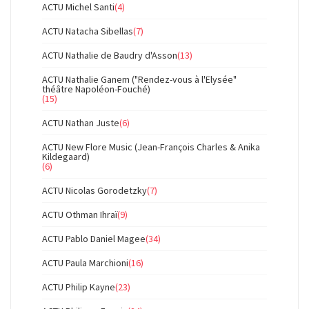
ACTU Michel Santi
(4)
ACTU Natacha Sibellas
(7)
ACTU Nathalie de Baudry d'Asson
(13)
ACTU Nathalie Ganem ("Rendez-vous à l'Elysée"
théâtre Napoléon-Fouché)
(15)
ACTU Nathan Juste
(6)
ACTU New Flore Music (Jean-François Charles & Anika
Kildegaard)
(6)
ACTU Nicolas Gorodetzky
(7)
ACTU Othman Ihraï
(9)
ACTU Pablo Daniel Magee
(34)
ACTU Paula Marchioni
(16)
ACTU Philip Kayne
(23)