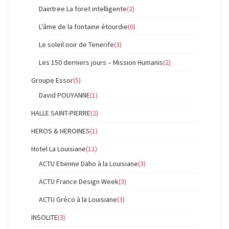
Daintree La foret intelligente
(2)
L'âme de la fontaine étourdie
(6)
Le soleil noir de Tenerife
(3)
Les 150 derniers jours – Mission Humanis
(2)
Groupe Essor
(5)
David POUYANNE
(1)
HALLE SAINT-PIERRE
(2)
HEROS & HEROINES
(1)
Hotel La Louisiane
(11)
ACTU Etienne Daho à la Louisiane
(3)
ACTU France Design Week
(3)
ACTU Gréco à la Louisiane
(3)
INSOLITE
(3)