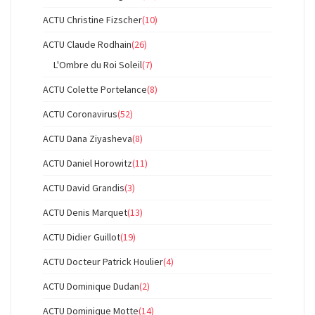
ACTU Christine Fizscher
(10)
ACTU Claude Rodhain
(26)
L'Ombre du Roi Soleil
(7)
ACTU Colette Portelance
(8)
ACTU Coronavirus
(52)
ACTU Dana Ziyasheva
(8)
ACTU Daniel Horowitz
(11)
ACTU David Grandis
(3)
ACTU Denis Marquet
(13)
ACTU Didier Guillot
(19)
ACTU Docteur Patrick Houlier
(4)
ACTU Dominique Dudan
(2)
ACTU Dominique Motte
(14)