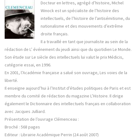
Docteur en lettres, agrégé d’histoire, Michel
Winock est un spécialiste de l’histoire des
intellectuels, de l’histoire de l’antisémitisme, du
nationalisme et des mouvements d’extrême
droite français.
Il a travaillé en tant que journaliste au sein de la
rédaction de L’ événement du jeudi ainsi que du quotidien Le Monde.
Son étude sur Le siècle des intellectuels lui valut le prix Médicis,
catégorie essai, en 1996.
En 2001, l’Académie française a salué son ouvrage, Les voies de la
liberté.
Il enseigne aujourd’hui à l’Institut d’études politiques de Paris et est
membre du comité de rédaction du magazine L’Histoire. Il dirige
également le Dictionnaire des intellectuels français en collaboration
avec Jacques Julliard.
Présentation de l’ouvrage Clémenceau :
Broché : 568 pages
Editeur : Librairie Académique Perrin (24 août 2007)