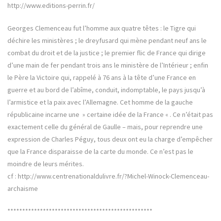
http://www.editions-perrin.fr/
Georges Clemenceau fut l’homme aux quatre têtes : le Tigre qui
déchire les ministères ; le dreyfusard qui mène pendant neuf ans le
combat du droit et de la justice ; le premier flic de France qui dirige
d’une main de fer pendant trois ans le ministère de l’Intérieur ; enfin
le Père la Victoire qui, rappelé à 76 ans à la tête d’une France en
guerre et au bord de l’abîme, conduit, indomptable, le pays jusqu’à
l’armistice et la paix avec l’Allemagne. Cet homme de la gauche
républicaine incarne une » certaine idée de la France « . Ce n’était pas
exactement celle du général de Gaulle – mais, pour reprendre une
expression de Charles Péguy, tous deux ont eu la charge d’empêcher
que la France disparaisse de la carte du monde. Ce n’est pas le
moindre de leurs mérites.
cf : http://www.centrenationaldulivre.fr/?Michel-Winock-Clemenceau-
archaisme
*************************************************