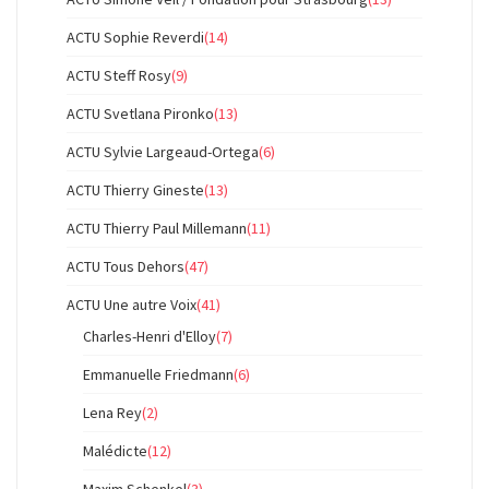
ACTU Sophie Reverdi
(14)
ACTU Steff Rosy
(9)
ACTU Svetlana Pironko
(13)
ACTU Sylvie Largeaud-Ortega
(6)
ACTU Thierry Gineste
(13)
ACTU Thierry Paul Millemann
(11)
ACTU Tous Dehors
(47)
ACTU Une autre Voix
(41)
Charles-Henri d'Elloy
(7)
Emmanuelle Friedmann
(6)
Lena Rey
(2)
Malédicte
(12)