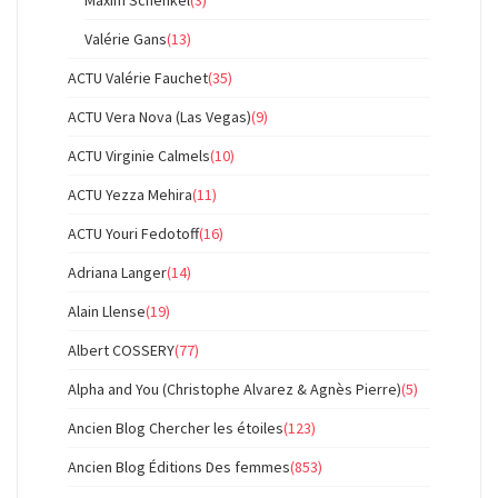
Maxim Schenkel
(3)
Valérie Gans
(13)
ACTU Valérie Fauchet
(35)
ACTU Vera Nova (Las Vegas)
(9)
ACTU Virginie Calmels
(10)
ACTU Yezza Mehira
(11)
ACTU Youri Fedotoff
(16)
Adriana Langer
(14)
Alain Llense
(19)
Albert COSSERY
(77)
Alpha and You (Christophe Alvarez & Agnès Pierre)
(5)
Ancien Blog Chercher les étoiles
(123)
Ancien Blog Éditions Des femmes
(853)