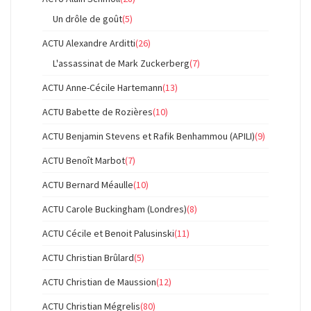
Un drôle de goût
(5)
ACTU Alexandre Arditti
(26)
L'assassinat de Mark Zuckerberg
(7)
ACTU Anne-Cécile Hartemann
(13)
ACTU Babette de Rozières
(10)
ACTU Benjamin Stevens et Rafik Benhammou (APILI)
(9)
ACTU Benoît Marbot
(7)
ACTU Bernard Méaulle
(10)
ACTU Carole Buckingham (Londres)
(8)
ACTU Cécile et Benoit Palusinski
(11)
ACTU Christian Brûlard
(5)
ACTU Christian de Maussion
(12)
ACTU Christian Mégrelis
(80)