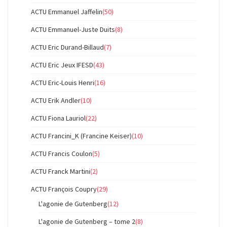
ACTU Emmanuel Jaffelin
(50)
ACTU Emmanuel-Juste Duits
(8)
ACTU Eric Durand-Billaud
(7)
ACTU Eric Jeux IFESD
(43)
ACTU Eric-Louis Henri
(16)
ACTU Erik Andler
(10)
ACTU Fiona Lauriol
(22)
ACTU Francini_K (Francine Keiser)
(10)
ACTU Francis Coulon
(5)
ACTU Franck Martini
(2)
ACTU François Coupry
(29)
L'agonie de Gutenberg
(12)
L'agonie de Gutenberg – tome 2
(8)