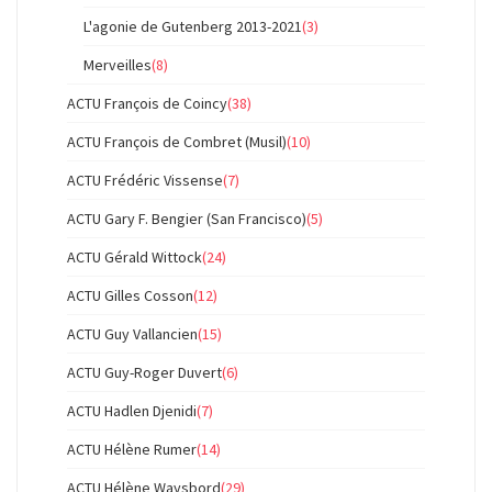
L'agonie de Gutenberg 2013-2021
(3)
Merveilles
(8)
ACTU François de Coincy
(38)
ACTU François de Combret (Musil)
(10)
ACTU Frédéric Vissense
(7)
ACTU Gary F. Bengier (San Francisco)
(5)
ACTU Gérald Wittock
(24)
ACTU Gilles Cosson
(12)
ACTU Guy Vallancien
(15)
ACTU Guy-Roger Duvert
(6)
ACTU Hadlen Djenidi
(7)
ACTU Hélène Rumer
(14)
ACTU Hélène Waysbord
(29)