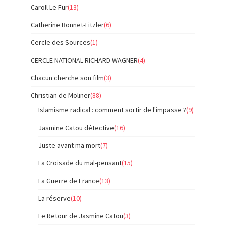
Caroll Le Fur
(13)
Catherine Bonnet-Litzler
(6)
Cercle des Sources
(1)
CERCLE NATIONAL RICHARD WAGNER
(4)
Chacun cherche son film
(3)
Christian de Moliner
(88)
Islamisme radical : comment sortir de l'impasse ?
(9)
Jasmine Catou détective
(16)
Juste avant ma mort
(7)
La Croisade du mal-pensant
(15)
La Guerre de France
(13)
La réserve
(10)
Le Retour de Jasmine Catou
(3)