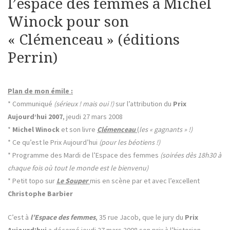
l’espace des femmes à Michel
Winock pour son
« Clémenceau » (éditions
Perrin)
Plan de mon émile :
* Communiqué
(sérieux ! mais oui !)
sur l’attribution du
Prix
Aujourd’hui 2007
, jeudi 27 mars 2008
*
Michel Winock
et son livre
Clémenceau
(
les « gagnants » !)
* Ce qu’est le Prix Aujourd’hui
(pour les béotiens !)
* Programme des Mardi de l’Espace des femmes
(soirées dès 18h30 à
chaque fois où tout le monde est le bienvenu)
* Petit topo sur
Le Souper
mis en scène par et avec l’excellent
Christophe Barbier
C’est à
l’Espace des femmes
, 35 rue Jacob, que le jury du
Prix