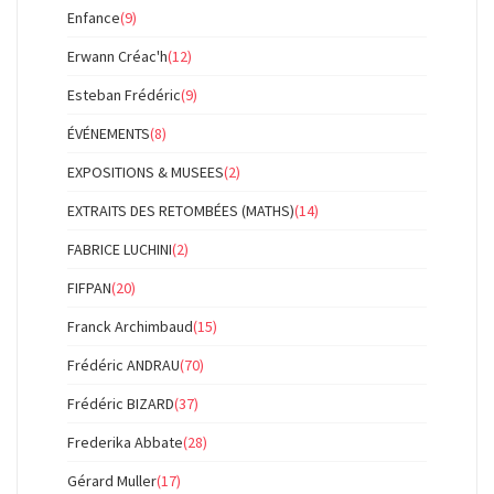
Enfance
(9)
Erwann Créac'h
(12)
Esteban Frédéric
(9)
ÉVÉNEMENTS
(8)
EXPOSITIONS & MUSEES
(2)
EXTRAITS DES RETOMBÉES (MATHS)
(14)
FABRICE LUCHINI
(2)
FIFPAN
(20)
Franck Archimbaud
(15)
Frédéric ANDRAU
(70)
Frédéric BIZARD
(37)
Frederika Abbate
(28)
Gérard Muller
(17)