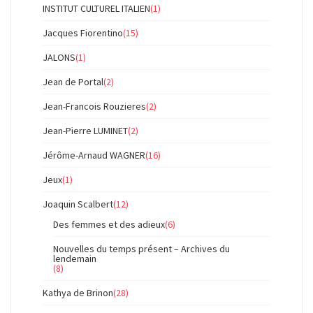
INSTITUT CULTUREL ITALIEN
(1)
Jacques Fiorentino
(15)
JALONS
(1)
Jean de Portal
(2)
Jean-Francois Rouzieres
(2)
Jean-Pierre LUMINET
(2)
Jérôme-Arnaud WAGNER
(16)
Jeux
(1)
Joaquin Scalbert
(12)
Des femmes et des adieux
(6)
Nouvelles du temps présent – Archives du
lendemain
(8)
Kathya de Brinon
(28)