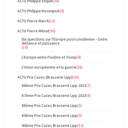
ACTU Philippe Enquin
(24)
ACTU Philippe Rosenpick
(9)
ACTU Pierre March
(10)
ACTU Pierre Ménat
(90)
Dix questions sur l'Europe post-covidienne – Entre
défiance et puissance
(19)
L'Europe entre Poutine et Trump
(4)
L'Union européenne et la guerre
(38)
ACTU Prix Cazes (Brasserie Lipp)
(30)
86ème Prix Cazes Brasserie Lipp 2022
(7)
87ème Prix Cazes Brasserie Lipp 2023
(4)
88ème Prix Cazes Brasserie Lipp
(2)
89ème Prix Cazes Brasserie Lipp
(3)
90ème Prix Cazes Brasserie Lipp
(12)