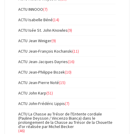
ACTU INNOOO
(7)
ACTU Isabelle Béné
(14)
ACTU Isée St. John Knowles
(9)
ACTU Jean Winiger
(9)
ACTU Jean-François Kochanski
(11)
ACTU Jean-Jacques Dayries
(16)
ACTU Jean-Philippe Bozek
(10)
ACTU Jean-Pierre Noté
(15)
ACTU John Karp
(51)
ACTU John-Frédéric Lippis
(7)
ACTU La Chasse au Trésor de l'Entente cordiale
(Pauline Deysson / Vincenzo Bianca) dans le
prolongement de la Chasse au Trésor de la Chouette
d'or réalisée par Michel Becker
(46)