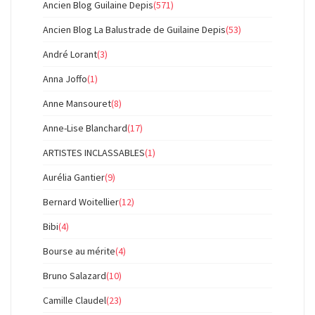
Ancien Blog Guilaine Depis
(571)
Ancien Blog La Balustrade de Guilaine Depis
(53)
André Lorant
(3)
Anna Joffo
(1)
Anne Mansouret
(8)
Anne-Lise Blanchard
(17)
ARTISTES INCLASSABLES
(1)
Aurélia Gantier
(9)
Bernard Woitellier
(12)
Bibi
(4)
Bourse au mérite
(4)
Bruno Salazard
(10)
Camille Claudel
(23)