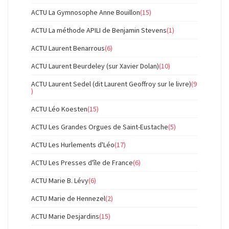
ACTU La Gymnosophe Anne Bouillon
(15)
ACTU La méthode APILI de Benjamin Stevens
(1)
ACTU Laurent Benarrous
(6)
ACTU Laurent Beurdeley (sur Xavier Dolan)
(10)
ACTU Laurent Sedel (dit Laurent Geoffroy sur le livre)
(9
)
ACTU Léo Koesten
(15)
ACTU Les Grandes Orgues de Saint-Eustache
(5)
ACTU Les Hurlements d'Léo
(17)
ACTU Les Presses d'île de France
(6)
ACTU Marie B. Lévy
(6)
ACTU Marie de Hennezel
(2)
ACTU Marie Desjardins
(15)