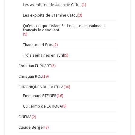
Les aventures de Jasmine Catou
(1)
Les exploits de Jasmine Catou
(3)
Qu'est-ce que l'islam ? – Les sites musulmans
français le dévoilent.
(9)
Thanatos et Eros
(2)
Trois semaines en avril
(9)
Christian EHRHART
(5)
Christian ROL
(19)
CHRONIQUES DU ÇÀ ET LÀ
(30)
Emmanuel STEINER
(16)
Guillermo de LA ROCA
(9)
CINEMA
(2)
Claude Berger
(8)