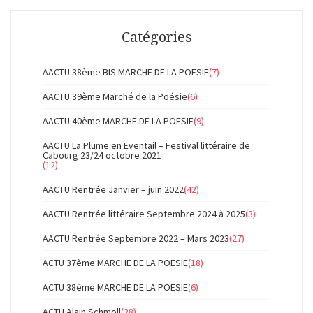
Catégories
AACTU 38ème BIS MARCHE DE LA POESIE
(7)
AACTU 39ème Marché de la Poésie
(6)
AACTU 40ème MARCHE DE LA POESIE
(9)
AACTU La Plume en Eventail – Festival littéraire de
Cabourg 23/24 octobre 2021
(12)
AACTU Rentrée Janvier – juin 2022
(42)
AACTU Rentrée littéraire Septembre 2024 à 2025
(3)
AACTU Rentrée Septembre 2022 – Mars 2023
(27)
ACTU 37ème MARCHE DE LA POESIE
(18)
ACTU 38ème MARCHE DE LA POESIE
(6)
ACTU Alain Schmoll
(28)