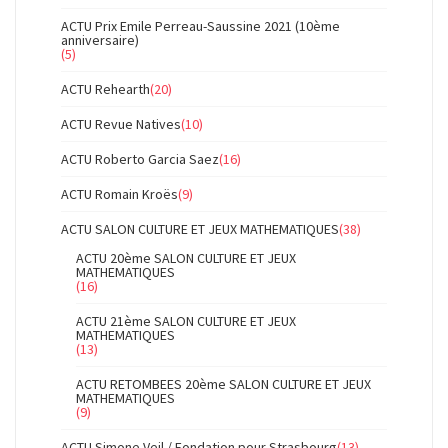
ACTU Prix Emile Perreau-Saussine 2021 (10ème
anniversaire)
(5)
ACTU Rehearth
(20)
ACTU Revue Natives
(10)
ACTU Roberto Garcia Saez
(16)
ACTU Romain Kroës
(9)
ACTU SALON CULTURE ET JEUX MATHEMATIQUES
(38)
ACTU 20ème SALON CULTURE ET JEUX
MATHEMATIQUES
(16)
ACTU 21ème SALON CULTURE ET JEUX
MATHEMATIQUES
(13)
ACTU RETOMBEES 20ème SALON CULTURE ET JEUX
MATHEMATIQUES
(9)
ACTU Simone Veil / Fondation pour Strasbourg
(13)