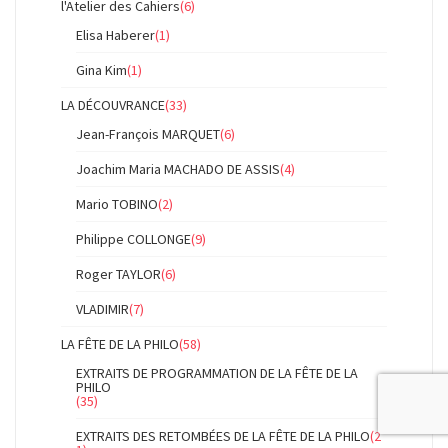
l'Atelier des Cahiers
(6)
Elisa Haberer
(1)
Gina Kim
(1)
LA DÉCOUVRANCE
(33)
Jean-François MARQUET
(6)
Joachim Maria MACHADO DE ASSIS
(4)
Mario TOBINO
(2)
Philippe COLLONGE
(9)
Roger TAYLOR
(6)
VLADIMIR
(7)
LA FÊTE DE LA PHILO
(58)
EXTRAITS DE PROGRAMMATION DE LA FÊTE DE LA
PHILO
(35)
EXTRAITS DES RETOMBÉES DE LA FÊTE DE LA PHILO
(2