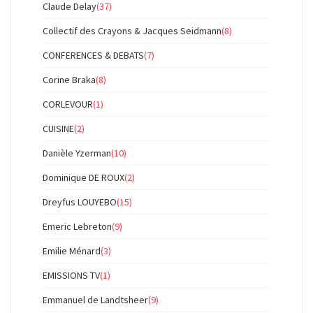
Claude Delay
(37)
Collectif des Crayons & Jacques Seidmann
(8)
CONFERENCES & DEBATS
(7)
Corine Braka
(8)
CORLEVOUR
(1)
CUISINE
(2)
Danièle Yzerman
(10)
Dominique DE ROUX
(2)
Dreyfus LOUYEBO
(15)
Emeric Lebreton
(9)
Emilie Ménard
(3)
EMISSIONS TV
(1)
Emmanuel de Landtsheer
(9)