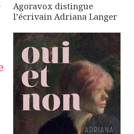
e
Agoravox distingue
l’écrivain Adriana Langer
e