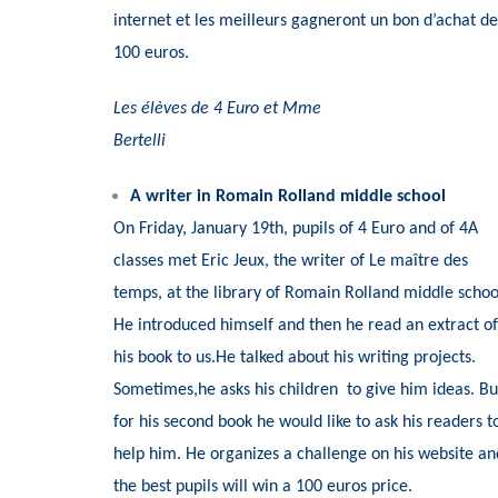
internet et les meilleurs gagneront un bon d’achat de
100 euros.
Les élèves de 4 Euro et Mme
Bertelli
A writer in Romain Rolland middle school
On Friday, January 19th, pupils of 4 Euro and of 4A
classes met Eric Jeux, the writer of Le maître des
temps, at the library of Romain Rolland middle schoo
He introduced himself and then he read an extract of
his book to us.He talked about his writing projects.
Sometimes,he asks his children to give him ideas. Bu
for his second book he would like to ask his readers t
help him. He organizes a challenge on his website an
the best pupils will win a 100 euros price.