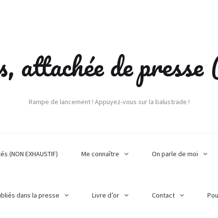
s, attachée de press
Rampe de lancement ! Appuyez-vous sur la balustrade !
tés (NON EXHAUSTIF)
Me connaître
On parle de moi
ubliés dans la presse
Livre d’or
Contact
Pou