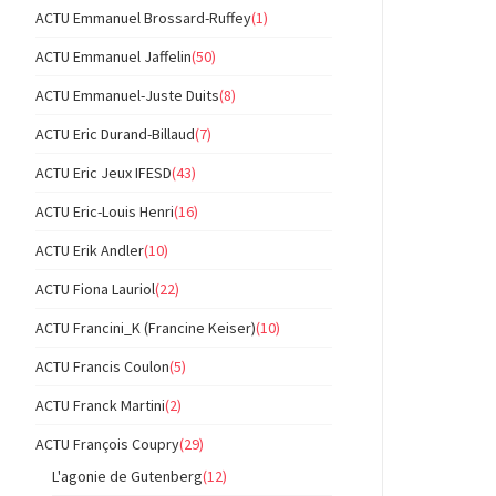
ACTU Emmanuel Brossard-Ruffey
(1)
ACTU Emmanuel Jaffelin
(50)
ACTU Emmanuel-Juste Duits
(8)
ACTU Eric Durand-Billaud
(7)
ACTU Eric Jeux IFESD
(43)
ACTU Eric-Louis Henri
(16)
ACTU Erik Andler
(10)
ACTU Fiona Lauriol
(22)
ACTU Francini_K (Francine Keiser)
(10)
ACTU Francis Coulon
(5)
ACTU Franck Martini
(2)
ACTU François Coupry
(29)
L'agonie de Gutenberg
(12)