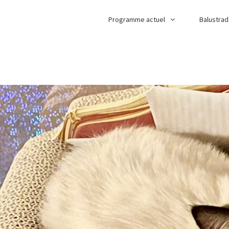
Programme actuel
Balustra