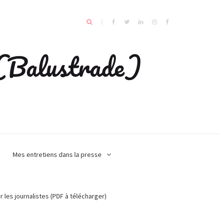
e (Balustrade)
Mes entretiens dans la presse
r les journalistes (PDF à télécharger)