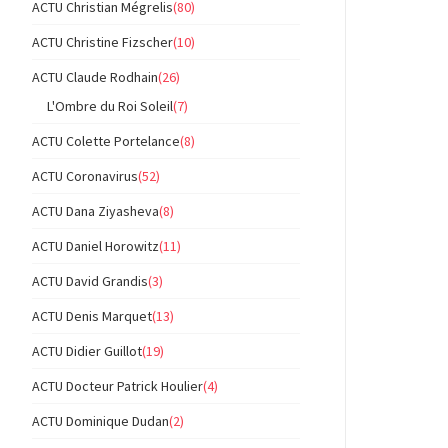
ACTU Christian Mégrelis
(80)
ACTU Christine Fizscher
(10)
ACTU Claude Rodhain
(26)
L'Ombre du Roi Soleil
(7)
ACTU Colette Portelance
(8)
ACTU Coronavirus
(52)
ACTU Dana Ziyasheva
(8)
ACTU Daniel Horowitz
(11)
ACTU David Grandis
(3)
ACTU Denis Marquet
(13)
ACTU Didier Guillot
(19)
ACTU Docteur Patrick Houlier
(4)
ACTU Dominique Dudan
(2)