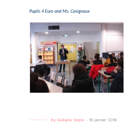
Pupils 4 Euro and Ms. Cavignaux
by
Guilaine Depis
-
16 janvier 2018