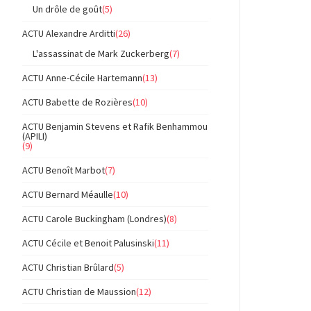
Un drôle de goût
(5)
ACTU Alexandre Arditti
(26)
L'assassinat de Mark Zuckerberg
(7)
ACTU Anne-Cécile Hartemann
(13)
ACTU Babette de Rozières
(10)
ACTU Benjamin Stevens et Rafik Benhammou
(APILI)
(9)
ACTU Benoît Marbot
(7)
ACTU Bernard Méaulle
(10)
ACTU Carole Buckingham (Londres)
(8)
ACTU Cécile et Benoit Palusinski
(11)
ACTU Christian Brûlard
(5)
ACTU Christian de Maussion
(12)