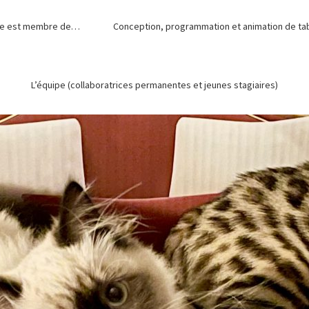
de est membre de…
Conception, programmation et animation de tabl
L’équipe (collaboratrices permanentes et jeunes stagiaires)