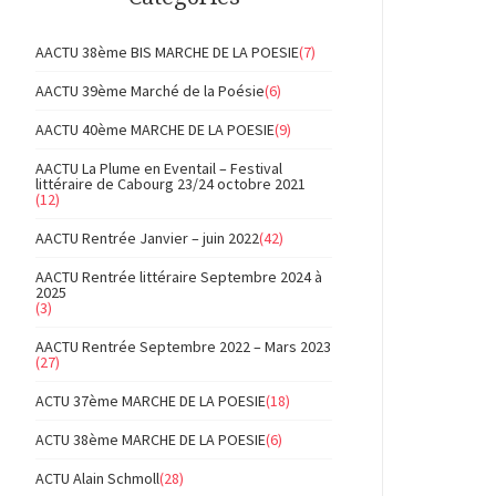
AACTU 38ème BIS MARCHE DE LA POESIE
(7)
AACTU 39ème Marché de la Poésie
(6)
AACTU 40ème MARCHE DE LA POESIE
(9)
AACTU La Plume en Eventail – Festival
littéraire de Cabourg 23/24 octobre 2021
(12)
AACTU Rentrée Janvier – juin 2022
(42)
AACTU Rentrée littéraire Septembre 2024 à
2025
(3)
AACTU Rentrée Septembre 2022 – Mars 2023
(27)
ACTU 37ème MARCHE DE LA POESIE
(18)
ACTU 38ème MARCHE DE LA POESIE
(6)
ACTU Alain Schmoll
(28)