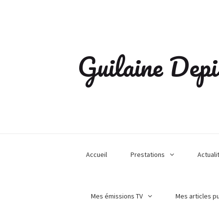
Guilaine Depi
Accueil
Prestations
Actuali
Mes émissions TV
Mes articles p