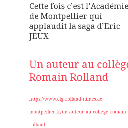
Cette fois c’est l’Académi
de Montpellier qui
applaudit la saga d’Eric
JEUX
Un auteur au collèg
Romain Rolland
https://www.clg-rolland-nimes.ac-
montpellier.fr/un-auteur-au-college-romain-
rolland