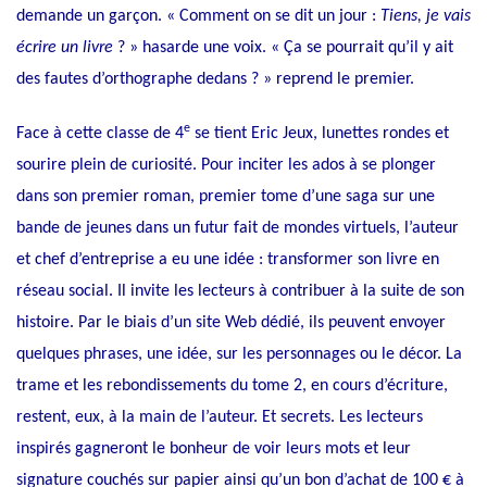
demande un garçon. « Comment on se dit un jour :
Tiens, je vais
écrire un livre
? » hasarde une voix. « Ça se pourrait qu’il y ait
des fautes d’orthographe dedans ? » reprend le premier.
e
Face à cette classe de 4
se tient Eric Jeux, lunettes rondes et
sourire plein de curiosité. Pour inciter les ados à se plonger
dans son premier roman, premier tome d’une saga sur une
bande de jeunes dans un futur fait de mondes virtuels, l’auteur
et chef d’entreprise a eu une idée : transformer son livre en
réseau social. Il invite les lecteurs à contribuer à la suite de son
histoire. Par le biais d’un
site Web dédié
, ils peuvent envoyer
quelques phrases, une idée, sur les personnages ou le décor. La
trame et les rebondissements du tome 2, en cours d’écriture,
restent, eux, à la main de l’auteur. Et secrets. Les lecteurs
inspirés gagneront le bonheur de voir leurs mots et leur
signature couchés sur papier ainsi qu’un bon d’achat de 100 € à