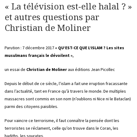
« La télévision est-elle halal ? »
et autres questions par
Christian de Moliner
Parution : 7 décembre 2017
« QU’EST-CE QUE L’ISLAM ? Les sites
musulmans français le dévoilent »
,
un essai de
Christian de Moliner
aux éditions Jean Picollec
Depuis le début de ce siècle, l’islam a fait une irruption fracassante
dans l’actualité, tant en France qu’à travers le monde. De multiples
massacres sont commis en son nom (n’oublions ni Nice ni le Bataclan)
parmi des citoyens paisibles.
Pour vaincre ce terrorisme, il faut connaître la pensée dont les
terroristes se réclament, celle qu’on trouve dans le Coran, les
hadiths, les sourates.