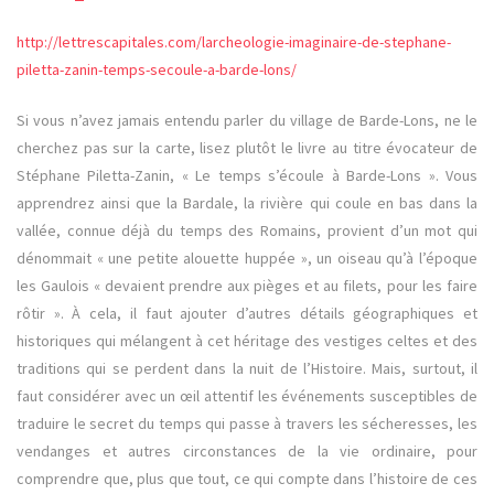
http://lettrescapitales.com/larcheologie-imaginaire-de-stephane-
piletta-zanin-temps-secoule-a-barde-lons/
Si vous n’avez jamais entendu parler du village de Barde-Lons, ne le
cherchez pas sur la carte, lisez plutôt le livre au titre évocateur de
Stéphane Piletta-Zanin, « Le temps s’écoule à Barde-Lons ». Vous
apprendrez ainsi que la Bardale, la rivière qui coule en bas dans la
vallée, connue déjà du temps des Romains, provient d’un mot qui
dénommait « une petite alouette huppée », un oiseau qu’à l’époque
les Gaulois « devaient prendre aux pièges et au filets, pour les faire
rôtir ». À cela, il faut ajouter d’autres détails géographiques et
historiques qui mélangent à cet héritage des vestiges celtes et des
traditions qui se perdent dans la nuit de l’Histoire. Mais, surtout, il
faut considérer avec un œil attentif les événements susceptibles de
traduire le secret du temps qui passe à travers les sécheresses, les
vendanges et autres circonstances de la vie ordinaire, pour
comprendre que, plus que tout, ce qui compte dans l’histoire de ces