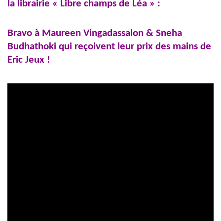
la librairie « Libre champs de Léa » :
Bravo à
Maureen Vingadassalon & Sneha
Budhathoki
qui reçoivent leur prix des mains de
Eric Jeux !