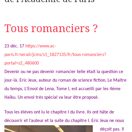
Tous romanciers ?
23 déc. 17
https://www.ac-
paris.fr/serail/jcms/s1_1827135/fr/tous-romanciers?
portal=s2_480600
Devenir ou ne pas devenir romancier telle était la question ce
jour-là. Eric Jeux, auteur du roman de science fiction, Le Maître
du temps, L’Envol de Lena, Tome I, est accueilli par les 4ème
Haïku. Un envol très spécial va leur être proposé.
Tous les élèves ont lu le chapitre I du livre. Ils ont hâte de
découvrir et l’a
uteur et la suite du chapitre I. Eric Jeux ne nous
déçoit pas. Il