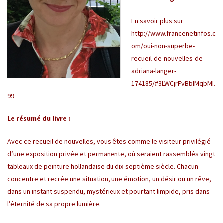
En savoir plus sur
http://www.francenetinfos.c
om/oui-non-superbe-
recueil-de-nouvelles-de-
adriana-langer-
174185/#3LWCjrFvBbIMqbMI.
99
Le résumé du livre :
Avec ce recueil de nouvelles, vous êtes comme le visiteur privilégié
d’une exposition privée et permanente, où seraient rassemblés vingt
tableaux de peinture hollandaise du dix-septième siècle. Chacun
concentre et recrée une situation, une émotion, un désir ou un rêve,
dans un instant suspendu, mystérieux et pourtant limpide, pris dans
l’éternité de sa propre lumière.