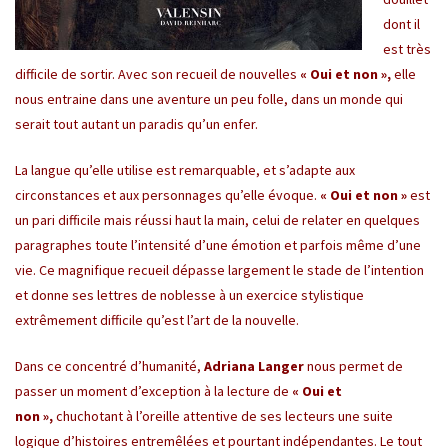
dont il
est très
difficile de sortir. Avec son recueil de nouvelles
« Oui et non »,
elle
nous entraine dans une aventure un peu folle, dans un monde qui
serait tout autant un paradis qu’un enfer.
La langue qu’elle utilise est remarquable, et s’adapte aux
circonstances et aux personnages qu’elle évoque.
« Oui et non »
est
un pari difficile mais réussi haut la main, celui de relater en quelques
paragraphes toute l’intensité d’une émotion et parfois même d’une
vie. Ce magnifique recueil dépasse largement le stade de l’intention
et donne ses lettres de noblesse à un exercice stylistique
extrêmement difficile qu’est l’art de la nouvelle.
Dans ce concentré d’humanité,
Adriana Langer
nous permet de
passer un moment d’exception à la lecture de
« Oui et
non »,
chuchotant à l’oreille attentive de ses lecteurs une suite
logique d’histoires entremêlées et pourtant indépendantes. Le tout