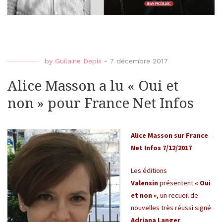
by
Guilaine Depis
-
7 décembre 2017
Alice Masson a lu « Oui et
non » pour France Net Infos
Alice Masson sur France
Net Infos 7/12/2017
Les éditions
Valensin
présentent
« Oui
et non »
, un recueil de
nouvelles très réussi signé
Adriana Langer
.