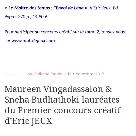
« Le Maître des temps : l’Envol de Léna »,
d’Eric Jeux. Ed.
Avpro, 270 p., 14,90 €.
Pour participer au concours créatif sur le tome 2, rendez-vous
sur
www.motsdejeux.com
.
by
Guilaine Depis
-
13 décembre 2017
Maureen Vingadassalon &
Sneha Budhathoki lauréates
du Premier concours créatif
d’Eric JEUX