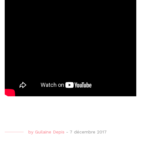
by
Guilaine Depis
-
7 décembre 2017