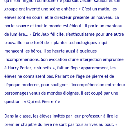
qu’il soit mignon ou moche ? » poursuit Cécile. Kadidia et son
groupe ont inventé une scène entière : « C’est un matin, les
élèves sont en cours, et le directeur présente un nouveau. La
porte s’ouvre et tout le monde est ébloui ! Il porte un manteau
de lumière… » Eric Jeux félicite, s’enthousiasme pour une autre
trouvaille : une forêt de « plantes technologiques » qui
menacent les héros. Il se heurte aussi à quelques
incompréhensions. Son évocation d’une interjection empruntée
à Harry Potter, « stupefix », fait un flop : apparemment, les
élèves ne connaissent pas. Parlant de l’âge de pierre et de
l’époque moderne, pour souligner l’incompréhension entre deux
personnages venus de mondes éloignés, il est coupé par une
question : « Qui est Pierre ? »
Dans la classe, les élèves invités par leur professeur à lire le
premier chapitre du livre ne sont pas tous arrivés au bout. «