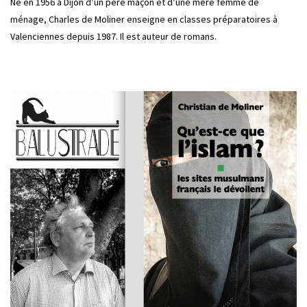
Né en 1956 à Dijon d’un père maçon et d’une mère femme de
ménage, Charles de Moliner enseigne en classes préparatoires à
Valenciennes depuis 1987. Il est auteur de romans.