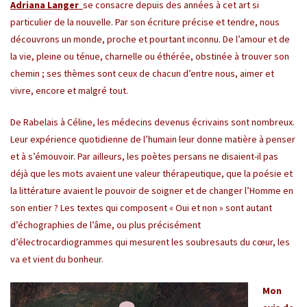
Adriana Langer
se consacre depuis des années à cet art si
particulier de la nouvelle. Par son écriture précise et tendre, nous
découvrons un monde, proche et pourtant inconnu. De l’amour et de
la vie, pleine ou ténue, charnelle ou éthérée, obstinée à trouver son
chemin ; ses thèmes sont ceux de chacun d’entre nous, aimer et
vivre, encore et malgré tout.
De Rabelais à Céline, les médecins devenus écrivains sont nombreux.
Leur expérience quotidienne de l’humain leur donne matière à penser
et à s’émouvoir. Par ailleurs, les poètes persans ne disaient-il pas
déjà que les mots avaient une valeur thérapeutique, que la poésie et
la littérature avaient le pouvoir de soigner et de changer l’Homme en
son entier ? Les textes qui composent « Oui et non » sont autant
d’échographies de l’âme, ou plus précisément
d’électrocardiogrammes qui mesurent les soubresauts du cœur, les
va et vient du bonheur.
Mon