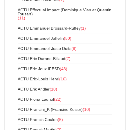
ACTU Effectual Impact (Dominique Vian et Quentin
Tousart)
(11)
ACTU Emmanuel Brossard-Ruffey
(1)
ACTU Emmanuel Jaffelin
(50)
ACTU Emmanuel-Juste Duits
(8)
ACTU Eric Durand-Billaud
(7)
ACTU Eric Jeux IFESD
(43)
ACTU Eric-Louis Henri
(16)
ACTU Erik Andler
(10)
ACTU Fiona Lauriol
(22)
ACTU Francini_K (Francine Keiser)
(10)
ACTU Francis Coulon
(5)
ACTU Franck Martini
(2)