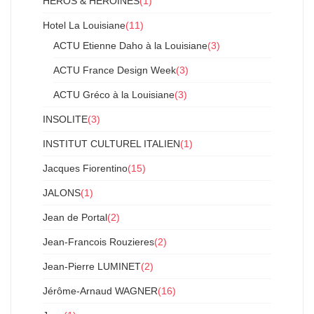
HEROS & HEROINES
(1)
Hotel La Louisiane
(11)
ACTU Etienne Daho à la Louisiane
(3)
ACTU France Design Week
(3)
ACTU Gréco à la Louisiane
(3)
INSOLITE
(3)
INSTITUT CULTUREL ITALIEN
(1)
Jacques Fiorentino
(15)
JALONS
(1)
Jean de Portal
(2)
Jean-Francois Rouzieres
(2)
Jean-Pierre LUMINET
(2)
Jérôme-Arnaud WAGNER
(16)