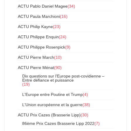
ACTU Pablo Daniel Magee
(34)
ACTU Paula Marchioni
(16)
ACTU Philip Kayne
(23)
ACTU Philippe Enquin
(24)
ACTU Philippe Rosenpick
(9)
ACTU Pierre March
(10)
ACTU Pierre Ménat
(90)
Dix questions sur l'Europe post-covidienne –
Entre défiance et puissance
(19)
L'Europe entre Poutine et Trump
(4)
L'Union européenne et la guerre
(38)
ACTU Prix Cazes (Brasserie Lipp)
(30)
86ème Prix Cazes Brasserie Lipp 2022
(7)