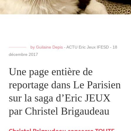
by
Guilaine Depis
-
ACTU Eric Jeux IFESD
-
18
décembre 2017
Une page entière de
reportage dans Le Parisien
sur la saga d’Eric JEUX
par Christel Brigaudeau