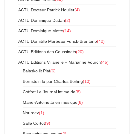
ACTU Docteur Patrick Houlier
(4)
ACTU Dominique Dudan
(2)
ACTU Dominique Motte
(14)
ACTU Domitille Marbeau Funck-Brentano
(40)
ACTU Editions des Coussinets
(20)
ACTU Editions Villanelle – Marianne Vourch
(46)
Balasko lit Piaf
(6)
Bernstein lu par Charles Berling
(10)
Coffret Le Journal intime de
(8)
Marie-Antoinette en musique
(8)
Noureev
(1)
Salle Cortot
(9)
Souvenirs souvenirs
(2)