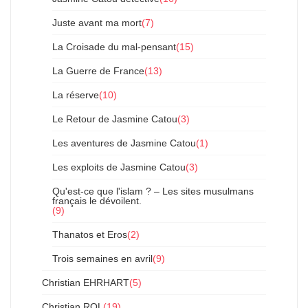
Juste avant ma mort
(7)
La Croisade du mal-pensant
(15)
La Guerre de France
(13)
La réserve
(10)
Le Retour de Jasmine Catou
(3)
Les aventures de Jasmine Catou
(1)
Les exploits de Jasmine Catou
(3)
Qu'est-ce que l'islam ? – Les sites musulmans
français le dévoilent.
(9)
Thanatos et Eros
(2)
Trois semaines en avril
(9)
Christian EHRHART
(5)
Christian ROL
(19)