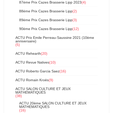
87ème Prix Cazes Brasserie Lipp 2023
(4)
88ème Prix Cazes Brasserie Lipp
(2)
89ème Prix Cazes Brasserie Lipp
(3)
90ème Prix Cazes Brasserie Lipp
(12)
ACTU Prix Emile Perreau-Saussine 2021 (10ème
anniversaire)
(5)
ACTU Rehearth
(20)
ACTU Revue Natives
(10)
ACTU Roberto Garcia Saez
(16)
ACTU Romain Kroës
(9)
ACTU SALON CULTURE ET JEUX
MATHEMATIQUES
(38)
ACTU 20ème SALON CULTURE ET JEUX
MATHEMATIQUES
(16)