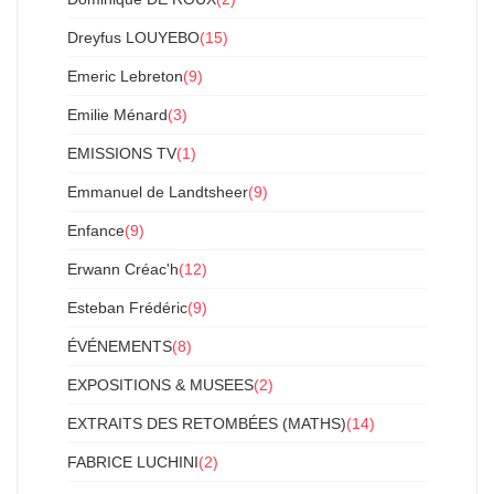
Dreyfus LOUYEBO
(15)
Emeric Lebreton
(9)
Emilie Ménard
(3)
EMISSIONS TV
(1)
Emmanuel de Landtsheer
(9)
Enfance
(9)
Erwann Créac'h
(12)
Esteban Frédéric
(9)
ÉVÉNEMENTS
(8)
EXPOSITIONS & MUSEES
(2)
EXTRAITS DES RETOMBÉES (MATHS)
(14)
FABRICE LUCHINI
(2)