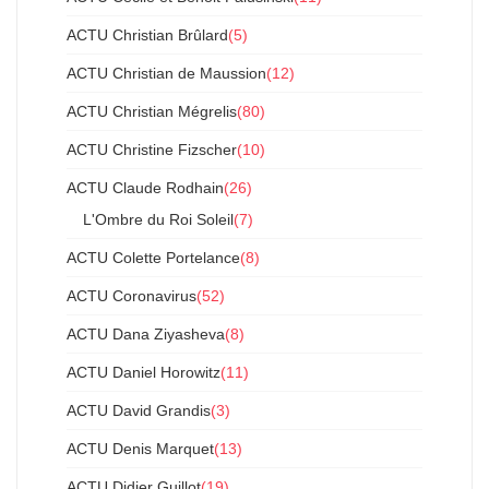
ACTU Christian Brûlard
(5)
ACTU Christian de Maussion
(12)
ACTU Christian Mégrelis
(80)
ACTU Christine Fizscher
(10)
ACTU Claude Rodhain
(26)
L'Ombre du Roi Soleil
(7)
ACTU Colette Portelance
(8)
ACTU Coronavirus
(52)
ACTU Dana Ziyasheva
(8)
ACTU Daniel Horowitz
(11)
ACTU David Grandis
(3)
ACTU Denis Marquet
(13)
ACTU Didier Guillot
(19)