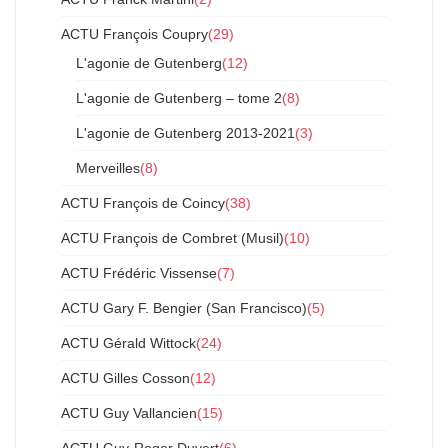
ACTU François Coupry
(29)
L'agonie de Gutenberg
(12)
L'agonie de Gutenberg – tome 2
(8)
L'agonie de Gutenberg 2013-2021
(3)
Merveilles
(8)
ACTU François de Coincy
(38)
ACTU François de Combret (Musil)
(10)
ACTU Frédéric Vissense
(7)
ACTU Gary F. Bengier (San Francisco)
(5)
ACTU Gérald Wittock
(24)
ACTU Gilles Cosson
(12)
ACTU Guy Vallancien
(15)
ACTU Guy-Roger Duvert
(6)