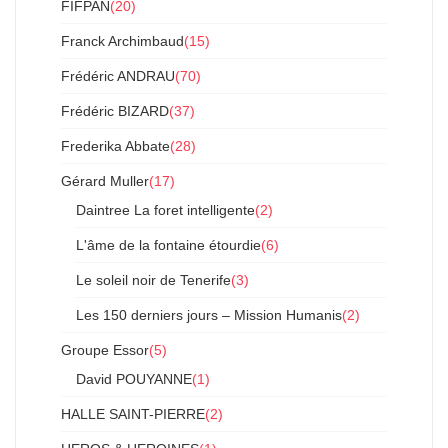
FIFPAN
(20)
Franck Archimbaud
(15)
Frédéric ANDRAU
(70)
Frédéric BIZARD
(37)
Frederika Abbate
(28)
Gérard Muller
(17)
Daintree La foret intelligente
(2)
L'âme de la fontaine étourdie
(6)
Le soleil noir de Tenerife
(3)
Les 150 derniers jours – Mission Humanis
(2)
Groupe Essor
(5)
David POUYANNE
(1)
HALLE SAINT-PIERRE
(2)