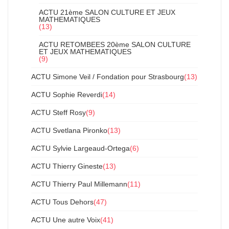
ACTU 21ème SALON CULTURE ET JEUX
MATHEMATIQUES
(13)
ACTU RETOMBEES 20ème SALON CULTURE
ET JEUX MATHEMATIQUES
(9)
ACTU Simone Veil / Fondation pour Strasbourg
(13)
ACTU Sophie Reverdi
(14)
ACTU Steff Rosy
(9)
ACTU Svetlana Pironko
(13)
ACTU Sylvie Largeaud-Ortega
(6)
ACTU Thierry Gineste
(13)
ACTU Thierry Paul Millemann
(11)
ACTU Tous Dehors
(47)
ACTU Une autre Voix
(41)