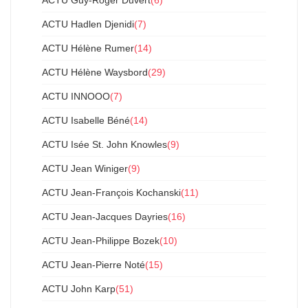
ACTU Hadlen Djenidi
(7)
ACTU Hélène Rumer
(14)
ACTU Hélène Waysbord
(29)
ACTU INNOOO
(7)
ACTU Isabelle Béné
(14)
ACTU Isée St. John Knowles
(9)
ACTU Jean Winiger
(9)
ACTU Jean-François Kochanski
(11)
ACTU Jean-Jacques Dayries
(16)
ACTU Jean-Philippe Bozek
(10)
ACTU Jean-Pierre Noté
(15)
ACTU John Karp
(51)