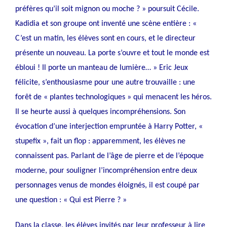
préfères qu’il soit mignon ou moche ? » poursuit Cécile.
Kadidia et son groupe ont inventé une scène entière : «
C’est un matin, les élèves sont en cours, et le directeur
présente un nouveau. La porte s’ouvre et tout le monde est
ébloui ! Il porte un manteau de lumière… » Eric Jeux
félicite, s’enthousiasme pour une autre trouvaille : une
forêt de « plantes technologiques » qui menacent les héros.
Il se heurte aussi à quelques incompréhensions. Son
évocation d’une interjection empruntée à Harry Potter, «
stupefix », fait un flop : apparemment, les élèves ne
connaissent pas. Parlant de l’âge de pierre et de l’époque
moderne, pour souligner l’incompréhension entre deux
personnages venus de mondes éloignés, il est coupé par
une question : « Qui est Pierre ? »
Dans la classe, les élèves invités par leur professeur à lire