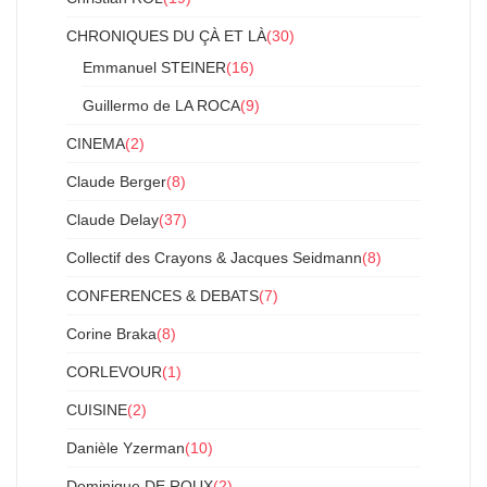
CHRONIQUES DU ÇÀ ET LÀ
(30)
Emmanuel STEINER
(16)
Guillermo de LA ROCA
(9)
CINEMA
(2)
Claude Berger
(8)
Claude Delay
(37)
Collectif des Crayons & Jacques Seidmann
(8)
CONFERENCES & DEBATS
(7)
Corine Braka
(8)
CORLEVOUR
(1)
CUISINE
(2)
Danièle Yzerman
(10)
Dominique DE ROUX
(2)