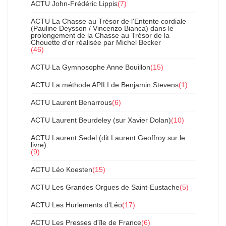
ACTU John-Frédéric Lippis
(7)
ACTU La Chasse au Trésor de l'Entente cordiale
(Pauline Deysson / Vincenzo Bianca) dans le
prolongement de la Chasse au Trésor de la
Chouette d'or réalisée par Michel Becker
(46)
ACTU La Gymnosophe Anne Bouillon
(15)
ACTU La méthode APILI de Benjamin Stevens
(1)
ACTU Laurent Benarrous
(6)
ACTU Laurent Beurdeley (sur Xavier Dolan)
(10)
ACTU Laurent Sedel (dit Laurent Geoffroy sur le
livre)
(9)
ACTU Léo Koesten
(15)
ACTU Les Grandes Orgues de Saint-Eustache
(5)
ACTU Les Hurlements d'Léo
(17)
ACTU Les Presses d'île de France
(6)