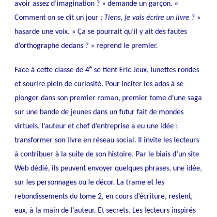
avoir assez d’imagination ? » demande un garçon. «
Comment on se dit un jour :
Tiens, je vais écrire un livre
? »
hasarde une voix. « Ça se pourrait qu’il y ait des fautes
d’orthographe dedans ? » reprend le premier.
e
Face à cette classe de 4
se tient Eric Jeux, lunettes rondes
et sourire plein de curiosité. Pour inciter les ados à se
plonger dans son premier roman, premier tome d’une saga
sur une bande de jeunes dans un futur fait de mondes
virtuels, l’auteur et chef d’entreprise a eu une idée :
transformer son livre en réseau social. Il invite les lecteurs
à contribuer à la suite de son histoire. Par le biais d’un
site
Web dédié
, ils peuvent envoyer quelques phrases, une idée,
sur les personnages ou le décor. La trame et les
rebondissements du tome 2, en cours d’écriture, restent,
eux, à la main de l’auteur. Et secrets. Les lecteurs inspirés