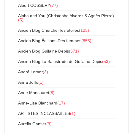
Albert COSSERY
(77)
Alpha and You (Christophe Alvarez & Agnès Pierre)
(5)
Ancien Blog Chercher les étoiles
(123)
Ancien Blog Éditions Des femmes
(853)
Ancien Blog Guilaine Depis
(571)
Ancien Blog La Balustrade de Guilaine Depis
(53)
André Lorant
(3)
Anna Joffo
(1)
Anne Mansouret
(8)
Anne-Lise Blanchard
(17)
ARTISTES INCLASSABLES
(1)
Aurélia Gantier
(9)