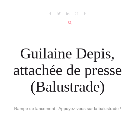
Guilaine Depis,
attachée de presse
(Balustrade)
Rampe de lancement ! Appuyez-vous sur la balustrade !