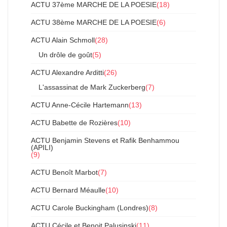
ACTU 37ème MARCHE DE LA POESIE
(18)
ACTU 38ème MARCHE DE LA POESIE
(6)
ACTU Alain Schmoll
(28)
Un drôle de goût
(5)
ACTU Alexandre Arditti
(26)
L'assassinat de Mark Zuckerberg
(7)
ACTU Anne-Cécile Hartemann
(13)
ACTU Babette de Rozières
(10)
ACTU Benjamin Stevens et Rafik Benhammou
(APILI)
(9)
ACTU Benoît Marbot
(7)
ACTU Bernard Méaulle
(10)
ACTU Carole Buckingham (Londres)
(8)
ACTU Cécile et Benoit Palusinski
(11)