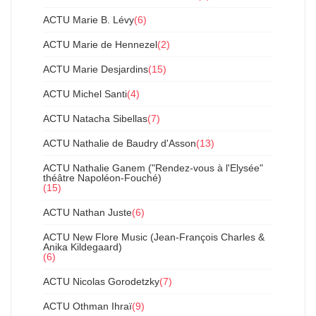
ACTU Marie B. Lévy
(6)
ACTU Marie de Hennezel
(2)
ACTU Marie Desjardins
(15)
ACTU Michel Santi
(4)
ACTU Natacha Sibellas
(7)
ACTU Nathalie de Baudry d'Asson
(13)
ACTU Nathalie Ganem ("Rendez-vous à l'Elysée"
théâtre Napoléon-Fouché)
(15)
ACTU Nathan Juste
(6)
ACTU New Flore Music (Jean-François Charles &
Anika Kildegaard)
(6)
ACTU Nicolas Gorodetzky
(7)
ACTU Othman Ihraï
(9)