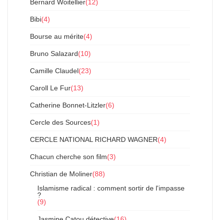
Bernard Woitellier
(12)
Bibi
(4)
Bourse au mérite
(4)
Bruno Salazard
(10)
Camille Claudel
(23)
Caroll Le Fur
(13)
Catherine Bonnet-Litzler
(6)
Cercle des Sources
(1)
CERCLE NATIONAL RICHARD WAGNER
(4)
Chacun cherche son film
(3)
Christian de Moliner
(88)
Islamisme radical : comment sortir de l'impasse
?
(9)
Jasmine Catou détective
(16)