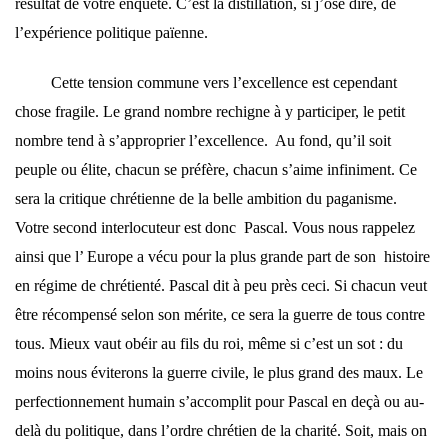
résultat de votre enquête. C’est la distillation, si j’ose dire, de
l’expérience politique païenne.
Cette tension commune vers l’excellence est cependant
chose fragile. Le grand nombre rechigne à y participer, le petit
nombre tend à s’approprier l’excellence. Au fond, qu’il soit
peuple ou élite, chacun se préfère, chacun s’aime infiniment. Ce
sera la critique chrétienne de la belle ambition du paganisme.
Votre second interlocuteur est donc Pascal. Vous nous rappelez
ainsi que l’ Europe a vécu pour la plus grande part de son histoire
en régime de chrétienté. Pascal dit à peu près ceci. Si chacun veut
être récompensé selon son mérite, ce sera la guerre de tous contre
tous. Mieux vaut obéir au fils du roi, même si c’est un sot : du
moins nous éviterons la guerre civile, le plus grand des maux. Le
perfectionnement humain s’accomplit pour Pascal en deçà ou au-
delà du politique, dans l’ordre chrétien de la charité. Soit, mais on