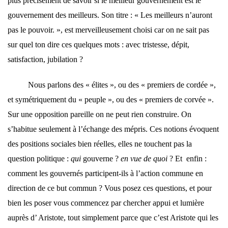
plus précisément de savoir si le meilleur gouvernement est le
gouvernement des meilleurs. Son titre : « Les meilleurs n’auront
pas le pouvoir. », est merveilleusement choisi car on ne sait pas
sur quel ton dire ces quelques mots : avec tristesse, dépit,
satisfaction, jubilation ?
Nous parlons des « élites », ou des « premiers de cordée »,
et symétriquement du « peuple », ou des « premiers de corvée ».
Sur une opposition pareille on ne peut rien construire. On
s’habitue seulement à l’échange des mépris. Ces notions évoquent
des positions sociales bien réelles, elles ne touchent pas la
question politique :
qui
gouverne ?
en vue de quoi
? Et enfin :
comment les gouvernés participent-ils à l’action commune en
direction de ce but commun ? Vous posez ces questions, et pour
bien les poser vous commencez par chercher appui et lumière
auprès d’ Aristote, tout simplement parce que c’est Aristote qui les