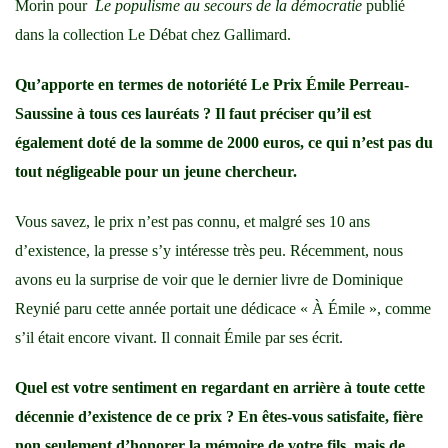
Morin pour
Le populisme au secours de la démocratie
publié
dans la collection Le Débat chez Gallimard.
Qu’apporte en termes de notoriété Le Prix Émile Perreau-
Saussine à tous ces lauréats ? Il faut préciser qu’il est
également doté de la somme de 2000 euros, ce qui n’est pas du
tout négligeable pour un jeune chercheur.
Vous savez, le prix n’est pas connu, et malgré ses 10 ans
d’existence, la presse s’y intéresse très peu. Récemment, nous
avons eu la surprise de voir que le dernier livre de Dominique
Reynié paru cette année portait une dédicace « À Émile », comme
s’il était encore vivant. Il connait Émile par ses écrit.
Quel est votre sentiment en regardant en arrière à toute cette
décennie d’existence de ce prix ? En êtes-vous satisfaite, fière
non seulement d’honorer la mémoire de votre fils, mais de