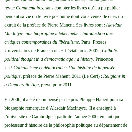
revue
Commentaires
, sans compter les livres qu’il a pu publier
pendant sa vie ou le livre posthume dont vous venez de citer, un
extrait de la préface de Pierre Manent. Ses livres sont :
Alasdair
MacIntyre, une biographie intellectuelle : Introduction aux
critiques contemporaines du libéralisme
, Paris, Presses
Universitaires de France, coll. « Léviathan », 2005 ;
Catholic
political thought in a democratic age : a history
, Princeton
U.P.
Catholicisme et démocratie : Une histoire de la pensée
politique
, préface de Pierre Manent, 2011 (Le Cerf) ;
Religions in
a Democratic Age
, prévu pour 2011.
En 2006, il a été récompensé par le prix Philippe Habert pour sa
biographie remarquée d’Alasdair MacIntyre. Il a enseigné à
l’université de Cambridge à partir de l’année 2000, en tant que
professeur d’histoire de la philosophie politique au département de