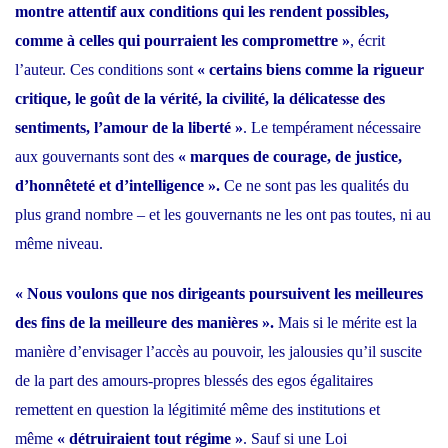
montre attentif aux conditions qui les rendent possibles,
comme à celles qui pourraient les compromettre »
, écrit
l’auteur. Ces conditions sont
« certains biens comme la rigueur
critique, le goût de la vérité, la civilité, la délicatesse des
sentiments, l’amour de la liberté »
. Le tempérament nécessaire
aux gouvernants sont des
« marques de courage, de justice,
d’honnêteté et d’intelligence ».
Ce ne sont pas les qualités du
plus grand nombre – et les gouvernants ne les ont pas toutes, ni au
même niveau.
« Nous voulons que nos dirigeants poursuivent les meilleures
des fins de la meilleure des manières ».
Mais si le mérite est la
manière d’envisager l’accès au pouvoir, les jalousies qu’il suscite
de la part des amours-propres blessés des egos égalitaires
remettent en question la légitimité même des institutions et
même
« détruiraient tout régime »
. Sauf si une Loi