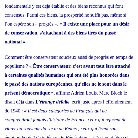
fondamentale y est déjà établie et des biens reconnus qui font
consensus. Parmi ces biens, la prospérité ne suffit pas, même si
l’on espère son « progrès ».
« Il existe une place pour un désir
de conservation, s’attachant à des biens tirés du passé
national ».
Comment être conservateur soucieux aussi de progrès en temps de
populisme ?
« Être conservateur, c’est avant tout être attaché
à certaines qualités humaines qui ont été plus honorées dans
le passé des nations européennes, qu’elles ne le sont dans le
présent démocratique »
, affirme Adrien Louis
.
Marc Bloch le
disait déjà dans
L’étrange défaite
, écrit juste après l’effondrement
de 1940 :
« Il est deux catégories de Français qui ne
comprendront jamais l’histoire de France, ceux qui refusent de
vibrer au souvenir du sacre de Reims ; ceux qui lisent sans
émotion le récit de la fête de la Fédération »
. C’est peut-être cela