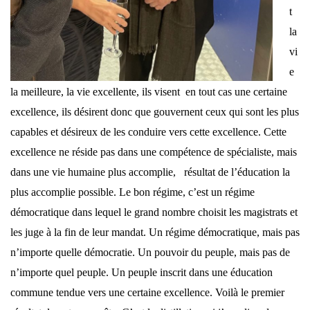
t
la
vi
e
la meilleure, la vie excellente, ils visent en tout cas une certaine
excellence, ils désirent donc que gouvernent ceux qui sont les plus
capables et désireux de les conduire vers cette excellence. Cette
excellence ne réside pas dans une compétence de spécialiste, mais
dans une vie humaine plus accomplie, résultat de l’éducation la
plus accomplie possible. Le bon régime, c’est un régime
démocratique dans lequel le grand nombre choisit les magistrats et
les juge à la fin de leur mandat. Un régime démocratique, mais pas
n’importe quelle démocratie. Un pouvoir du peuple, mais pas de
n’importe quel peuple. Un peuple inscrit dans une éducation
commune tendue vers une certaine excellence. Voilà le premier