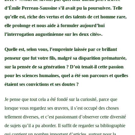
d’Émile Perreau-Saussine s’il avait pu la poursuivre. Telle
qu’elle est, riche des vertus et des talents de cet homme rare,
elle prolonge et nous aide à formuler aujourd’hui
l’interrogation augustinienne sur les deux cités».
Quelle est, selon vous, l’empreinte laissée par ce brillant
penseur que fut votre fils, malgré sa disparition prématurée,
sur la pensée de sa génération ? D’où tenait-il cette passion
pour les sciences humaines, quel a été son parcours et quelles
étaient ses convictions et ses doutes ?
Je pense que tout cela a été fondé sur la curiosité, parce que
lorsque vous regardez ses œuvres, il s’est occupé des choses
tellement diverses, et c’est passionnant d’observer cette diversité
de sujets qu’il a pu aborder. Il suffit de regarder sa bibliographie
qui contient un nombre important d’articles, surtout pour la