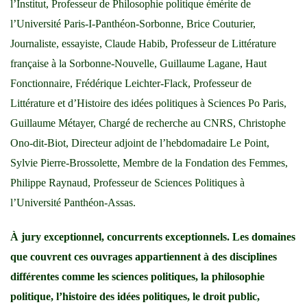
l’Institut, Professeur de Philosophie politique émérite de
l’Université Paris-I-Panthéon-Sorbonne, Brice Couturier,
Journaliste, essayiste, Claude Habib, Professeur de Littérature
française à la Sorbonne-Nouvelle, Guillaume Lagane, Haut
Fonctionnaire, Frédérique Leichter-Flack, Professeur de
Littérature et d’Histoire des idées politiques à Sciences Po Paris,
Guillaume Métayer, Chargé de recherche au CNRS, Christophe
Ono-dit-Biot, Directeur adjoint de l’hebdomadaire Le Point,
Sylvie Pierre-Brossolette, Membre de la Fondation des Femmes,
Philippe Raynaud, Professeur de Sciences Politiques à
l’Université Panthéon-Assas.
À jury exceptionnel, concurrents exceptionnels. Les domaines
que couvrent ces ouvrages appartiennent à des disciplines
différentes comme les sciences politiques, la philosophie
politique, l’histoire des idées politiques, le droit public,