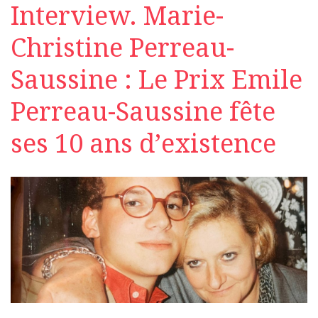
Interview. Marie-
Christine Perreau-
Saussine : Le Prix Emile
Perreau-Saussine fête
ses 10 ans d’existence