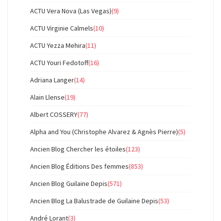
ACTU Vera Nova (Las Vegas)
(9)
ACTU Virginie Calmels
(10)
ACTU Yezza Mehira
(11)
ACTU Youri Fedotoff
(16)
Adriana Langer
(14)
Alain Llense
(19)
Albert COSSERY
(77)
Alpha and You (Christophe Alvarez & Agnès Pierre)
(5)
Ancien Blog Chercher les étoiles
(123)
Ancien Blog Éditions Des femmes
(853)
Ancien Blog Guilaine Depis
(571)
Ancien Blog La Balustrade de Guilaine Depis
(53)
André Lorant
(3)