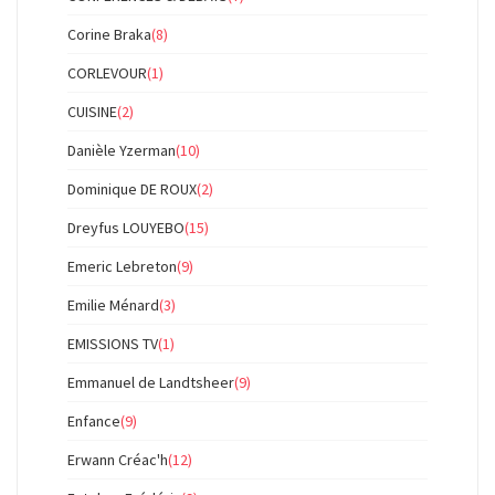
Corine Braka
(8)
CORLEVOUR
(1)
CUISINE
(2)
Danièle Yzerman
(10)
Dominique DE ROUX
(2)
Dreyfus LOUYEBO
(15)
Emeric Lebreton
(9)
Emilie Ménard
(3)
EMISSIONS TV
(1)
Emmanuel de Landtsheer
(9)
Enfance
(9)
Erwann Créac'h
(12)