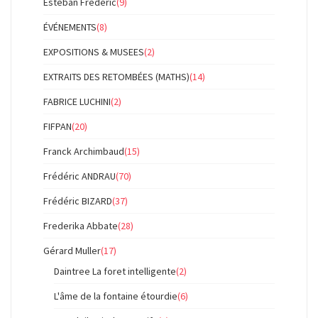
Esteban Frédéric
(9)
ÉVÉNEMENTS
(8)
EXPOSITIONS & MUSEES
(2)
EXTRAITS DES RETOMBÉES (MATHS)
(14)
FABRICE LUCHINI
(2)
FIFPAN
(20)
Franck Archimbaud
(15)
Frédéric ANDRAU
(70)
Frédéric BIZARD
(37)
Frederika Abbate
(28)
Gérard Muller
(17)
Daintree La foret intelligente
(2)
L'âme de la fontaine étourdie
(6)