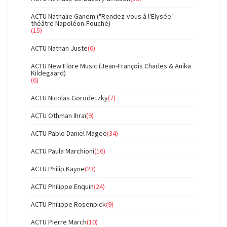
ACTU Nathalie Ganem ("Rendez-vous à l'Elysée"
théâtre Napoléon-Fouché)
(15)
ACTU Nathan Juste
(6)
ACTU New Flore Music (Jean-François Charles & Anika
Kildegaard)
(6)
ACTU Nicolas Gorodetzky
(7)
ACTU Othman Ihraï
(9)
ACTU Pablo Daniel Magee
(34)
ACTU Paula Marchioni
(16)
ACTU Philip Kayne
(23)
ACTU Philippe Enquin
(24)
ACTU Philippe Rosenpick
(9)
ACTU Pierre March
(10)