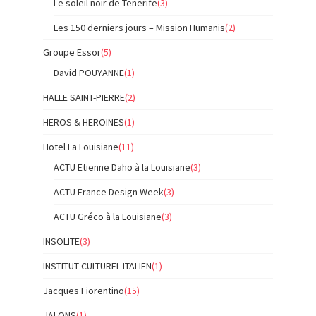
Le soleil noir de Tenerife
(3)
Les 150 derniers jours – Mission Humanis
(2)
Groupe Essor
(5)
David POUYANNE
(1)
HALLE SAINT-PIERRE
(2)
HEROS & HEROINES
(1)
Hotel La Louisiane
(11)
ACTU Etienne Daho à la Louisiane
(3)
ACTU France Design Week
(3)
ACTU Gréco à la Louisiane
(3)
INSOLITE
(3)
INSTITUT CULTUREL ITALIEN
(1)
Jacques Fiorentino
(15)
JALONS
(1)