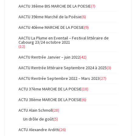
AACTU 38ème BIS MARCHE DE LA POESIE
(7)
AACTU 39ème Marché de la Poésie
(6)
AACTU 40ème MARCHE DE LA POESIE
(9)
AACTU La Plume en Eventail – Festival littéraire de
Cabourg 23/24 octobre 2021
(12)
AACTU Rentrée Janvier – juin 2022
(42)
AACTU Rentrée littéraire Septembre 2024 à 2025
(3)
AACTU Rentrée Septembre 2022 – Mars 2023
(27)
ACTU 37ème MARCHE DE LA POESIE
(18)
ACTU 38ème MARCHE DE LA POESIE
(6)
ACTU Alain Schmoll
(28)
Un drôle de goût
(5)
ACTU Alexandre Arditti
(26)