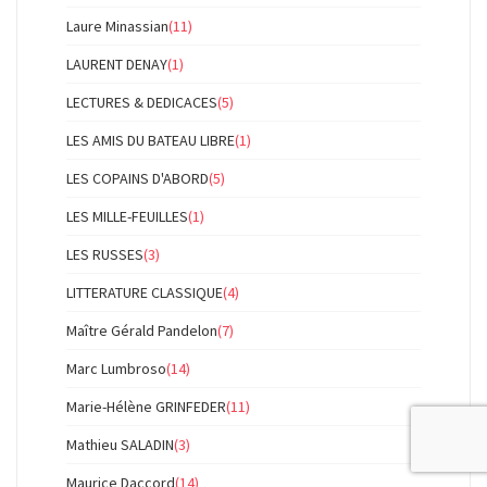
Laure Minassian
(11)
LAURENT DENAY
(1)
LECTURES & DEDICACES
(5)
LES AMIS DU BATEAU LIBRE
(1)
LES COPAINS D'ABORD
(5)
LES MILLE-FEUILLES
(1)
LES RUSSES
(3)
LITTERATURE CLASSIQUE
(4)
Maître Gérald Pandelon
(7)
Marc Lumbroso
(14)
Marie-Hélène GRINFEDER
(11)
Mathieu SALADIN
(3)
Maurice Daccord
(14)