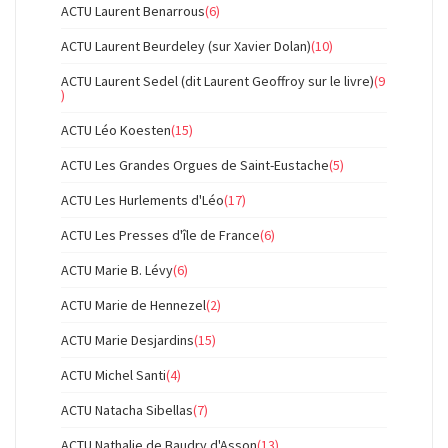
ACTU Laurent Benarrous
(6)
ACTU Laurent Beurdeley (sur Xavier Dolan)
(10)
ACTU Laurent Sedel (dit Laurent Geoffroy sur le livre)
(9
)
ACTU Léo Koesten
(15)
ACTU Les Grandes Orgues de Saint-Eustache
(5)
ACTU Les Hurlements d'Léo
(17)
ACTU Les Presses d'île de France
(6)
ACTU Marie B. Lévy
(6)
ACTU Marie de Hennezel
(2)
ACTU Marie Desjardins
(15)
ACTU Michel Santi
(4)
ACTU Natacha Sibellas
(7)
ACTU Nathalie de Baudry d'Asson
(13)