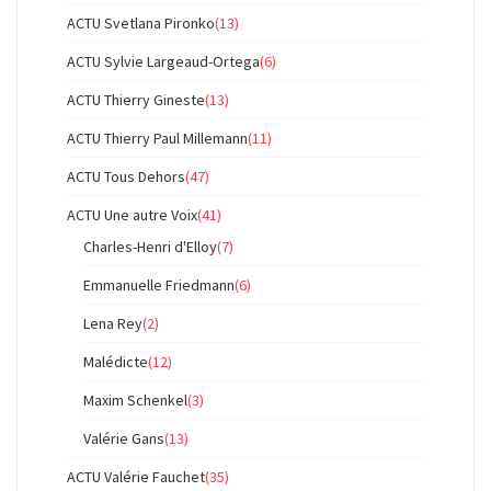
ACTU Svetlana Pironko
(13)
ACTU Sylvie Largeaud-Ortega
(6)
ACTU Thierry Gineste
(13)
ACTU Thierry Paul Millemann
(11)
ACTU Tous Dehors
(47)
ACTU Une autre Voix
(41)
Charles-Henri d'Elloy
(7)
Emmanuelle Friedmann
(6)
Lena Rey
(2)
Malédicte
(12)
Maxim Schenkel
(3)
Valérie Gans
(13)
ACTU Valérie Fauchet
(35)