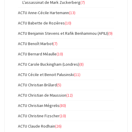
L'assassinat de Mark Zuckerberg
(7)
ACTU Anne-Cécile Hartemann
(13)
ACTU Babette de Rozières
(10)
ACTU Benjamin Stevens et Rafik Benhammou (APILI)
(9)
ACTU Benoît Marbot
(7)
ACTU Bernard Méaulle
(10)
ACTU Carole Buckingham (Londres)
(8)
ACTU Cécile et Benoit Palusinski
(11)
ACTU Christian Brûlard
(5)
ACTU Christian de Maussion
(12)
ACTU Christian Mégrelis
(80)
ACTU Christine Fizscher
(10)
ACTU Claude Rodhain
(26)