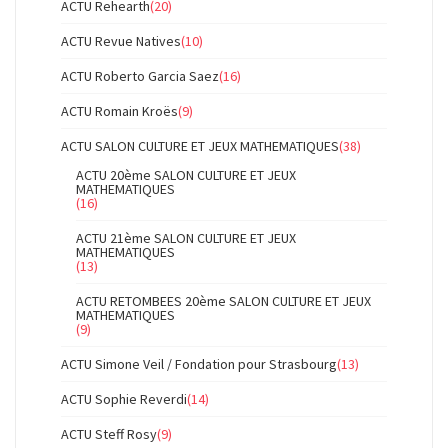
ACTU Rehearth
(20)
ACTU Revue Natives
(10)
ACTU Roberto Garcia Saez
(16)
ACTU Romain Kroës
(9)
ACTU SALON CULTURE ET JEUX MATHEMATIQUES
(38)
ACTU 20ème SALON CULTURE ET JEUX
MATHEMATIQUES
(16)
ACTU 21ème SALON CULTURE ET JEUX
MATHEMATIQUES
(13)
ACTU RETOMBEES 20ème SALON CULTURE ET JEUX
MATHEMATIQUES
(9)
ACTU Simone Veil / Fondation pour Strasbourg
(13)
ACTU Sophie Reverdi
(14)
ACTU Steff Rosy
(9)