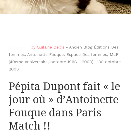
by
Guilaine Depis
-
Ancien Blog Éditions Des
femmes
,
Antoinette Fouque
,
Espace Des femmes
,
MLF
(40ème anniversaire, octobre 1968 - 2008)
-
30 octobre
2008
Pépita Dupont fait « le
jour où » d’Antoinette
Fouque dans Paris
Match !!