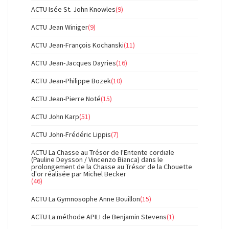
ACTU Isée St. John Knowles
(9)
ACTU Jean Winiger
(9)
ACTU Jean-François Kochanski
(11)
ACTU Jean-Jacques Dayries
(16)
ACTU Jean-Philippe Bozek
(10)
ACTU Jean-Pierre Noté
(15)
ACTU John Karp
(51)
ACTU John-Frédéric Lippis
(7)
ACTU La Chasse au Trésor de l'Entente cordiale
(Pauline Deysson / Vincenzo Bianca) dans le
prolongement de la Chasse au Trésor de la Chouette
d'or réalisée par Michel Becker
(46)
ACTU La Gymnosophe Anne Bouillon
(15)
ACTU La méthode APILI de Benjamin Stevens
(1)