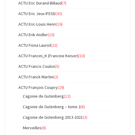
ACTU Eric Durand-Billaud
(7)
ACTU Eric Jeux IFESD
(43)
ACTU Eric-Louis Henri
(16)
ACTU Erik Andler
(10)
ACTU Fiona Lauriol
(22)
ACTU Francini_K (Francine Keiser)
(10)
ACTU Francis Coulon
(5)
ACTU Franck Martini
(2)
ACTU François Coupry
(29)
L'agonie de Gutenberg
(12)
L'agonie de Gutenberg – tome 2
(8)
L'agonie de Gutenberg 2013-2021
(3)
Merveilles
(8)