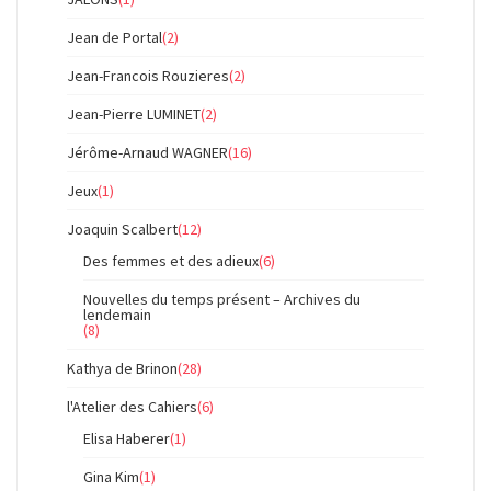
Jean de Portal
(2)
Jean-Francois Rouzieres
(2)
Jean-Pierre LUMINET
(2)
Jérôme-Arnaud WAGNER
(16)
Jeux
(1)
Joaquin Scalbert
(12)
Des femmes et des adieux
(6)
Nouvelles du temps présent – Archives du
lendemain
(8)
Kathya de Brinon
(28)
l'Atelier des Cahiers
(6)
Elisa Haberer
(1)
Gina Kim
(1)