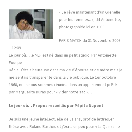
« Je rêve maintenant d’un Grenelle
pour les femmes.. », dit Antoinette,
photographiée ici en 1988.
PARIS MATCH du 01 Novembre 2008
– 12:09
Le jour où… le MLF est né dans un petit studio. Par Antoinette
Fouque
Récit. J’étais heureuse dans ma vie d’épouse et de mère mais je
me sentais transparente dans la vie publique. Le 1er octobre
1968, nous nous sommes réunies dans un appartement prêté
par Marguerite Duras pour « vider notre sac »…
Le jour où… Propos recueillis par Pépita Dupont
Je suis une jeune intellectuelle de 31 ans, prof de lettres,en
thèse avec Roland Barthes et j’écris un peu pour « La Quinzaine