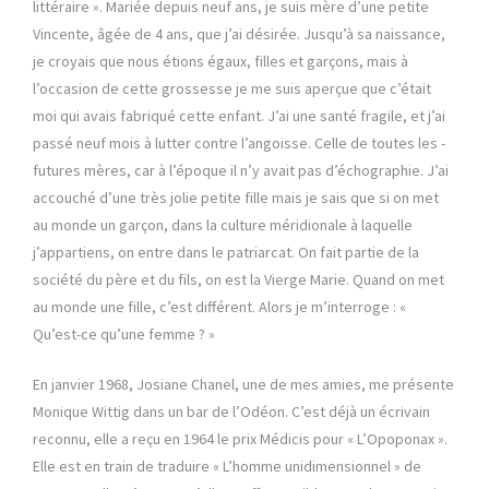
littéraire ». Mariée depuis neuf ans, je suis mère d’une petite
Vincente, âgée de 4 ans, que j’ai désirée. Jusqu’à sa naissance,
je croyais que nous étions égaux, filles et garçons, mais à
l’occasion de cette grossesse je me suis aperçue que c’était
moi qui avais fabriqué cette enfant. J’ai une santé fragile, et j’ai
passé neuf mois à lutter contre l’angoisse. Celle de toutes les ­
futures mères, car à l’époque il n’y avait pas d’échographie. J’ai
accouché d’une très jolie petite fille mais je sais que si on met
au monde un garçon, dans la culture méridionale à laquelle
j’appartiens, on ­entre dans le patriarcat. On fait partie de la
société du père et du fils, on est la Vierge Marie. Quand on met
au monde une fille, c’est différent. Alors je m’interroge : «
Qu’est-ce qu’une femme ? »
En janvier 1968, Josiane Chanel, une de mes amies, me présente
­Monique Wittig dans un bar de l’Odéon. C’est déjà un écrivain
reconnu, elle a reçu en 1964 le prix Médicis pour « L’Opoponax ».
Elle est en train de traduire « L’homme unidimensionnel » de