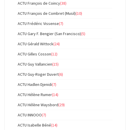
ACTU François de Coincy
(38)
ACTU François de Combret (Musil)
(10)
ACTU Frédéric Vissense
(7)
ACTU Gary F. Bengier (San Francisco)
(5)
ACTU Gérald Wittock
(24)
ACTU Gilles Cosson
(12)
ACTU Guy Vallancien
(15)
ACTU Guy-Roger Duvert
(6)
ACTU Hadlen Djenidi
(7)
ACTU Hélène Rumer
(14)
ACTU Hélène Waysbord
(29)
ACTU INNOOO
(7)
ACTU Isabelle Béné
(14)