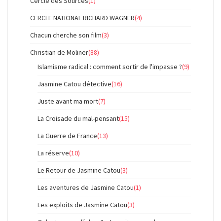
Cercle des Sources
(1)
CERCLE NATIONAL RICHARD WAGNER
(4)
Chacun cherche son film
(3)
Christian de Moliner
(88)
Islamisme radical : comment sortir de l'impasse ?
(9)
Jasmine Catou détective
(16)
Juste avant ma mort
(7)
La Croisade du mal-pensant
(15)
La Guerre de France
(13)
La réserve
(10)
Le Retour de Jasmine Catou
(3)
Les aventures de Jasmine Catou
(1)
Les exploits de Jasmine Catou
(3)