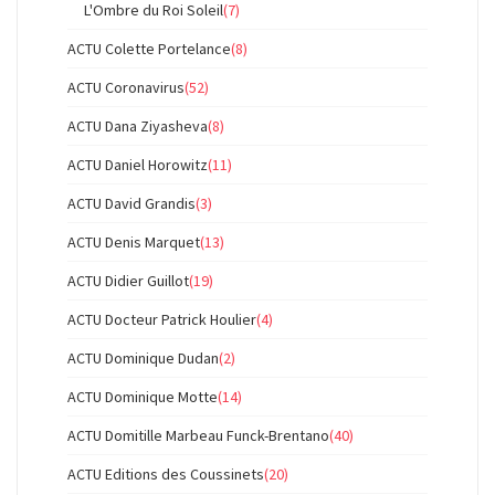
L'Ombre du Roi Soleil
(7)
ACTU Colette Portelance
(8)
ACTU Coronavirus
(52)
ACTU Dana Ziyasheva
(8)
ACTU Daniel Horowitz
(11)
ACTU David Grandis
(3)
ACTU Denis Marquet
(13)
ACTU Didier Guillot
(19)
ACTU Docteur Patrick Houlier
(4)
ACTU Dominique Dudan
(2)
ACTU Dominique Motte
(14)
ACTU Domitille Marbeau Funck-Brentano
(40)
ACTU Editions des Coussinets
(20)