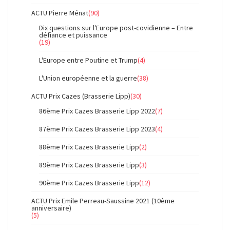
ACTU Pierre Ménat
(90)
Dix questions sur l'Europe post-covidienne – Entre
défiance et puissance
(19)
L'Europe entre Poutine et Trump
(4)
L'Union européenne et la guerre
(38)
ACTU Prix Cazes (Brasserie Lipp)
(30)
86ème Prix Cazes Brasserie Lipp 2022
(7)
87ème Prix Cazes Brasserie Lipp 2023
(4)
88ème Prix Cazes Brasserie Lipp
(2)
89ème Prix Cazes Brasserie Lipp
(3)
90ème Prix Cazes Brasserie Lipp
(12)
ACTU Prix Emile Perreau-Saussine 2021 (10ème
anniversaire)
(5)