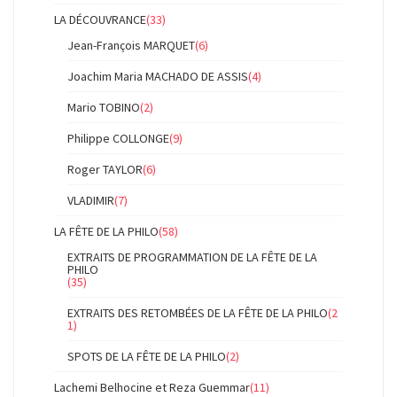
LA DÉCOUVRANCE
(33)
Jean-François MARQUET
(6)
Joachim Maria MACHADO DE ASSIS
(4)
Mario TOBINO
(2)
Philippe COLLONGE
(9)
Roger TAYLOR
(6)
VLADIMIR
(7)
LA FÊTE DE LA PHILO
(58)
EXTRAITS DE PROGRAMMATION DE LA FÊTE DE LA
PHILO
(35)
EXTRAITS DES RETOMBÉES DE LA FÊTE DE LA PHILO
(2
1)
SPOTS DE LA FÊTE DE LA PHILO
(2)
Lachemi Belhocine et Reza Guemmar
(11)