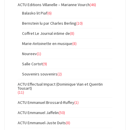
ACTU Editions Villanelle – Marianne Vourch
(46)
Balasko lit Piaf
(6)
Bernstein lu par Charles Berling
(10)
Coffret Le Journal intime de
(8)
Marie-Antoinette en musique
(8)
Noureev
(1)
Salle Cortot
(9)
Souvenirs souvenirs
(2)
ACTU Effectual Impact (Dominique Vian et Quentin
Tousart)
(11)
ACTU Emmanuel Brossard-Ruffey
(1)
ACTU Emmanuel Jaffelin
(50)
ACTU Emmanuel-Juste Duits
(8)