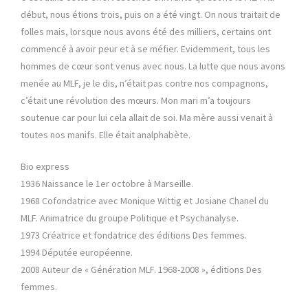
début, nous étions trois, puis on a été vingt. On nous traitait de
folles mais, lorsque nous avons été des milliers, certains ont
commencé à avoir peur et à se méfier. Evidemment, tous les
hommes de cœur sont venus avec nous. La lutte que nous avons
menée au MLF, je le dis, n’était pas contre nos compagnons,
c’était une révolution des mœurs. Mon mari m’a toujours
soutenue car pour lui cela allait de soi. Ma mère aussi venait à
toutes nos manifs. Elle était analphabète.
Bio express
1936 Naissance le 1er octobre à Marseille.
1968 Cofondatrice avec Monique Wittig et Josiane Chanel du
MLF. Animatrice du groupe Politique et Psychanalyse.
1973 Créatrice et fondatrice des éditions Des femmes.
1994 Députée européenne.
2008 Auteur de « Génération MLF. 1968-2008 », éditions Des
femmes.