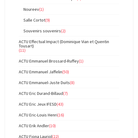
Noureev
(1)
Salle Cortot
(9)
Souvenirs souvenirs
(2)
ACTU Effectual Impact (Dominique Vian et Quentin
Tousart)
(11)
ACTU Emmanuel Brossard-Ruffey
(1)
ACTU Emmanuel Jaffelin
(50)
ACTU Emmanuel-Juste Duits
(8)
ACTU Eric Durand-Billaud
(7)
ACTU Eric Jeux IFESD
(43)
ACTU Eric-Louis Henri
(16)
ACTU Erik Andler
(10)
ACTU Fiona Lauriol
(22)