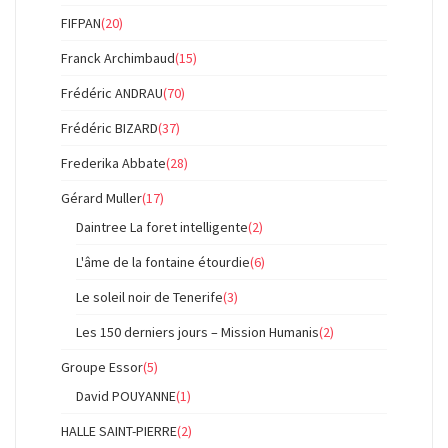
FIFPAN
(20)
Franck Archimbaud
(15)
Frédéric ANDRAU
(70)
Frédéric BIZARD
(37)
Frederika Abbate
(28)
Gérard Muller
(17)
Daintree La foret intelligente
(2)
L'âme de la fontaine étourdie
(6)
Le soleil noir de Tenerife
(3)
Les 150 derniers jours – Mission Humanis
(2)
Groupe Essor
(5)
David POUYANNE
(1)
HALLE SAINT-PIERRE
(2)