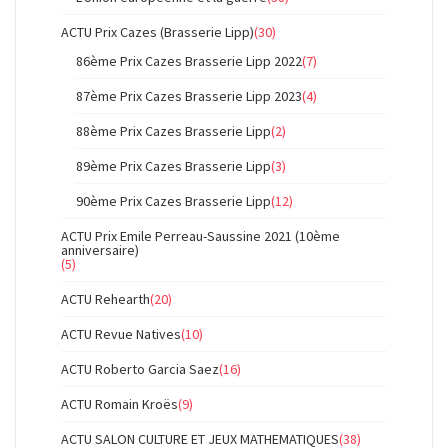
ACTU Prix Cazes (Brasserie Lipp)
(30)
86ème Prix Cazes Brasserie Lipp 2022
(7)
87ème Prix Cazes Brasserie Lipp 2023
(4)
88ème Prix Cazes Brasserie Lipp
(2)
89ème Prix Cazes Brasserie Lipp
(3)
90ème Prix Cazes Brasserie Lipp
(12)
ACTU Prix Emile Perreau-Saussine 2021 (10ème
anniversaire)
(5)
ACTU Rehearth
(20)
ACTU Revue Natives
(10)
ACTU Roberto Garcia Saez
(16)
ACTU Romain Kroës
(9)
ACTU SALON CULTURE ET JEUX MATHEMATIQUES
(38)