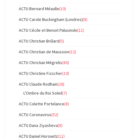
ACTU Bernard Méaulle
(10)
ACTU Carole Buckingham (Londres)
(8)
ACTU Cécile et Benoit Palusinski
(11)
ACTU Christian Brûlard
(5)
ACTU Christian de Maussion
(12)
ACTU Christian Mégrelis
(80)
ACTU Christine Fizscher
(10)
ACTU Claude Rodhain
(26)
L'Ombre du Roi Soleil
(7)
ACTU Colette Portelance
(8)
ACTU Coronavirus
(52)
ACTU Dana Ziyasheva
(8)
ACTU Daniel Horowitz
(11)