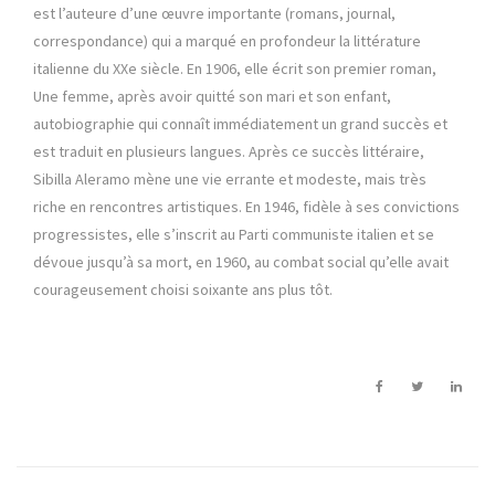
est l’auteure d’une œuvre importante (romans, journal,
correspondance) qui a marqué en profondeur la littérature
italienne du XXe siècle. En 1906, elle écrit son premier roman,
Une femme, après avoir quitté son mari et son enfant,
autobiographie qui connaît immédiatement un grand succès et
est traduit en plusieurs langues. Après ce succès littéraire,
Sibilla Aleramo mène une vie errante et modeste, mais très
riche en rencontres artistiques. En 1946, fidèle à ses convictions
progressistes, elle s’inscrit au Parti communiste italien et se
dévoue jusqu’à sa mort, en 1960, au combat social qu’elle avait
courageusement choisi soixante ans plus tôt.