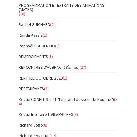
PROGRAMMATION ET EXTRAITS DES ANIMATIONS
(MATHS)
(18)
Rachel GUICHARD
(2)
Randa Kassis
(1)
Raphaël PRUDENCIO
(1)
REMERCIEMENTS
(1)
RENCONTRES D'AUBRAC (18èmes)
(27)
RENTREE OCTOBRE 2020
(1)
RESTAURANTS
(8)
Revue CONFLITS (n°1 "Le grand dessein de Poutine")
(3
4)
Revue littéraire LIVR'ARBITRES
(3)
Richard Joffo
(8)
Richard SARTÈNE
(12)