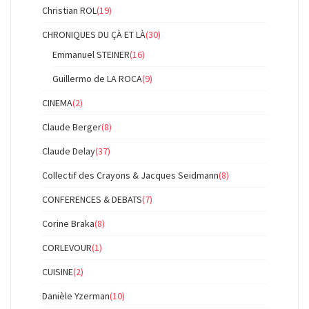
Christian ROL
(19)
CHRONIQUES DU ÇÀ ET LÀ
(30)
Emmanuel STEINER
(16)
Guillermo de LA ROCA
(9)
CINEMA
(2)
Claude Berger
(8)
Claude Delay
(37)
Collectif des Crayons & Jacques Seidmann
(8)
CONFERENCES & DEBATS
(7)
Corine Braka
(8)
CORLEVOUR
(1)
CUISINE
(2)
Danièle Yzerman
(10)