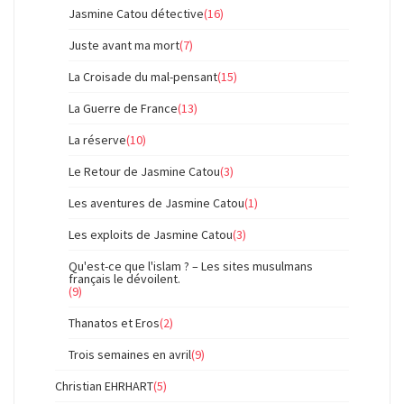
Jasmine Catou détective
(16)
Juste avant ma mort
(7)
La Croisade du mal-pensant
(15)
La Guerre de France
(13)
La réserve
(10)
Le Retour de Jasmine Catou
(3)
Les aventures de Jasmine Catou
(1)
Les exploits de Jasmine Catou
(3)
Qu'est-ce que l'islam ? – Les sites musulmans
français le dévoilent.
(9)
Thanatos et Eros
(2)
Trois semaines en avril
(9)
Christian EHRHART
(5)