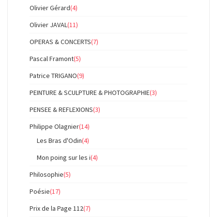
Olivier Gérard
(4)
Olivier JAVAL
(11)
OPERAS & CONCERTS
(7)
Pascal Framont
(5)
Patrice TRIGANO
(9)
PEINTURE & SCULPTURE & PHOTOGRAPHIE
(3)
PENSEE & REFLEXIONS
(3)
Philippe Olagnier
(14)
Les Bras d'Odin
(4)
Mon poing sur les i
(4)
Philosophie
(5)
Poésie
(17)
Prix de la Page 112
(7)