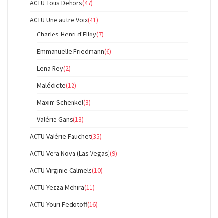
ACTU Tous Dehors
(47)
ACTU Une autre Voix
(41)
Charles-Henri d'Elloy
(7)
Emmanuelle Friedmann
(6)
Lena Rey
(2)
Malédicte
(12)
Maxim Schenkel
(3)
Valérie Gans
(13)
ACTU Valérie Fauchet
(35)
ACTU Vera Nova (Las Vegas)
(9)
ACTU Virginie Calmels
(10)
ACTU Yezza Mehira
(11)
ACTU Youri Fedotoff
(16)