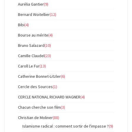
Aurélia Gantier
(9)
Bernard Woitellier
(12)
Bibi
(4)
Bourse au mérite
(4)
Bruno Salazard
(10)
Camille Claudel
(23)
Caroll Le Fur
(13)
Catherine Bonnet-Litzler
(6)
Cercle des Sources
(1)
CERCLE NATIONAL RICHARD WAGNER
(4)
Chacun cherche son film
(3)
Christian de Moliner
(88)
Islamisme radical : comment sortir de l'impasse ?
(9)