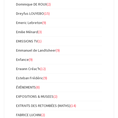
Dominique DE ROUX
(2)
Dreyfus LOUYEBO
(15)
Emeric Lebreton
(9)
Emilie Ménard
(3)
EMISSIONS TV
(1)
Emmanuel de Landtsheer
(9)
Enfance
(9)
Erwann Créac'h
(12)
Esteban Frédéric
(9)
ÉVÉNEMENTS
(8)
EXPOSITIONS & MUSEES
(2)
EXTRAITS DES RETOMBÉES (MATHS)
(14)
FABRICE LUCHINI
(2)