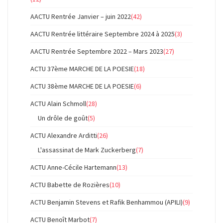
AACTU Rentrée Janvier – juin 2022
(42)
AACTU Rentrée littéraire Septembre 2024 à 2025
(3)
AACTU Rentrée Septembre 2022 – Mars 2023
(27)
ACTU 37ème MARCHE DE LA POESIE
(18)
ACTU 38ème MARCHE DE LA POESIE
(6)
ACTU Alain Schmoll
(28)
Un drôle de goût
(5)
ACTU Alexandre Arditti
(26)
L'assassinat de Mark Zuckerberg
(7)
ACTU Anne-Cécile Hartemann
(13)
ACTU Babette de Rozières
(10)
ACTU Benjamin Stevens et Rafik Benhammou (APILI)
(9)
ACTU Benoît Marbot
(7)