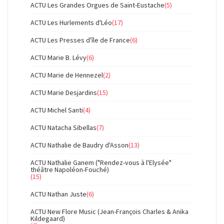
ACTU Les Grandes Orgues de Saint-Eustache
(5)
ACTU Les Hurlements d'Léo
(17)
ACTU Les Presses d'île de France
(6)
ACTU Marie B. Lévy
(6)
ACTU Marie de Hennezel
(2)
ACTU Marie Desjardins
(15)
ACTU Michel Santi
(4)
ACTU Natacha Sibellas
(7)
ACTU Nathalie de Baudry d'Asson
(13)
ACTU Nathalie Ganem ("Rendez-vous à l'Elysée"
théâtre Napoléon-Fouché)
(15)
ACTU Nathan Juste
(6)
ACTU New Flore Music (Jean-François Charles & Anika
Kildegaard)