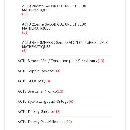
ACTU 20ème SALON CULTURE ET JEUX
MATHEMATIQUES
(16)
ACTU 21ème SALON CULTURE ET JEUX
MATHEMATIQUES
(13)
ACTU RETOMBEES 20ème SALON CULTURE ET JEUX
MATHEMATIQUES
(9)
ACTU Simone Veil / Fondation pour Strasbourg
(13)
ACTU Sophie Reverdi
(14)
ACTU Steff Rosy
(9)
ACTU Svetlana Pironko
(13)
ACTU Sylvie Largeaud-Ortega
(6)
ACTU Thierry Gineste
(13)
ACTU Thierry Paul Millemann
(11)