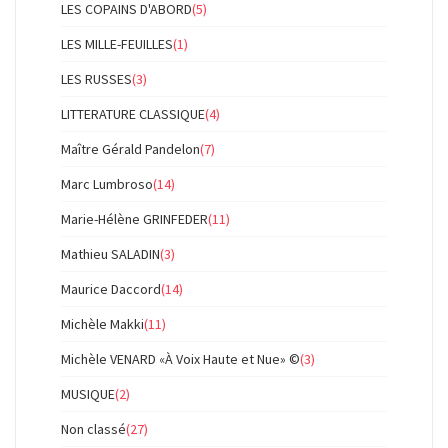
LES COPAINS D'ABORD
(5)
LES MILLE-FEUILLES
(1)
LES RUSSES
(3)
LITTERATURE CLASSIQUE
(4)
Maître Gérald Pandelon
(7)
Marc Lumbroso
(14)
Marie-Hélène GRINFEDER
(11)
Mathieu SALADIN
(3)
Maurice Daccord
(14)
Michèle Makki
(11)
Michèle VENARD «À Voix Haute et Nue» ©
(3)
MUSIQUE
(2)
Non classé
(27)