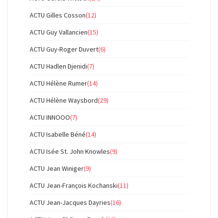
ACTU Gilles Cosson
(12)
ACTU Guy Vallancien
(15)
ACTU Guy-Roger Duvert
(6)
ACTU Hadlen Djenidi
(7)
ACTU Hélène Rumer
(14)
ACTU Hélène Waysbord
(29)
ACTU INNOOO
(7)
ACTU Isabelle Béné
(14)
ACTU Isée St. John Knowles
(9)
ACTU Jean Winiger
(9)
ACTU Jean-François Kochanski
(11)
ACTU Jean-Jacques Dayries
(16)