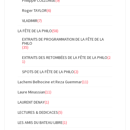
Philippe COLLONGE
(9)
Roger TAYLOR
(6)
VLADIMIR
(7)
LA FÊTE DE LA PHILO
(58)
EXTRAITS DE PROGRAMMATION DE LA FÊTE DE LA
PHILO
(35)
EXTRAITS DES RETOMBÉES DE LA FÊTE DE LA PHILO
(2
1)
SPOTS DE LA FÊTE DE LA PHILO
(2)
Lachemi Belhocine et Reza Guemmar
(11)
Laure Minassian
(11)
LAURENT DENAY
(1)
LECTURES & DEDICACES
(5)
LES AMIS DU BATEAU LIBRE
(1)