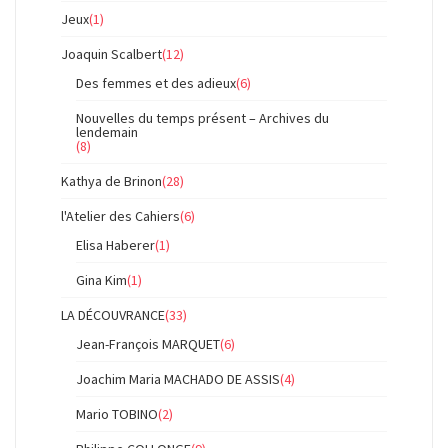
Jeux
(1)
Joaquin Scalbert
(12)
Des femmes et des adieux
(6)
Nouvelles du temps présent – Archives du
lendemain
(8)
Kathya de Brinon
(28)
l'Atelier des Cahiers
(6)
Elisa Haberer
(1)
Gina Kim
(1)
LA DÉCOUVRANCE
(33)
Jean-François MARQUET
(6)
Joachim Maria MACHADO DE ASSIS
(4)
Mario TOBINO
(2)