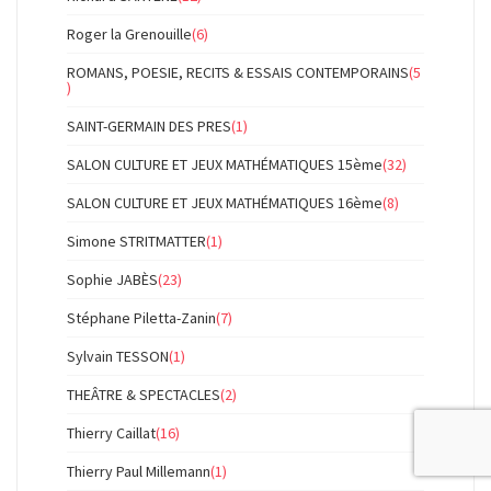
Roger la Grenouille
(6)
ROMANS, POESIE, RECITS & ESSAIS CONTEMPORAINS
(5
)
SAINT-GERMAIN DES PRES
(1)
SALON CULTURE ET JEUX MATHÉMATIQUES 15ème
(32)
SALON CULTURE ET JEUX MATHÉMATIQUES 16ème
(8)
Simone STRITMATTER
(1)
Sophie JABÈS
(23)
Stéphane Piletta-Zanin
(7)
Sylvain TESSON
(1)
THEÂTRE & SPECTACLES
(2)
Thierry Caillat
(16)
Thierry Paul Millemann
(1)