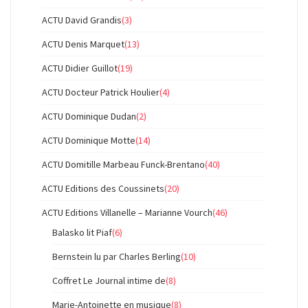
ACTU David Grandis
(3)
ACTU Denis Marquet
(13)
ACTU Didier Guillot
(19)
ACTU Docteur Patrick Houlier
(4)
ACTU Dominique Dudan
(2)
ACTU Dominique Motte
(14)
ACTU Domitille Marbeau Funck-Brentano
(40)
ACTU Editions des Coussinets
(20)
ACTU Editions Villanelle – Marianne Vourch
(46)
Balasko lit Piaf
(6)
Bernstein lu par Charles Berling
(10)
Coffret Le Journal intime de
(8)
Marie-Antoinette en musique
(8)