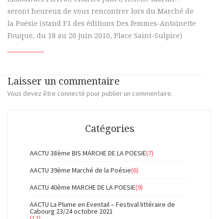
seront heureux de vous rencontrer lors du Marché de
la Poésie (stand F1 des éditions Des femmes-Antoinette
Fouque, du 18 au 20 juin 2010, Place Saint-Sulpice)
Laisser un commentaire
Vous devez
être connecté
pour publier un commentaire.
Catégories
AACTU 38ème BIS MARCHE DE LA POESIE
(7)
AACTU 39ème Marché de la Poésie
(6)
AACTU 40ème MARCHE DE LA POESIE
(9)
AACTU La Plume en Eventail – Festival littéraire de
Cabourg 23/24 octobre 2021
(12)