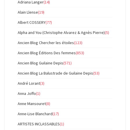
Adriana Langer
(14)
Alain Llense
(19)
Albert COSSERY
(77)
Alpha and You (Christophe Alvarez & Agnès Pierre)
(5)
Ancien Blog Chercher les étoiles
(123)
Ancien Blog Éditions Des femmes
(853)
Ancien Blog Guilaine Depis
(571)
Ancien Blog La Balustrade de Guilaine Depis
(53)
André Lorant
(3)
Anna Joffo
(1)
Anne Mansouret
(8)
Anne-Lise Blanchard
(17)
ARTISTES INCLASSABLES
(1)