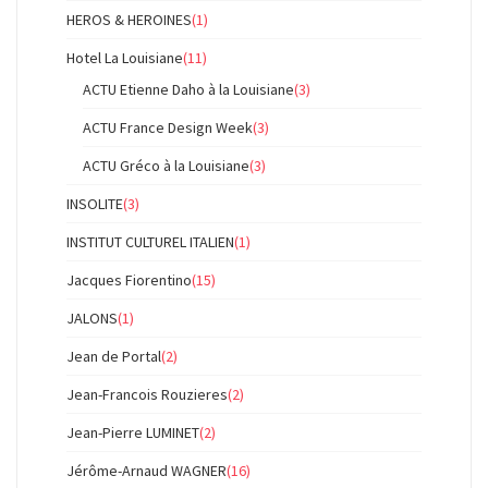
HEROS & HEROINES
(1)
Hotel La Louisiane
(11)
ACTU Etienne Daho à la Louisiane
(3)
ACTU France Design Week
(3)
ACTU Gréco à la Louisiane
(3)
INSOLITE
(3)
INSTITUT CULTUREL ITALIEN
(1)
Jacques Fiorentino
(15)
JALONS
(1)
Jean de Portal
(2)
Jean-Francois Rouzieres
(2)
Jean-Pierre LUMINET
(2)
Jérôme-Arnaud WAGNER
(16)