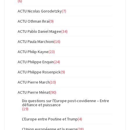
(6)
ACTU Nicolas Gorodetzky
(7)
ACTU Othman Ihraï
(9)
ACTU Pablo Daniel Magee
(34)
ACTU Paula Marchioni
(16)
ACTU Philip Kayne
(23)
ACTU Philippe Enquin
(24)
ACTU Philippe Rosenpick
(9)
ACTU Pierre March
(10)
ACTU Pierre Ménat
(90)
Dix questions sur l'Europe post-covidienne – Entre
défiance et puissance
(19)
L'Europe entre Poutine et Trump
(4)
L'Union européenne et la guerre
(38)