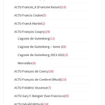
ACTU Francini_K (Francine Keiser)
(10)
ACTU Francis Coulon
(5)
ACTU Franck Martini
(2)
ACTU François Coupry
(29)
L'agonie de Gutenberg
(12)
L'agonie de Gutenberg – tome 2
(8)
L'agonie de Gutenberg 2013-2021
(3)
Merveilles
(8)
ACTU François de Coincy
(38)
ACTU François de Combret (Musil)
(10)
ACTU Frédéric Vissense
(7)
ACTU Gary F. Bengier (San Francisco)
(5)
ACTU Gérald Wittock
(24)