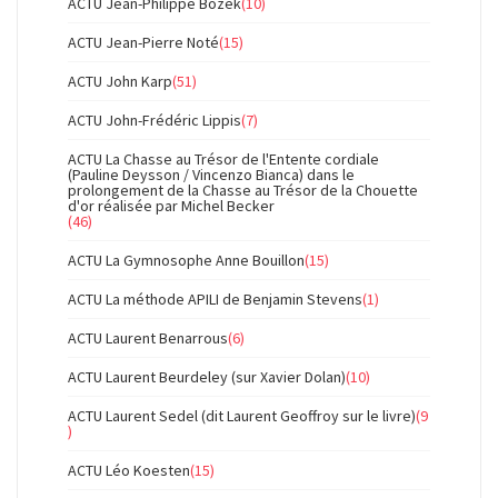
ACTU Jean-Philippe Bozek
(10)
ACTU Jean-Pierre Noté
(15)
ACTU John Karp
(51)
ACTU John-Frédéric Lippis
(7)
ACTU La Chasse au Trésor de l'Entente cordiale
(Pauline Deysson / Vincenzo Bianca) dans le
prolongement de la Chasse au Trésor de la Chouette
d'or réalisée par Michel Becker
(46)
ACTU La Gymnosophe Anne Bouillon
(15)
ACTU La méthode APILI de Benjamin Stevens
(1)
ACTU Laurent Benarrous
(6)
ACTU Laurent Beurdeley (sur Xavier Dolan)
(10)
ACTU Laurent Sedel (dit Laurent Geoffroy sur le livre)
(9
)
ACTU Léo Koesten
(15)