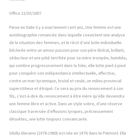
Office 22/03/2007
Parue en Italie il y a exactement cent ans, Une femme est une
autobiographie romancée dans laquelle coexistent une analyse
de la situation des femmes, et le récit d’une lutte individuelle.
Déchirée entre un amour passion pour son père libéral, brillant,
séducteur et une pitié terrifiée pour sa mère trompée, humiliée,
qui sombre progressivement dans la folie, elle lutte pied à pied
pour conquérir son indépendance intellectuelle, affective,
contre un mari tyrannique, brutal et veule, un milieu provincial
superstitieux et étriqué. Ce sera au prix du renoncement à son
fils, c’est-à-dire du renoncement à être mère qu’elle deviendra
une femme libre et active. Dans un style sobre, d’une réserve
classique traversée d’effusions lyriques, précieusement
désuètes, une lutte toujours convaincante.
Sibilla Aleramo (1876-1960) est née en 1876 dans le Piémont. Elle