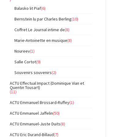
Balasko lit Piaf
(6)
Bernstein lu par Charles Berling
(10)
Coffret Le Journal intime de
(8)
Marie-Antoinette en musique
(8)
Noureev
(1)
Salle Cortot
(9)
Souvenirs souvenirs
(2)
ACTU Effectual Impact (Dominique Vian et
Quentin Tousart)
(11)
ACTU Emmanuel Brossard-Ruffey
(1)
ACTU Emmanuel Jaffelin
(50)
ACTU Emmanuel-Juste Duits
(8)
ACTU Eric Durand-Billaud
(7)