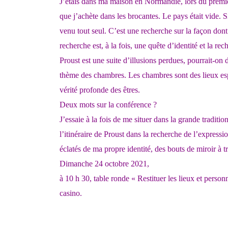
J’étais dans ma maison en Normandie, lors du premier
que j’achète dans les brocantes. Le pays était vide. S
venu tout seul. C’est une recherche sur la façon dont
recherche est, à la fois, une quête d’identité et la r
Proust est une suite d’illusions perdues, pourrait-on d
thème des chambres. Les chambres sont des lieux espi
vérité profonde des êtres.
Deux mots sur la conférence ?
J’essaie à la fois de me situer dans la grande traditi
l’itinéraire de Proust dans la recherche de l’expressi
éclatés de ma propre identité, des bouts de miroir à t
Dimanche 24 octobre 2021,
à 10 h 30, table ronde « Restituer les lieux et perso
casino.