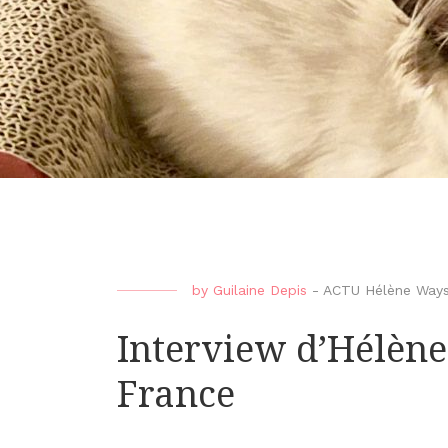
by
Guilaine Depis
-
ACTU Hélène Way
Interview d’Hélèn
France