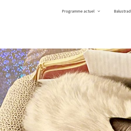
Programme actuel
Balustra