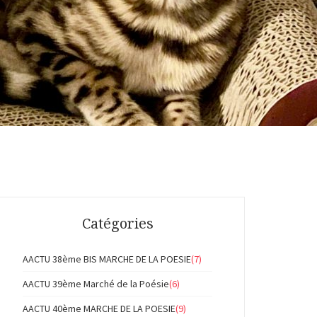
Catégories
AACTU 38ème BIS MARCHE DE LA POESIE
(7)
AACTU 39ème Marché de la Poésie
(6)
AACTU 40ème MARCHE DE LA POESIE
(9)