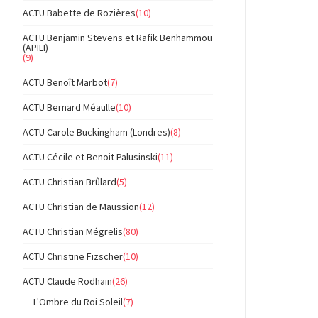
ACTU Babette de Rozières
(10)
ACTU Benjamin Stevens et Rafik Benhammou
(APILI)
(9)
ACTU Benoît Marbot
(7)
ACTU Bernard Méaulle
(10)
ACTU Carole Buckingham (Londres)
(8)
ACTU Cécile et Benoit Palusinski
(11)
ACTU Christian Brûlard
(5)
ACTU Christian de Maussion
(12)
ACTU Christian Mégrelis
(80)
ACTU Christine Fizscher
(10)
ACTU Claude Rodhain
(26)
L'Ombre du Roi Soleil
(7)