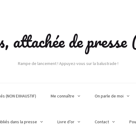
s, attachée de press
Rampe de lancement ! Appuyez-vous sur la balustrade !
tés (NON EXHAUSTIF)
Me connaître
On parle de moi
ubliés dans la presse
Livre d’or
Contact
Pou