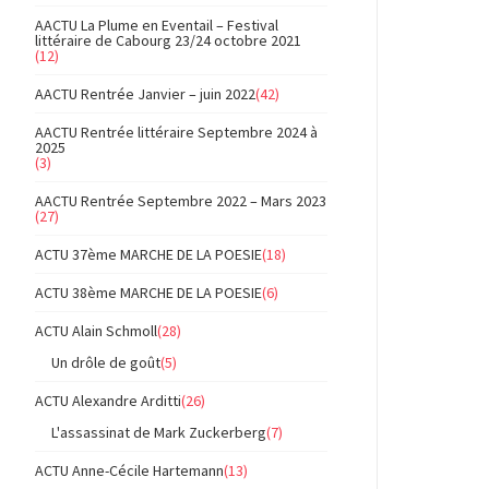
AACTU La Plume en Eventail – Festival
littéraire de Cabourg 23/24 octobre 2021
(12)
AACTU Rentrée Janvier – juin 2022
(42)
AACTU Rentrée littéraire Septembre 2024 à
2025
(3)
AACTU Rentrée Septembre 2022 – Mars 2023
(27)
ACTU 37ème MARCHE DE LA POESIE
(18)
ACTU 38ème MARCHE DE LA POESIE
(6)
ACTU Alain Schmoll
(28)
Un drôle de goût
(5)
ACTU Alexandre Arditti
(26)
L'assassinat de Mark Zuckerberg
(7)
ACTU Anne-Cécile Hartemann
(13)