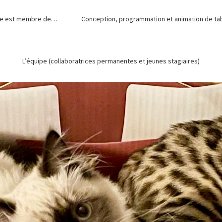
de est membre de…
Conception, programmation et animation de tabl
L’équipe (collaboratrices permanentes et jeunes stagiaires)