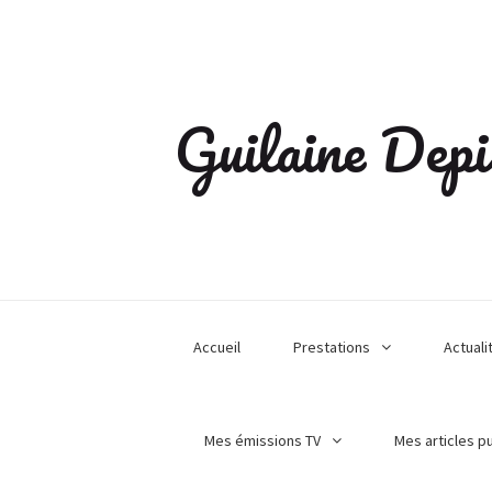
Guilaine Depi
Accueil
Prestations
Actuali
Mes émissions TV
Mes articles p