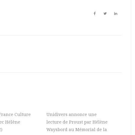
 France Culture
Unidivers annonce une
vec Hélène
lecture de Proust par Hélène
2)
Waysbord au Mémorial de la