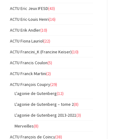
ACTU Eric Jeux IFESD
(43)
ACTU Eric-Louis Henri
(16)
ACTU Erik Andler
(10)
ACTU Fiona Lauriol
(22)
ACTU Francini_K (Francine Keiser)
(10)
ACTU Francis Coulon
(5)
ACTU Franck Martini
(2)
ACTU François Coupry
(29)
L'agonie de Gutenberg
(12)
L'agonie de Gutenberg – tome 2
(8)
L'agonie de Gutenberg 2013-2021
(3)
Merveilles
(8)
ACTU François de Coincy
(38)