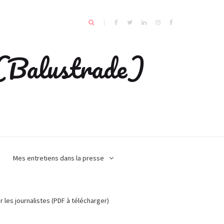
e (Balustrade)
Mes entretiens dans la presse
r les journalistes (PDF à télécharger)