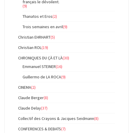
français le dévoilent.
(9)
Thanatos et Eros
(2)
Trois semaines en avril
(9)
Christian EHRHART
(5)
Christian ROL
(19)
CHRONIQUES DU ÇÀ ET LÀ
(30)
Emmanuel STEINER
(16)
Guillermo de LA ROCA
(9)
CINEMA
(2)
Claude Berger
(8)
Claude Delay
(37)
Collectif des Crayons & Jacques Seidmann
(8)
CONFERENCES & DEBATS
(7)