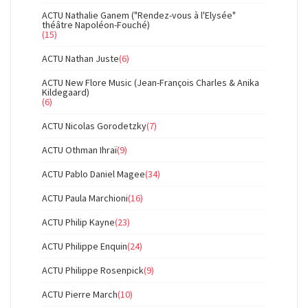
ACTU Nathalie Ganem ("Rendez-vous à l'Elysée"
théâtre Napoléon-Fouché)
(15)
ACTU Nathan Juste
(6)
ACTU New Flore Music (Jean-François Charles & Anika
Kildegaard)
(6)
ACTU Nicolas Gorodetzky
(7)
ACTU Othman Ihraï
(9)
ACTU Pablo Daniel Magee
(34)
ACTU Paula Marchioni
(16)
ACTU Philip Kayne
(23)
ACTU Philippe Enquin
(24)
ACTU Philippe Rosenpick
(9)
ACTU Pierre March
(10)