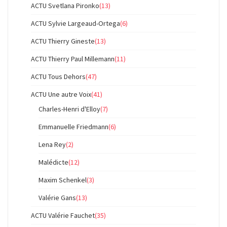
ACTU Svetlana Pironko
(13)
ACTU Sylvie Largeaud-Ortega
(6)
ACTU Thierry Gineste
(13)
ACTU Thierry Paul Millemann
(11)
ACTU Tous Dehors
(47)
ACTU Une autre Voix
(41)
Charles-Henri d'Elloy
(7)
Emmanuelle Friedmann
(6)
Lena Rey
(2)
Malédicte
(12)
Maxim Schenkel
(3)
Valérie Gans
(13)
ACTU Valérie Fauchet
(35)