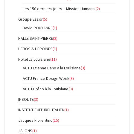
Les 150 derniers jours – Mission Humanis
(2)
Groupe Essor
(5)
David POUYANNE
(1)
HALLE SAINT-PIERRE
(2)
HEROS & HEROINES
(1)
Hotel La Louisiane
(11)
ACTU Etienne Daho à la Louisiane
(3)
ACTU France Design Week
(3)
ACTU Gréco à la Louisiane
(3)
INSOLITE
(3)
INSTITUT CULTUREL ITALIEN
(1)
Jacques Fiorentino
(15)
JALONS
(1)