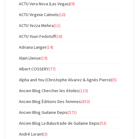
ACTU Vera Nova (Las Vegas)
(9)
ACTU Virginie Calmels
(10)
ACTU Yezza Mehira
(11)
ACTU Youri Fedotoff
(16)
Adriana Langer
(14)
Alain Llense
(19)
Albert COSSERY
(77)
Alpha and You (Christophe Alvarez & Agnès Pierre)
(5)
Ancien Blog Chercher les étoiles
(123)
Ancien Blog Éditions Des femmes
(853)
Ancien Blog Guilaine Depis
(571)
Ancien Blog La Balustrade de Guilaine Depis
(53)
André Lorant
(3)