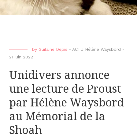
by
Guilaine Depis
-
ACTU Hélène Waysbord
-
21 juin 2022
Unidivers annonce
une lecture de Proust
par Hélène Waysbord
au Mémorial de la
Shoah