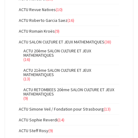
ACTU Revue Natives
(10)
ACTU Roberto Garcia Saez
(16)
ACTU Romain Kroës
(9)
ACTU SALON CULTURE ET JEUX MATHEMATIQUES
(38)
ACTU 20ème SALON CULTURE ET JEUX
MATHEMATIQUES
(16)
ACTU 21ème SALON CULTURE ET JEUX
MATHEMATIQUES
(13)
ACTU RETOMBEES 20ème SALON CULTURE ET JEUX
MATHEMATIQUES
(9)
ACTU Simone Veil / Fondation pour Strasbourg
(13)
ACTU Sophie Reverdi
(14)
ACTU Steff Rosy
(9)