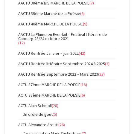
AACTU 38ème BIS MARCHE DE LA POESIE
(7)
AACTU 39ème Marché de la Poésie
(6)
AACTU 40ème MARCHE DE LA POESIE
(9)
AACTU La Plume en Eventail – Festival littéraire de
Cabourg 23/24 octobre 2021
(12)
AACTU Rentrée Janvier – juin 2022
(42)
AACTU Rentrée littéraire Septembre 2024 à 2025
(3)
AACTU Rentrée Septembre 2022 – Mars 2023
(27)
ACTU 37ème MARCHE DE LA POESIE
(18)
ACTU 38ème MARCHE DE LA POESIE
(6)
ACTU Alain Schmoll
(28)
Un drôle de goût
(5)
ACTU Alexandre Arditti
(26)
L'assassinat de Mark Zuckerberg
(7)