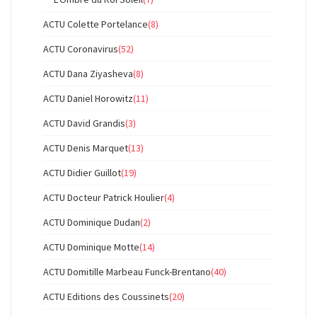
ACTU Colette Portelance
(8)
ACTU Coronavirus
(52)
ACTU Dana Ziyasheva
(8)
ACTU Daniel Horowitz
(11)
ACTU David Grandis
(3)
ACTU Denis Marquet
(13)
ACTU Didier Guillot
(19)
ACTU Docteur Patrick Houlier
(4)
ACTU Dominique Dudan
(2)
ACTU Dominique Motte
(14)
ACTU Domitille Marbeau Funck-Brentano
(40)
ACTU Editions des Coussinets
(20)