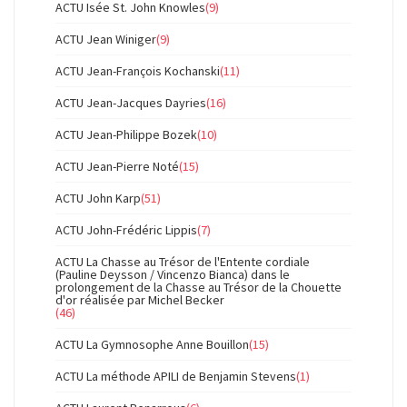
ACTU Isée St. John Knowles
(9)
ACTU Jean Winiger
(9)
ACTU Jean-François Kochanski
(11)
ACTU Jean-Jacques Dayries
(16)
ACTU Jean-Philippe Bozek
(10)
ACTU Jean-Pierre Noté
(15)
ACTU John Karp
(51)
ACTU John-Frédéric Lippis
(7)
ACTU La Chasse au Trésor de l'Entente cordiale
(Pauline Deysson / Vincenzo Bianca) dans le
prolongement de la Chasse au Trésor de la Chouette
d'or réalisée par Michel Becker
(46)
ACTU La Gymnosophe Anne Bouillon
(15)
ACTU La méthode APILI de Benjamin Stevens
(1)