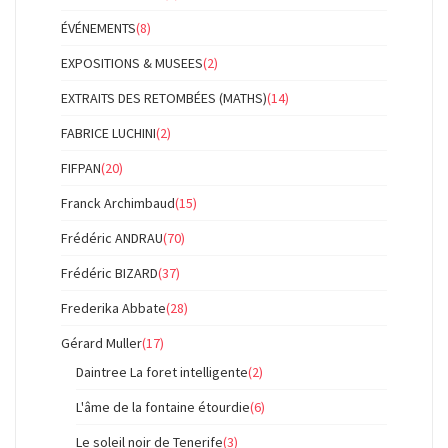
ÉVÉNEMENTS
(8)
EXPOSITIONS & MUSEES
(2)
EXTRAITS DES RETOMBÉES (MATHS)
(14)
FABRICE LUCHINI
(2)
FIFPAN
(20)
Franck Archimbaud
(15)
Frédéric ANDRAU
(70)
Frédéric BIZARD
(37)
Frederika Abbate
(28)
Gérard Muller
(17)
Daintree La foret intelligente
(2)
L'âme de la fontaine étourdie
(6)
Le soleil noir de Tenerife
(3)