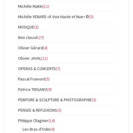
Michèle Makki
(11)
Michèle VENARD «À Voix Haute et Nue» ©
(3)
MUSIQUE
(2)
Non classé
(27)
Olivier Gérard
(4)
Olivier JAVAL
(11)
OPERAS & CONCERTS
(7)
Pascal Framont
(5)
Patrice TRIGANO
(9)
PEINTURE & SCULPTURE & PHOTOGRAPHIE
(3)
PENSEE & REFLEXIONS
(3)
Philippe Olagnier
(14)
Les Bras d'Odin
(4)