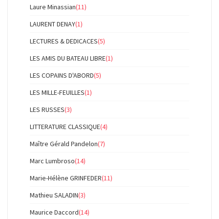
Laure Minassian
(11)
LAURENT DENAY
(1)
LECTURES & DEDICACES
(5)
LES AMIS DU BATEAU LIBRE
(1)
LES COPAINS D'ABORD
(5)
LES MILLE-FEUILLES
(1)
LES RUSSES
(3)
LITTERATURE CLASSIQUE
(4)
Maître Gérald Pandelon
(7)
Marc Lumbroso
(14)
Marie-Hélène GRINFEDER
(11)
Mathieu SALADIN
(3)
Maurice Daccord
(14)