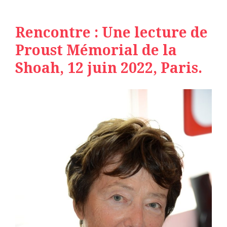
Rencontre : Une lecture de
Proust Mémorial de la
Shoah, 12 juin 2022, Paris.