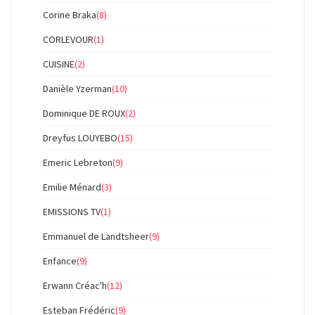
Corine Braka
(8)
CORLEVOUR
(1)
CUISINE
(2)
Danièle Yzerman
(10)
Dominique DE ROUX
(2)
Dreyfus LOUYEBO
(15)
Emeric Lebreton
(9)
Emilie Ménard
(3)
EMISSIONS TV
(1)
Emmanuel de Landtsheer
(9)
Enfance
(9)
Erwann Créac'h
(12)
Esteban Frédéric
(9)