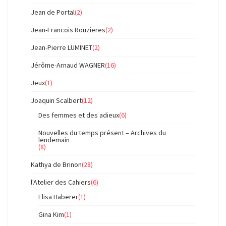
Jean de Portal
(2)
Jean-Francois Rouzieres
(2)
Jean-Pierre LUMINET
(2)
Jérôme-Arnaud WAGNER
(16)
Jeux
(1)
Joaquin Scalbert
(12)
Des femmes et des adieux
(6)
Nouvelles du temps présent – Archives du
lendemain
(8)
Kathya de Brinon
(28)
l'Atelier des Cahiers
(6)
Elisa Haberer
(1)
Gina Kim
(1)