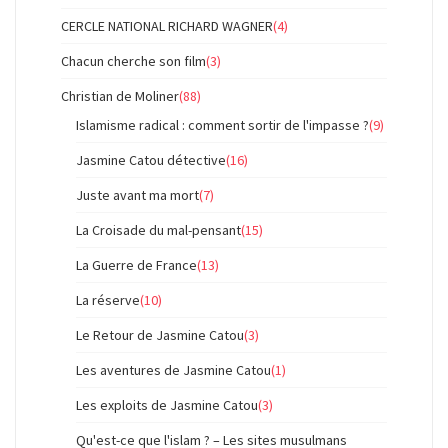
CERCLE NATIONAL RICHARD WAGNER
(4)
Chacun cherche son film
(3)
Christian de Moliner
(88)
Islamisme radical : comment sortir de l'impasse ?
(9)
Jasmine Catou détective
(16)
Juste avant ma mort
(7)
La Croisade du mal-pensant
(15)
La Guerre de France
(13)
La réserve
(10)
Le Retour de Jasmine Catou
(3)
Les aventures de Jasmine Catou
(1)
Les exploits de Jasmine Catou
(3)
Qu'est-ce que l'islam ? – Les sites musulmans