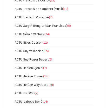
ACTU François de Coincy
(38)
ACTU François de Combret (Musil)
(10)
ACTU Frédéric Vissense
(7)
ACTU Gary F. Bengier (San Francisco)
(5)
ACTU Gérald Wittock
(24)
ACTU Gilles Cosson
(12)
ACTU Guy Vallancien
(15)
ACTU Guy-Roger Duvert
(6)
ACTU Hadlen Djenidi
(7)
ACTU Hélène Rumer
(14)
ACTU Hélène Waysbord
(29)
ACTU INNOOO
(7)
ACTU Isabelle Béné
(14)