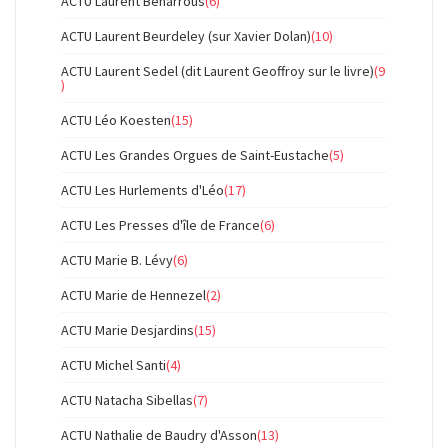
ACTU Laurent Benarrous
(6)
ACTU Laurent Beurdeley (sur Xavier Dolan)
(10)
ACTU Laurent Sedel (dit Laurent Geoffroy sur le livre)
(9
)
ACTU Léo Koesten
(15)
ACTU Les Grandes Orgues de Saint-Eustache
(5)
ACTU Les Hurlements d'Léo
(17)
ACTU Les Presses d'île de France
(6)
ACTU Marie B. Lévy
(6)
ACTU Marie de Hennezel
(2)
ACTU Marie Desjardins
(15)
ACTU Michel Santi
(4)
ACTU Natacha Sibellas
(7)
ACTU Nathalie de Baudry d'Asson
(13)