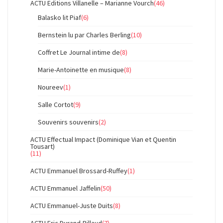
ACTU Editions Villanelle – Marianne Vourch
(46)
Balasko lit Piaf
(6)
Bernstein lu par Charles Berling
(10)
Coffret Le Journal intime de
(8)
Marie-Antoinette en musique
(8)
Noureev
(1)
Salle Cortot
(9)
Souvenirs souvenirs
(2)
ACTU Effectual Impact (Dominique Vian et Quentin
Tousart)
(11)
ACTU Emmanuel Brossard-Ruffey
(1)
ACTU Emmanuel Jaffelin
(50)
ACTU Emmanuel-Juste Duits
(8)