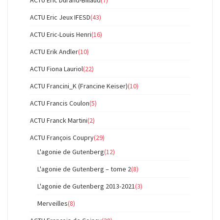
ACTU Eric Durand-Billaud
(7)
ACTU Eric Jeux IFESD
(43)
ACTU Eric-Louis Henri
(16)
ACTU Erik Andler
(10)
ACTU Fiona Lauriol
(22)
ACTU Francini_K (Francine Keiser)
(10)
ACTU Francis Coulon
(5)
ACTU Franck Martini
(2)
ACTU François Coupry
(29)
L'agonie de Gutenberg
(12)
L'agonie de Gutenberg – tome 2
(8)
L'agonie de Gutenberg 2013-2021
(3)
Merveilles
(8)