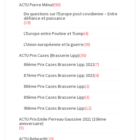
ACTU Pierre Ménat
(90)
Dix questions sur l'Europe post-covidienne – Entre
défiance et puissance
(19)
L'Europe entre Poutine et Trump
(4)
L'Union européenne et la guerre
(38)
ACTU Prix Cazes (Brasserie Lipp)
(30)
86ème Prix Cazes Brasserie Lipp 2022
(7)
87ème Prix Cazes Brasserie Lipp 2023
(4)
88ème Prix Cazes Brasserie Lipp
(2)
89ème Prix Cazes Brasserie Lipp
(3)
90ème Prix Cazes Brasserie Lipp
(12)
ACTU Prix Emile Perreau-Saussine 2021 (10ème
anniversaire)
(5)
ACTU Rehearth
(20)