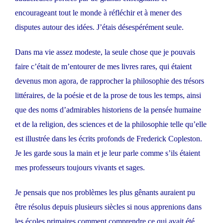
encourageant tout le monde à réfléchir et à mener des
disputes autour des idées. J’étais désespérément seule.
Dans ma vie assez modeste, la seule chose que je pouvais
faire c’était de m’entourer de mes livres rares, qui étaient
devenus mon agora, de rapprocher la philosophie des trésors
littéraires, de la poésie et de la prose de tous les temps, ainsi
que des noms d’admirables historiens de la pensée humaine
et de la religion, des sciences et de la philosophie telle qu’elle
est illustrée dans les écrits profonds de Frederick Copleston.
Je les garde sous la main et je leur parle comme s’ils étaient
mes professeurs toujours vivants et sages.
Je pensais que nos problèmes les plus gênants auraient pu
être résolus depuis plusieurs siècles si nous apprenions dans
les écoles primaires comment comprendre ce qui avait été