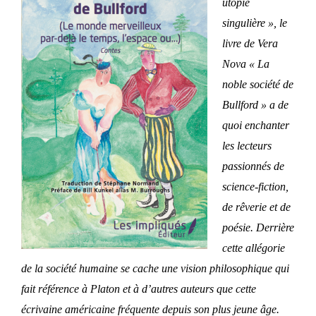
utopie
singulière », le
livre de Vera
Nova « La
noble société de
Bullford » a de
quoi enchanter
les lecteurs
passionnés de
science-fiction,
de rêverie et de
poésie. Derrière
cette allégorie
de la société humaine se cache une vision philosophique qui
fait référence à Platon et à d’autres auteurs que cette
écrivaine américaine fréquente depuis son plus jeune âge.