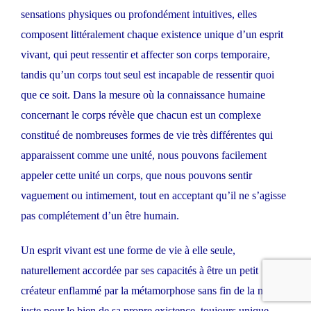
sensations physiques ou profondément intuitives, elles
composent littéralement chaque existence unique d’un esprit
vivant, qui peut ressentir et affecter son corps temporaire,
tandis qu’un corps tout seul est incapable de ressentir quoi
que ce soit. Dans la mesure où la connaissance humaine
concernant le corps révèle que chacun est un complexe
constitué de nombreuses formes de vie très différentes qui
apparaissent comme une unité, nous pouvons facilement
appeler cette unité un corps, que nous pouvons sentir
vaguement ou intimement, tout en acceptant qu’il ne s’agisse
pas complétement d’un être humain.
Un esprit vivant est une forme de vie à elle seule,
naturellement accordée par ses capacités à être un petit
créateur enflammé par la métamorphose sans fin de la nature,
juste pour le bien de sa propre existence, toujours unique.