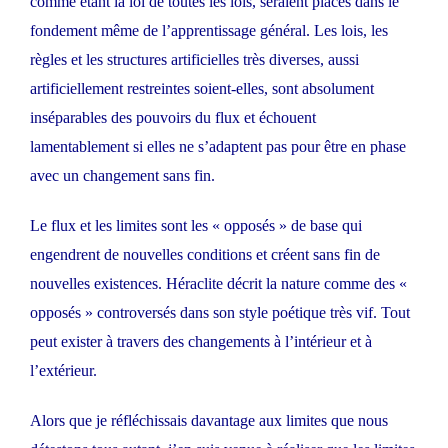
comme étant la loi de toutes les lois, seraient placés dans le
fondement même de l’apprentissage général. Les lois, les
règles et les structures artificielles très diverses, aussi
artificiellement restreintes soient-elles, sont absolument
inséparables des pouvoirs du flux et échouent
lamentablement si elles ne s’adaptent pas pour être en phase
avec un changement sans fin.
Le flux et les limites sont les « opposés » de base qui
engendrent de nouvelles conditions et créent sans fin de
nouvelles existences. Héraclite décrit la nature comme des «
opposés » controversés dans son style poétique très vif. Tout
peut exister à travers des changements à l’intérieur et à
l’extérieur.
Alors que je réfléchissais davantage aux limites que nous