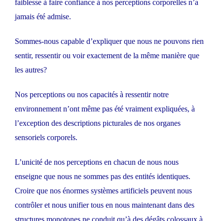
faiblesse à faire confiance à nos perceptions corporelles n’a
jamais été admise.
Sommes-nous capable d’expliquer que nous ne pouvons rien
sentir, ressentir ou voir exactement de la même manière que
les autres?
Nos perceptions ou nos capacités à ressentir notre
environnement n’ont même pas été vraiment expliquées, à
l’exception des descriptions picturales de nos organes
sensoriels corporels.
L’unicité de nos perceptions en chacun de nous nous
enseigne que nous ne sommes pas des entités identiques.
Croire que nos énormes systèmes artificiels peuvent nous
contrôler et nous unifier tous en nous maintenant dans des
structures monotones ne conduit qu’à des dégâts colossaux à