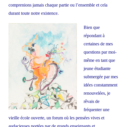
comprenions jamais chaque partie ou l’ensemble et cela
durant toute notre existence.
Bien que
répondant à
certaines de mes
questions par moi-
même en tant que
jeune étudiante
submergée par mes
idées constamment
renouvelées, je
rêvais de
fréquenter une
vieille école ouverte, un forum où les pensées vives et
audacieuses portées par de grands enseignants et