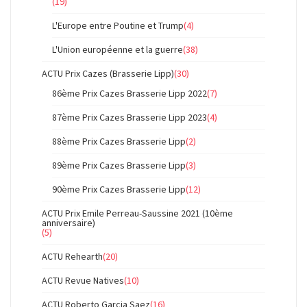
(19)
L'Europe entre Poutine et Trump
(4)
L'Union européenne et la guerre
(38)
ACTU Prix Cazes (Brasserie Lipp)
(30)
86ème Prix Cazes Brasserie Lipp 2022
(7)
87ème Prix Cazes Brasserie Lipp 2023
(4)
88ème Prix Cazes Brasserie Lipp
(2)
89ème Prix Cazes Brasserie Lipp
(3)
90ème Prix Cazes Brasserie Lipp
(12)
ACTU Prix Emile Perreau-Saussine 2021 (10ème
anniversaire)
(5)
ACTU Rehearth
(20)
ACTU Revue Natives
(10)
ACTU Roberto Garcia Saez
(16)