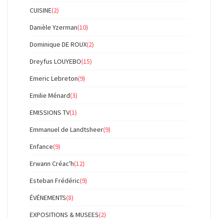
CUISINE
(2)
Danièle Yzerman
(10)
Dominique DE ROUX
(2)
Dreyfus LOUYEBO
(15)
Emeric Lebreton
(9)
Emilie Ménard
(3)
EMISSIONS TV
(1)
Emmanuel de Landtsheer
(9)
Enfance
(9)
Erwann Créac'h
(12)
Esteban Frédéric
(9)
ÉVÉNEMENTS
(8)
EXPOSITIONS & MUSEES
(2)