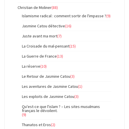
Christian de Moliner
(88)
Islamisme radical : comment sortir de l'impasse ?
(9)
Jasmine Catou détective
(16)
Juste avant ma mort
(7)
La Croisade du mal-pensant
(15)
La Guerre de France
(13)
La réserve
(10)
Le Retour de Jasmine Catou
(3)
Les aventures de Jasmine Catou
(1)
Les exploits de Jasmine Catou
(3)
Qu'est-ce que l'islam ? – Les sites musulmans
français le dévoilent.
(9)
Thanatos et Eros
(2)