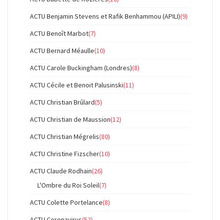
ACTU Benjamin Stevens et Rafik Benhammou (APILI)
(9)
ACTU Benoît Marbot
(7)
ACTU Bernard Méaulle
(10)
ACTU Carole Buckingham (Londres)
(8)
ACTU Cécile et Benoit Palusinski
(11)
ACTU Christian Brûlard
(5)
ACTU Christian de Maussion
(12)
ACTU Christian Mégrelis
(80)
ACTU Christine Fizscher
(10)
ACTU Claude Rodhain
(26)
L'Ombre du Roi Soleil
(7)
ACTU Colette Portelance
(8)
ACTU Coronavirus
(52)