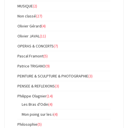
MUSIQUE
(2)
Non classé
(27)
Olivier Gérard
(4)
Olivier JAVAL
(11)
OPERAS & CONCERTS
(7)
Pascal Framont
(5)
Patrice TRIGANO
(9)
PEINTURE & SCULPTURE & PHOTOGRAPHIE
(3)
PENSEE & REFLEXIONS
(3)
Philippe Olagnier
(14)
Les Bras d'Odin
(4)
Mon poing sur les i
(4)
Philosophie
(5)