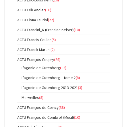
ACTU Eric-Louis Henri
(16)
ACTU Erik Andler
(10)
ACTU Fiona Lauriol
(22)
ACTU Francini_K (Francine Keiser)
(10)
ACTU Francis Coulon
(5)
ACTU Franck Martini
(2)
ACTU François Coupry
(29)
L'agonie de Gutenberg
(12)
L'agonie de Gutenberg – tome 2
(8)
L'agonie de Gutenberg 2013-2021
(3)
Merveilles
(8)
ACTU François de Coincy
(38)
ACTU François de Combret (Musil)
(10)