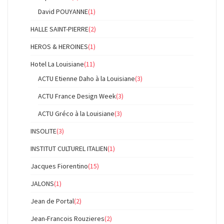
David POUYANNE
(1)
HALLE SAINT-PIERRE
(2)
HEROS & HEROINES
(1)
Hotel La Louisiane
(11)
ACTU Etienne Daho à la Louisiane
(3)
ACTU France Design Week
(3)
ACTU Gréco à la Louisiane
(3)
INSOLITE
(3)
INSTITUT CULTUREL ITALIEN
(1)
Jacques Fiorentino
(15)
JALONS
(1)
Jean de Portal
(2)
Jean-Francois Rouzieres
(2)