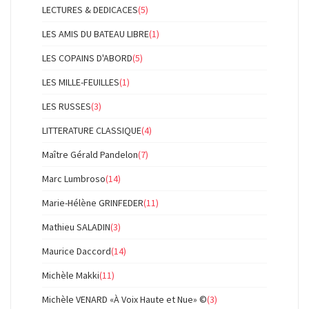
LECTURES & DEDICACES
(5)
LES AMIS DU BATEAU LIBRE
(1)
LES COPAINS D'ABORD
(5)
LES MILLE-FEUILLES
(1)
LES RUSSES
(3)
LITTERATURE CLASSIQUE
(4)
Maître Gérald Pandelon
(7)
Marc Lumbroso
(14)
Marie-Hélène GRINFEDER
(11)
Mathieu SALADIN
(3)
Maurice Daccord
(14)
Michèle Makki
(11)
Michèle VENARD «À Voix Haute et Nue» ©
(3)