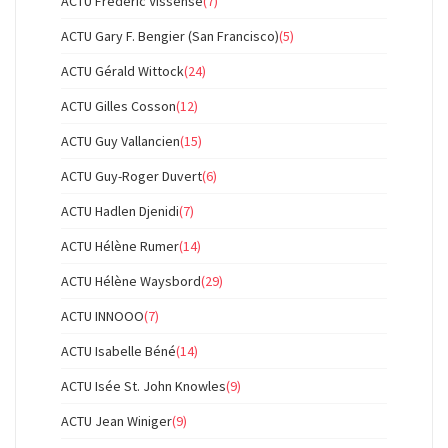
ACTU Frédéric Vissense
(7)
ACTU Gary F. Bengier (San Francisco)
(5)
ACTU Gérald Wittock
(24)
ACTU Gilles Cosson
(12)
ACTU Guy Vallancien
(15)
ACTU Guy-Roger Duvert
(6)
ACTU Hadlen Djenidi
(7)
ACTU Hélène Rumer
(14)
ACTU Hélène Waysbord
(29)
ACTU INNOOO
(7)
ACTU Isabelle Béné
(14)
ACTU Isée St. John Knowles
(9)
ACTU Jean Winiger
(9)