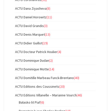
ACTU Dana Ziyasheva
(8)
ACTU Daniel Horowitz
(11)
ACTU David Grandis
(3)
ACTU Denis Marquet
(13)
ACTU Didier Guillot
(19)
ACTU Docteur Patrick Houlier
(4)
ACTU Dominique Dudan
(2)
ACTU Dominique Motte
(14)
ACTU Domitille Marbeau Funck-Brentano
(40)
ACTU Editions des Coussinets
(20)
ACTU Editions Villanelle – Marianne Vourch
(46)
Balasko lit Piaf
(6)