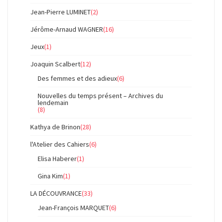
Jean-Pierre LUMINET
(2)
Jérôme-Arnaud WAGNER
(16)
Jeux
(1)
Joaquin Scalbert
(12)
Des femmes et des adieux
(6)
Nouvelles du temps présent – Archives du
lendemain
(8)
Kathya de Brinon
(28)
l'Atelier des Cahiers
(6)
Elisa Haberer
(1)
Gina Kim
(1)
LA DÉCOUVRANCE
(33)
Jean-François MARQUET
(6)