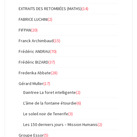
EXTRAITS DES RETOMBÉES (MATHS)
(14)
FABRICE LUCHINI
(2)
FIFPAN
(20)
Franck Archimbaud
(15)
Frédéric ANDRAU
(70)
Frédéric BIZARD
(37)
Frederika Abbate
(28)
Gérard Muller
(17)
Daintree La foret intelligente
(2)
L'âme de la fontaine étourdie
(6)
Le soleil noir de Tenerife
(3)
Les 150 derniers jours – Mission Humanis
(2)
Groupe Essor
(5)