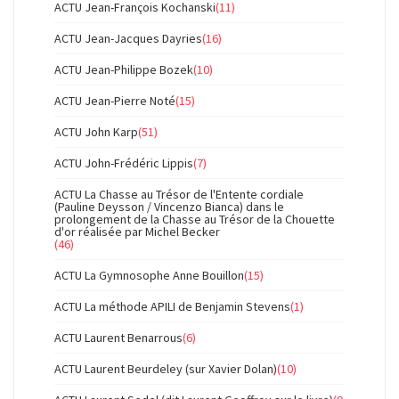
ACTU Jean-François Kochanski
(11)
ACTU Jean-Jacques Dayries
(16)
ACTU Jean-Philippe Bozek
(10)
ACTU Jean-Pierre Noté
(15)
ACTU John Karp
(51)
ACTU John-Frédéric Lippis
(7)
ACTU La Chasse au Trésor de l'Entente cordiale
(Pauline Deysson / Vincenzo Bianca) dans le
prolongement de la Chasse au Trésor de la Chouette
d'or réalisée par Michel Becker
(46)
ACTU La Gymnosophe Anne Bouillon
(15)
ACTU La méthode APILI de Benjamin Stevens
(1)
ACTU Laurent Benarrous
(6)
ACTU Laurent Beurdeley (sur Xavier Dolan)
(10)