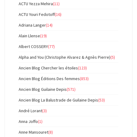
ACTU Yezza Mehira
(11)
ACTU Youri Fedotoff
(16)
Adriana Langer
(14)
Alain Llense
(19)
Albert COSSERY
(77)
Alpha and You (Christophe Alvarez & Agnès Pierre)
(5)
Ancien Blog Chercher les étoiles
(123)
Ancien Blog Éditions Des femmes
(853)
Ancien Blog Guilaine Depis
(571)
Ancien Blog La Balustrade de Guilaine Depis
(53)
André Lorant
(3)
Anna Joffo
(1)
Anne Mansouret
(8)