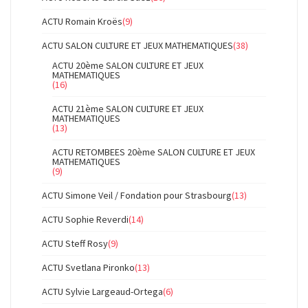
ACTU Romain Kroës
(9)
ACTU SALON CULTURE ET JEUX MATHEMATIQUES
(38)
ACTU 20ème SALON CULTURE ET JEUX
MATHEMATIQUES
(16)
ACTU 21ème SALON CULTURE ET JEUX
MATHEMATIQUES
(13)
ACTU RETOMBEES 20ème SALON CULTURE ET JEUX
MATHEMATIQUES
(9)
ACTU Simone Veil / Fondation pour Strasbourg
(13)
ACTU Sophie Reverdi
(14)
ACTU Steff Rosy
(9)
ACTU Svetlana Pironko
(13)
ACTU Sylvie Largeaud-Ortega
(6)