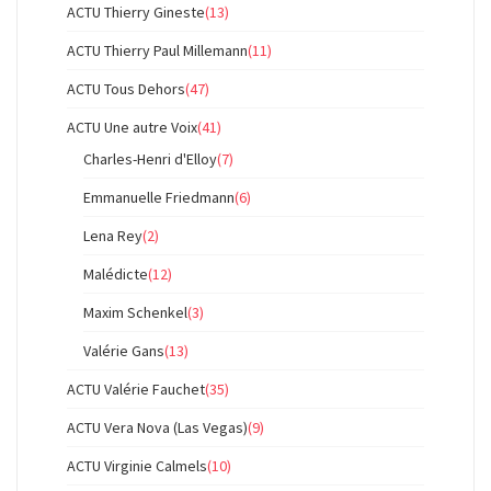
ACTU Thierry Gineste
(13)
ACTU Thierry Paul Millemann
(11)
ACTU Tous Dehors
(47)
ACTU Une autre Voix
(41)
Charles-Henri d'Elloy
(7)
Emmanuelle Friedmann
(6)
Lena Rey
(2)
Malédicte
(12)
Maxim Schenkel
(3)
Valérie Gans
(13)
ACTU Valérie Fauchet
(35)
ACTU Vera Nova (Las Vegas)
(9)
ACTU Virginie Calmels
(10)