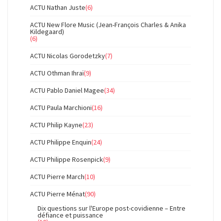
ACTU Nathan Juste
(6)
ACTU New Flore Music (Jean-François Charles & Anika
Kildegaard)
(6)
ACTU Nicolas Gorodetzky
(7)
ACTU Othman Ihraï
(9)
ACTU Pablo Daniel Magee
(34)
ACTU Paula Marchioni
(16)
ACTU Philip Kayne
(23)
ACTU Philippe Enquin
(24)
ACTU Philippe Rosenpick
(9)
ACTU Pierre March
(10)
ACTU Pierre Ménat
(90)
Dix questions sur l'Europe post-covidienne – Entre
défiance et puissance