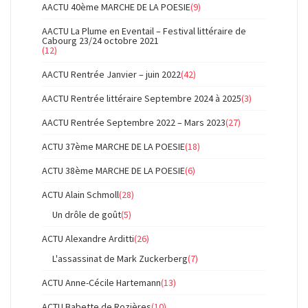
AACTU 40ème MARCHE DE LA POESIE
(9)
AACTU La Plume en Eventail – Festival littéraire de
Cabourg 23/24 octobre 2021
(12)
AACTU Rentrée Janvier – juin 2022
(42)
AACTU Rentrée littéraire Septembre 2024 à 2025
(3)
AACTU Rentrée Septembre 2022 – Mars 2023
(27)
ACTU 37ème MARCHE DE LA POESIE
(18)
ACTU 38ème MARCHE DE LA POESIE
(6)
ACTU Alain Schmoll
(28)
Un drôle de goût
(5)
ACTU Alexandre Arditti
(26)
L'assassinat de Mark Zuckerberg
(7)
ACTU Anne-Cécile Hartemann
(13)
ACTU Babette de Rozières
(10)