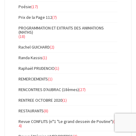
Poésie
(17)
Prix de la Page 112
(7)
PROGRAMMATION ET EXTRAITS DES ANIMATIONS
(MATHS)
(18)
Rachel GUICHARD
(2)
Randa Kassis
(1)
Raphaël PRUDENCIO
(1)
REMERCIEMENTS
(1)
RENCONTRES D'AUBRAC (18èmes)
(27)
RENTREE OCTOBRE 2020
(1)
RESTAURANTS
(8)
Revue CONFLITS (n°1 "Le grand dessein de Poutine")
(3
4)