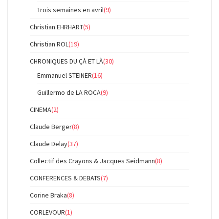
Trois semaines en avril
(9)
Christian EHRHART
(5)
Christian ROL
(19)
CHRONIQUES DU ÇÀ ET LÀ
(30)
Emmanuel STEINER
(16)
Guillermo de LA ROCA
(9)
CINEMA
(2)
Claude Berger
(8)
Claude Delay
(37)
Collectif des Crayons & Jacques Seidmann
(8)
CONFERENCES & DEBATS
(7)
Corine Braka
(8)
CORLEVOUR
(1)