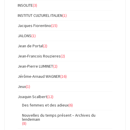
INSOLITE
(3)
INSTITUT CULTUREL ITALIEN
(1)
Jacques Fiorentino
(15)
JALONS
(1)
Jean de Portal
(2)
Jean-Francois Rouzieres
(2)
Jean-Pierre LUMINET
(2)
Jérôme-Arnaud WAGNER
(16)
Jeux
(1)
Joaquin Scalbert
(12)
Des femmes et des adieux
(6)
Nouvelles du temps présent – Archives du
lendemain
(8)