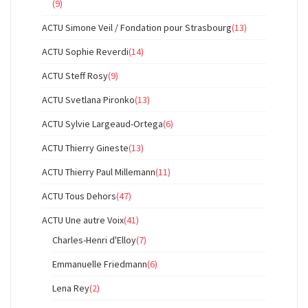
(9)
ACTU Simone Veil / Fondation pour Strasbourg
(13)
ACTU Sophie Reverdi
(14)
ACTU Steff Rosy
(9)
ACTU Svetlana Pironko
(13)
ACTU Sylvie Largeaud-Ortega
(6)
ACTU Thierry Gineste
(13)
ACTU Thierry Paul Millemann
(11)
ACTU Tous Dehors
(47)
ACTU Une autre Voix
(41)
Charles-Henri d'Elloy
(7)
Emmanuelle Friedmann
(6)
Lena Rey
(2)