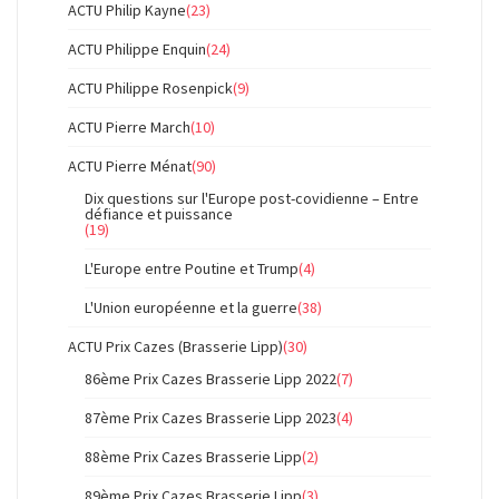
ACTU Philip Kayne
(23)
ACTU Philippe Enquin
(24)
ACTU Philippe Rosenpick
(9)
ACTU Pierre March
(10)
ACTU Pierre Ménat
(90)
Dix questions sur l'Europe post-covidienne – Entre
défiance et puissance
(19)
L'Europe entre Poutine et Trump
(4)
L'Union européenne et la guerre
(38)
ACTU Prix Cazes (Brasserie Lipp)
(30)
86ème Prix Cazes Brasserie Lipp 2022
(7)
87ème Prix Cazes Brasserie Lipp 2023
(4)
88ème Prix Cazes Brasserie Lipp
(2)
89ème Prix Cazes Brasserie Lipp
(3)