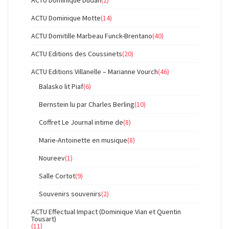
ACTU Dominique Dudan
(2)
ACTU Dominique Motte
(14)
ACTU Domitille Marbeau Funck-Brentano
(40)
ACTU Editions des Coussinets
(20)
ACTU Editions Villanelle – Marianne Vourch
(46)
Balasko lit Piaf
(6)
Bernstein lu par Charles Berling
(10)
Coffret Le Journal intime de
(8)
Marie-Antoinette en musique
(8)
Noureev
(1)
Salle Cortot
(9)
Souvenirs souvenirs
(2)
ACTU Effectual Impact (Dominique Vian et Quentin
Tousart)
(11)