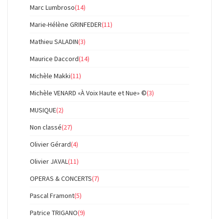
Marc Lumbroso
(14)
Marie-Hélène GRINFEDER
(11)
Mathieu SALADIN
(3)
Maurice Daccord
(14)
Michèle Makki
(11)
Michèle VENARD «À Voix Haute et Nue» ©
(3)
MUSIQUE
(2)
Non classé
(27)
Olivier Gérard
(4)
Olivier JAVAL
(11)
OPERAS & CONCERTS
(7)
Pascal Framont
(5)
Patrice TRIGANO
(9)