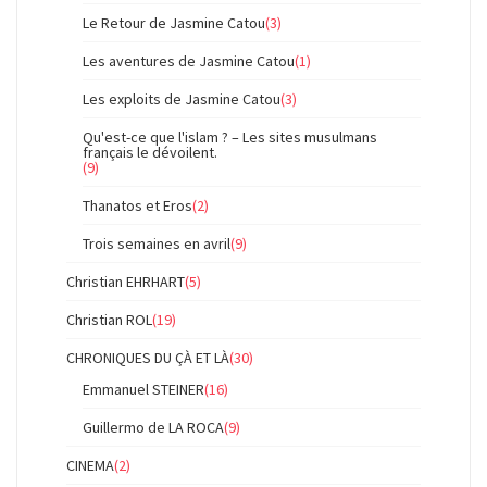
Le Retour de Jasmine Catou
(3)
Les aventures de Jasmine Catou
(1)
Les exploits de Jasmine Catou
(3)
Qu'est-ce que l'islam ? – Les sites musulmans
français le dévoilent.
(9)
Thanatos et Eros
(2)
Trois semaines en avril
(9)
Christian EHRHART
(5)
Christian ROL
(19)
CHRONIQUES DU ÇÀ ET LÀ
(30)
Emmanuel STEINER
(16)
Guillermo de LA ROCA
(9)
CINEMA
(2)