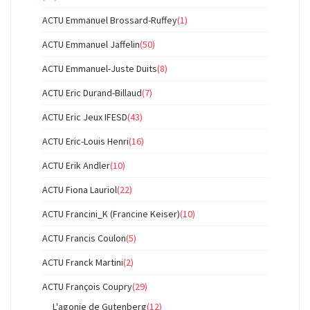
ACTU Emmanuel Brossard-Ruffey
(1)
ACTU Emmanuel Jaffelin
(50)
ACTU Emmanuel-Juste Duits
(8)
ACTU Eric Durand-Billaud
(7)
ACTU Eric Jeux IFESD
(43)
ACTU Eric-Louis Henri
(16)
ACTU Erik Andler
(10)
ACTU Fiona Lauriol
(22)
ACTU Francini_K (Francine Keiser)
(10)
ACTU Francis Coulon
(5)
ACTU Franck Martini
(2)
ACTU François Coupry
(29)
L'agonie de Gutenberg
(12)