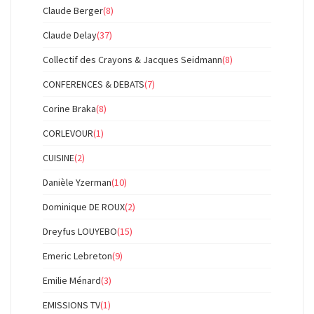
Claude Berger
(8)
Claude Delay
(37)
Collectif des Crayons & Jacques Seidmann
(8)
CONFERENCES & DEBATS
(7)
Corine Braka
(8)
CORLEVOUR
(1)
CUISINE
(2)
Danièle Yzerman
(10)
Dominique DE ROUX
(2)
Dreyfus LOUYEBO
(15)
Emeric Lebreton
(9)
Emilie Ménard
(3)
EMISSIONS TV
(1)