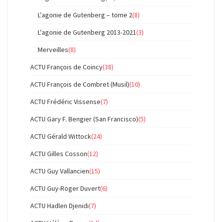
L'agonie de Gutenberg – tome 2
(8)
L'agonie de Gutenberg 2013-2021
(3)
Merveilles
(8)
ACTU François de Coincy
(38)
ACTU François de Combret (Musil)
(10)
ACTU Frédéric Vissense
(7)
ACTU Gary F. Bengier (San Francisco)
(5)
ACTU Gérald Wittock
(24)
ACTU Gilles Cosson
(12)
ACTU Guy Vallancien
(15)
ACTU Guy-Roger Duvert
(6)
ACTU Hadlen Djenidi
(7)