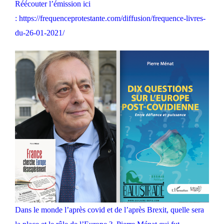
Réécouter l’émission ici
:
https://frequenceprotestante.com/diffusion/frequence-livres-
du-26-01-2021/
Dans le monde l’après covid et de l’après Brexit, quelle sera