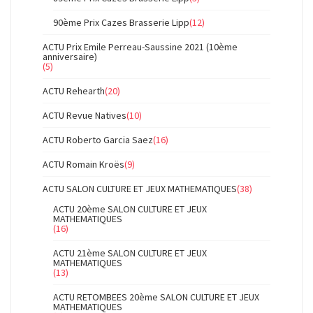
90ème Prix Cazes Brasserie Lipp
(12)
ACTU Prix Emile Perreau-Saussine 2021 (10ème
anniversaire)
(5)
ACTU Rehearth
(20)
ACTU Revue Natives
(10)
ACTU Roberto Garcia Saez
(16)
ACTU Romain Kroës
(9)
ACTU SALON CULTURE ET JEUX MATHEMATIQUES
(38)
ACTU 20ème SALON CULTURE ET JEUX
MATHEMATIQUES
(16)
ACTU 21ème SALON CULTURE ET JEUX
MATHEMATIQUES
(13)
ACTU RETOMBEES 20ème SALON CULTURE ET JEUX
MATHEMATIQUES