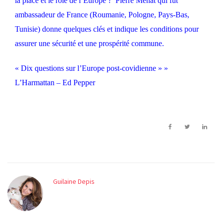
la place et le rôle de l’Europe ? Pierre Ménat qui fut
ambassadeur de France (Roumanie, Pologne, Pays-Bas,
Tunisie) donne quelques clés et indique les conditions pour
assurer une sécurité et une prospérité commune.
« Dix questions sur l’Europe post-covidienne » »
L’Harmattan – Ed Pepper
Guilaine Depis