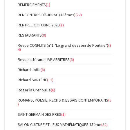
REMERCIEMENTS
(1)
RENCONTRES D'AUBRAC (18èmes)
(27)
RENTREE OCTOBRE 2020
(1)
RESTAURANTS
(8)
Revue CONFLITS (n°1 "Le grand dessein de Poutine")
(3
4)
Revue littéraire LIVR'ARBITRES
(3)
Richard Joffo
(8)
Richard SARTÈNE
(12)
Roger la Grenouille
(6)
ROMANS, POESIE, RECITS & ESSAIS CONTEMPORAINS
(5
)
SAINT-GERMAIN DES PRES
(1)
SALON CULTURE ET JEUX MATHÉMATIQUES 15ème
(32)