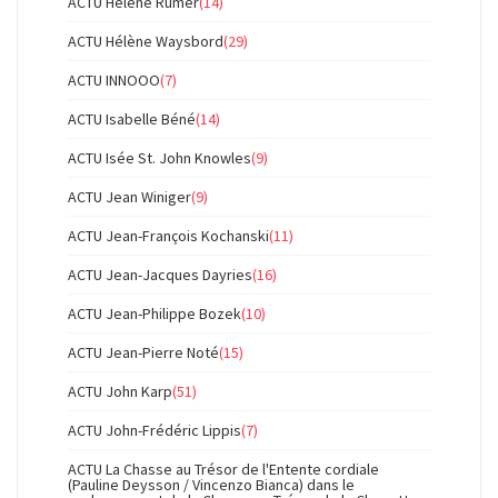
ACTU Hélène Rumer
(14)
ACTU Hélène Waysbord
(29)
ACTU INNOOO
(7)
ACTU Isabelle Béné
(14)
ACTU Isée St. John Knowles
(9)
ACTU Jean Winiger
(9)
ACTU Jean-François Kochanski
(11)
ACTU Jean-Jacques Dayries
(16)
ACTU Jean-Philippe Bozek
(10)
ACTU Jean-Pierre Noté
(15)
ACTU John Karp
(51)
ACTU John-Frédéric Lippis
(7)
ACTU La Chasse au Trésor de l'Entente cordiale
(Pauline Deysson / Vincenzo Bianca) dans le