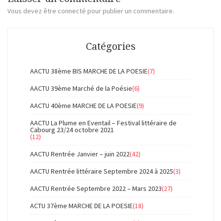
Vous devez
être connecté
pour publier un commentaire.
Catégories
AACTU 38ème BIS MARCHE DE LA POESIE
(7)
AACTU 39ème Marché de la Poésie
(6)
AACTU 40ème MARCHE DE LA POESIE
(9)
AACTU La Plume en Eventail – Festival littéraire de
Cabourg 23/24 octobre 2021
(12)
AACTU Rentrée Janvier – juin 2022
(42)
AACTU Rentrée littéraire Septembre 2024 à 2025
(3)
AACTU Rentrée Septembre 2022 – Mars 2023
(27)
ACTU 37ème MARCHE DE LA POESIE
(18)