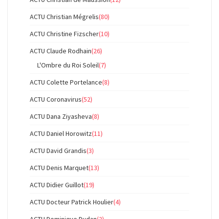
ACTU Christian Mégrelis
(80)
ACTU Christine Fizscher
(10)
ACTU Claude Rodhain
(26)
L'Ombre du Roi Soleil
(7)
ACTU Colette Portelance
(8)
ACTU Coronavirus
(52)
ACTU Dana Ziyasheva
(8)
ACTU Daniel Horowitz
(11)
ACTU David Grandis
(3)
ACTU Denis Marquet
(13)
ACTU Didier Guillot
(19)
ACTU Docteur Patrick Houlier
(4)