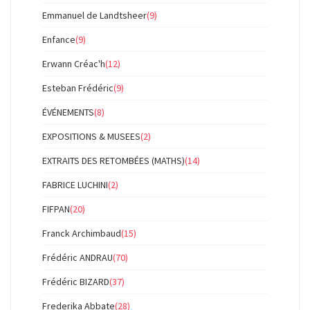
Emmanuel de Landtsheer
(9)
Enfance
(9)
Erwann Créac'h
(12)
Esteban Frédéric
(9)
ÉVÉNEMENTS
(8)
EXPOSITIONS & MUSEES
(2)
EXTRAITS DES RETOMBÉES (MATHS)
(14)
FABRICE LUCHINI
(2)
FIFPAN
(20)
Franck Archimbaud
(15)
Frédéric ANDRAU
(70)
Frédéric BIZARD
(37)
Frederika Abbate
(28)