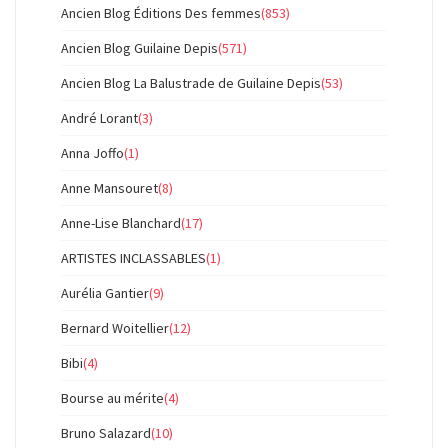
Ancien Blog Éditions Des femmes
(853)
Ancien Blog Guilaine Depis
(571)
Ancien Blog La Balustrade de Guilaine Depis
(53)
André Lorant
(3)
Anna Joffo
(1)
Anne Mansouret
(8)
Anne-Lise Blanchard
(17)
ARTISTES INCLASSABLES
(1)
Aurélia Gantier
(9)
Bernard Woitellier
(12)
Bibi
(4)
Bourse au mérite
(4)
Bruno Salazard
(10)