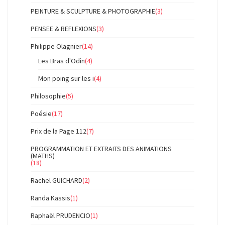
PEINTURE & SCULPTURE & PHOTOGRAPHIE
(3)
PENSEE & REFLEXIONS
(3)
Philippe Olagnier
(14)
Les Bras d'Odin
(4)
Mon poing sur les i
(4)
Philosophie
(5)
Poésie
(17)
Prix de la Page 112
(7)
PROGRAMMATION ET EXTRAITS DES ANIMATIONS
(MATHS)
(18)
Rachel GUICHARD
(2)
Randa Kassis
(1)
Raphaël PRUDENCIO
(1)