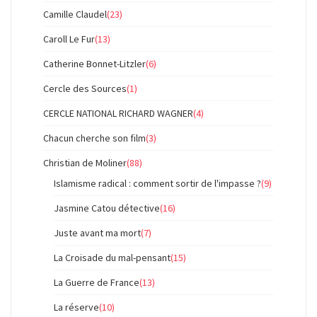
Camille Claudel
(23)
Caroll Le Fur
(13)
Catherine Bonnet-Litzler
(6)
Cercle des Sources
(1)
CERCLE NATIONAL RICHARD WAGNER
(4)
Chacun cherche son film
(3)
Christian de Moliner
(88)
Islamisme radical : comment sortir de l'impasse ?
(9)
Jasmine Catou détective
(16)
Juste avant ma mort
(7)
La Croisade du mal-pensant
(15)
La Guerre de France
(13)
La réserve
(10)