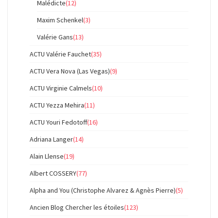
Malédicte
(12)
Maxim Schenkel
(3)
Valérie Gans
(13)
ACTU Valérie Fauchet
(35)
ACTU Vera Nova (Las Vegas)
(9)
ACTU Virginie Calmels
(10)
ACTU Yezza Mehira
(11)
ACTU Youri Fedotoff
(16)
Adriana Langer
(14)
Alain Llense
(19)
Albert COSSERY
(77)
Alpha and You (Christophe Alvarez & Agnès Pierre)
(5)
Ancien Blog Chercher les étoiles
(123)