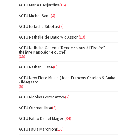
ACTU Marie Desjardins
(15)
ACTU Michel Santi
(4)
ACTU Natacha Sibellas
(7)
ACTU Nathalie de Baudry d'Asson
(13)
ACTU Nathalie Ganem ("Rendez-vous à l'Elysée"
théâtre Napoléon-Fouché)
(15)
ACTU Nathan Juste
(6)
ACTU New Flore Music (Jean-François Charles & Anika
Kildegaard)
(6)
ACTU Nicolas Gorodetzky
(7)
ACTU Othman Ihraï
(9)
ACTU Pablo Daniel Magee
(34)
ACTU Paula Marchioni
(16)