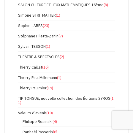
SALON CULTURE ET JEUX MATHÉMATIQUES 16ème
(8)
Simone STRITMATTER
(1)
Sophie JABÈS
(23)
Stéphane Piletta-Zanin
(7)
Sylvain TESSON
(1)
THEÂTRE & SPECTACLES
(2)
Thierry Caillat
(16)
Thierry Paul Millemann
(1)
Thierry Paulmier
(19)
TIP TONGUE, nouvelle collection des Éditions SYROS
(1
1)
Valeurs d'avenir
(10)
Philippe Rosinski
(4)
Raphaël Passerin
(6)