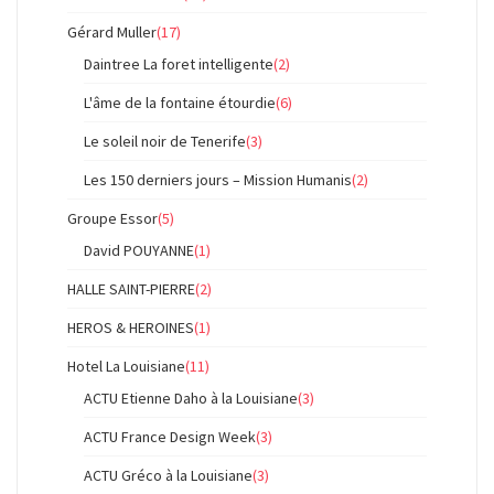
Gérard Muller
(17)
Daintree La foret intelligente
(2)
L'âme de la fontaine étourdie
(6)
Le soleil noir de Tenerife
(3)
Les 150 derniers jours – Mission Humanis
(2)
Groupe Essor
(5)
David POUYANNE
(1)
HALLE SAINT-PIERRE
(2)
HEROS & HEROINES
(1)
Hotel La Louisiane
(11)
ACTU Etienne Daho à la Louisiane
(3)
ACTU France Design Week
(3)
ACTU Gréco à la Louisiane
(3)