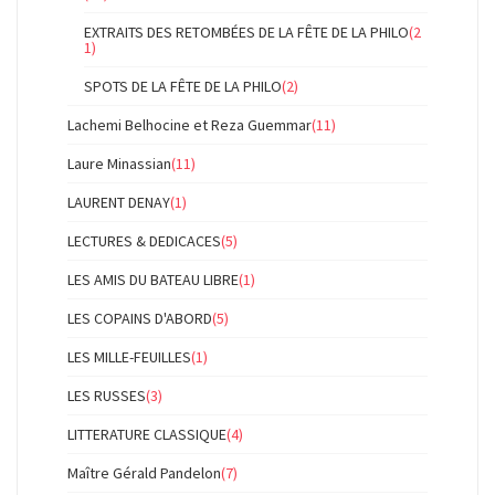
EXTRAITS DES RETOMBÉES DE LA FÊTE DE LA PHILO
(2
1)
SPOTS DE LA FÊTE DE LA PHILO
(2)
Lachemi Belhocine et Reza Guemmar
(11)
Laure Minassian
(11)
LAURENT DENAY
(1)
LECTURES & DEDICACES
(5)
LES AMIS DU BATEAU LIBRE
(1)
LES COPAINS D'ABORD
(5)
LES MILLE-FEUILLES
(1)
LES RUSSES
(3)
LITTERATURE CLASSIQUE
(4)
Maître Gérald Pandelon
(7)