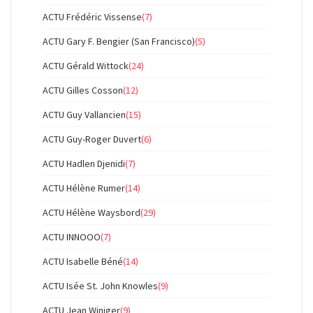
ACTU Frédéric Vissense
(7)
ACTU Gary F. Bengier (San Francisco)
(5)
ACTU Gérald Wittock
(24)
ACTU Gilles Cosson
(12)
ACTU Guy Vallancien
(15)
ACTU Guy-Roger Duvert
(6)
ACTU Hadlen Djenidi
(7)
ACTU Hélène Rumer
(14)
ACTU Hélène Waysbord
(29)
ACTU INNOOO
(7)
ACTU Isabelle Béné
(14)
ACTU Isée St. John Knowles
(9)
ACTU Jean Winiger
(9)