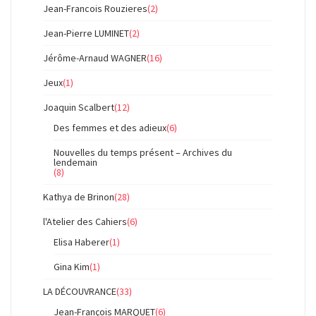
Jean-Francois Rouzieres
(2)
Jean-Pierre LUMINET
(2)
Jérôme-Arnaud WAGNER
(16)
Jeux
(1)
Joaquin Scalbert
(12)
Des femmes et des adieux
(6)
Nouvelles du temps présent – Archives du
lendemain
(8)
Kathya de Brinon
(28)
l'Atelier des Cahiers
(6)
Elisa Haberer
(1)
Gina Kim
(1)
LA DÉCOUVRANCE
(33)
Jean-François MARQUET
(6)