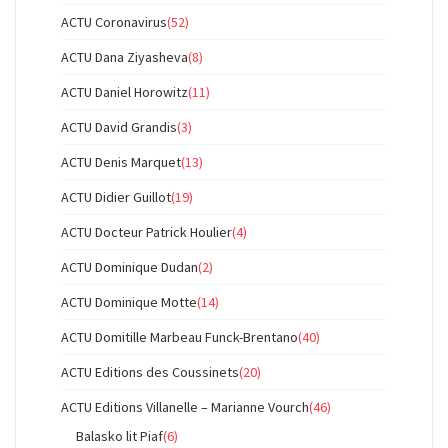
ACTU Coronavirus
(52)
ACTU Dana Ziyasheva
(8)
ACTU Daniel Horowitz
(11)
ACTU David Grandis
(3)
ACTU Denis Marquet
(13)
ACTU Didier Guillot
(19)
ACTU Docteur Patrick Houlier
(4)
ACTU Dominique Dudan
(2)
ACTU Dominique Motte
(14)
ACTU Domitille Marbeau Funck-Brentano
(40)
ACTU Editions des Coussinets
(20)
ACTU Editions Villanelle – Marianne Vourch
(46)
Balasko lit Piaf
(6)