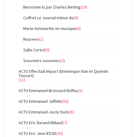
Bernstein lu par Charles Berling
(10)
Coffret Le Journal intime de
(8)
Marie-Antoinette en musique
(8)
Noureev
(1)
Salle Cortot
(9)
Souvenirs souvenirs
(2)
ACTU Effectual Impact (Dominique Vian et Quentin
Tousart)
(11)
ACTU Emmanuel Brossard-Ruffey
(1)
ACTU Emmanuel Jaffelin
(50)
ACTU Emmanuel-Juste Duits
(8)
ACTU Eric Durand-Billaud
(7)
ACTU Eric Jeux IFESD
(43)