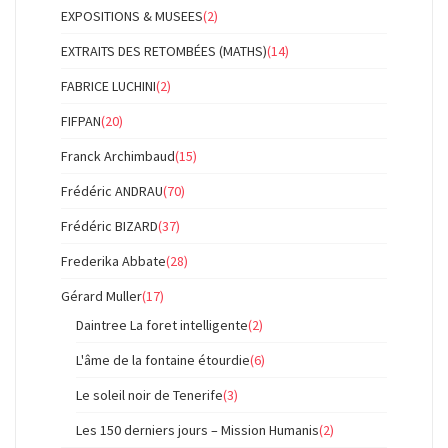
EXPOSITIONS & MUSEES
(2)
EXTRAITS DES RETOMBÉES (MATHS)
(14)
FABRICE LUCHINI
(2)
FIFPAN
(20)
Franck Archimbaud
(15)
Frédéric ANDRAU
(70)
Frédéric BIZARD
(37)
Frederika Abbate
(28)
Gérard Muller
(17)
Daintree La foret intelligente
(2)
L'âme de la fontaine étourdie
(6)
Le soleil noir de Tenerife
(3)
Les 150 derniers jours – Mission Humanis
(2)