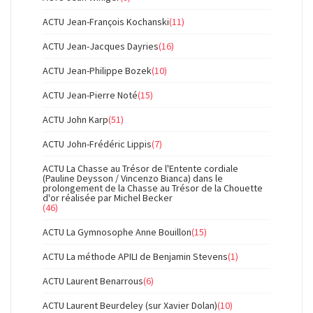
ACTU Jean-François Kochanski
(11)
ACTU Jean-Jacques Dayries
(16)
ACTU Jean-Philippe Bozek
(10)
ACTU Jean-Pierre Noté
(15)
ACTU John Karp
(51)
ACTU John-Frédéric Lippis
(7)
ACTU La Chasse au Trésor de l'Entente cordiale
(Pauline Deysson / Vincenzo Bianca) dans le
prolongement de la Chasse au Trésor de la Chouette
d'or réalisée par Michel Becker
(46)
ACTU La Gymnosophe Anne Bouillon
(15)
ACTU La méthode APILI de Benjamin Stevens
(1)
ACTU Laurent Benarrous
(6)
ACTU Laurent Beurdeley (sur Xavier Dolan)
(10)