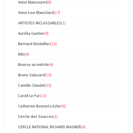
Anne Mansouret
(8)
Anne-Lise Blanchard
(17)
ARTISTES INCLASSABLES
(1)
Aurélia Gantier
(9)
Bernard Woitellier
(12)
Bibi
(4)
Bourse au mérite
(4)
Bruno Salazard
(10)
Camille Claudel
(23)
Caroll Le Fur
(13)
Catherine Bonnet-Litzler
(6)
Cercle des Sources
(1)
CERCLE NATIONAL RICHARD WAGNER
(4)