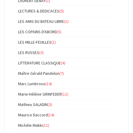
LAURENT DENAY
(1)
LECTURES & DEDICACES
(5)
LES AMIS DU BATEAU LIBRE
(1)
LES COPAINS D'ABORD
(5)
LES MILLE-FEUILLES
(1)
LES RUSSES
(3)
LITTERATURE CLASSIQUE
(4)
Maître Gérald Pandelon
(7)
Marc Lumbroso
(14)
Marie-Hélène GRINFEDER
(11)
Mathieu SALADIN
(3)
Maurice Daccord
(14)
Michèle Makki
(11)