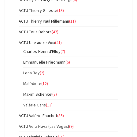
ACTU Thierry Gineste
(13)
ACTU Thierry Paul Millemann
(11)
ACTU Tous Dehors
(47)
ACTU Une autre Voix
(41)
Charles-Henri d'Elloy
(7)
Emmanuelle Friedmann
(6)
Lena Rey
(2)
Malédicte
(12)
Maxim Schenkel
(3)
Valérie Gans
(13)
ACTU Valérie Fauchet
(35)
ACTU Vera Nova (Las Vegas)
(9)