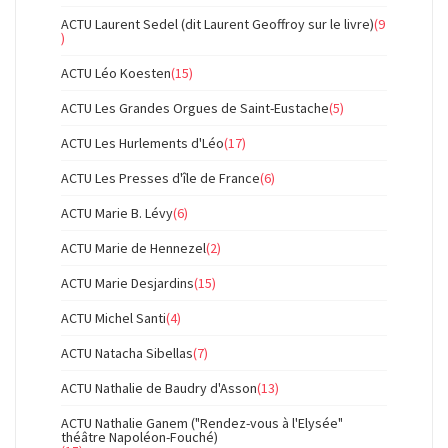
ACTU Laurent Sedel (dit Laurent Geoffroy sur le livre)
(9
)
ACTU Léo Koesten
(15)
ACTU Les Grandes Orgues de Saint-Eustache
(5)
ACTU Les Hurlements d'Léo
(17)
ACTU Les Presses d'île de France
(6)
ACTU Marie B. Lévy
(6)
ACTU Marie de Hennezel
(2)
ACTU Marie Desjardins
(15)
ACTU Michel Santi
(4)
ACTU Natacha Sibellas
(7)
ACTU Nathalie de Baudry d'Asson
(13)
ACTU Nathalie Ganem ("Rendez-vous à l'Elysée"
théâtre Napoléon-Fouché)