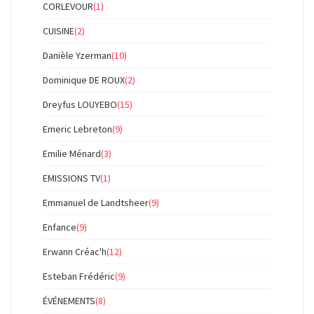
CORLEVOUR
(1)
CUISINE
(2)
Danièle Yzerman
(10)
Dominique DE ROUX
(2)
Dreyfus LOUYEBO
(15)
Emeric Lebreton
(9)
Emilie Ménard
(3)
EMISSIONS TV
(1)
Emmanuel de Landtsheer
(9)
Enfance
(9)
Erwann Créac'h
(12)
Esteban Frédéric
(9)
ÉVÉNEMENTS
(8)