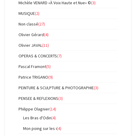
Michèle VENARD «À Voix Haute et Nue» ©
(3)
MUSIQUE
(2)
Non classé
(27)
Olivier Gérard
(4)
Olivier JAVAL
(11)
OPERAS & CONCERTS
(7)
Pascal Framont
(5)
Patrice TRIGANO
(9)
PEINTURE & SCULPTURE & PHOTOGRAPHIE
(3)
PENSEE & REFLEXIONS
(3)
Philippe Olagnier
(14)
Les Bras d'Odin
(4)
Mon poing sur les i
(4)