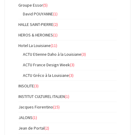
Groupe Essor
(5)
David POUYANNE
(1)
HALLE SAINT-PIERRE
(2)
HEROS & HEROINES
(1)
Hotel La Louisiane
(11)
ACTU Etienne Daho à la Louisiane
(3)
ACTU France Design Week
(3)
ACTU Gréco à la Louisiane
(3)
INSOLITE
(3)
INSTITUT CULTUREL ITALIEN
(1)
Jacques Fiorentino
(15)
JALONS
(1)
Jean de Portal
(2)