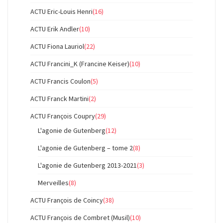
ACTU Eric-Louis Henri
(16)
ACTU Erik Andler
(10)
ACTU Fiona Lauriol
(22)
ACTU Francini_K (Francine Keiser)
(10)
ACTU Francis Coulon
(5)
ACTU Franck Martini
(2)
ACTU François Coupry
(29)
L'agonie de Gutenberg
(12)
L'agonie de Gutenberg – tome 2
(8)
L'agonie de Gutenberg 2013-2021
(3)
Merveilles
(8)
ACTU François de Coincy
(38)
ACTU François de Combret (Musil)
(10)