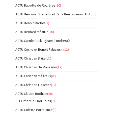
ACTU Babette de Rozières
(10)
ACTU Benjamin Stevens et Rafik Benhammou (APILI)
(9)
ACTU Benoît Marbot
(7)
ACTU Bernard Méaulle
(10)
ACTU Carole Buckingham (Londres)
(8)
ACTU Cécile et Benoit Palusinski
(11)
ACTU Christian Brûlard
(5)
ACTU Christian de Maussion
(12)
ACTU Christian Mégrelis
(80)
ACTU Christine Fizscher
(10)
ACTU Claude Rodhain
(26)
L'Ombre du Roi Soleil
(7)
ACTU Colette Portelance
(8)