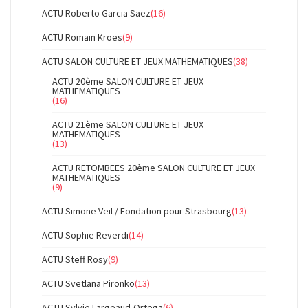
ACTU Roberto Garcia Saez
(16)
ACTU Romain Kroës
(9)
ACTU SALON CULTURE ET JEUX MATHEMATIQUES
(38)
ACTU 20ème SALON CULTURE ET JEUX
MATHEMATIQUES
(16)
ACTU 21ème SALON CULTURE ET JEUX
MATHEMATIQUES
(13)
ACTU RETOMBEES 20ème SALON CULTURE ET JEUX
MATHEMATIQUES
(9)
ACTU Simone Veil / Fondation pour Strasbourg
(13)
ACTU Sophie Reverdi
(14)
ACTU Steff Rosy
(9)
ACTU Svetlana Pironko
(13)
ACTU Sylvie Largeaud-Ortega
(6)