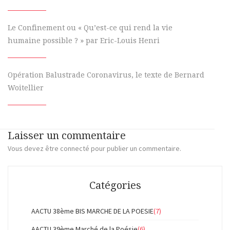
Le Confinement ou « Qu’est-ce qui rend la vie
humaine possible ? » par Eric-Louis Henri
Opération Balustrade Coronavirus, le texte de Bernard
Woitellier
Laisser un commentaire
Vous devez
être connecté
pour publier un commentaire.
Catégories
AACTU 38ème BIS MARCHE DE LA POESIE
(7)
AACTU 39ème Marché de la Poésie
(6)