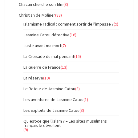
Chacun cherche son film
(3)
Christian de Moliner
(88)
Islamisme radical : comment sortir de l'impasse ?
(9)
Jasmine Catou détective
(16)
Juste avant ma mort
(7)
La Croisade du mal-pensant
(15)
La Guerre de France
(13)
La réserve
(10)
Le Retour de Jasmine Catou
(3)
Les aventures de Jasmine Catou
(1)
Les exploits de Jasmine Catou
(3)
Qu'est-ce que l'islam ? – Les sites musulmans
français le dévoilent.
(9)