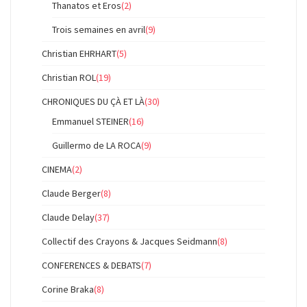
Thanatos et Eros
(2)
Trois semaines en avril
(9)
Christian EHRHART
(5)
Christian ROL
(19)
CHRONIQUES DU ÇÀ ET LÀ
(30)
Emmanuel STEINER
(16)
Guillermo de LA ROCA
(9)
CINEMA
(2)
Claude Berger
(8)
Claude Delay
(37)
Collectif des Crayons & Jacques Seidmann
(8)
CONFERENCES & DEBATS
(7)
Corine Braka
(8)