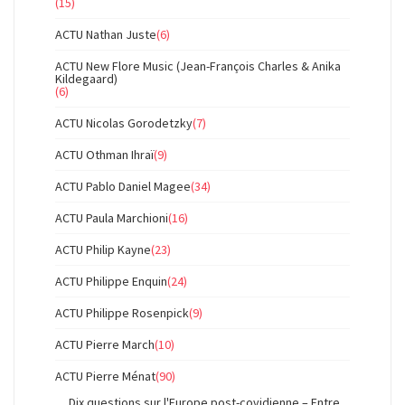
(15)
ACTU Nathan Juste
(6)
ACTU New Flore Music (Jean-François Charles & Anika
Kildegaard)
(6)
ACTU Nicolas Gorodetzky
(7)
ACTU Othman Ihraï
(9)
ACTU Pablo Daniel Magee
(34)
ACTU Paula Marchioni
(16)
ACTU Philip Kayne
(23)
ACTU Philippe Enquin
(24)
ACTU Philippe Rosenpick
(9)
ACTU Pierre March
(10)
ACTU Pierre Ménat
(90)
Dix questions sur l'Europe post-covidienne – Entre