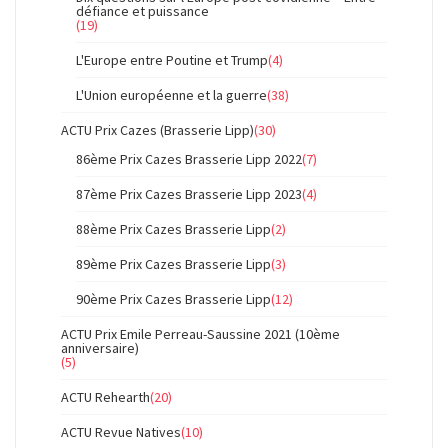
défiance et puissance
(19)
L'Europe entre Poutine et Trump
(4)
L'Union européenne et la guerre
(38)
ACTU Prix Cazes (Brasserie Lipp)
(30)
86ème Prix Cazes Brasserie Lipp 2022
(7)
87ème Prix Cazes Brasserie Lipp 2023
(4)
88ème Prix Cazes Brasserie Lipp
(2)
89ème Prix Cazes Brasserie Lipp
(3)
90ème Prix Cazes Brasserie Lipp
(12)
ACTU Prix Emile Perreau-Saussine 2021 (10ème
anniversaire)
(5)
ACTU Rehearth
(20)
ACTU Revue Natives
(10)