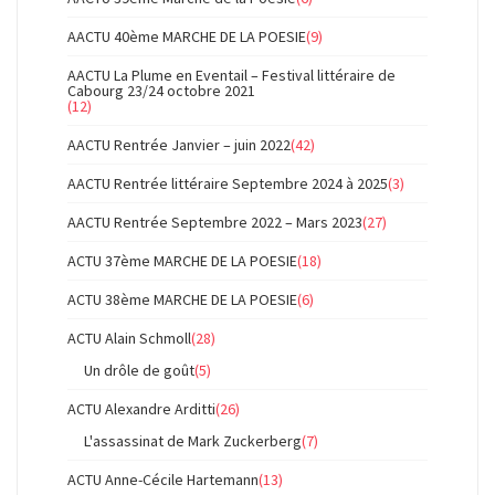
AACTU 40ème MARCHE DE LA POESIE
(9)
AACTU La Plume en Eventail – Festival littéraire de
Cabourg 23/24 octobre 2021
(12)
AACTU Rentrée Janvier – juin 2022
(42)
AACTU Rentrée littéraire Septembre 2024 à 2025
(3)
AACTU Rentrée Septembre 2022 – Mars 2023
(27)
ACTU 37ème MARCHE DE LA POESIE
(18)
ACTU 38ème MARCHE DE LA POESIE
(6)
ACTU Alain Schmoll
(28)
Un drôle de goût
(5)
ACTU Alexandre Arditti
(26)
L'assassinat de Mark Zuckerberg
(7)
ACTU Anne-Cécile Hartemann
(13)