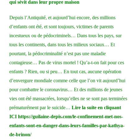
qui sévit dans leur propre maison
Depuis l’Antiquité, et aujourd’hui encore, des millions
d’enfants ont été, et sont toujours, victimes de parents
incestueux ou de pédocriminels…
Dans tous les pays, sur
tous les continents, dans tous les milieux sociaux…
Et
pourtant, la pédocriminalité n’est pas une maladie
contagieuse… Pas de virus mortel !
Qu’a-t-on fait pour ces
enfants ? Rien, ou si peu…
En tout cas, aucune opération
d’envergure mondiale comme celle que l’on vit aujourd’hui
pour combattre le coronavirus…
Et des millions de jeunes
vies ont été massacrées, lorsqu’elles ne se sont pas terminées
prématurément par le suicide…
Lire la suite en cliquant
I
CI
https://guilaine-depis.com/le-confinement-met-nos-
enfants-sont-en-danger-dans-leurs-familles-par-kathya-
de-brinon/