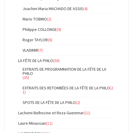
Joachim Maria MACHADO DE ASSIS
(4)
Mario TOBINO
(2)
Philippe COLLONGE
(9)
Roger TAYLOR
(6)
VLADIMIR
(7)
LA FÊTE DE LA PHILO
(58)
EXTRAITS DE PROGRAMMATION DE LA FÊTE DE LA
PHILO
(35)
EXTRAITS DES RETOMBÉES DE LA FÊTE DE LA PHILO
(2
1)
SPOTS DE LA FÊTE DE LA PHILO
(2)
Lachemi Belhocine et Reza Guemmar
(11)
Laure Minassian
(11)