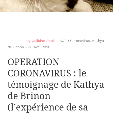
by
Guilaine Depis
-
ACTU Coronavirus
,
Kathya
de Brinon
-
30 avril 2020
OPERATION
CORONAVIRUS : le
témoignage de Kathya
de Brinon
(l’expérience de sa