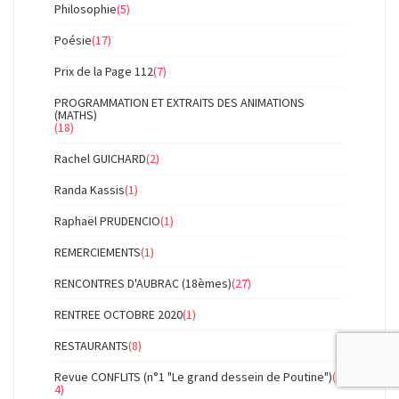
Philosophie
(5)
Poésie
(17)
Prix de la Page 112
(7)
PROGRAMMATION ET EXTRAITS DES ANIMATIONS
(MATHS)
(18)
Rachel GUICHARD
(2)
Randa Kassis
(1)
Raphaël PRUDENCIO
(1)
REMERCIEMENTS
(1)
RENCONTRES D'AUBRAC (18èmes)
(27)
RENTREE OCTOBRE 2020
(1)
RESTAURANTS
(8)
Revue CONFLITS (n°1 "Le grand dessein de Poutine")
(3
4)