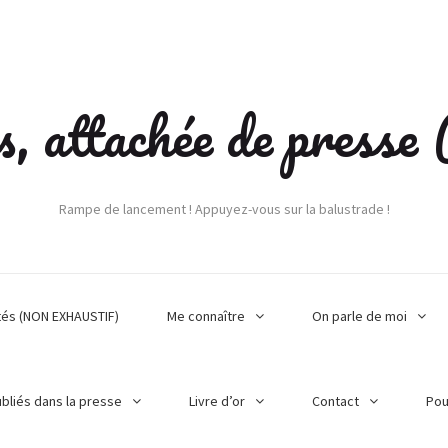
s, attachée de press
Rampe de lancement ! Appuyez-vous sur la balustrade !
tés (NON EXHAUSTIF)
Me connaître
On parle de moi
ubliés dans la presse
Livre d’or
Contact
Pou