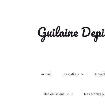
Guilaine Depi
Accueil
Prestations
Actuali
Mes émissions TV
Mes articles p