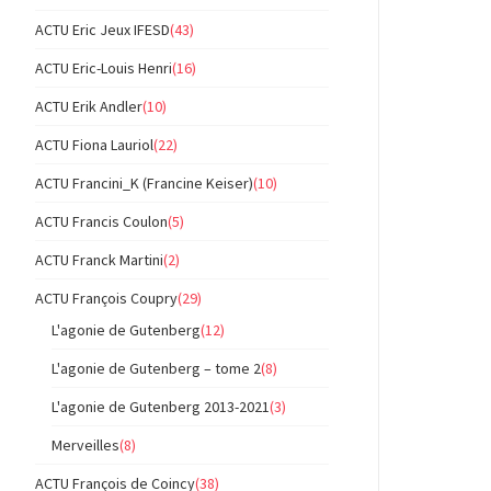
ACTU Eric Jeux IFESD
(43)
ACTU Eric-Louis Henri
(16)
ACTU Erik Andler
(10)
ACTU Fiona Lauriol
(22)
ACTU Francini_K (Francine Keiser)
(10)
ACTU Francis Coulon
(5)
ACTU Franck Martini
(2)
ACTU François Coupry
(29)
L'agonie de Gutenberg
(12)
L'agonie de Gutenberg – tome 2
(8)
L'agonie de Gutenberg 2013-2021
(3)
Merveilles
(8)
ACTU François de Coincy
(38)