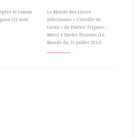
 repéré le roman
Le Monde des Livres
igano (22 août
sélectionne « L’Oreille de
Lacan » de Patrice Trigano –
Merci à Xavier Houssin (Le
Monde du 31 juillet 2015)