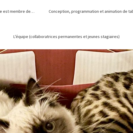
de est membre de…
Conception, programmation et animation de tabl
L’équipe (collaboratrices permanentes et jeunes stagiaires)