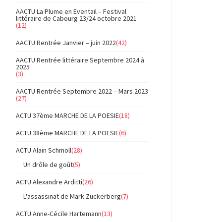
AACTU La Plume en Eventail – Festival
littéraire de Cabourg 23/24 octobre 2021
(12)
AACTU Rentrée Janvier – juin 2022
(42)
AACTU Rentrée littéraire Septembre 2024 à
2025
(3)
AACTU Rentrée Septembre 2022 – Mars 2023
(27)
ACTU 37ème MARCHE DE LA POESIE
(18)
ACTU 38ème MARCHE DE LA POESIE
(6)
ACTU Alain Schmoll
(28)
Un drôle de goût
(5)
ACTU Alexandre Arditti
(26)
L'assassinat de Mark Zuckerberg
(7)
ACTU Anne-Cécile Hartemann
(13)