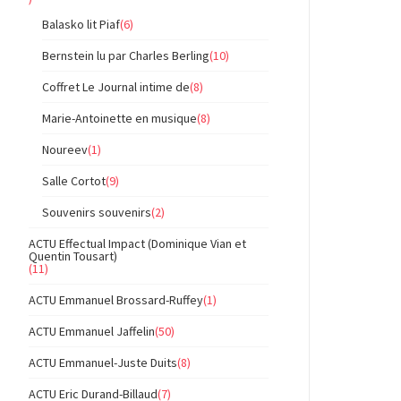
Balasko lit Piaf
(6)
Bernstein lu par Charles Berling
(10)
Coffret Le Journal intime de
(8)
Marie-Antoinette en musique
(8)
Noureev
(1)
Salle Cortot
(9)
Souvenirs souvenirs
(2)
ACTU Effectual Impact (Dominique Vian et
Quentin Tousart)
(11)
ACTU Emmanuel Brossard-Ruffey
(1)
ACTU Emmanuel Jaffelin
(50)
ACTU Emmanuel-Juste Duits
(8)
ACTU Eric Durand-Billaud
(7)