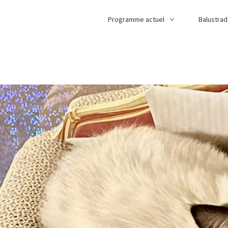
Programme actuel
Balustra