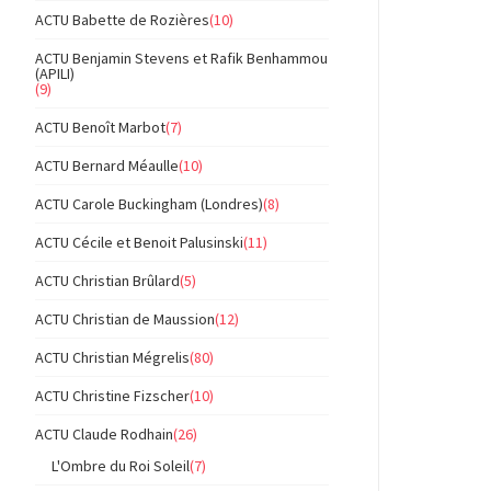
ACTU Babette de Rozières
(10)
ACTU Benjamin Stevens et Rafik Benhammou
(APILI)
(9)
ACTU Benoît Marbot
(7)
ACTU Bernard Méaulle
(10)
ACTU Carole Buckingham (Londres)
(8)
ACTU Cécile et Benoit Palusinski
(11)
ACTU Christian Brûlard
(5)
ACTU Christian de Maussion
(12)
ACTU Christian Mégrelis
(80)
ACTU Christine Fizscher
(10)
ACTU Claude Rodhain
(26)
L'Ombre du Roi Soleil
(7)