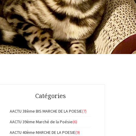
Catégories
AACTU 38ème BIS MARCHE DE LA POESIE
(7)
AACTU 39ème Marché de la Poésie
(6)
AACTU 40ème MARCHE DE LA POESIE
(9)