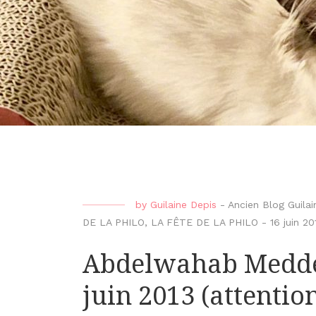
by
Guilaine Depis
-
Ancien Blog Guilai
DE LA PHILO
,
LA FÊTE DE LA PHILO
-
16 juin 20
Abdelwahab Meddeb
juin 2013 (attentio