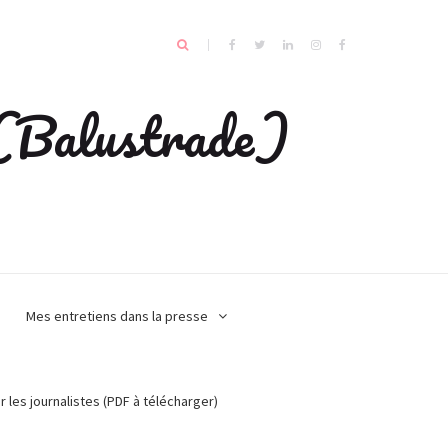
e (Balustrade)
Mes entretiens dans la presse
r les journalistes (PDF à télécharger)