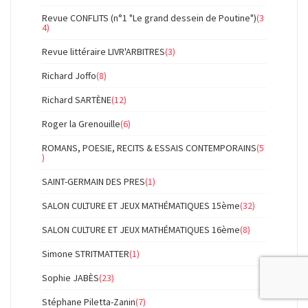
Revue CONFLITS (n°1 "Le grand dessein de Poutine")
(3
4)
Revue littéraire LIVR'ARBITRES
(3)
Richard Joffo
(8)
Richard SARTÈNE
(12)
Roger la Grenouille
(6)
ROMANS, POESIE, RECITS & ESSAIS CONTEMPORAINS
(5
)
SAINT-GERMAIN DES PRES
(1)
SALON CULTURE ET JEUX MATHÉMATIQUES 15ème
(32)
SALON CULTURE ET JEUX MATHÉMATIQUES 16ème
(8)
Simone STRITMATTER
(1)
Sophie JABÈS
(23)
Stéphane Piletta-Zanin
(7)