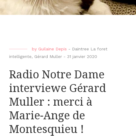
by
Guilaine Depis
-
Daintree La foret
intelligente
,
Gérard Muller
-
31 janvier 2020
Radio Notre Dame
interviewe Gérard
Muller : merci à
Marie-Ange de
Montesquieu !