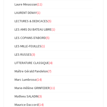
Laure Minassian
(11)
LAURENT DENAY
(1)
LECTURES & DEDICACES
(5)
LES AMIS DU BATEAU LIBRE
(1)
LES COPAINS D'ABORD
(5)
LES MILLE-FEUILLES
(1)
LES RUSSES
(3)
LITTERATURE CLASSIQUE
(4)
Maître Gérald Pandelon
(7)
Marc Lumbroso
(14)
Marie-Hélène GRINFEDER
(11)
Mathieu SALADIN
(3)
Maurice Daccord
(14)