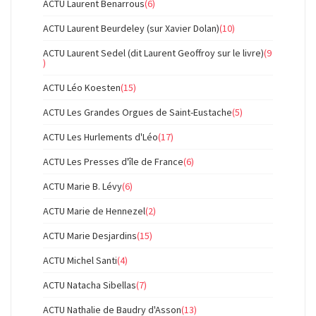
ACTU Laurent Benarrous
(6)
ACTU Laurent Beurdeley (sur Xavier Dolan)
(10)
ACTU Laurent Sedel (dit Laurent Geoffroy sur le livre)
(9
)
ACTU Léo Koesten
(15)
ACTU Les Grandes Orgues de Saint-Eustache
(5)
ACTU Les Hurlements d'Léo
(17)
ACTU Les Presses d'île de France
(6)
ACTU Marie B. Lévy
(6)
ACTU Marie de Hennezel
(2)
ACTU Marie Desjardins
(15)
ACTU Michel Santi
(4)
ACTU Natacha Sibellas
(7)
ACTU Nathalie de Baudry d'Asson
(13)