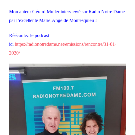
Mon auteur Gérard Muller interviewé sur Radio Notre Dame
par l’excellente Marie-Ange de Montesquieu !
Réécoutez le podcast
ici
https://radionotredame.net/emissions/rencontre/31-01-
2020/