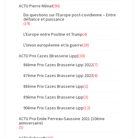
ACTU Pierre Ménat
(90)
Dix questions sur l'Europe post-covidienne – Entre
défiance et puissance
(19)
L'Europe entre Poutine et Trump
(4)
L'Union européenne et la guerre
(38)
ACTU Prix Cazes (Brasserie Lipp)
(30)
86ème Prix Cazes Brasserie Lipp 2022
(7)
87ème Prix Cazes Brasserie Lipp 2023
(4)
88ème Prix Cazes Brasserie Lipp
(2)
89ème Prix Cazes Brasserie Lipp
(3)
90ème Prix Cazes Brasserie Lipp
(12)
ACTU Prix Emile Perreau-Saussine 2021 (10ème
anniversaire)
(5)
ACTU Rehearth
(20)