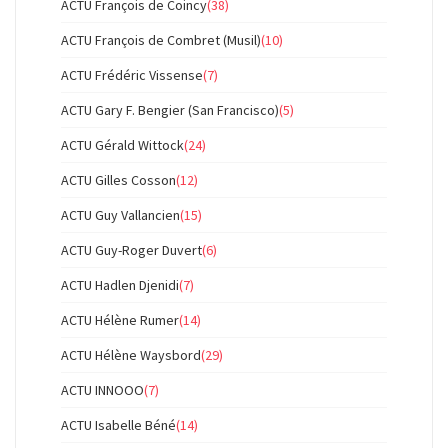
ACTU François de Coincy
(38)
ACTU François de Combret (Musil)
(10)
ACTU Frédéric Vissense
(7)
ACTU Gary F. Bengier (San Francisco)
(5)
ACTU Gérald Wittock
(24)
ACTU Gilles Cosson
(12)
ACTU Guy Vallancien
(15)
ACTU Guy-Roger Duvert
(6)
ACTU Hadlen Djenidi
(7)
ACTU Hélène Rumer
(14)
ACTU Hélène Waysbord
(29)
ACTU INNOOO
(7)
ACTU Isabelle Béné
(14)