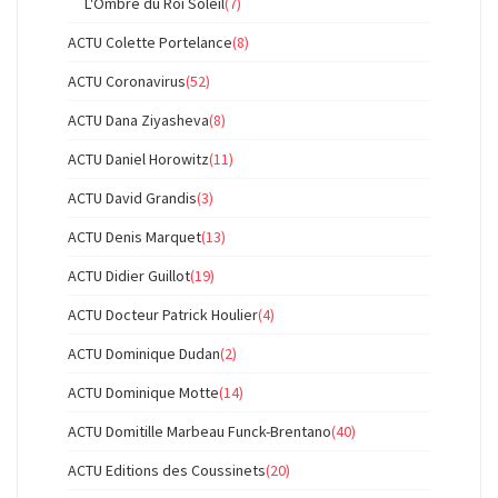
L'Ombre du Roi Soleil
(7)
ACTU Colette Portelance
(8)
ACTU Coronavirus
(52)
ACTU Dana Ziyasheva
(8)
ACTU Daniel Horowitz
(11)
ACTU David Grandis
(3)
ACTU Denis Marquet
(13)
ACTU Didier Guillot
(19)
ACTU Docteur Patrick Houlier
(4)
ACTU Dominique Dudan
(2)
ACTU Dominique Motte
(14)
ACTU Domitille Marbeau Funck-Brentano
(40)
ACTU Editions des Coussinets
(20)