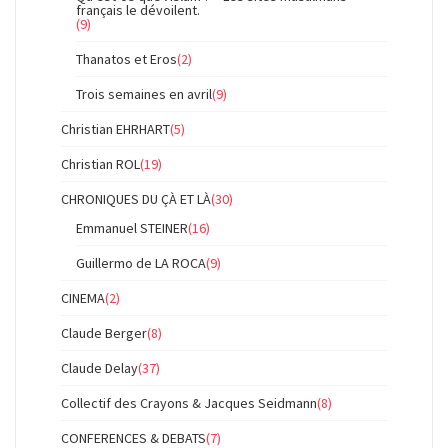
français le dévoilent.
(9)
Thanatos et Eros
(2)
Trois semaines en avril
(9)
Christian EHRHART
(5)
Christian ROL
(19)
CHRONIQUES DU ÇÀ ET LÀ
(30)
Emmanuel STEINER
(16)
Guillermo de LA ROCA
(9)
CINEMA
(2)
Claude Berger
(8)
Claude Delay
(37)
Collectif des Crayons & Jacques Seidmann
(8)
CONFERENCES & DEBATS
(7)