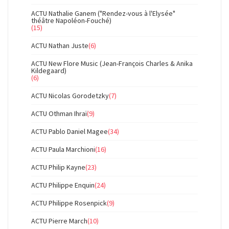
ACTU Nathalie Ganem ("Rendez-vous à l'Elysée"
théâtre Napoléon-Fouché)
(15)
ACTU Nathan Juste
(6)
ACTU New Flore Music (Jean-François Charles & Anika
Kildegaard)
(6)
ACTU Nicolas Gorodetzky
(7)
ACTU Othman Ihraï
(9)
ACTU Pablo Daniel Magee
(34)
ACTU Paula Marchioni
(16)
ACTU Philip Kayne
(23)
ACTU Philippe Enquin
(24)
ACTU Philippe Rosenpick
(9)
ACTU Pierre March
(10)