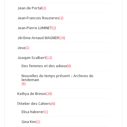
Jean de Portal
(2)
Jean-Francois Rouzieres
(2)
Jean-Pierre LUMINET
(2)
Jérôme-Arnaud WAGNER
(16)
Jeux
(1)
Joaquin Scalbert
(12)
Des femmes et des adieux
(6)
Nouvelles du temps présent – Archives du
lendemain
(8)
Kathya de Brinon
(28)
l'Atelier des Cahiers
(6)
Elisa Haberer
(1)
Gina Kim
(1)