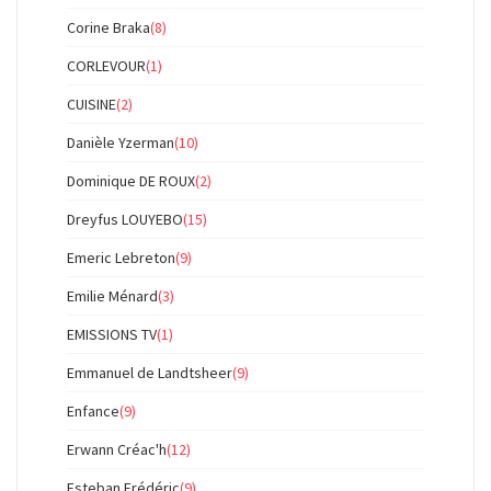
Corine Braka
(8)
CORLEVOUR
(1)
CUISINE
(2)
Danièle Yzerman
(10)
Dominique DE ROUX
(2)
Dreyfus LOUYEBO
(15)
Emeric Lebreton
(9)
Emilie Ménard
(3)
EMISSIONS TV
(1)
Emmanuel de Landtsheer
(9)
Enfance
(9)
Erwann Créac'h
(12)
Esteban Frédéric
(9)