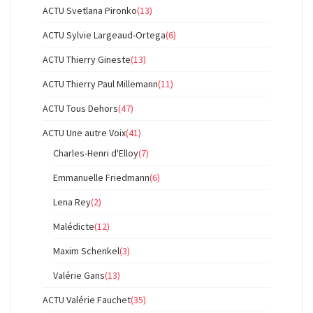
ACTU Svetlana Pironko
(13)
ACTU Sylvie Largeaud-Ortega
(6)
ACTU Thierry Gineste
(13)
ACTU Thierry Paul Millemann
(11)
ACTU Tous Dehors
(47)
ACTU Une autre Voix
(41)
Charles-Henri d'Elloy
(7)
Emmanuelle Friedmann
(6)
Lena Rey
(2)
Malédicte
(12)
Maxim Schenkel
(3)
Valérie Gans
(13)
ACTU Valérie Fauchet
(35)