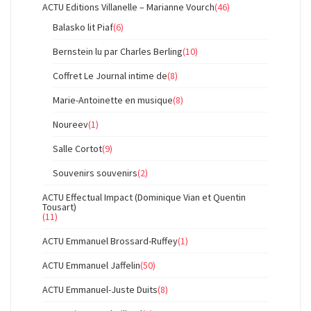
ACTU Editions Villanelle – Marianne Vourch
(46)
Balasko lit Piaf
(6)
Bernstein lu par Charles Berling
(10)
Coffret Le Journal intime de
(8)
Marie-Antoinette en musique
(8)
Noureev
(1)
Salle Cortot
(9)
Souvenirs souvenirs
(2)
ACTU Effectual Impact (Dominique Vian et Quentin
Tousart)
(11)
ACTU Emmanuel Brossard-Ruffey
(1)
ACTU Emmanuel Jaffelin
(50)
ACTU Emmanuel-Juste Duits
(8)