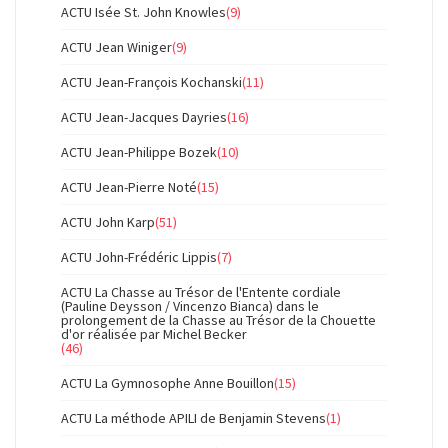
ACTU Isée St. John Knowles
(9)
ACTU Jean Winiger
(9)
ACTU Jean-François Kochanski
(11)
ACTU Jean-Jacques Dayries
(16)
ACTU Jean-Philippe Bozek
(10)
ACTU Jean-Pierre Noté
(15)
ACTU John Karp
(51)
ACTU John-Frédéric Lippis
(7)
ACTU La Chasse au Trésor de l'Entente cordiale
(Pauline Deysson / Vincenzo Bianca) dans le
prolongement de la Chasse au Trésor de la Chouette
d'or réalisée par Michel Becker
(46)
ACTU La Gymnosophe Anne Bouillon
(15)
ACTU La méthode APILI de Benjamin Stevens
(1)