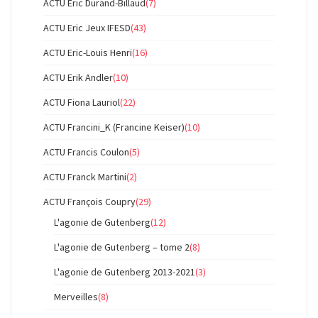
ACTU Eric Durand-Billaud
(7)
ACTU Eric Jeux IFESD
(43)
ACTU Eric-Louis Henri
(16)
ACTU Erik Andler
(10)
ACTU Fiona Lauriol
(22)
ACTU Francini_K (Francine Keiser)
(10)
ACTU Francis Coulon
(5)
ACTU Franck Martini
(2)
ACTU François Coupry
(29)
L'agonie de Gutenberg
(12)
L'agonie de Gutenberg – tome 2
(8)
L'agonie de Gutenberg 2013-2021
(3)
Merveilles
(8)