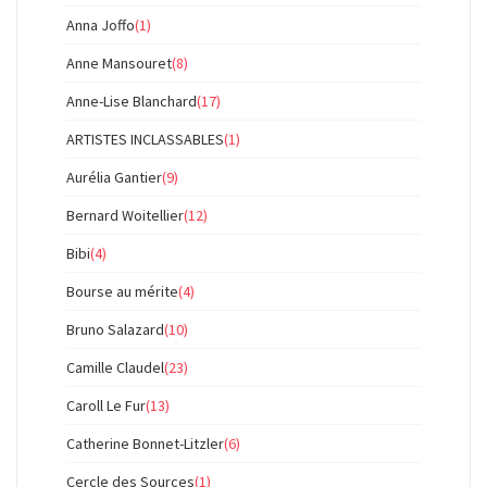
Anna Joffo
(1)
Anne Mansouret
(8)
Anne-Lise Blanchard
(17)
ARTISTES INCLASSABLES
(1)
Aurélia Gantier
(9)
Bernard Woitellier
(12)
Bibi
(4)
Bourse au mérite
(4)
Bruno Salazard
(10)
Camille Claudel
(23)
Caroll Le Fur
(13)
Catherine Bonnet-Litzler
(6)
Cercle des Sources
(1)