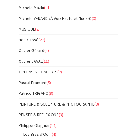
Michèle Makki
(11)
Michèle VENARD «À Voix Haute et Nue» ©
(3)
MUSIQUE
(2)
Non classé
(27)
Olivier Gérard
(4)
Olivier JAVAL
(11)
OPERAS & CONCERTS
(7)
Pascal Framont
(5)
Patrice TRIGANO
(9)
PEINTURE & SCULPTURE & PHOTOGRAPHIE
(3)
PENSEE & REFLEXIONS
(3)
Philippe Olagnier
(14)
Les Bras d'Odin
(4)