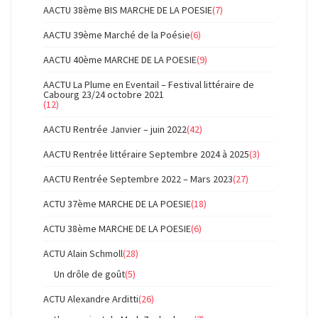
AACTU 38ème BIS MARCHE DE LA POESIE
(7)
AACTU 39ème Marché de la Poésie
(6)
AACTU 40ème MARCHE DE LA POESIE
(9)
AACTU La Plume en Eventail – Festival littéraire de
Cabourg 23/24 octobre 2021
(12)
AACTU Rentrée Janvier – juin 2022
(42)
AACTU Rentrée littéraire Septembre 2024 à 2025
(3)
AACTU Rentrée Septembre 2022 – Mars 2023
(27)
ACTU 37ème MARCHE DE LA POESIE
(18)
ACTU 38ème MARCHE DE LA POESIE
(6)
ACTU Alain Schmoll
(28)
Un drôle de goût
(5)
ACTU Alexandre Arditti
(26)