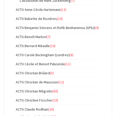
L'assassinat de Mark Zuckerberg
(7)
ACTU Anne-Cécile Hartemann
(13)
ACTU Babette de Rozières
(10)
ACTU Benjamin Stevens et Rafik Benhammou (APILI)
(9)
ACTU Benoît Marbot
(7)
ACTU Bernard Méaulle
(10)
ACTU Carole Buckingham (Londres)
(8)
ACTU Cécile et Benoit Palusinski
(11)
ACTU Christian Brûlard
(5)
ACTU Christian de Maussion
(12)
ACTU Christian Mégrelis
(80)
ACTU Christine Fizscher
(10)
ACTU Claude Rodhain
(26)