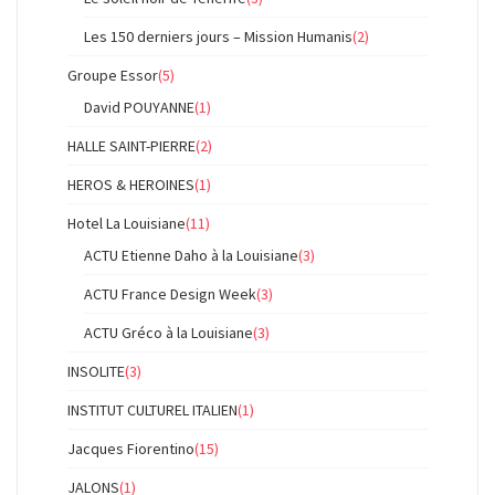
Les 150 derniers jours – Mission Humanis
(2)
Groupe Essor
(5)
David POUYANNE
(1)
HALLE SAINT-PIERRE
(2)
HEROS & HEROINES
(1)
Hotel La Louisiane
(11)
ACTU Etienne Daho à la Louisiane
(3)
ACTU France Design Week
(3)
ACTU Gréco à la Louisiane
(3)
INSOLITE
(3)
INSTITUT CULTUREL ITALIEN
(1)
Jacques Fiorentino
(15)
JALONS
(1)