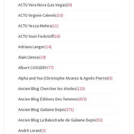
ACTU Vera Nova (Las Vegas)
(9)
ACTU Virginie Calmels
(10)
ACTU Yezza Mehira
(11)
ACTU Youri Fedotoff
(16)
Adriana Langer
(14)
Alain Llense
(19)
Albert COSSERY
(77)
Alpha and You (Christophe Alvarez & Agnès Pierre)
(5)
Ancien Blog Chercher les étoiles
(123)
Ancien Blog Éditions Des femmes
(853)
Ancien Blog Guilaine Depis
(571)
Ancien Blog La Balustrade de Guilaine Depis
(53)
André Lorant
(3)