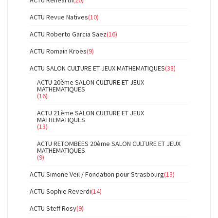
ACTU Revue Natives
(10)
ACTU Roberto Garcia Saez
(16)
ACTU Romain Kroës
(9)
ACTU SALON CULTURE ET JEUX MATHEMATIQUES
(38)
ACTU 20ème SALON CULTURE ET JEUX
MATHEMATIQUES
(16)
ACTU 21ème SALON CULTURE ET JEUX
MATHEMATIQUES
(13)
ACTU RETOMBEES 20ème SALON CULTURE ET JEUX
MATHEMATIQUES
(9)
ACTU Simone Veil / Fondation pour Strasbourg
(13)
ACTU Sophie Reverdi
(14)
ACTU Steff Rosy
(9)