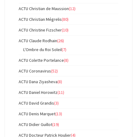
ACTU Christian de Maussion
(12)
ACTU Christian Mégrelis
(80)
ACTU Christine Fizscher
(10)
ACTU Claude Rodhain
(26)
L'Ombre du Roi Soleil
(7)
ACTU Colette Portelance
(8)
ACTU Coronavirus
(52)
ACTU Dana Ziyasheva
(8)
ACTU Daniel Horowitz
(11)
ACTU David Grandis
(3)
ACTU Denis Marquet
(13)
ACTU Didier Guillot
(19)
ACTU Docteur Patrick Houlier
(4)