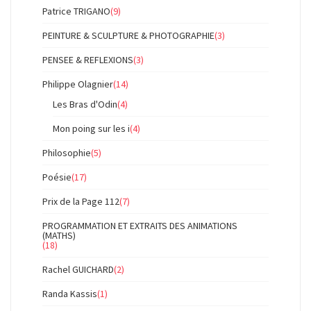
Patrice TRIGANO
(9)
PEINTURE & SCULPTURE & PHOTOGRAPHIE
(3)
PENSEE & REFLEXIONS
(3)
Philippe Olagnier
(14)
Les Bras d'Odin
(4)
Mon poing sur les i
(4)
Philosophie
(5)
Poésie
(17)
Prix de la Page 112
(7)
PROGRAMMATION ET EXTRAITS DES ANIMATIONS
(MATHS)
(18)
Rachel GUICHARD
(2)
Randa Kassis
(1)