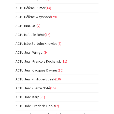
ACTU Hélène Rumer
(14)
ACTU Hélène Waysbord
(29)
ACTU INNOOO
(7)
ACTU Isabelle Béné
(14)
ACTU Isée St. John Knowles
(9)
ACTU Jean Winiger
(9)
ACTU Jean-François Kochanski
(11)
ACTU Jean-Jacques Dayries
(16)
ACTU Jean-Philippe Bozek
(10)
ACTU Jean-Pierre Noté
(15)
ACTU John Karp
(51)
ACTU John-Frédéric Lippis
(7)