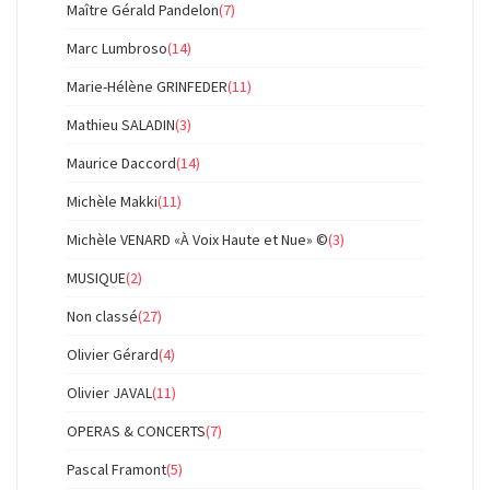
Maître Gérald Pandelon
(7)
Marc Lumbroso
(14)
Marie-Hélène GRINFEDER
(11)
Mathieu SALADIN
(3)
Maurice Daccord
(14)
Michèle Makki
(11)
Michèle VENARD «À Voix Haute et Nue» ©
(3)
MUSIQUE
(2)
Non classé
(27)
Olivier Gérard
(4)
Olivier JAVAL
(11)
OPERAS & CONCERTS
(7)
Pascal Framont
(5)