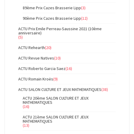
89ème Prix Cazes Brasserie Lipp
(3)
90ème Prix Cazes Brasserie Lipp
(12)
ACTU Prix Emile Perreau-Saussine 2021 (10ème
anniversaire)
(5)
ACTU Rehearth
(20)
ACTU Revue Natives
(10)
ACTU Roberto Garcia Saez
(16)
ACTU Romain Kroës
(9)
ACTU SALON CULTURE ET JEUX MATHEMATIQUES
(38)
ACTU 20ème SALON CULTURE ET JEUX
MATHEMATIQUES
(16)
ACTU 21ème SALON CULTURE ET JEUX
MATHEMATIQUES
(13)