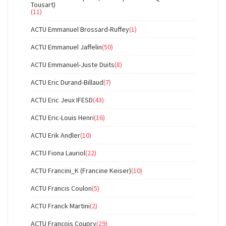
Tousart)
(11)
ACTU Emmanuel Brossard-Ruffey
(1)
ACTU Emmanuel Jaffelin
(50)
ACTU Emmanuel-Juste Duits
(8)
ACTU Eric Durand-Billaud
(7)
ACTU Eric Jeux IFESD
(43)
ACTU Eric-Louis Henri
(16)
ACTU Erik Andler
(10)
ACTU Fiona Lauriol
(22)
ACTU Francini_K (Francine Keiser)
(10)
ACTU Francis Coulon
(5)
ACTU Franck Martini
(2)
ACTU François Coupry
(29)