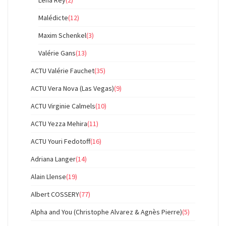
Lena Rey
(2)
Malédicte
(12)
Maxim Schenkel
(3)
Valérie Gans
(13)
ACTU Valérie Fauchet
(35)
ACTU Vera Nova (Las Vegas)
(9)
ACTU Virginie Calmels
(10)
ACTU Yezza Mehira
(11)
ACTU Youri Fedotoff
(16)
Adriana Langer
(14)
Alain Llense
(19)
Albert COSSERY
(77)
Alpha and You (Christophe Alvarez & Agnès Pierre)
(5)