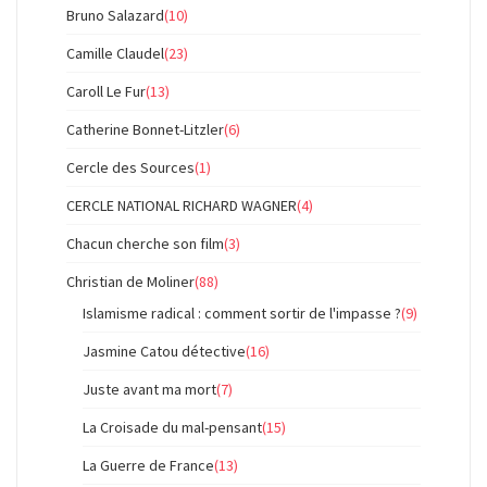
Bruno Salazard
(10)
Camille Claudel
(23)
Caroll Le Fur
(13)
Catherine Bonnet-Litzler
(6)
Cercle des Sources
(1)
CERCLE NATIONAL RICHARD WAGNER
(4)
Chacun cherche son film
(3)
Christian de Moliner
(88)
Islamisme radical : comment sortir de l'impasse ?
(9)
Jasmine Catou détective
(16)
Juste avant ma mort
(7)
La Croisade du mal-pensant
(15)
La Guerre de France
(13)