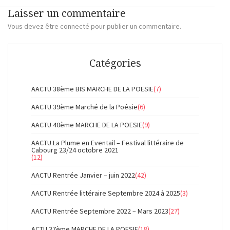
Laisser un commentaire
Vous devez
être connecté
pour publier un commentaire.
Catégories
AACTU 38ème BIS MARCHE DE LA POESIE
(7)
AACTU 39ème Marché de la Poésie
(6)
AACTU 40ème MARCHE DE LA POESIE
(9)
AACTU La Plume en Eventail – Festival littéraire de
Cabourg 23/24 octobre 2021
(12)
AACTU Rentrée Janvier – juin 2022
(42)
AACTU Rentrée littéraire Septembre 2024 à 2025
(3)
AACTU Rentrée Septembre 2022 – Mars 2023
(27)
ACTU 37ème MARCHE DE LA POESIE
(18)