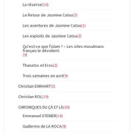
La réserve
(10)
Le Retour de Jasmine Catou
(3)
Les aventures de Jasmine Catou
(1)
Les exploits de Jasmine Catou
(3)
Qu'est-ce que l'islam ? – Les sites musulmans
français le dévoilent.
(9)
Thanatos et Eros
(2)
Trois semaines en avril
(9)
Christian EHRHART
(5)
Christian ROL
(19)
CHRONIQUES DU ÇÀ ET LÀ
(30)
Emmanuel STEINER
(16)
Guillermo de LA ROCA
(9)