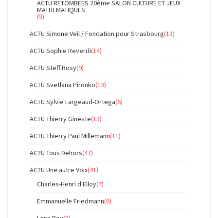
ACTU RETOMBEES 20ème SALON CULTURE ET JEUX
MATHEMATIQUES
(9)
ACTU Simone Veil / Fondation pour Strasbourg
(13)
ACTU Sophie Reverdi
(14)
ACTU Steff Rosy
(9)
ACTU Svetlana Pironko
(13)
ACTU Sylvie Largeaud-Ortega
(6)
ACTU Thierry Gineste
(13)
ACTU Thierry Paul Millemann
(11)
ACTU Tous Dehors
(47)
ACTU Une autre Voix
(41)
Charles-Henri d'Elloy
(7)
Emmanuelle Friedmann
(6)