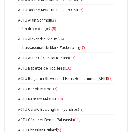
ACTU 38ème MARCHE DE LA POESIE
(6)
ACTU Alain Schmoll
(28)
Un drôle de goût
(5)
ACTU Alexandre Arditti
(26)
L'assassinat de Mark Zuckerberg
(7)
ACTU Anne-Cécile Hartemann
(13)
ACTU Babette de Rozières
(10)
ACTU Benjamin Stevens et Rafik Benhammou (APILI)
(9)
ACTU Benoît Marbot
(7)
ACTU Bernard Méaulle
(10)
ACTU Carole Buckingham (Londres)
(8)
ACTU Cécile et Benoit Palusinski
(11)
ACTU Christian Brûlard
(5)