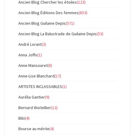
Ancien Blog Chercher les étoiles
(123)
Ancien Blog Éditions Des femmes
(853)
Ancien Blog Guilaine Depis
(571)
Ancien Blog La Balustrade de Guilaine Depis
(53)
André Lorant
(3)
Anna Joffo
(1)
Anne Mansouret
(8)
Anne-Lise Blanchard
(17)
ARTISTES INCLASSABLES
(1)
Aurélia Gantier
(9)
Bernard Woitellier
(12)
Bibi
(4)
Bourse au mérite
(4)