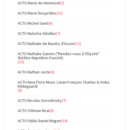
ACTU Marie de Hennezel
(2)
ACTU Marie Desjardins
(15)
ACTU Michel Santi
(4)
ACTU Natacha Sibellas
(7)
ACTU Nathalie de Baudry d'Asson
(13)
ACTU Nathalie Ganem ("Rendez-vous à l'Elysée"
théâtre Napoléon-Fouché)
(15)
ACTU Nathan Juste
(6)
ACTU New Flore Music (Jean-François Charles & Anika
Kildegaard)
(6)
ACTU Nicolas Gorodetzky
(7)
ACTU Othman Ihraï
(9)
ACTU Pablo Daniel Magee
(34)