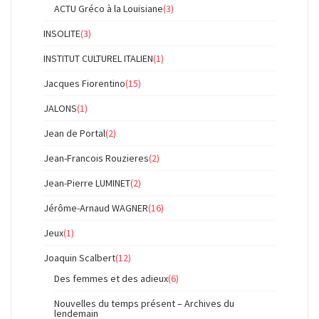
ACTU Gréco à la Louisiane
(3)
INSOLITE
(3)
INSTITUT CULTUREL ITALIEN
(1)
Jacques Fiorentino
(15)
JALONS
(1)
Jean de Portal
(2)
Jean-Francois Rouzieres
(2)
Jean-Pierre LUMINET
(2)
Jérôme-Arnaud WAGNER
(16)
Jeux
(1)
Joaquin Scalbert
(12)
Des femmes et des adieux
(6)
Nouvelles du temps présent – Archives du
lendemain