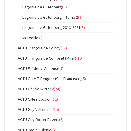
L'agonie de Gutenberg
(12)
L'agonie de Gutenberg – tome 2
(8)
L'agonie de Gutenberg 2013-2021
(3)
Merveilles
(8)
ACTU François de Coincy
(38)
ACTU François de Combret (Musil)
(10)
ACTU Frédéric Vissense
(7)
ACTU Gary F. Bengier (San Francisco)
(5)
ACTU Gérald Wittock
(24)
ACTU Gilles Cosson
(12)
ACTU Guy Vallancien
(15)
ACTU Guy-Roger Duvert
(6)
ACTU Hadlen Djenidi
(7)