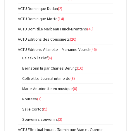
ACTU Dominique Dudan
(2)
ACTU Dominique Motte
(14)
ACTU Domitille Marbeau Funck-Brentano
(40)
ACTU Editions des Coussinets
(20)
ACTU Editions Villanelle – Marianne Vourch
(46)
Balasko lit Piaf
(6)
Bernstein lu par Charles Berling
(10)
Coffret Le Journal intime de
(8)
Marie-Antoinette en musique
(8)
Noureev
(1)
Salle Cortot
(9)
Souvenirs souvenirs
(2)
ACTU Effectual Impact (Dominique Vian et Quentin