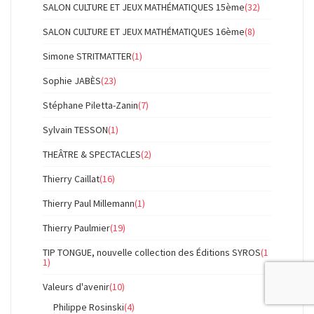
SALON CULTURE ET JEUX MATHÉMATIQUES 15ème
(32)
SALON CULTURE ET JEUX MATHÉMATIQUES 16ème
(8)
Simone STRITMATTER
(1)
Sophie JABÈS
(23)
Stéphane Piletta-Zanin
(7)
Sylvain TESSON
(1)
THEÂTRE & SPECTACLES
(2)
Thierry Caillat
(16)
Thierry Paul Millemann
(1)
Thierry Paulmier
(19)
TIP TONGUE, nouvelle collection des Éditions SYROS
(1
1)
Valeurs d'avenir
(10)
Philippe Rosinski
(4)