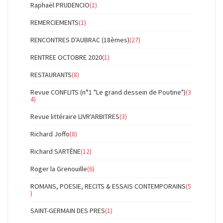
Raphaël PRUDENCIO
(1)
REMERCIEMENTS
(1)
RENCONTRES D'AUBRAC (18èmes)
(27)
RENTREE OCTOBRE 2020
(1)
RESTAURANTS
(8)
Revue CONFLITS (n°1 "Le grand dessein de Poutine")
(3
4)
Revue littéraire LIVR'ARBITRES
(3)
Richard Joffo
(8)
Richard SARTÈNE
(12)
Roger la Grenouille
(6)
ROMANS, POESIE, RECITS & ESSAIS CONTEMPORAINS
(5
)
SAINT-GERMAIN DES PRES
(1)