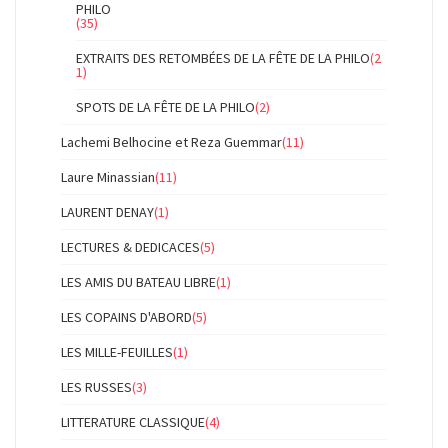
PHILO
(35)
EXTRAITS DES RETOMBÉES DE LA FÊTE DE LA PHILO
(2
1)
SPOTS DE LA FÊTE DE LA PHILO
(2)
Lachemi Belhocine et Reza Guemmar
(11)
Laure Minassian
(11)
LAURENT DENAY
(1)
LECTURES & DEDICACES
(5)
LES AMIS DU BATEAU LIBRE
(1)
LES COPAINS D'ABORD
(5)
LES MILLE-FEUILLES
(1)
LES RUSSES
(3)
LITTERATURE CLASSIQUE
(4)