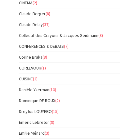
CINEMA
(2)
Claude Berger
(8)
Claude Delay
(37)
Collectif des Crayons & Jacques Seidmann
(8)
CONFERENCES & DEBATS
(7)
Corine Braka
(8)
CORLEVOUR
(1)
CUISINE
(2)
Danièle Yzerman
(10)
Dominique DE ROUX
(2)
Dreyfus LOUYEBO
(15)
Emeric Lebreton
(9)
Emilie Ménard
(3)