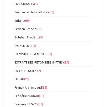
EMISSIONS TV
(1)
Emmanuel de Landtsheer
(9)
Enfance
(9)
Erwann Créac'h
(12)
Esteban Frédéric
(9)
ÉVÉNEMENTS
(8)
EXPOSITIONS & MUSEES
(2)
EXTRAITS DES RETOMBÉES (MATHS)
(14)
FABRICE LUCHINI
(2)
FIFPAN
(20)
Franck Archimbaud
(15)
Frédéric ANDRAU
(70)
Frédéric BIZARD
(37)