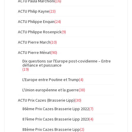
ACTU Paula Marchioni
(16)
ACTU Philip Kayne
(23)
ACTU Philippe Enquin
(24)
ACTU Philippe Rosenpick
(9)
ACTU Pierre March
(10)
ACTU Pierre Ménat
(90)
Dix questions sur l'Europe post-covidienne – Entre
défiance et puissance
(19)
L'Europe entre Poutine et Trump
(4)
L'Union européenne et la guerre
(38)
ACTU Prix Cazes (Brasserie Lipp)
(30)
86ème Prix Cazes Brasserie Lipp 2022
(7)
87ème Prix Cazes Brasserie Lipp 2023
(4)
88ème Prix Cazes Brasserie Lipp
(2)