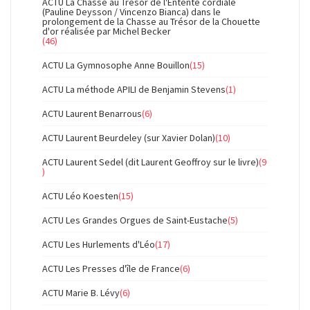
ACTU La Chasse au Trésor de l'Entente cordiale
(Pauline Deysson / Vincenzo Bianca) dans le
prolongement de la Chasse au Trésor de la Chouette
d'or réalisée par Michel Becker
(46)
ACTU La Gymnosophe Anne Bouillon
(15)
ACTU La méthode APILI de Benjamin Stevens
(1)
ACTU Laurent Benarrous
(6)
ACTU Laurent Beurdeley (sur Xavier Dolan)
(10)
ACTU Laurent Sedel (dit Laurent Geoffroy sur le livre)
(9
)
ACTU Léo Koesten
(15)
ACTU Les Grandes Orgues de Saint-Eustache
(5)
ACTU Les Hurlements d'Léo
(17)
ACTU Les Presses d'île de France
(6)
ACTU Marie B. Lévy
(6)