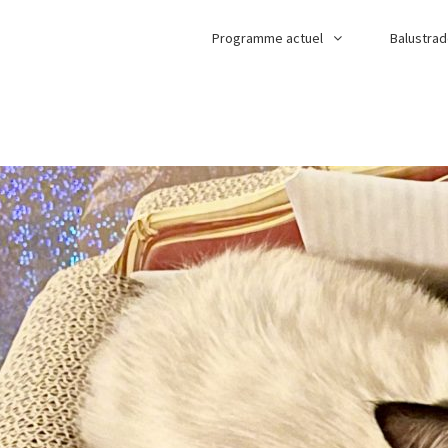
Programme actuel
Balustra