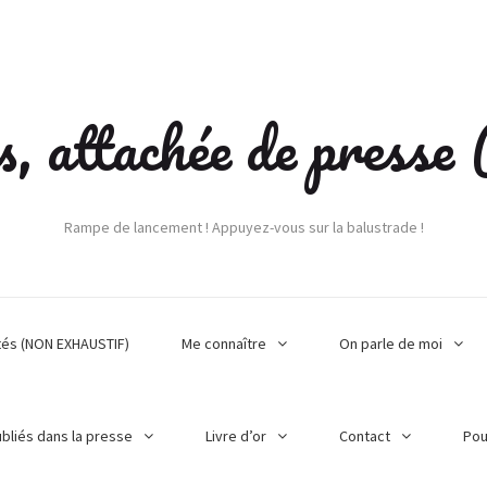
s, attachée de press
Rampe de lancement ! Appuyez-vous sur la balustrade !
tés (NON EXHAUSTIF)
Me connaître
On parle de moi
ubliés dans la presse
Livre d’or
Contact
Pou