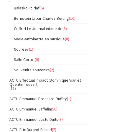
Balasko lit Piaf
(6)
Bernstein lu par Charles Berling
(10)
Coffret Le Journal intime de
(8)
Marie-Antoinette en musique
(8)
Noureev
(1)
Salle Cortot
(9)
Souvenirs souvenirs
(2)
ACTU Effectual Impact (Dominique Vian et
Quentin Tousart)
(11)
ACTU Emmanuel Brossard-Ruffey
(1)
ACTU Emmanuel Jaffelin
(50)
ACTU Emmanuel-Juste Duits
(8)
ACTU Eric Durand-Billaud
(7)