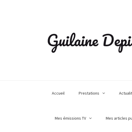
Guilaine Depi
Accueil
Prestations
Actuali
Mes émissions TV
Mes articles p