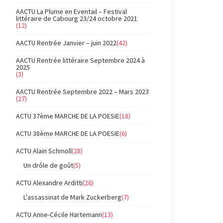
AACTU La Plume en Eventail – Festival
littéraire de Cabourg 23/24 octobre 2021
(12)
AACTU Rentrée Janvier – juin 2022
(42)
AACTU Rentrée littéraire Septembre 2024 à
2025
(3)
AACTU Rentrée Septembre 2022 – Mars 2023
(27)
ACTU 37ème MARCHE DE LA POESIE
(18)
ACTU 38ème MARCHE DE LA POESIE
(6)
ACTU Alain Schmoll
(28)
Un drôle de goût
(5)
ACTU Alexandre Arditti
(26)
L'assassinat de Mark Zuckerberg
(7)
ACTU Anne-Cécile Hartemann
(13)