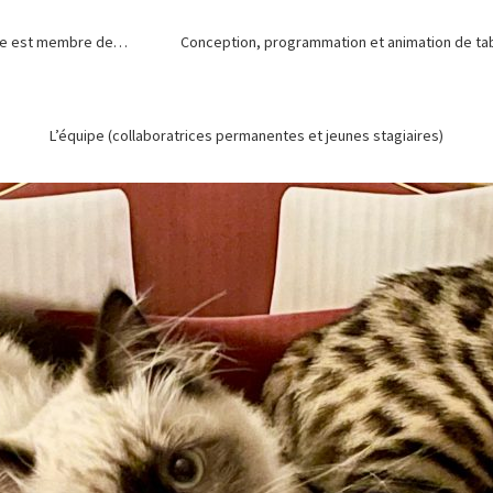
de est membre de…
Conception, programmation et animation de tabl
L’équipe (collaboratrices permanentes et jeunes stagiaires)