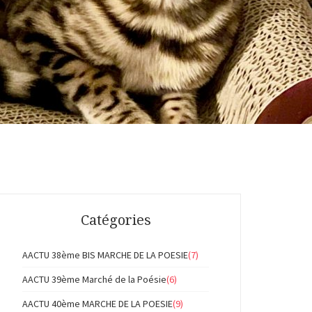
Catégories
AACTU 38ème BIS MARCHE DE LA POESIE
(7)
AACTU 39ème Marché de la Poésie
(6)
AACTU 40ème MARCHE DE LA POESIE
(9)