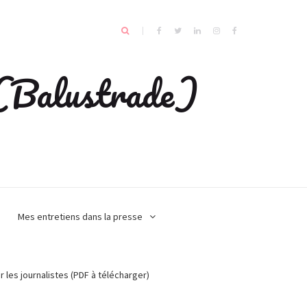
e (Balustrade)
Mes entretiens dans la presse
r les journalistes (PDF à télécharger)