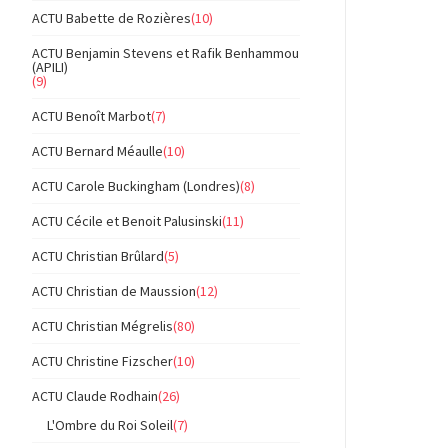
ACTU Babette de Rozières
(10)
ACTU Benjamin Stevens et Rafik Benhammou
(APILI)
(9)
ACTU Benoît Marbot
(7)
ACTU Bernard Méaulle
(10)
ACTU Carole Buckingham (Londres)
(8)
ACTU Cécile et Benoit Palusinski
(11)
ACTU Christian Brûlard
(5)
ACTU Christian de Maussion
(12)
ACTU Christian Mégrelis
(80)
ACTU Christine Fizscher
(10)
ACTU Claude Rodhain
(26)
L'Ombre du Roi Soleil
(7)