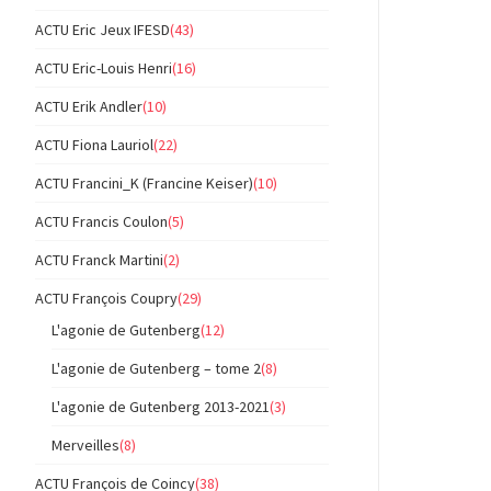
ACTU Eric Jeux IFESD
(43)
ACTU Eric-Louis Henri
(16)
ACTU Erik Andler
(10)
ACTU Fiona Lauriol
(22)
ACTU Francini_K (Francine Keiser)
(10)
ACTU Francis Coulon
(5)
ACTU Franck Martini
(2)
ACTU François Coupry
(29)
L'agonie de Gutenberg
(12)
L'agonie de Gutenberg – tome 2
(8)
L'agonie de Gutenberg 2013-2021
(3)
Merveilles
(8)
ACTU François de Coincy
(38)