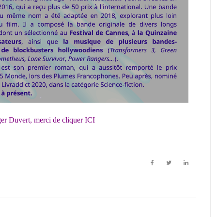
er Duvert, merci de cliquer ICI