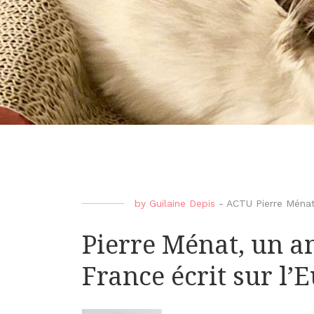
by
Guilaine Depis
-
ACTU Pierre Ména
Pierre Ménat, un 
France écrit sur l’