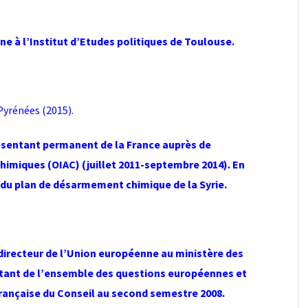
 à l’Institut d’Etudes politiques de Toulouse.
Pyrénées (2015).
sentant permanent de la France auprès de
chimiques (OIAC) (juillet 2011-septembre 2014). En
 du plan de désarmement chimique de la Syrie.
directeur de l’Union européenne au ministère des
aitant de l’ensemble des questions européennes et
ançaise du Conseil au second semestre 2008.