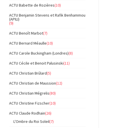
ACTU Babette de Rozières
(10)
ACTU Benjamin Stevens et Rafik Benhammou
(APILI)
(9)
ACTU Benoît Marbot
(7)
ACTU Bernard Méaulle
(10)
ACTU Carole Buckingham (Londres)
(8)
ACTU Cécile et Benoit Palusinski
(11)
ACTU Christian Brûlard
(5)
ACTU Christian de Maussion
(12)
ACTU Christian Mégrelis
(80)
ACTU Christine Fizscher
(10)
ACTU Claude Rodhain
(26)
L'Ombre du Roi Soleil
(7)