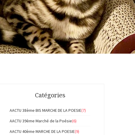
Catégories
AACTU 38ème BIS MARCHE DE LA POESIE
(7)
AACTU 39ème Marché de la Poésie
(6)
AACTU 40ème MARCHE DE LA POESIE
(9)