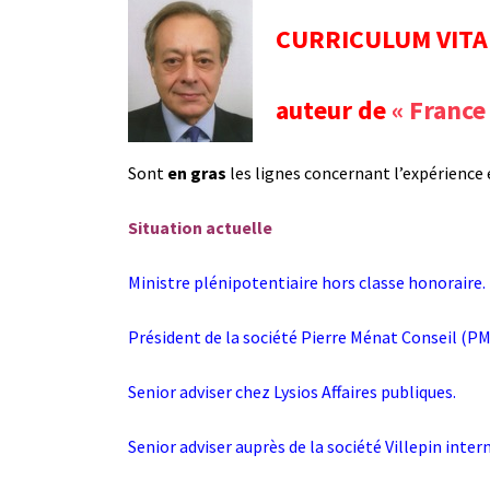
CURRICULUM VITAE
auteur de
« Franc
Sont
en gras
les lignes concernant l’expérience
Situation actuelle
Ministre plénipotentiaire hors classe honoraire.
Président de la société Pierre Ménat Conseil (P
Senior adviser chez Lysios Affaires publiques.
Senior adviser auprès de la société Villepin inter