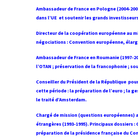
Ambassadeur de France en Pologne (2004-2007
dans l’UE et soutenir les grands investisseur
Directeur de la coopération européenne au mi
négociations : Convention européenne, élar
Ambassadeur de France en Roumanie (1997-2002
l’OTAN ; préservation de la francophonie ; sou
Conseiller du Président de la République pou
cette période : la préparation de l’euro ; la g
le traité d’Amsterdam.
Chargé de mission (questions européennes) au
étrangères (1993-1995). Principaux dossiers 
préparation de la présidence française du Co