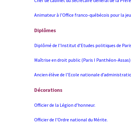
Chef de cabinet du Secrétaire Général de la Préf
Animateur à l’Office franco-québécois pour la je
Diplômes
Diplômé de l’Institut d’Etudes politiques de Paris
Maîtrise en droit public (Paris I Panthéon-Assas)
Ancien élève de l’Ecole nationale d’administrat
Décorations
Officier de la Légion d’honneur.
Officier de l’Ordre national du Mérite.