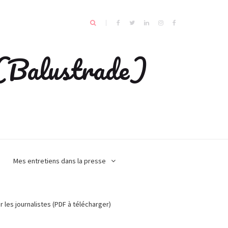
e (Balustrade)
Mes entretiens dans la presse
r les journalistes (PDF à télécharger)