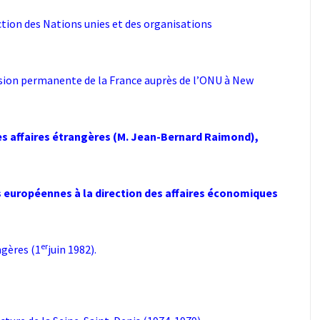
ction des Nations unies et des organisations
ission permanente de la France auprès de l’ONU à New
des affaires étrangères (M. Jean-Bernard Raimond),
européennes à la direction des affaires économiques
er
ngères (1
juin 1982).