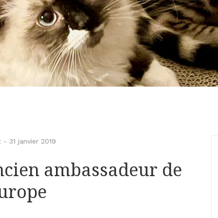
t
-
31 janvier 2019
ancien ambassadeur de
Europe