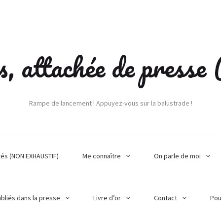
s, attachée de press
Rampe de lancement ! Appuyez-vous sur la balustrade !
tés (NON EXHAUSTIF)
Me connaître
On parle de moi
ubliés dans la presse
Livre d’or
Contact
Pou