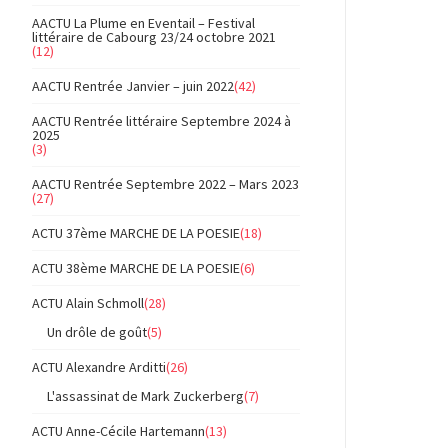
AACTU La Plume en Eventail – Festival
littéraire de Cabourg 23/24 octobre 2021
(12)
AACTU Rentrée Janvier – juin 2022
(42)
AACTU Rentrée littéraire Septembre 2024 à
2025
(3)
AACTU Rentrée Septembre 2022 – Mars 2023
(27)
ACTU 37ème MARCHE DE LA POESIE
(18)
ACTU 38ème MARCHE DE LA POESIE
(6)
ACTU Alain Schmoll
(28)
Un drôle de goût
(5)
ACTU Alexandre Arditti
(26)
L'assassinat de Mark Zuckerberg
(7)
ACTU Anne-Cécile Hartemann
(13)