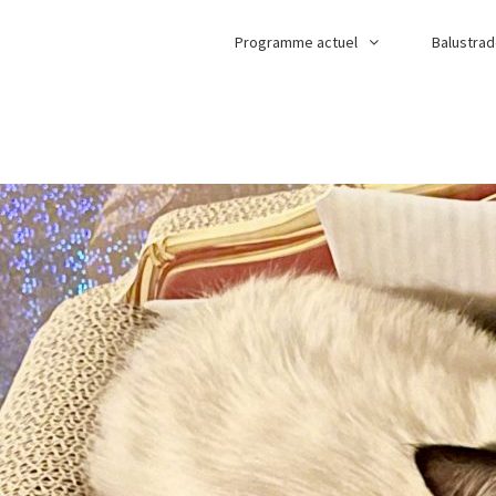
Programme actuel
Balustra