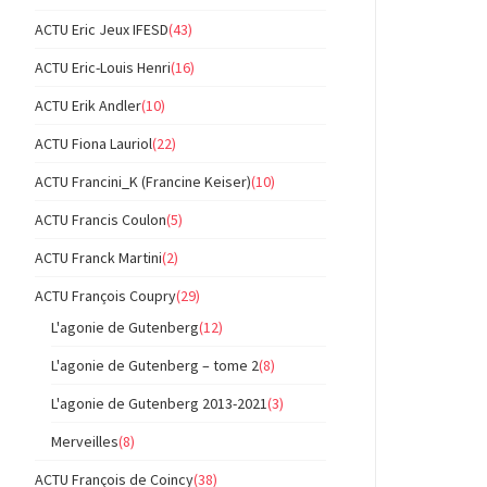
ACTU Eric Jeux IFESD
(43)
ACTU Eric-Louis Henri
(16)
ACTU Erik Andler
(10)
ACTU Fiona Lauriol
(22)
ACTU Francini_K (Francine Keiser)
(10)
ACTU Francis Coulon
(5)
ACTU Franck Martini
(2)
ACTU François Coupry
(29)
L'agonie de Gutenberg
(12)
L'agonie de Gutenberg – tome 2
(8)
L'agonie de Gutenberg 2013-2021
(3)
Merveilles
(8)
ACTU François de Coincy
(38)