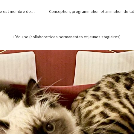
de est membre de…
Conception, programmation et animation de tabl
L’équipe (collaboratrices permanentes et jeunes stagiaires)