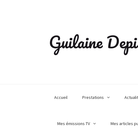
Guilaine Depi
Accueil
Prestations
Actuali
Mes émissions TV
Mes articles p