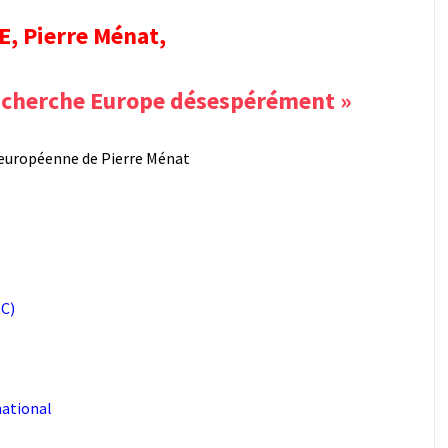
, Pierre Ménat,
e cherche Europe désespérément »
 européenne de Pierre Ménat
MC)
national