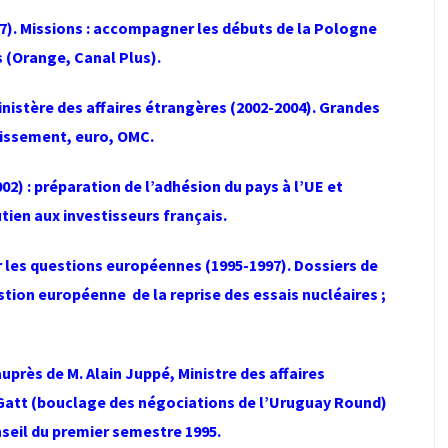
). Missions : accompagner les débuts de la Pologne
s (Orange, Canal Plus).
nistère des affaires étrangères (2002-2004). Grandes
gissement, euro, OMC.
) : préparation de l’adhésion du pays à l’UE et
tien aux investisseurs français.
r les questions européennes (1995-1997). Dossiers de
estion européenne de la reprise des essais nucléaires ;
près de M. Alain Juppé, Ministre des affaires
: Gatt (bouclage des négociations de l’Uruguay Round)
nseil du premier semestre 1995.