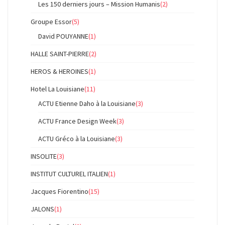
Les 150 derniers jours – Mission Humanis
(2)
Groupe Essor
(5)
David POUYANNE
(1)
HALLE SAINT-PIERRE
(2)
HEROS & HEROINES
(1)
Hotel La Louisiane
(11)
ACTU Etienne Daho à la Louisiane
(3)
ACTU France Design Week
(3)
ACTU Gréco à la Louisiane
(3)
INSOLITE
(3)
INSTITUT CULTUREL ITALIEN
(1)
Jacques Fiorentino
(15)
JALONS
(1)