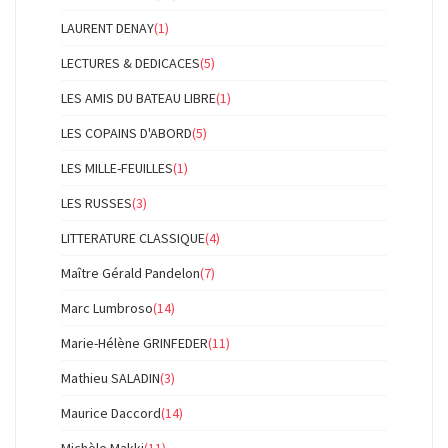
LAURENT DENAY
(1)
LECTURES & DEDICACES
(5)
LES AMIS DU BATEAU LIBRE
(1)
LES COPAINS D'ABORD
(5)
LES MILLE-FEUILLES
(1)
LES RUSSES
(3)
LITTERATURE CLASSIQUE
(4)
Maître Gérald Pandelon
(7)
Marc Lumbroso
(14)
Marie-Hélène GRINFEDER
(11)
Mathieu SALADIN
(3)
Maurice Daccord
(14)