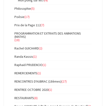
Mon poing sur les i
(4)
Philosophie
(5)
Poésie
(17)
Prix de la Page 112
(7)
PROGRAMMATION ET EXTRAITS DES ANIMATIONS
(MATHS)
(18)
Rachel GUICHARD
(2)
Randa Kassis
(1)
Raphaël PRUDENCIO
(1)
REMERCIEMENTS
(1)
RENCONTRES D'AUBRAC (18èmes)
(27)
RENTREE OCTOBRE 2020
(1)
RESTAURANTS
(8)