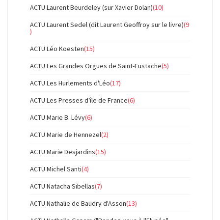
ACTU Laurent Beurdeley (sur Xavier Dolan)
(10)
ACTU Laurent Sedel (dit Laurent Geoffroy sur le livre)
(9
)
ACTU Léo Koesten
(15)
ACTU Les Grandes Orgues de Saint-Eustache
(5)
ACTU Les Hurlements d'Léo
(17)
ACTU Les Presses d'île de France
(6)
ACTU Marie B. Lévy
(6)
ACTU Marie de Hennezel
(2)
ACTU Marie Desjardins
(15)
ACTU Michel Santi
(4)
ACTU Natacha Sibellas
(7)
ACTU Nathalie de Baudry d'Asson
(13)