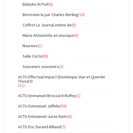
Balasko lit Piaf
(6)
Bernstein lu par Charles Berling
(10)
Coffret Le Journal intime de
(8)
Marie-Antoinette en musique
(8)
Noureev
(1)
Salle Cortot
(9)
Souvenirs souvenirs
(2)
ACTU Effectual Impact (Dominique Vian et Quentin
Tousart)
(11)
ACTU Emmanuel Brossard-Ruffey
(1)
ACTU Emmanuel Jaffelin
(50)
ACTU Emmanuel-Juste Duits
(8)
ACTU Eric Durand-Billaud
(7)