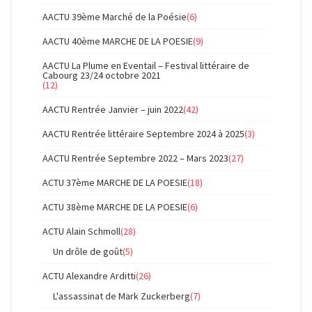
AACTU 39ème Marché de la Poésie
(6)
AACTU 40ème MARCHE DE LA POESIE
(9)
AACTU La Plume en Eventail – Festival littéraire de
Cabourg 23/24 octobre 2021
(12)
AACTU Rentrée Janvier – juin 2022
(42)
AACTU Rentrée littéraire Septembre 2024 à 2025
(3)
AACTU Rentrée Septembre 2022 – Mars 2023
(27)
ACTU 37ème MARCHE DE LA POESIE
(18)
ACTU 38ème MARCHE DE LA POESIE
(6)
ACTU Alain Schmoll
(28)
Un drôle de goût
(5)
ACTU Alexandre Arditti
(26)
L'assassinat de Mark Zuckerberg
(7)