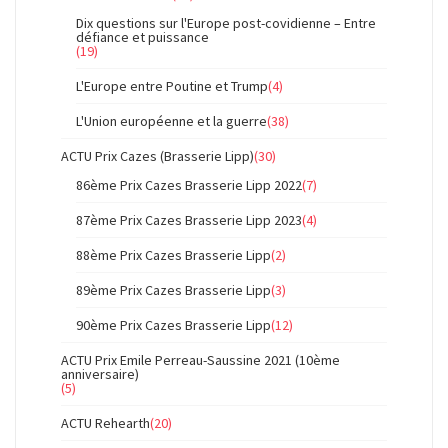
Dix questions sur l'Europe post-covidienne – Entre
défiance et puissance
(19)
L'Europe entre Poutine et Trump
(4)
L'Union européenne et la guerre
(38)
ACTU Prix Cazes (Brasserie Lipp)
(30)
86ème Prix Cazes Brasserie Lipp 2022
(7)
87ème Prix Cazes Brasserie Lipp 2023
(4)
88ème Prix Cazes Brasserie Lipp
(2)
89ème Prix Cazes Brasserie Lipp
(3)
90ème Prix Cazes Brasserie Lipp
(12)
ACTU Prix Emile Perreau-Saussine 2021 (10ème
anniversaire)
(5)
ACTU Rehearth
(20)