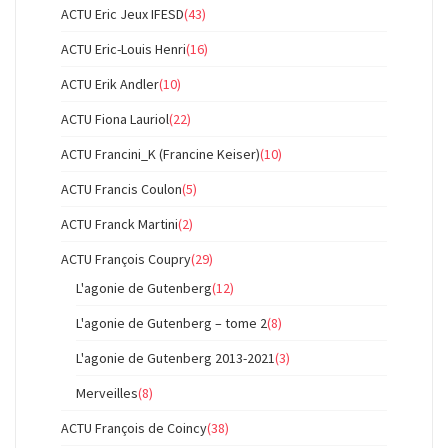
ACTU Eric Jeux IFESD
(43)
ACTU Eric-Louis Henri
(16)
ACTU Erik Andler
(10)
ACTU Fiona Lauriol
(22)
ACTU Francini_K (Francine Keiser)
(10)
ACTU Francis Coulon
(5)
ACTU Franck Martini
(2)
ACTU François Coupry
(29)
L'agonie de Gutenberg
(12)
L'agonie de Gutenberg – tome 2
(8)
L'agonie de Gutenberg 2013-2021
(3)
Merveilles
(8)
ACTU François de Coincy
(38)