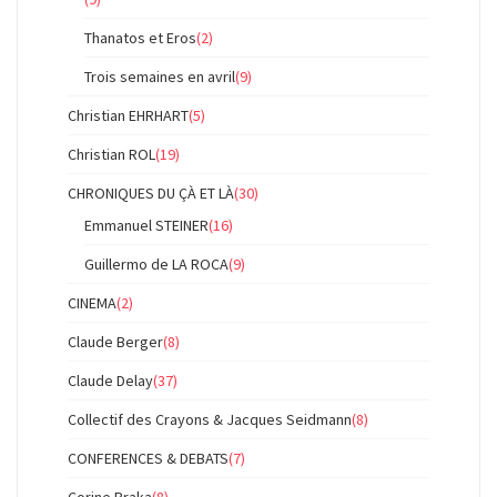
Thanatos et Eros
(2)
Trois semaines en avril
(9)
Christian EHRHART
(5)
Christian ROL
(19)
CHRONIQUES DU ÇÀ ET LÀ
(30)
Emmanuel STEINER
(16)
Guillermo de LA ROCA
(9)
CINEMA
(2)
Claude Berger
(8)
Claude Delay
(37)
Collectif des Crayons & Jacques Seidmann
(8)
CONFERENCES & DEBATS
(7)