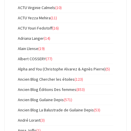
ACTU Virginie Calmels
(10)
ACTU Yezza Mehira
(11)
ACTU Youri Fedotoff
(16)
Adriana Langer
(14)
Alain Llense
(19)
Albert COSSERY
(77)
Alpha and You (Christophe Alvarez & Agnès Pierre)
(5)
Ancien Blog Chercher les étoiles
(123)
Ancien Blog Éditions Des femmes
(853)
Ancien Blog Guilaine Depis
(571)
Ancien Blog La Balustrade de Guilaine Depis
(53)
André Lorant
(3)
Anna Joffo
(1)