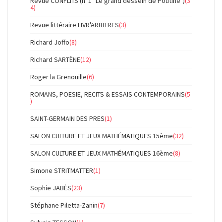
Revue CONFLITS (n°1 "Le grand dessein de Poutine")
(3
4)
Revue littéraire LIVR'ARBITRES
(3)
Richard Joffo
(8)
Richard SARTÈNE
(12)
Roger la Grenouille
(6)
ROMANS, POESIE, RECITS & ESSAIS CONTEMPORAINS
(5
)
SAINT-GERMAIN DES PRES
(1)
SALON CULTURE ET JEUX MATHÉMATIQUES 15ème
(32)
SALON CULTURE ET JEUX MATHÉMATIQUES 16ème
(8)
Simone STRITMATTER
(1)
Sophie JABÈS
(23)
Stéphane Piletta-Zanin
(7)