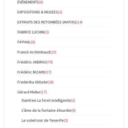
ÉVÉNEMENTS
(8)
EXPOSITIONS & MUSEES
(2)
EXTRAITS DES RETOMBÉES (MATHS)
(14)
FABRICE LUCHINI
(2)
FIFPAN
(20)
Franck Archimbaud
(15)
Frédéric ANDRAU
(70)
Frédéric BIZARD
(37)
Frederika Abbate
(28)
Gérard Muller
(17)
Daintree La foret intelligente
(2)
L'âme de la fontaine étourdie
(6)
Le soleil noir de Tenerife
(3)