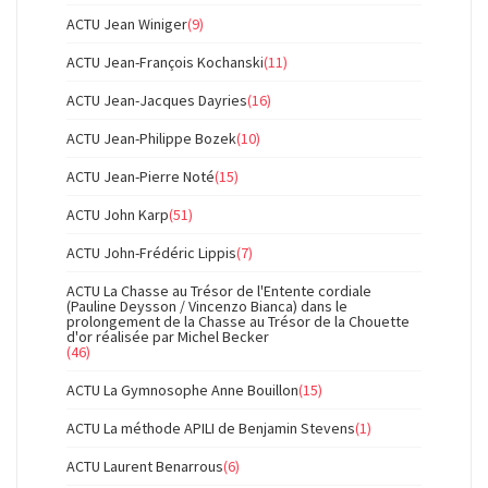
ACTU Jean Winiger
(9)
ACTU Jean-François Kochanski
(11)
ACTU Jean-Jacques Dayries
(16)
ACTU Jean-Philippe Bozek
(10)
ACTU Jean-Pierre Noté
(15)
ACTU John Karp
(51)
ACTU John-Frédéric Lippis
(7)
ACTU La Chasse au Trésor de l'Entente cordiale
(Pauline Deysson / Vincenzo Bianca) dans le
prolongement de la Chasse au Trésor de la Chouette
d'or réalisée par Michel Becker
(46)
ACTU La Gymnosophe Anne Bouillon
(15)
ACTU La méthode APILI de Benjamin Stevens
(1)
ACTU Laurent Benarrous
(6)