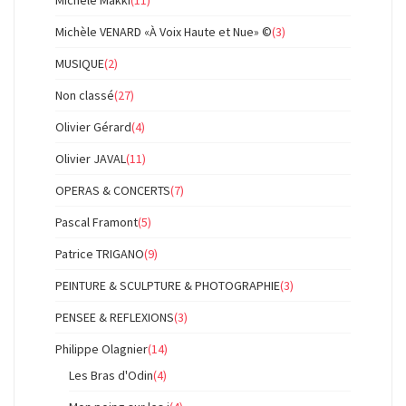
Michèle Makki
(11)
Michèle VENARD «À Voix Haute et Nue» ©
(3)
MUSIQUE
(2)
Non classé
(27)
Olivier Gérard
(4)
Olivier JAVAL
(11)
OPERAS & CONCERTS
(7)
Pascal Framont
(5)
Patrice TRIGANO
(9)
PEINTURE & SCULPTURE & PHOTOGRAPHIE
(3)
PENSEE & REFLEXIONS
(3)
Philippe Olagnier
(14)
Les Bras d'Odin
(4)