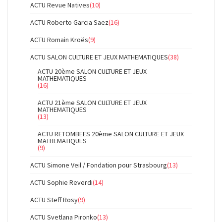
ACTU Revue Natives
(10)
ACTU Roberto Garcia Saez
(16)
ACTU Romain Kroës
(9)
ACTU SALON CULTURE ET JEUX MATHEMATIQUES
(38)
ACTU 20ème SALON CULTURE ET JEUX
MATHEMATIQUES
(16)
ACTU 21ème SALON CULTURE ET JEUX
MATHEMATIQUES
(13)
ACTU RETOMBEES 20ème SALON CULTURE ET JEUX
MATHEMATIQUES
(9)
ACTU Simone Veil / Fondation pour Strasbourg
(13)
ACTU Sophie Reverdi
(14)
ACTU Steff Rosy
(9)
ACTU Svetlana Pironko
(13)