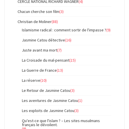
CERCLE NATIONAL RICHARD WAGNER
(4)
Chacun cherche son film
(3)
Christian de Moliner
(88)
Islamisme radical : comment sortir de l'impasse ?
(9)
Jasmine Catou détective
(16)
Juste avant ma mort
(7)
La Croisade du mal-pensant
(15)
La Guerre de France
(13)
La réserve
(10)
Le Retour de Jasmine Catou
(3)
Les aventures de Jasmine Catou
(1)
Les exploits de Jasmine Catou
(3)
Qu'est-ce que l'islam ? – Les sites musulmans
français le dévoilent.
(9)