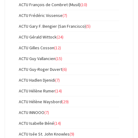
ACTU François de Combret (Musil)
(10)
ACTU Frédéric Vissense
(7)
ACTU Gary F. Bengier (San Francisco)
(5)
ACTU Gérald Wittock
(24)
ACTU Gilles Cosson
(12)
ACTU Guy Vallancien
(15)
ACTU Guy-Roger Duvert
(6)
ACTU Hadlen Djenidi
(7)
ACTU Hélène Rumer
(14)
ACTU Hélène Waysbord
(29)
ACTU INNOOO
(7)
ACTU Isabelle Béné
(14)
ACTU Isée St. John Knowles
(9)