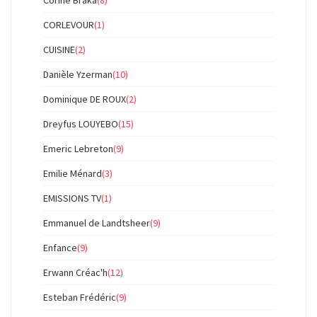
Corine Braka
(8)
CORLEVOUR
(1)
CUISINE
(2)
Danièle Yzerman
(10)
Dominique DE ROUX
(2)
Dreyfus LOUYEBO
(15)
Emeric Lebreton
(9)
Emilie Ménard
(3)
EMISSIONS TV
(1)
Emmanuel de Landtsheer
(9)
Enfance
(9)
Erwann Créac'h
(12)
Esteban Frédéric
(9)