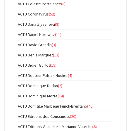
ACTU Colette Portelance
(8)
ACTU Coronavirus
(52)
ACTU Dana Ziyasheva
(8)
ACTU Daniel Horowitz
(11)
ACTU David Grandis
(3)
ACTU Denis Marquet
(13)
ACTU Didier Guillot
(19)
ACTU Docteur Patrick Houlier
(4)
ACTU Dominique Dudan
(2)
ACTU Dominique Motte
(14)
ACTU Domitille Marbeau Funck-Brentano
(40)
ACTU Editions des Coussinets
(20)
ACTU Editions Villanelle – Marianne Vourch
(46)