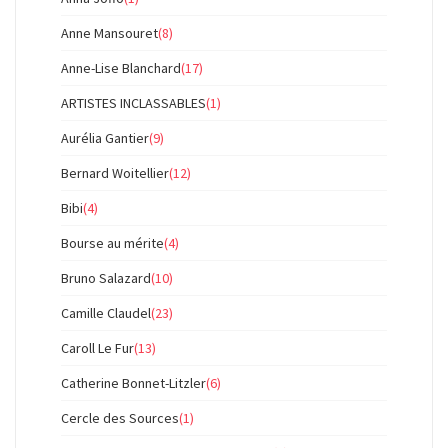
Anne Mansouret
(8)
Anne-Lise Blanchard
(17)
ARTISTES INCLASSABLES
(1)
Aurélia Gantier
(9)
Bernard Woitellier
(12)
Bibi
(4)
Bourse au mérite
(4)
Bruno Salazard
(10)
Camille Claudel
(23)
Caroll Le Fur
(13)
Catherine Bonnet-Litzler
(6)
Cercle des Sources
(1)