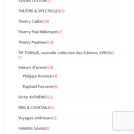
Sylvain TESSON
(1)
THEÂTRE & SPECTACLES
(2)
Thierry Caillat
(16)
Thierry Paul Millemann
(1)
Thierry Paulmier
(19)
TIP TONGUE, nouvelle collection des Éditions SYROS
(1
1)
Valeurs d'avenir
(10)
Philippe Rosinski
(4)
Raphaël Passerin
(6)
Victor KATHÉMO
(11)
VINS & COCKTAILS
(1)
Voyages intérieurs
(2)
YAMADA Sôshô
(8)