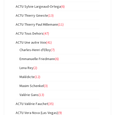
ACTU Sylvie Largeaud-Ortega
(6)
ACTU Thierry Gineste
(13)
ACTU Thierry Paul Millemann
(11)
ACTU Tous Dehors
(47)
ACTU Une autre Voix
(41)
Charles-Henri d'Elloy
(7)
Emmanuelle Friedmann
(6)
Lena Rey
(2)
Malédicte
(12)
Maxim Schenkel
(3)
Valérie Gans
(13)
ACTU Valérie Fauchet
(35)
ACTU Vera Nova (Las Vegas)
(9)