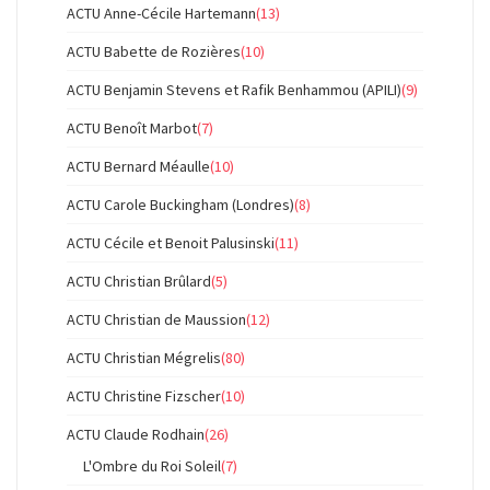
ACTU Anne-Cécile Hartemann
(13)
ACTU Babette de Rozières
(10)
ACTU Benjamin Stevens et Rafik Benhammou (APILI)
(9)
ACTU Benoît Marbot
(7)
ACTU Bernard Méaulle
(10)
ACTU Carole Buckingham (Londres)
(8)
ACTU Cécile et Benoit Palusinski
(11)
ACTU Christian Brûlard
(5)
ACTU Christian de Maussion
(12)
ACTU Christian Mégrelis
(80)
ACTU Christine Fizscher
(10)
ACTU Claude Rodhain
(26)
L'Ombre du Roi Soleil
(7)