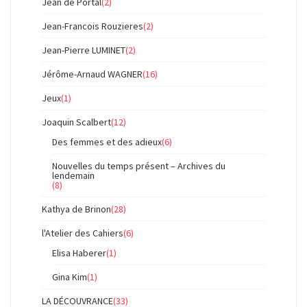
Jean de Portal
(2)
Jean-Francois Rouzieres
(2)
Jean-Pierre LUMINET
(2)
Jérôme-Arnaud WAGNER
(16)
Jeux
(1)
Joaquin Scalbert
(12)
Des femmes et des adieux
(6)
Nouvelles du temps présent – Archives du
lendemain
(8)
Kathya de Brinon
(28)
l'Atelier des Cahiers
(6)
Elisa Haberer
(1)
Gina Kim
(1)
LA DÉCOUVRANCE
(33)