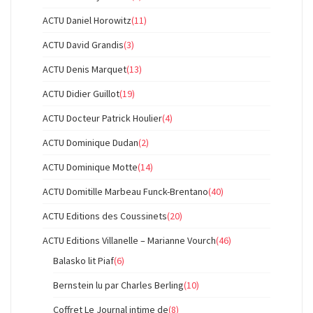
ACTU Daniel Horowitz
(11)
ACTU David Grandis
(3)
ACTU Denis Marquet
(13)
ACTU Didier Guillot
(19)
ACTU Docteur Patrick Houlier
(4)
ACTU Dominique Dudan
(2)
ACTU Dominique Motte
(14)
ACTU Domitille Marbeau Funck-Brentano
(40)
ACTU Editions des Coussinets
(20)
ACTU Editions Villanelle – Marianne Vourch
(46)
Balasko lit Piaf
(6)
Bernstein lu par Charles Berling
(10)
Coffret Le Journal intime de
(8)