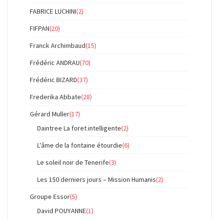
FABRICE LUCHINI
(2)
FIFPAN
(20)
Franck Archimbaud
(15)
Frédéric ANDRAU
(70)
Frédéric BIZARD
(37)
Frederika Abbate
(28)
Gérard Muller
(17)
Daintree La foret intelligente
(2)
L'âme de la fontaine étourdie
(6)
Le soleil noir de Tenerife
(3)
Les 150 derniers jours – Mission Humanis
(2)
Groupe Essor
(5)
David POUYANNE
(1)