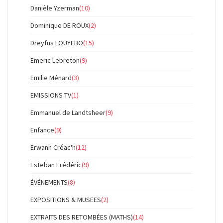
Danièle Yzerman
(10)
Dominique DE ROUX
(2)
Dreyfus LOUYEBO
(15)
Emeric Lebreton
(9)
Emilie Ménard
(3)
EMISSIONS TV
(1)
Emmanuel de Landtsheer
(9)
Enfance
(9)
Erwann Créac'h
(12)
Esteban Frédéric
(9)
ÉVÉNEMENTS
(8)
EXPOSITIONS & MUSEES
(2)
EXTRAITS DES RETOMBÉES (MATHS)
(14)