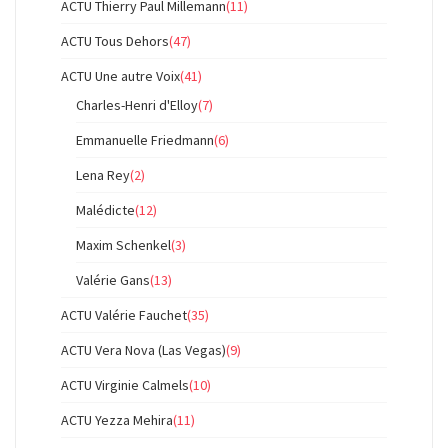
ACTU Thierry Paul Millemann
(11)
ACTU Tous Dehors
(47)
ACTU Une autre Voix
(41)
Charles-Henri d'Elloy
(7)
Emmanuelle Friedmann
(6)
Lena Rey
(2)
Malédicte
(12)
Maxim Schenkel
(3)
Valérie Gans
(13)
ACTU Valérie Fauchet
(35)
ACTU Vera Nova (Las Vegas)
(9)
ACTU Virginie Calmels
(10)
ACTU Yezza Mehira
(11)