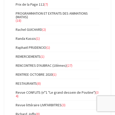
Prix de la Page 112
(7)
PROGRAMMATION ET EXTRAITS DES ANIMATIONS
(MATHS)
(18)
Rachel GUICHARD
(2)
Randa Kassis
(1)
Raphaël PRUDENCIO
(1)
REMERCIEMENTS
(1)
RENCONTRES D'AUBRAC (18èmes)
(27)
RENTREE OCTOBRE 2020
(1)
RESTAURANTS
(8)
Revue CONFLITS (n°1 "Le grand dessein de Poutine")
(3
4)
Revue littéraire LIVR'ARBITRES
(3)
Richard Joffo
(8)