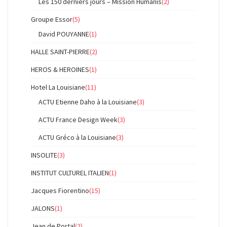
Les 150 derniers jours – Mission Humanis
(2)
Groupe Essor
(5)
David POUYANNE
(1)
HALLE SAINT-PIERRE
(2)
HEROS & HEROINES
(1)
Hotel La Louisiane
(11)
ACTU Etienne Daho à la Louisiane
(3)
ACTU France Design Week
(3)
ACTU Gréco à la Louisiane
(3)
INSOLITE
(3)
INSTITUT CULTUREL ITALIEN
(1)
Jacques Fiorentino
(15)
JALONS
(1)
Jean de Portal
(2)