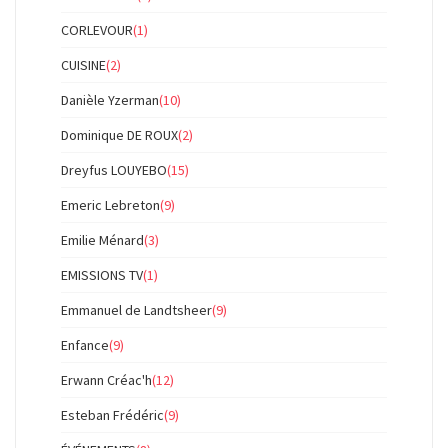
CORLEVOUR
(1)
CUISINE
(2)
Danièle Yzerman
(10)
Dominique DE ROUX
(2)
Dreyfus LOUYEBO
(15)
Emeric Lebreton
(9)
Emilie Ménard
(3)
EMISSIONS TV
(1)
Emmanuel de Landtsheer
(9)
Enfance
(9)
Erwann Créac'h
(12)
Esteban Frédéric
(9)