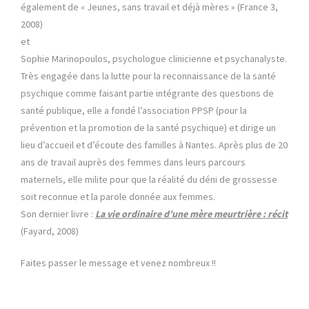
également de « Jeunes, sans travail et déjà mères » (France 3,
2008)
et
Sophie Marinopoulos, psychologue clinicienne et psychanalyste.
Très engagée dans la lutte pour la reconnaissance de la santé
psychique comme faisant partie intégrante des questions de
santé publique, elle a fondé l’association PPSP (pour la
prévention et la promotion de la santé psychique) et dirige un
lieu d’accueil et d’écoute des familles à Nantes. Après plus de 20
ans de travail auprès des femmes dans leurs parcours
maternels, elle milite pour que la réalité du déni de grossesse
soit reconnue et la parole donnée aux femmes.
Son dernier livre :
La vie ordinaire d’une mère meurtrière : récit
(Fayard, 2008)
Faites passer le message et venez nombreux !!