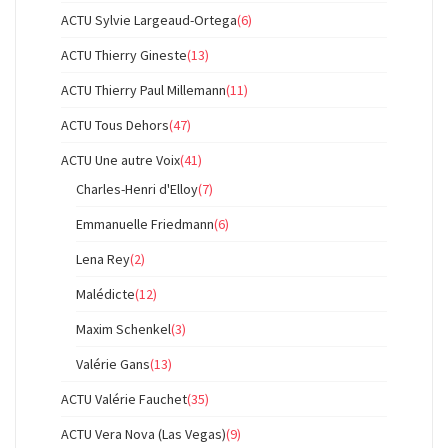
ACTU Sylvie Largeaud-Ortega
(6)
ACTU Thierry Gineste
(13)
ACTU Thierry Paul Millemann
(11)
ACTU Tous Dehors
(47)
ACTU Une autre Voix
(41)
Charles-Henri d'Elloy
(7)
Emmanuelle Friedmann
(6)
Lena Rey
(2)
Malédicte
(12)
Maxim Schenkel
(3)
Valérie Gans
(13)
ACTU Valérie Fauchet
(35)
ACTU Vera Nova (Las Vegas)
(9)