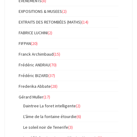
ÉVÉNEMENTS
(8)
EXPOSITIONS & MUSEES
(2)
EXTRAITS DES RETOMBÉES (MATHS)
(14)
FABRICE LUCHINI
(2)
FIFPAN
(20)
Franck Archimbaud
(15)
Frédéric ANDRAU
(70)
Frédéric BIZARD
(37)
Frederika Abbate
(28)
Gérard Muller
(17)
Daintree La foret intelligente
(2)
L'âme de la fontaine étourdie
(6)
Le soleil noir de Tenerife
(3)