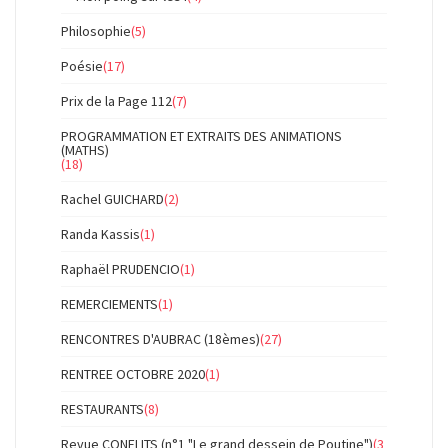
Philosophie
(5)
Poésie
(17)
Prix de la Page 112
(7)
PROGRAMMATION ET EXTRAITS DES ANIMATIONS
(MATHS)
(18)
Rachel GUICHARD
(2)
Randa Kassis
(1)
Raphaël PRUDENCIO
(1)
REMERCIEMENTS
(1)
RENCONTRES D'AUBRAC (18èmes)
(27)
RENTREE OCTOBRE 2020
(1)
RESTAURANTS
(8)
Revue CONFLITS (n°1 "Le grand dessein de Poutine")
(3