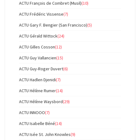
ACTU François de Combret (Musil)
(10)
ACTU Frédéric Vissense
(7)
ACTU Gary F. Bengier (San Francisco)
(5)
ACTU Gérald Wittock
(24)
ACTU Gilles Cosson
(12)
ACTU Guy Vallancien
(15)
ACTU Guy-Roger Duvert
(6)
ACTU Hadlen Djenidi
(7)
ACTU Hélène Rumer
(14)
ACTU Hélène Waysbord
(29)
ACTU INNOOO
(7)
ACTU Isabelle Béné
(14)
ACTU Isée St. John Knowles
(9)