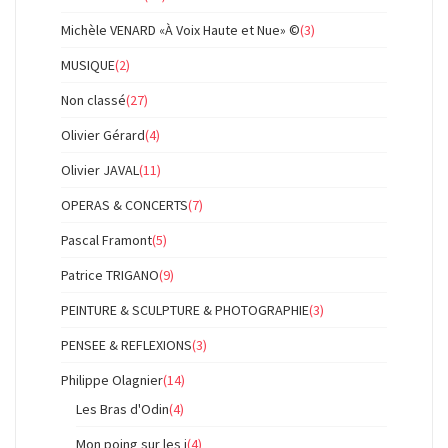
Michèle VENARD «À Voix Haute et Nue» ©
(3)
MUSIQUE
(2)
Non classé
(27)
Olivier Gérard
(4)
Olivier JAVAL
(11)
OPERAS & CONCERTS
(7)
Pascal Framont
(5)
Patrice TRIGANO
(9)
PEINTURE & SCULPTURE & PHOTOGRAPHIE
(3)
PENSEE & REFLEXIONS
(3)
Philippe Olagnier
(14)
Les Bras d'Odin
(4)
Mon poing sur les i
(4)