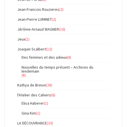
Jean-Francois Rouzieres
(2)
Jean-Pierre LUMINET
(2)
Jérôme-Arnaud WAGNER
(16)
Jeux
(1)
Joaquin Scalbert
(12)
Des femmes et des adieux
(6)
Nouvelles du temps présent – Archives du
lendemain
(8)
Kathya de Brinon
(28)
l'Atelier des Cahiers
(6)
Elisa Haberer
(1)
Gina Kim
(1)
LA DÉCOUVRANCE
(33)