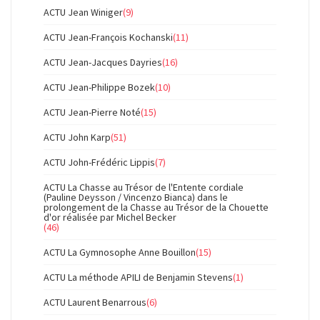
ACTU Jean Winiger
(9)
ACTU Jean-François Kochanski
(11)
ACTU Jean-Jacques Dayries
(16)
ACTU Jean-Philippe Bozek
(10)
ACTU Jean-Pierre Noté
(15)
ACTU John Karp
(51)
ACTU John-Frédéric Lippis
(7)
ACTU La Chasse au Trésor de l'Entente cordiale
(Pauline Deysson / Vincenzo Bianca) dans le
prolongement de la Chasse au Trésor de la Chouette
d'or réalisée par Michel Becker
(46)
ACTU La Gymnosophe Anne Bouillon
(15)
ACTU La méthode APILI de Benjamin Stevens
(1)
ACTU Laurent Benarrous
(6)