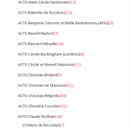
ACTU Anne-Cécile Hartemann
(13)
ACTU Babette de Rozières
(10)
ACTU Benjamin Stevens et Rafik Benhammou (APILI)
(9)
ACTU Benoît Marbot
(7)
ACTU Bernard Méaulle
(10)
ACTU Carole Buckingham (Londres)
(8)
ACTU Cécile et Benoit Palusinski
(11)
ACTU Christian Brûlard
(5)
ACTU Christian de Maussion
(12)
ACTU Christian Mégrelis
(80)
ACTU Christine Fizscher
(10)
ACTU Claude Rodhain
(26)
L'Ombre du Roi Soleil
(7)