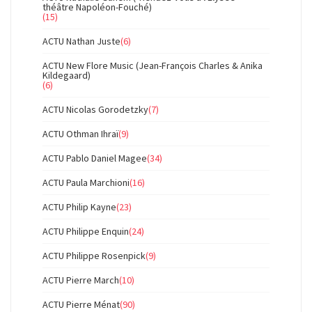
théâtre Napoléon-Fouché)
(15)
ACTU Nathan Juste
(6)
ACTU New Flore Music (Jean-François Charles & Anika
Kildegaard)
(6)
ACTU Nicolas Gorodetzky
(7)
ACTU Othman Ihraï
(9)
ACTU Pablo Daniel Magee
(34)
ACTU Paula Marchioni
(16)
ACTU Philip Kayne
(23)
ACTU Philippe Enquin
(24)
ACTU Philippe Rosenpick
(9)
ACTU Pierre March
(10)
ACTU Pierre Ménat
(90)