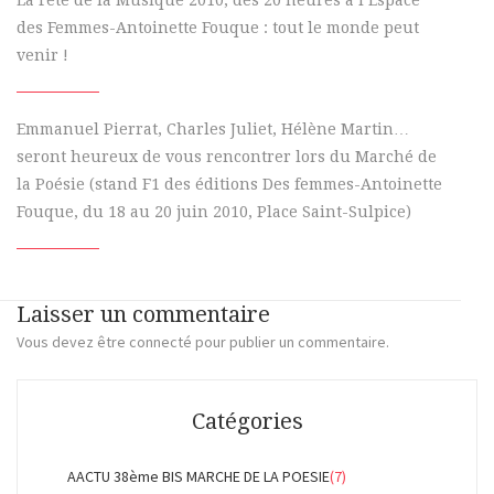
La Fête de la Musique 2010, dès 20 heures à l’Espace
des Femmes-Antoinette Fouque : tout le monde peut
venir !
Emmanuel Pierrat, Charles Juliet, Hélène Martin…
seront heureux de vous rencontrer lors du Marché de
la Poésie (stand F1 des éditions Des femmes-Antoinette
Fouque, du 18 au 20 juin 2010, Place Saint-Sulpice)
Laisser un commentaire
Vous devez
être connecté
pour publier un commentaire.
Catégories
AACTU 38ème BIS MARCHE DE LA POESIE
(7)