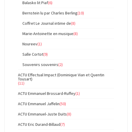
Balasko lit Piaf
(6)
Bernstein lu par Charles Berling
(10)
Coffret Le Journal intime de
(8)
Marie-Antoinette en musique
(8)
Noureev
(1)
Salle Cortot
(9)
Souvenirs souvenirs
(2)
ACTU Effectual Impact (Dominique Vian et Quentin
Tousart)
(11)
ACTU Emmanuel Brossard-Ruffey
(1)
ACTU Emmanuel Jaffelin
(50)
ACTU Emmanuel-Juste Duits
(8)
ACTU Eric Durand-Billaud
(7)