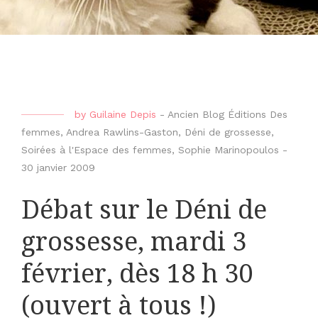
by
Guilaine Depis
-
Ancien Blog Éditions Des
femmes
,
Andrea Rawlins-Gaston
,
Déni de grossesse
,
Soirées à l'Espace des femmes
,
Sophie Marinopoulos
-
30 janvier 2009
Débat sur le Déni de
grossesse, mardi 3
février, dès 18 h 30
(ouvert à tous !)