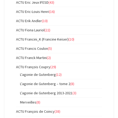
ACTU Eric Jeux IFESD
(43)
ACTU Eric-Louis Henri
(16)
ACTU Erik Andler
(10)
ACTU Fiona Lauriol
(22)
ACTU Francini_K (Francine Keiser)
(10)
ACTU Francis Coulon
(5)
ACTU Franck Martini
(2)
ACTU François Coupry
(29)
L'agonie de Gutenberg
(12)
L'agonie de Gutenberg – tome 2
(8)
L'agonie de Gutenberg 2013-2021
(3)
Merveilles
(8)
ACTU François de Coincy
(38)