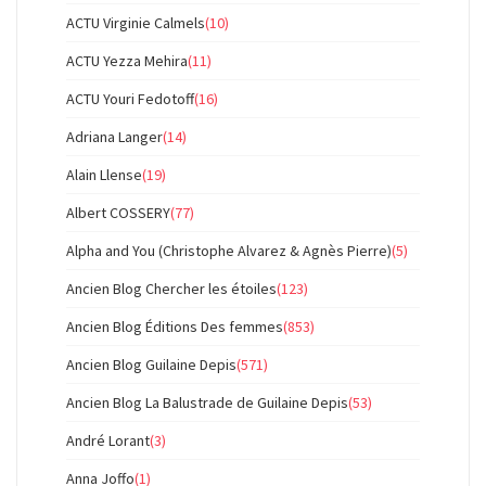
ACTU Virginie Calmels
(10)
ACTU Yezza Mehira
(11)
ACTU Youri Fedotoff
(16)
Adriana Langer
(14)
Alain Llense
(19)
Albert COSSERY
(77)
Alpha and You (Christophe Alvarez & Agnès Pierre)
(5)
Ancien Blog Chercher les étoiles
(123)
Ancien Blog Éditions Des femmes
(853)
Ancien Blog Guilaine Depis
(571)
Ancien Blog La Balustrade de Guilaine Depis
(53)
André Lorant
(3)
Anna Joffo
(1)