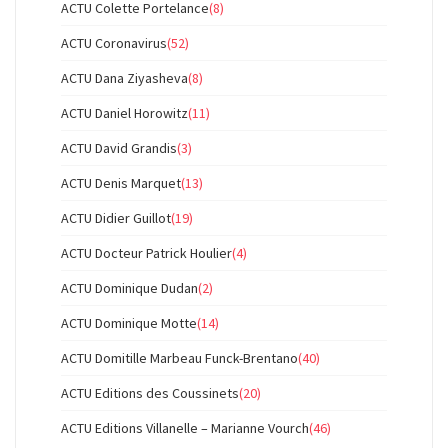
ACTU Colette Portelance
(8)
ACTU Coronavirus
(52)
ACTU Dana Ziyasheva
(8)
ACTU Daniel Horowitz
(11)
ACTU David Grandis
(3)
ACTU Denis Marquet
(13)
ACTU Didier Guillot
(19)
ACTU Docteur Patrick Houlier
(4)
ACTU Dominique Dudan
(2)
ACTU Dominique Motte
(14)
ACTU Domitille Marbeau Funck-Brentano
(40)
ACTU Editions des Coussinets
(20)
ACTU Editions Villanelle – Marianne Vourch
(46)