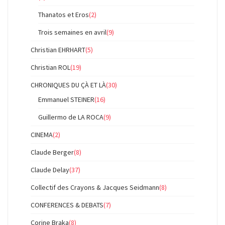
Thanatos et Eros
(2)
Trois semaines en avril
(9)
Christian EHRHART
(5)
Christian ROL
(19)
CHRONIQUES DU ÇÀ ET LÀ
(30)
Emmanuel STEINER
(16)
Guillermo de LA ROCA
(9)
CINEMA
(2)
Claude Berger
(8)
Claude Delay
(37)
Collectif des Crayons & Jacques Seidmann
(8)
CONFERENCES & DEBATS
(7)
Corine Braka
(8)