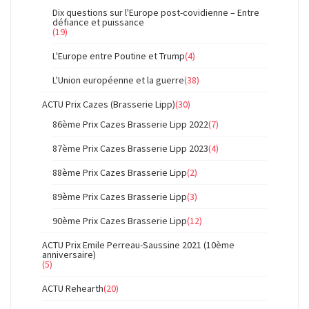
Dix questions sur l'Europe post-covidienne – Entre
défiance et puissance
(19)
L'Europe entre Poutine et Trump
(4)
L'Union européenne et la guerre
(38)
ACTU Prix Cazes (Brasserie Lipp)
(30)
86ème Prix Cazes Brasserie Lipp 2022
(7)
87ème Prix Cazes Brasserie Lipp 2023
(4)
88ème Prix Cazes Brasserie Lipp
(2)
89ème Prix Cazes Brasserie Lipp
(3)
90ème Prix Cazes Brasserie Lipp
(12)
ACTU Prix Emile Perreau-Saussine 2021 (10ème
anniversaire)
(5)
ACTU Rehearth
(20)