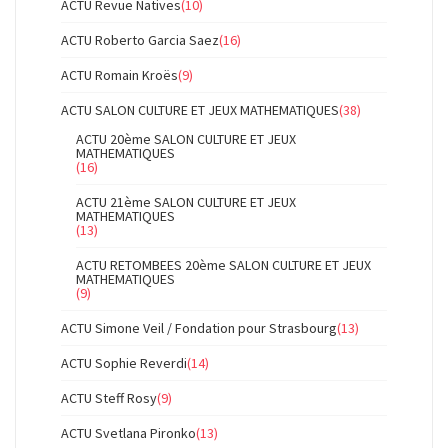
ACTU Revue Natives
(10)
ACTU Roberto Garcia Saez
(16)
ACTU Romain Kroës
(9)
ACTU SALON CULTURE ET JEUX MATHEMATIQUES
(38)
ACTU 20ème SALON CULTURE ET JEUX
MATHEMATIQUES
(16)
ACTU 21ème SALON CULTURE ET JEUX
MATHEMATIQUES
(13)
ACTU RETOMBEES 20ème SALON CULTURE ET JEUX
MATHEMATIQUES
(9)
ACTU Simone Veil / Fondation pour Strasbourg
(13)
ACTU Sophie Reverdi
(14)
ACTU Steff Rosy
(9)
ACTU Svetlana Pironko
(13)