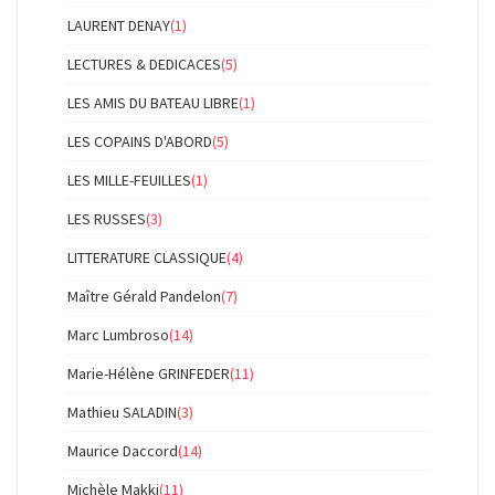
LAURENT DENAY
(1)
LECTURES & DEDICACES
(5)
LES AMIS DU BATEAU LIBRE
(1)
LES COPAINS D'ABORD
(5)
LES MILLE-FEUILLES
(1)
LES RUSSES
(3)
LITTERATURE CLASSIQUE
(4)
Maître Gérald Pandelon
(7)
Marc Lumbroso
(14)
Marie-Hélène GRINFEDER
(11)
Mathieu SALADIN
(3)
Maurice Daccord
(14)
Michèle Makki
(11)