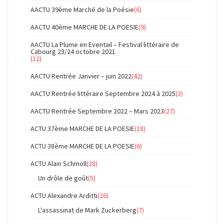
AACTU 39ème Marché de la Poésie
(6)
AACTU 40ème MARCHE DE LA POESIE
(9)
AACTU La Plume en Eventail – Festival littéraire de
Cabourg 23/24 octobre 2021
(12)
AACTU Rentrée Janvier – juin 2022
(42)
AACTU Rentrée littéraire Septembre 2024 à 2025
(3)
AACTU Rentrée Septembre 2022 – Mars 2023
(27)
ACTU 37ème MARCHE DE LA POESIE
(18)
ACTU 38ème MARCHE DE LA POESIE
(6)
ACTU Alain Schmoll
(28)
Un drôle de goût
(5)
ACTU Alexandre Arditti
(26)
L'assassinat de Mark Zuckerberg
(7)