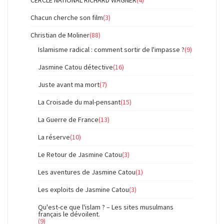
CERCLE NATIONAL RICHARD WAGNER
(4)
Chacun cherche son film
(3)
Christian de Moliner
(88)
Islamisme radical : comment sortir de l'impasse ?
(9)
Jasmine Catou détective
(16)
Juste avant ma mort
(7)
La Croisade du mal-pensant
(15)
La Guerre de France
(13)
La réserve
(10)
Le Retour de Jasmine Catou
(3)
Les aventures de Jasmine Catou
(1)
Les exploits de Jasmine Catou
(3)
Qu'est-ce que l'islam ? – Les sites musulmans
français le dévoilent.
(9)