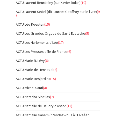
ACTU Laurent Beurdeley (sur Xavier Dolan)
(10)
ACTU Laurent Sedel (dit Laurent Geoffroy sur le livre)
(9
)
ACTU Léo Koesten
(15)
ACTU Les Grandes Orgues de Saint-Eustache
(5)
ACTU Les Hurlements d'Léo
(17)
ACTU Les Presses d'île de France
(6)
ACTU Marie B. Lévy
(6)
ACTU Marie de Hennezel
(2)
ACTU Marie Desjardins
(15)
ACTU Michel Santi
(4)
ACTU Natacha Sibellas
(7)
ACTU Nathalie de Baudry d'Asson
(13)
ACTU Nathalie Ganem ("Rendez-vous à l'Elysée"