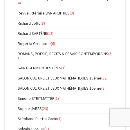
4)
Revue littéraire LIVR'ARBITRES
(3)
Richard Joffo
(8)
Richard SARTÈNE
(12)
Roger la Grenouille
(6)
ROMANS, POESIE, RECITS & ESSAIS CONTEMPORAINS
(5
)
SAINT-GERMAIN DES PRES
(1)
SALON CULTURE ET JEUX MATHÉMATIQUES 15ème
(32)
SALON CULTURE ET JEUX MATHÉMATIQUES 16ème
(8)
Simone STRITMATTER
(1)
Sophie JABÈS
(23)
Stéphane Piletta-Zanin
(7)
Sylvain TESSON
(1)